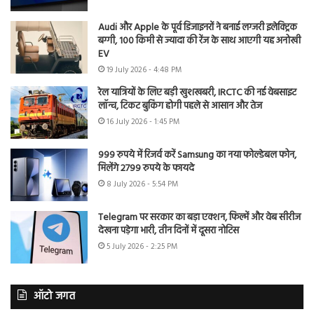
Audi और Apple के पूर्व डिजाइनरों ने बनाई लग्जरी इलेक्ट्रिक
बग्गी, 100 किमी से ज्यादा की रेंज के साथ आएगी यह अनोखी
EV
19 July 2026 - 4:48 PM
रेल यात्रियों के लिए बड़ी खुशखबरी, IRCTC की नई वेबसाइट
लॉन्च, टिकट बुकिंग होगी पहले से आसान और तेज
16 July 2026 - 1:45 PM
999 रुपये में रिजर्व करें Samsung का नया फोल्डेबल फोन,
मिलेंगे 2799 रुपये के फायदे
8 July 2026 - 5:54 PM
Telegram पर सरकार का बड़ा एक्शन, फिल्में और वेब सीरीज
देखना पड़ेगा भारी, तीन दिनों में दूसरा नोटिस
5 July 2026 - 2:25 PM
ऑटो जगत