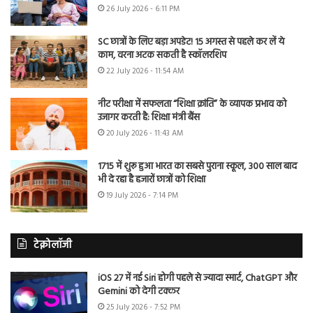
26 July 2026 - 6:11 PM
SC छात्रों के लिए बड़ा अपडेट! 15 अगस्त से पहले कर लें ये
काम, वरना अटक सकती है स्कॉलरशिप
22 July 2026 - 11:54 AM
नीट परीक्षा में सफलता “शिक्षा क्रांति” के व्यापक प्रभाव को
उजागर करती है: शिक्षा मंत्री बैंस
20 July 2026 - 11:43 AM
1715 में शुरू हुआ भारत का सबसे पुराना स्कूल, 300 साल बाद
भी दे रहा है हजारों छात्रों को शिक्षा
19 July 2026 - 7:14 PM
टेक्नोलॉजी
iOS 27 में नई Siri होगी पहले से ज्यादा स्मार्ट, ChatGPT और
Gemini को देगी टक्कर
25 July 2026 - 7:52 PM