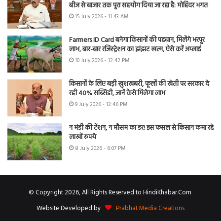
बीज से बाजार तक पूरा सहयोग दिया जा रहा है: मोहिंदर भगत
15 July 2026 - 11:43 AM
Farmers ID Card बनेगा किसानों की पहचान, मिलेंगे भरपूर
लाभ, बार-बार रजिस्ट्रेशन का झंझट खत्म, ऐसे करें अप्लाई
10 July 2026 - 12:42 PM
किसानों के लिए बड़ी खुशखबरी, फूलों की खेती पर सरकार दे
रही 40% सब्सिडी, जानें कैसे मिलेगा लाभ
9 July 2026 - 12:46 PM
न मंडी की टेंशन, न मौसम का डर! इस फसल से किसान कमा रहे
लाखों रुपये
8 July 2026 - 6:07 PM
© Copyright 2026, All Rights Reserved to HindiKhabar.Com
Website Developed by
Prabhat Media Creations