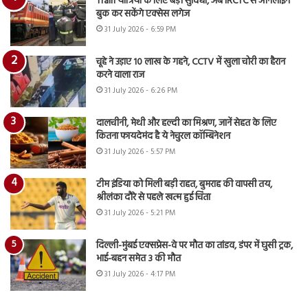
Train यात्रियों के लिए बड़ी सुविधा, अब IRCTC से ऑनलाइन
बुक कर सकेंगे एक्सेस लगेज
31 July 2026 - 6:59 PM
चूहे ने उड़ाए 10 लाख के गहने, CCTV में खुला चोरी का हैरान
करने वाला राज
31 July 2026 - 6:26 PM
दालचीनी, मेथी और हल्दी का मिश्रण, जानें सेहत के लिए
कितना फायदेमंद है ये नेचुरल कॉम्बिनेशन
31 July 2026 - 5:57 PM
टीम इंडिया को मिली बड़ी राहत, बुमराह की वापसी तय,
श्रीलंका दौरे से पहले खत्म हुई चिंता
31 July 2026 - 5:21 PM
दिल्ली-मुंबई एक्सप्रेस-वे पर मौत का तांडव, डंपर में घुसी ट्रक,
भाई-बहन समेत 3 की मौत
31 July 2026 - 4:17 PM