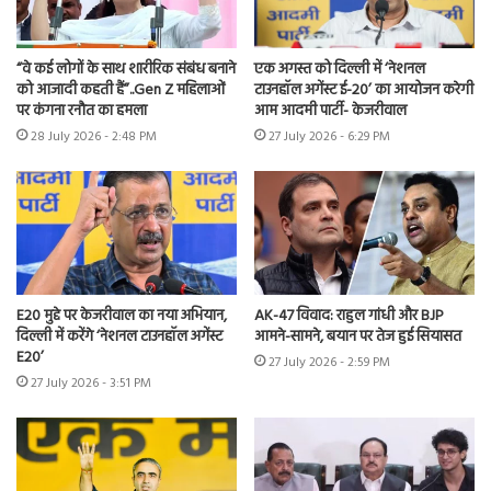
“वे कई लोगों के साथ शारीरिक संबंध बनाने
एक अगस्त को दिल्ली में ‘नेशनल
को आजादी कहती हैं”..Gen Z महिलाओं
टाउनहॉल अगेंस्ट ई-20’ का आयोजन करेगी
पर कंगना रनौत का हमला
आम आदमी पार्टी- केजरीवाल
28 July 2026 - 2:48 PM
27 July 2026 - 6:29 PM
E20 मुद्दे पर केजरीवाल का नया अभियान,
AK-47 विवाद: राहुल गांधी और BJP
दिल्ली में करेंगे ‘नेशनल टाउनहॉल अगेंस्ट
आमने-सामने, बयान पर तेज हुई सियासत
E20’
27 July 2026 - 2:59 PM
27 July 2026 - 3:51 PM