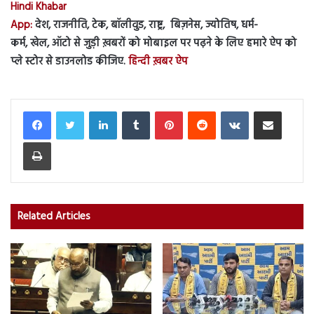
Hindi Khabar
App:
देश, राजनीति, टेक, बॉलीवुड, राष्ट्र, बिज़नेस, ज्योतिष, धर्म-
कर्म, खेल, ऑटो से जुड़ी ख़बरों को मोबाइल पर पढ़ने के लिए हमारे ऐप को
प्ले स्टोर से डाउनलोड कीजिए.
हिन्दी ख़बर ऐप
LinkedIn
Tumblr
Pinterest
Reddit
VKontakte
Share via Email
Print
Related Articles