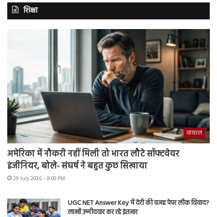
शिक्षा
वायरल
अमेरिका में नौकरी नहीं मिली तो भारत लौटे सॉफ्टवेयर
इंजीनियर, बोले- संघर्ष ने बहुत कुछ सिखाया
29 July 2026 - 8:00 PM
UGC NET Answer Key में देरी की वजह पेपर लीक विवाद?
लाखों उम्मीदवार कर रहे इंतजार