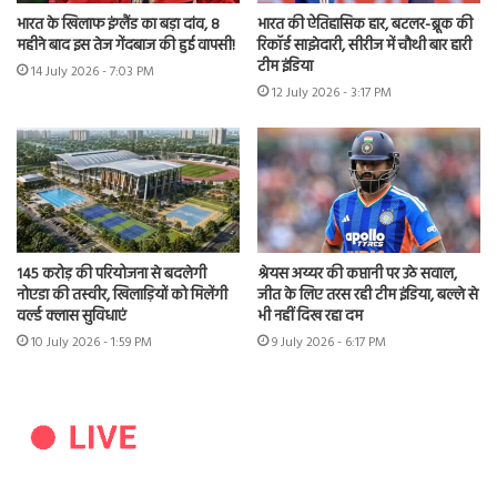
भारत के खिलाफ इंग्लैंड का बड़ा दांव, 8
भारत की ऐतिहासिक हार, बटलर-ब्रूक की
महीने बाद इस तेज गेंदबाज की हुई वापसी!
रिकॉर्ड साझेदारी, सीरीज में चौथी बार हारी
टीम इंडिया
14 July 2026 - 7:03 PM
12 July 2026 - 3:17 PM
145 करोड़ की परियोजना से बदलेगी
श्रेयस अय्यर की कप्तानी पर उठे सवाल,
नोएडा की तस्वीर, खिलाड़ियों को मिलेंगी
जीत के लिए तरस रही टीम इंडिया, बल्ले से
वर्ल्ड क्लास सुविधाएं
भी नहीं दिख रहा दम
10 July 2026 - 1:59 PM
9 July 2026 - 6:17 PM