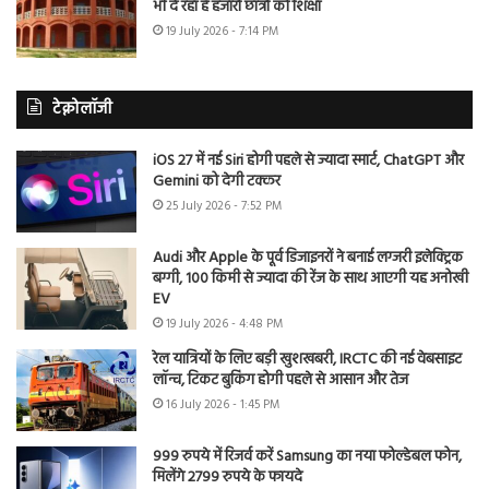
भी दे रहा है हजारों छात्रों को शिक्षा
19 July 2026 - 7:14 PM
टेक्नोलॉजी
iOS 27 में नई Siri होगी पहले से ज्यादा स्मार्ट, ChatGPT और
Gemini को देगी टक्कर
25 July 2026 - 7:52 PM
Audi और Apple के पूर्व डिजाइनरों ने बनाई लग्जरी इलेक्ट्रिक
बग्गी, 100 किमी से ज्यादा की रेंज के साथ आएगी यह अनोखी
EV
19 July 2026 - 4:48 PM
रेल यात्रियों के लिए बड़ी खुशखबरी, IRCTC की नई वेबसाइट
लॉन्च, टिकट बुकिंग होगी पहले से आसान और तेज
16 July 2026 - 1:45 PM
999 रुपये में रिजर्व करें Samsung का नया फोल्डेबल फोन,
मिलेंगे 2799 रुपये के फायदे