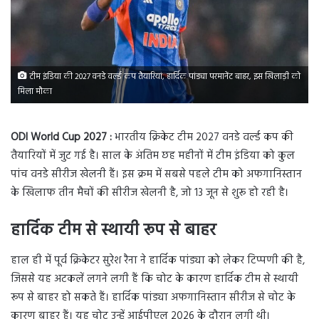
टीम इंडिया की 2027 वनडे वर्ल्ड कप तैयारियां, हार्दिक पांड्या परमानेंट बाहर, इस खिलाड़ी को
मिला मौका
ODI World Cup 2027 :
भारतीय क्रिकेट टीम 2027 वनडे वर्ल्ड कप की
तैयारियों में जुट गई है। साल के अंतिम छह महीनों में टीम इंडिया को कुल
पांच वनडे सीरीज खेलनी हैं। इस क्रम में सबसे पहले टीम को अफगानिस्तान
के खिलाफ तीन मैचों की सीरीज खेलनी है, जो 13 जून से शुरू हो रही है।
हार्दिक टीम से स्थायी रूप से बाहर
हाल ही में पूर्व क्रिकेटर सुरेश रैना ने हार्दिक पांड्या को लेकर टिप्पणी की है,
जिससे यह अटकलें लगने लगी हैं कि चोट के कारण हार्दिक टीम से स्थायी
रूप से बाहर हो सकते हैं। हार्दिक पांड्या अफगानिस्तान सीरीज से चोट के
कारण बाहर हैं। यह चोट उन्हें आईपीएल 2026 के दौरान लगी थी।