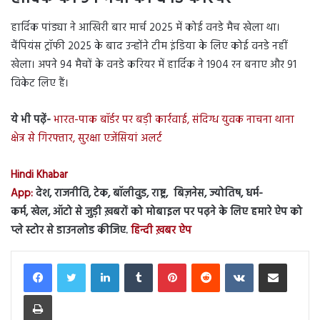
हार्दिक पांड्या ने आखिरी बार मार्च 2025 में कोई वनडे मैच खेला था।
चैंपियंस ट्रॉफी 2025 के बाद उन्होंने टीम इंडिया के लिए कोई वनडे नहीं
खेला। अपने 94 मैचों के वनडे करियर में हार्दिक ने 1904 रन बनाए और 91
विकेट लिए हैं।
ये भी पढ़ें-
भारत-पाक बॉर्डर पर बड़ी कार्रवाई, संदिग्ध युवक नाचना थाना
क्षेत्र से गिरफ्तार, सुरक्षा एजेंसियां अलर्ट
Hindi Khabar
App:
देश, राजनीति, टेक, बॉलीवुड, राष्ट्र, बिज़नेस, ज्योतिष, धर्म-
कर्म, खेल, ऑटो से जुड़ी ख़बरों को मोबाइल पर पढ़ने के लिए हमारे ऐप को
प्ले स्टोर से डाउनलोड कीजिए.
हिन्दी ख़बर ऐप
LinkedIn
Tumblr
Pinterest
Reddit
VKontakte
Share via Email
Print