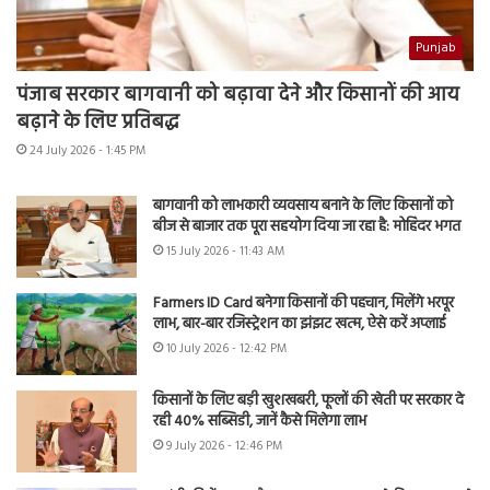
Punjab
पंजाब सरकार बागवानी को बढ़ावा देने और किसानों की आय
बढ़ाने के लिए प्रतिबद्ध
24 July 2026 - 1:45 PM
बागवानी को लाभकारी व्यवसाय बनाने के लिए किसानों को
बीज से बाजार तक पूरा सहयोग दिया जा रहा है: मोहिंदर भगत
15 July 2026 - 11:43 AM
Farmers ID Card बनेगा किसानों की पहचान, मिलेंगे भरपूर
लाभ, बार-बार रजिस्ट्रेशन का झंझट खत्म, ऐसे करें अप्लाई
10 July 2026 - 12:42 PM
किसानों के लिए बड़ी खुशखबरी, फूलों की खेती पर सरकार दे
रही 40% सब्सिडी, जानें कैसे मिलेगा लाभ
9 July 2026 - 12:46 PM