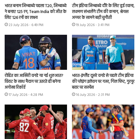
भारत बनाम जिम्बाब्वे पहला T20, जिम्बाब्वे
टीम इंडिया जिम्बाब्वे दौरे के लिए हुई रवाना,
ने बनाए 125 रन, Team India को जीत के
लक्ष्मण संभालेंगे टीम की कमान, श्रेयस
लिए 126 रनों का लक्ष्य
अय्यर के सामने बड़ी चुनौती
23 July 2026 - 6:49 PM
19 July 2026 - 3:41 PM
रोहित का आखिरी वनडे या नई शुरुआत?
भारत-इंग्लैंड दूसरे वनडे से पहले टीम इंडिया
विराट के साथ मैदान पर उतरते ही बनेगा
की प्लेइंग इलेवन पर नजर, गिल फिट, गुरनूर
अनोखा रिकॉर्ड
बरार पर सस्पेंस
17 July 2026 - 4:28 PM
16 July 2026 - 2:31 PM