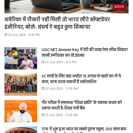
वायरल
अमेरिका में नौकरी नहीं मिली तो भारत लौटे सॉफ्टवेयर
इंजीनियर, बोले- संघर्ष ने बहुत कुछ सिखाया
29 July 2026 - 8:00 PM
UGC NET Answer Key में देरी की वजह पेपर लीक विवाद?
लाखों उम्मीदवार कर रहे इंतजार
26 July 2026 - 6:11 PM
SC छात्रों के लिए बड़ा अपडेट! 15 अगस्त से पहले कर लें ये
काम, वरना अटक सकती है स्कॉलरशिप
22 July 2026 - 11:54 AM
नीट परीक्षा में सफलता “शिक्षा क्रांति” के व्यापक प्रभाव को
उजागर करती है: शिक्षा मंत्री बैंस
20 July 2026 - 11:43 AM
1715 में शुरू हुआ भारत का सबसे पुराना स्कूल, 300 साल बाद