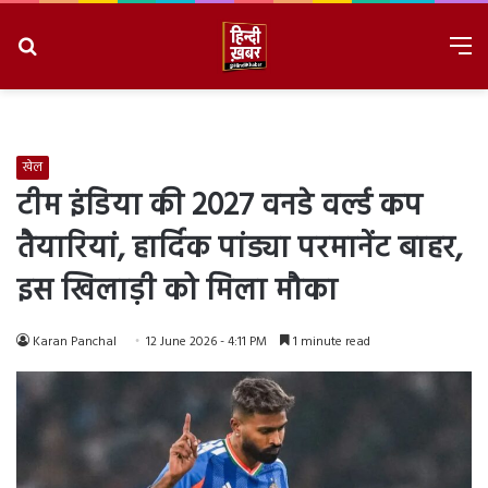
Search
M
for
8/7/2026, 4:44:43 AM
खेल
टीम इंडिया की 2027 वनडे वर्ल्ड कप
तैयारियां, हार्दिक पांड्या परमानेंट बाहर,
इस खिलाड़ी को मिला मौका
Karan Panchal
12 June 2026 - 4:11 PM
1 minute read