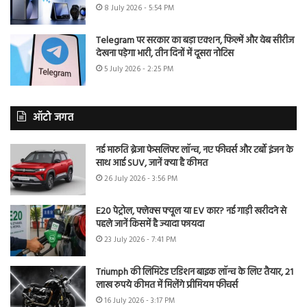
8 July 2026 - 5:54 PM
Telegram पर सरकार का बड़ा एक्शन, फिल्में और वेब सीरीज
देखना पड़ेगा भारी, तीन दिनों में दूसरा नोटिस
5 July 2026 - 2:25 PM
ऑटो जगत
नई मारुति ब्रेजा फेसलिफ्ट लॉन्च, नए फीचर्स और टर्बो इंजन के
साथ आई SUV, जानें क्या है कीमत
26 July 2026 - 3:56 PM
E20 पेट्रोल, फ्लेक्स फ्यूल या EV कार? नई गाड़ी खरीदने से
पहले जानें किसमें है ज्यादा फायदा
23 July 2026 - 7:41 PM
Triumph की लिमिटेड एडिशन बाइक लॉन्च के लिए तैयार, 21
लाख रुपये कीमत में मिलेंगे प्रीमियम फीचर्स
16 July 2026 - 3:17 PM