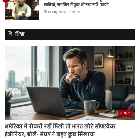
लाठियां, नए बिल में कुछ भी नया नहीं- खड़गे
30 July 2026 - 5:20 PM
शिक्षा
वायरल
अमेरिका में नौकरी नहीं मिली तो भारत लौटे सॉफ्टवेयर
इंजीनियर, बोले- संघर्ष ने बहुत कुछ सिखाया