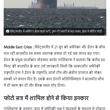
स्विट्जरलैंड में अमेरिका-ईरान वार्ता रुकी, ट्रम्प की धमकी से बढ़ा तनाव, ईरान ने मीटिंग छोड़ी
Middle East Crisis :
स्विट्जरलैंड में 21 जून को अमेरिका और ईरान के बीच
चल रही बातचीत उस समय अचानक समाप्त हो गई जब तनाव बढ़ गया।
ईरान के प्रमुख वार्ताकार मोहम्मद बाघेर गालिबाफ ने बताया कि करीब 80
मिनट की बातचीत के बाद उन्हें जानकारी मिली कि तत्कालीन अमेरिकी
राष्ट्रपति ट्रम्प ने ईरान के राष्ट्रपति, वार्ता टीम और क्षेत्रीय हालात को लेकर
धमकी भरे बयान दिए हैं। इसके बाद ईरानी प्रतिनिधिमंडल ने बातचीत बीच
में ही खत्म कर दी और बैठक स्थल छोड़ दिया।
फोटो सत्र में शामिल होने से किया इनकार
गालिबाफ के अनुसार, बाद में अमेरिकी पक्ष ने मध्यस्थों के माध्यम से दोबारा