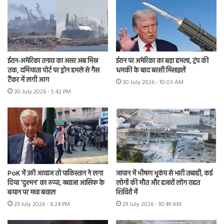
ईरान-अमेरिका तनाव का असर अब मिस्र
ईरान पर अमेरिका का बड़ा हमला, ट्रंप की
तक, दमियाता पोर्ट पर ड्रोन हमले से गैस
धमकी के बाद बरसी मिसाइलें
टैंकर में लगी आग
30 July 2026 - 10:03 AM
30 July 2026 - 5:42 PM
PoK में उठी आवाज तो पाकिस्तान ने लगा
जापान में भीषण भूकंप से भारी तबाही, कई
दिया ‘दुश्मन’ का ठप्पा, ख्वाजा आसिफ के
लोगों की मौत और हजारों लोग राहत
बयान पर मचा बवाल
शिविरों में
29 July 2026 - 6:24 PM
29 July 2026 - 10:49 AM