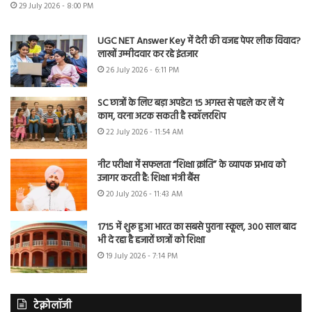
29 July 2026 - 8:00 PM
UGC NET Answer Key में देरी की वजह पेपर लीक विवाद?
लाखों उम्मीदवार कर रहे इंतजार
26 July 2026 - 6:11 PM
SC छात्रों के लिए बड़ा अपडेट! 15 अगस्त से पहले कर लें ये
काम, वरना अटक सकती है स्कॉलरशिप
22 July 2026 - 11:54 AM
नीट परीक्षा में सफलता “शिक्षा क्रांति” के व्यापक प्रभाव को
उजागर करती है: शिक्षा मंत्री बैंस
20 July 2026 - 11:43 AM
1715 में शुरू हुआ भारत का सबसे पुराना स्कूल, 300 साल बाद
भी दे रहा है हजारों छात्रों को शिक्षा
19 July 2026 - 7:14 PM
टेक्नोलॉजी