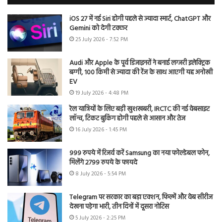
iOS 27 में नई Siri होगी पहले से ज्यादा स्मार्ट, ChatGPT और
Gemini को देगी टक्कर
25 July 2026 - 7:52 PM
Audi और Apple के पूर्व डिजाइनरों ने बनाई लग्जरी इलेक्ट्रिक
बग्गी, 100 किमी से ज्यादा की रेंज के साथ आएगी यह अनोखी
EV
19 July 2026 - 4:48 PM
रेल यात्रियों के लिए बड़ी खुशखबरी, IRCTC की नई वेबसाइट
लॉन्च, टिकट बुकिंग होगी पहले से आसान और तेज
16 July 2026 - 1:45 PM
999 रुपये में रिजर्व करें Samsung का नया फोल्डेबल फोन,
मिलेंगे 2799 रुपये के फायदे
8 July 2026 - 5:54 PM
Telegram पर सरकार का बड़ा एक्शन, फिल्में और वेब सीरीज
देखना पड़ेगा भारी, तीन दिनों में दूसरा नोटिस
5 July 2026 - 2:25 PM