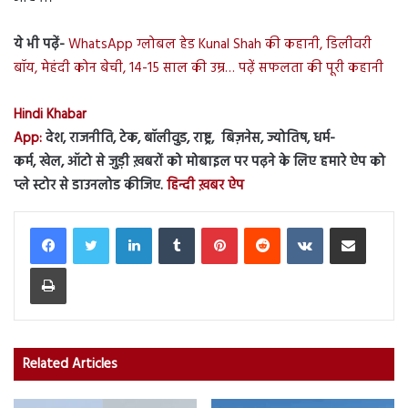
ये भी पढ़ें-
WhatsApp ग्लोबल हेड Kunal Shah की कहानी, डिलीवरी
बॉय, मेहंदी कोन बेची, 14-15 साल की उम्र… पढ़ें सफलता की पूरी कहानी
Hindi Khabar
App:
देश, राजनीति, टेक, बॉलीवुड, राष्ट्र, बिज़नेस, ज्योतिष, धर्म-
कर्म, खेल, ऑटो से जुड़ी ख़बरों को मोबाइल पर पढ़ने के लिए हमारे ऐप को
प्ले स्टोर से डाउनलोड कीजिए.
हिन्दी ख़बर ऐप
LinkedIn
Tumblr
Pinterest
Reddit
VKontakte
Share via Email
Print
Related Articles