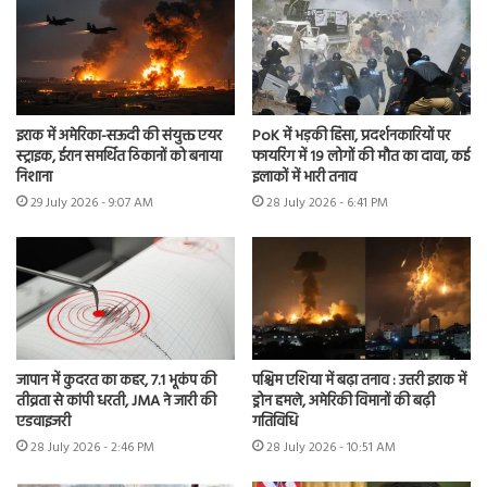
इराक में अमेरिका-सऊदी की संयुक्त एयर
PoK में भड़की हिंसा, प्रदर्शनकारियों पर
स्ट्राइक, ईरान समर्थित ठिकानों को बनाया
फायरिंग में 19 लोगों की मौत का दावा, कई
निशाना
इलाकों में भारी तनाव
29 July 2026 - 9:07 AM
28 July 2026 - 6:41 PM
जापान में कुदरत का कहर, 7.1 भूकंप की
पश्चिम एशिया में बढ़ा तनाव : उत्तरी इराक में
तीव्रता से कांपी धरती, JMA ने जारी की
ड्रोन हमले, अमेरिकी विमानों की बढ़ी
एडवाइजरी
गतिविधि
28 July 2026 - 2:46 PM
28 July 2026 - 10:51 AM