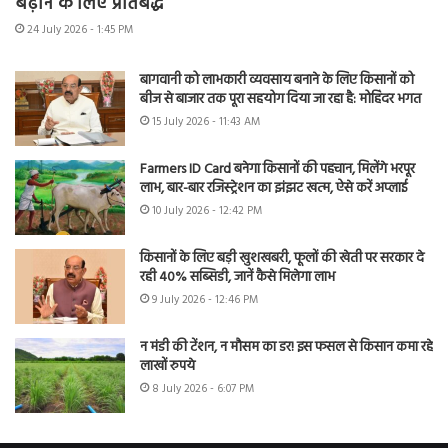
बढ़ाने के लिए प्रतिबद्ध
24 July 2026 - 1:45 PM
बागवानी को लाभकारी व्यवसाय बनाने के लिए किसानों को
बीज से बाजार तक पूरा सहयोग दिया जा रहा है: मोहिंदर भगत
15 July 2026 - 11:43 AM
Farmers ID Card बनेगा किसानों की पहचान, मिलेंगे भरपूर
लाभ, बार-बार रजिस्ट्रेशन का झंझट खत्म, ऐसे करें अप्लाई
10 July 2026 - 12:42 PM
किसानों के लिए बड़ी खुशखबरी, फूलों की खेती पर सरकार दे
रही 40% सब्सिडी, जानें कैसे मिलेगा लाभ
9 July 2026 - 12:46 PM
न मंडी की टेंशन, न मौसम का डर! इस फसल से किसान कमा रहे
लाखों रुपये
8 July 2026 - 6:07 PM