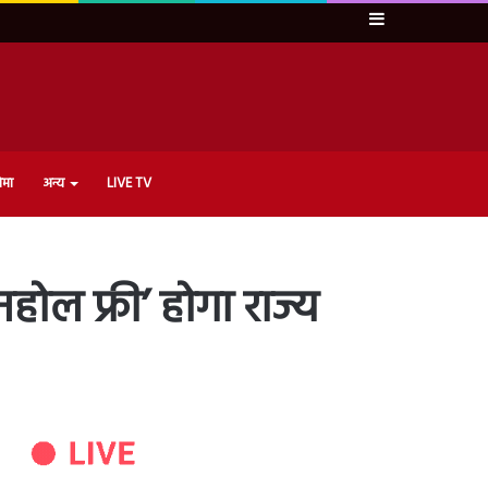
Sidebar
ेमा
अन्य
LIVE TV
होल फ्री’ होगा राज्य