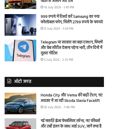
पहले से आसान और तेज
16 July 2026 - 1:45 PM
999 रुपये में रिजर्व करें Samsung का नया
फोल्डेबल फोन, मिलेंगे 2799 रुपये के फायदे
8 July 2026 - 5:54 PM
Telegram पर सरकार का बड़ा एक्शन, फिल्में
और वेब सीरीज देखना पड़ेगा भारी, तीन दिनों में
दूसरा नोटिस
5 July 2026 - 2:25 PM
ऑटो जगत
Honda City और Verna की बढ़ी टेंशन, नए
अवतार में आ रही Skoda Slavia Facelift
30 July 2026 - 7:48 PM
नई मारुति ब्रेजा फेसलिफ्ट लॉन्च, नए फीचर्स
और टर्बो इंजन के साथ आई SUV, जानें क्या है