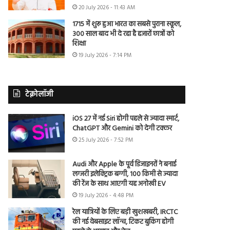
20 July 2026 - 11:43 AM
1715 में शुरू हुआ भारत का सबसे पुराना स्कूल,
300 साल बाद भी दे रहा है हजारों छात्रों को
शिक्षा
19 July 2026 - 7:14 PM
टेक्नोलॉजी
iOS 27 में नई Siri होगी पहले से ज्यादा स्मार्ट,
ChatGPT और Gemini को देगी टक्कर
25 July 2026 - 7:52 PM
Audi और Apple के पूर्व डिजाइनरों ने बनाई
लग्जरी इलेक्ट्रिक बग्गी, 100 किमी से ज्यादा
की रेंज के साथ आएगी यह अनोखी EV
19 July 2026 - 4:48 PM
रेल यात्रियों के लिए बड़ी खुशखबरी, IRCTC
की नई वेबसाइट लॉन्च, टिकट बुकिंग होगी