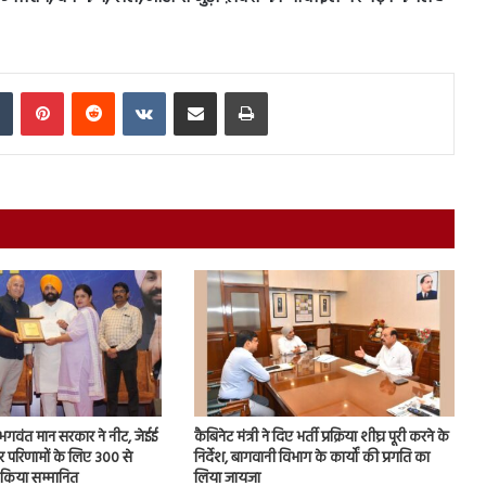
In
Tumblr
Pinterest
Reddit
VKontakte
Share via Email
Print
ि, भगवंत मान सरकार ने नीट, जेईई
कैबिनेट मंत्री ने दिए भर्ती प्रक्रिया शीघ्र पूरी करने के
ार परिणामों के लिए 300 से
निर्देश, बागवानी विभाग के कार्यों की प्रगति का
ो किया सम्मानित
लिया जायजा