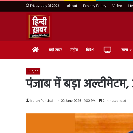
Friday, July 31 2026
About
Privacy Policy
Video
Li
Home
Live
बड़ी ख़बर
राष्ट्रीय
विदेश
राज्य
TV
Punjab
पंजाब में बड़ा अल्टीमेटम
Karan Panchal
23 June 2026 - 1:02 PM
2 minutes read