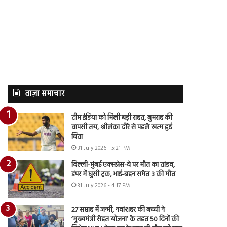
ताज़ा समाचार
टीम इंडिया को मिली बड़ी राहत, बुमराह की
वापसी तय, श्रीलंका दौरे से पहले खत्म हुई
चिंता
31 July 2026 - 5:21 PM
दिल्ली-मुंबई एक्सप्रेस-वे पर मौत का तांडव,
डंपर में घुसी ट्रक, भाई-बहन समेत 3 की मौत
31 July 2026 - 4:17 PM
27 सप्ताह में जन्मी, नवांशहर की बच्ची ने
‘मुख्यमंत्री सेहत योजना’ के तहत 50 दिनों की