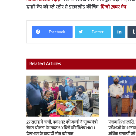
हमारे ऐप को प्ले स्टोर से डाउनलोड कीजिए.
हिन्दी ख़बर ऐप
Linked
Facebook
Twitter
Related Articles
27 सप्ताह में जन्मी, नवांशहर की बच्ची ने ‘मुख्यमंत्री
पंजाब शिक्षा क्रांत
सेहत योजना’ के तहत 50 दिनों की विशेष NICU
परीक्षाओं के शानद
देखभाल के बाद दी मौत को मात
अधिक प्राचार्यों क