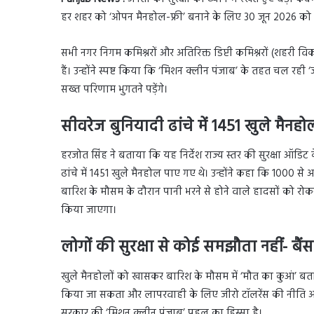
हर शहर को ‘ओपन मैनहोल-फ्री’ बनाने के लिए 30 जून 2026 को 
सभी नगर निगम कमिश्नरों और अतिरिक्त डिप्टी कमिश्नरों (शहरी वि
हैं। उन्होंने स्पष्ट किया कि ‘मिशन क्लीन पंजाब’ के तहत चल रह
सख्त परिणाम भुगतने पड़ेंगे।
सीवरेज बुनियादी ढांचे में 1451 खुले मैनहो
हरजोत सिंह ने बताया कि यह निर्देश राज्य स्तर की सुरक्षा ऑडि
ढांचे में 1451 खुले मैनहोल पाए गए थे। उन्होंने कहा कि 1000 स
बारिश के मौसम के दौरान पानी भरने से होने वाले हादसों को रोक
किया जाएगा।
लोगों की सुरक्षा से कोई समझौता नहीं- बैंस
खुले मैनहोलों को खासकर बारिश के मौसम में ‘मौत का कुआं’ बतात
किया जा सकता और लापरवाही के लिए जीरो टॉलरेंस की नीति अपना
सरकार की ‘मिशन क्लीन पंजाब’ पहल का हिस्सा है।