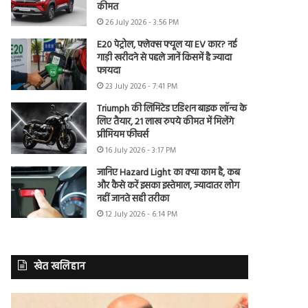
कीमत
26 July 2026 - 3:56 PM
E20 पेट्रोल, फ्लेक्स फ्यूल या EV कार? नई
गाड़ी खरीदने से पहले जानें किसमें है ज्यादा
फायदा
23 July 2026 - 7:41 PM
Triumph की लिमिटेड एडिशन बाइक लॉन्च के
लिए तैयार, 21 लाख रुपये कीमत में मिलेंगे
प्रीमियम फीचर्स
16 July 2026 - 3:17 PM
जानिए Hazard Light का क्या काम है, कब
और कैसे करें इसका इस्तेमाल, ज्यादातर लोग
नहीं जानते सही तरीका
12 July 2026 - 6:14 PM
खेत खलिहान