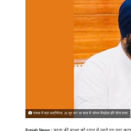
पंजाब में बड़ा अल्टीमेटम, 30 जून तक हर हाल में ‘ओपन मैनहोल फ्री’ होगा राज्य
Punjab News :
जनता की सुरक्षा को ध्यान में रखते हुए बड़ा कदम 