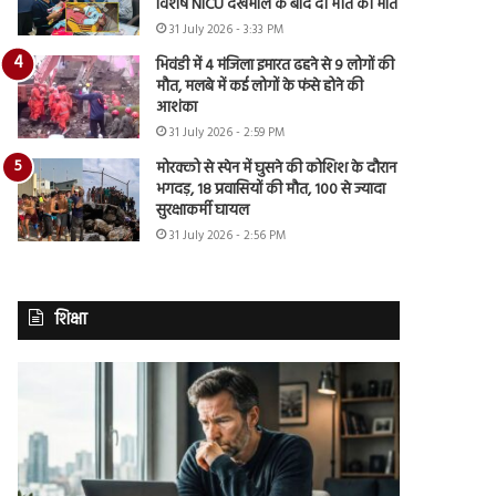
विशेष NICU देखभाल के बाद दी मौत को मात
31 July 2026 - 3:33 PM
भिवंडी में 4 मंजिला इमारत ढहने से 9 लोगों की
मौत, मलबे में कई लोगों के फंसे होने की
आशंका
31 July 2026 - 2:59 PM
मोरक्को से स्पेन में घुसने की कोशिश के दौरान
भगदड़, 18 प्रवासियों की मौत, 100 से ज्यादा
सुरक्षाकर्मी घायल
31 July 2026 - 2:56 PM
शिक्षा