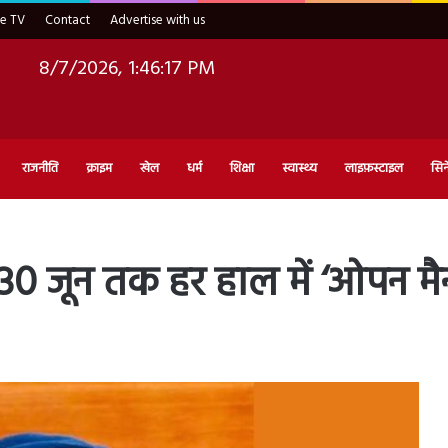
ve TV
Contact
Advertise with us
8/7/2026, 1:46:18 PM
राजनीति
क्राइम
खेल
धर्म
शिक्षा
स्वास्थ्य
लाइफ़स्टाइल
सिन
, 30 जून तक हर हाल में ‘ओपन मैन