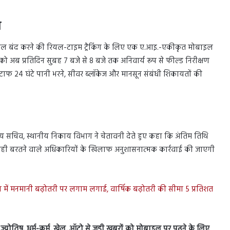
ण
नहोल बंद करने की रियल-टाइम ट्रैकिंग के लिए एक ए.आइ.-एकीकृत मोबाइल
को अब प्रतिदिन सुबह 7 बजे से 8 बजे तक अनिवार्य रूप से फील्ड निरीक्षण
त स्टाफ 24 घंटे पानी भरने, सीवर ब्लॉकेज और मानसून संबंधी शिकायतों की
ीय सचिव, स्थानीय निकाय विभाग ने चेतावनी देते हुए कहा कि अंतिम तिथि
लापरवाही बरतने वाले अधिकारियों के खिलाफ अनुशासनात्मक कार्रवाई की जाएगी
ल फीस में मनमानी बढ़ोतरी पर लगाम लगाई, वार्षिक बढ़ोतरी की सीमा 5 प्रतिशत
स, ज्योतिष, धर्म-कर्म, खेल, ऑटो से जुड़ी ख़बरों को मोबाइल पर पढ़ने के लिए