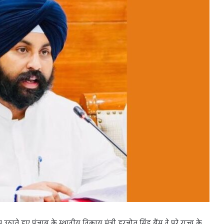
उठाते हुए पंजाब के स्थानीय निकाय मंत्री हरजोत सिंह बैंस ने पूरे राज्य के