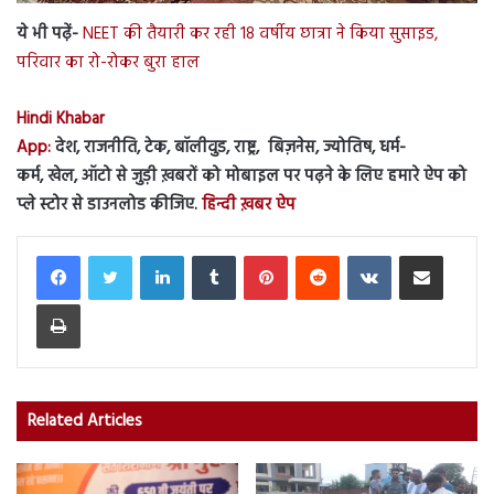
ये भी पढ़ें-
NEET की तैयारी कर रही 18 वर्षीय छात्रा ने किया सुसाइड,
परिवार का रो-रोकर बुरा हाल
Hindi Khabar
App:
देश, राजनीति, टेक, बॉलीवुड, राष्ट्र, बिज़नेस, ज्योतिष, धर्म-
कर्म, खेल, ऑटो से जुड़ी ख़बरों को मोबाइल पर पढ़ने के लिए हमारे ऐप को
प्ले स्टोर से डाउनलोड कीजिए.
हिन्दी ख़बर ऐप
LinkedIn
Tumblr
Pinterest
Reddit
VKontakte
Share via Email
Print
Related Articles