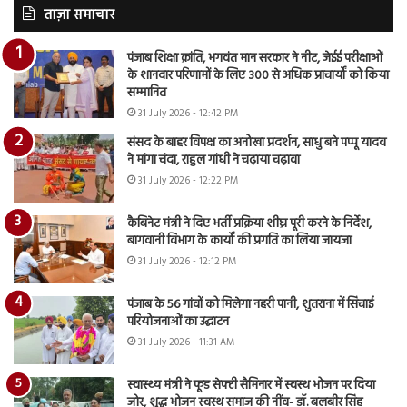
ताज़ा समाचार
पंजाब शिक्षा क्रांति, भगवंत मान सरकार ने नीट, जेईई परीक्षाओं
के शानदार परिणामों के लिए 300 से अधिक प्राचार्यों को किया
सम्मानित
31 July 2026 - 12:42 PM
संसद के बाहर विपक्ष का अनोखा प्रदर्शन, साधु बने पप्पू यादव
ने मांगा चंदा, राहुल गांधी ने चढ़ाया चढ़ावा
31 July 2026 - 12:22 PM
कैबिनेट मंत्री ने दिए भर्ती प्रक्रिया शीघ्र पूरी करने के निर्देश,
बागवानी विभाग के कार्यों की प्रगति का लिया जायजा
31 July 2026 - 12:12 PM
पंजाब के 56 गांवों को मिलेगा नहरी पानी, शुतराना में सिंचाई
परियोजनाओं का उद्घाटन
31 July 2026 - 11:31 AM
स्वास्थ्य मंत्री ने फूड सेफ्टी सैमिनार में स्वस्थ भोजन पर दिया
जोर, शुद्ध भोजन स्वस्थ समाज की नींव- डॉ. बलबीर सिंह