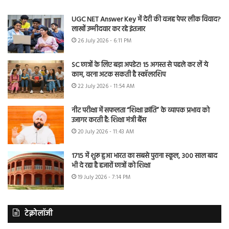
UGC NET Answer Key में देरी की वजह पेपर लीक विवाद?
लाखों उम्मीदवार कर रहे इंतजार
26 July 2026 - 6:11 PM
SC छात्रों के लिए बड़ा अपडेट! 15 अगस्त से पहले कर लें ये
काम, वरना अटक सकती है स्कॉलरशिप
22 July 2026 - 11:54 AM
नीट परीक्षा में सफलता “शिक्षा क्रांति” के व्यापक प्रभाव को
उजागर करती है: शिक्षा मंत्री बैंस
20 July 2026 - 11:43 AM
1715 में शुरू हुआ भारत का सबसे पुराना स्कूल, 300 साल बाद
भी दे रहा है हजारों छात्रों को शिक्षा
19 July 2026 - 7:14 PM
टेक्नोलॉजी