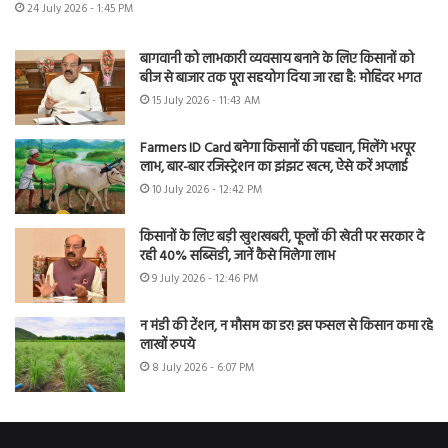
24 July 2026 - 1:45 PM
बागवानी को लाभकारी व्यवसाय बनाने के लिए किसानों को
बीज से बाजार तक पूरा सहयोग दिया जा रहा है: मोहिंदर भगत
15 July 2026 - 11:43 AM
Farmers ID Card बनेगा किसानों की पहचान, मिलेंगे भरपूर
लाभ, बार-बार रजिस्ट्रेशन का झंझट खत्म, ऐसे करें अप्लाई
10 July 2026 - 12:42 PM
किसानों के लिए बड़ी खुशखबरी, फूलों की खेती पर सरकार दे
रही 40% सब्सिडी, जानें कैसे मिलेगा लाभ
9 July 2026 - 12:46 PM
न मंडी की टेंशन, न मौसम का डर! इस फसल से किसान कमा रहे
लाखों रुपये
8 July 2026 - 6:07 PM