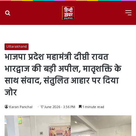
Search
M
for
8/7/2026, 2:12:27 PM
Uttarakhand
भाजपा प्रदेश महामंत्री दीप्ती रावत
भारद्वाज की बड़ी अपील, मातृशक्ति के
साथ संवाद, संतुलित आहार पर दिया
जोर
Karan Panchal
17 June 2026 - 3:56 PM
1 minute read