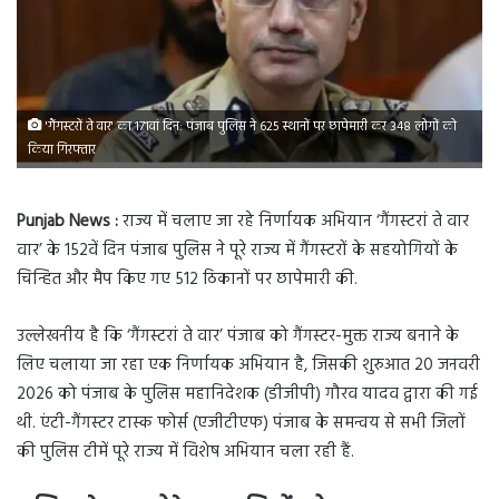
'गैंगस्टरों ते वार' का 171वां दिन: पंजाब पुलिस ने 625 स्थानों पर छापेमारी कर 348 लोगों को
किया गिरफ्तार
Punjab News :
राज्य में चलाए जा रहे निर्णायक अभियान ‘गैंगस्टरां ते वार
वार’ के 152वें दिन पंजाब पुलिस ने पूरे राज्य में गैंगस्टरों के सहयोगियों के
चिन्हित और मैप किए गए 512 ठिकानों पर छापेमारी की.
उल्लेखनीय है कि ‘गैंगस्टरां ते वार’ पंजाब को गैंगस्टर-मुक्त राज्य बनाने के
लिए चलाया जा रहा एक निर्णायक अभियान है, जिसकी शुरुआत 20 जनवरी
2026 को पंजाब के पुलिस महानिदेशक (डीजीपी) गौरव यादव द्वारा की गई
थी. एंटी-गैंगस्टर टास्क फोर्स (एजीटीएफ) पंजाब के समन्वय से सभी जिलों
की पुलिस टीमें पूरे राज्य में विशेष अभियान चला रही हैं.