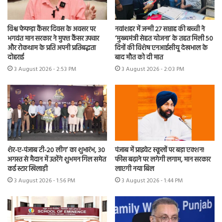
विश्व फेफड़ा कैंसर दिवस के अवसर पर
नवांशहर में जन्मी 27 सप्ताह की बच्ची ने
भगवंत मान सरकार ने मुफ्त कैंसर उपचार
‘मुख्यमंत्री सेहत योजना’ के तहत मिली 50
और रोकथाम के प्रति अपनी प्रतिबद्धता
दिनों की विशेष एनआईसीयू देखभाल के
दोहराई
बाद मौत को दी मात
3 August 2026 - 2:53 PM
3 August 2026 - 2:03 PM
शेर-ए-पंजाब टी-20 लीग’ का शुभारंभ, 30
पंजाब में प्राइवेट स्कूलों पर बड़ा एक्शन!
अगस्त से मैदान में उतरेंगे शुभमन गिल समेत
फीस बढ़ाने पर लगेगी लगाम, मान सरकार
कई स्टार खिलाड़ी
लाएगी नया बिल
3 August 2026 - 1:56 PM
3 August 2026 - 1:44 PM