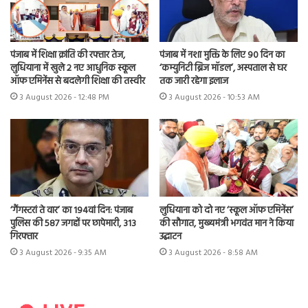
पंजाब में शिक्षा क्रांति की रफ्तार तेज,
पंजाब में नशा मुक्ति के लिए 90 दिन का
लुधियाना में खुले 2 नए आधुनिक स्कूल
‘कम्युनिटी ब्रिज मॉडल’, अस्पताल से घर
ऑफ एमिनेंस से बदलेगी शिक्षा की तस्वीर
तक जारी रहेगा इलाज
3 August 2026 - 12:48 PM
3 August 2026 - 10:53 AM
‘गैंगस्टरां ते वार’ का 194वां दिन: पंजाब
लुधियाना को दो नए ‘स्कूल ऑफ एमिनेंस’
पुलिस की 587 जगहों पर छापेमारी, 313
की सौगात, मुख्यमंत्री भगवंत मान ने किया
गिरफ्तार
उद्घाटन
3 August 2026 - 9:35 AM
3 August 2026 - 8:58 AM