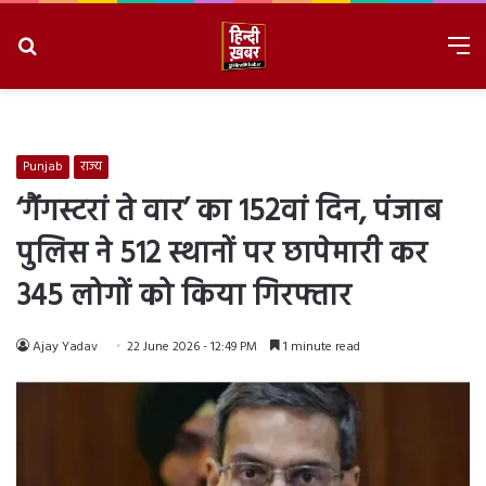
Search
M
for
8/8/2026, 10:17:44 PM
Punjab
राज्य
‘गैंगस्टरां ते वार’ का 152वां दिन, पंजाब
पुलिस ने 512 स्थानों पर छापेमारी कर
345 लोगों को किया गिरफ्तार
Ajay Yadav
22 June 2026 - 12:49 PM
1 minute read