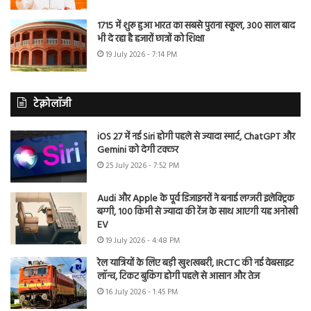
1715 में शुरू हुआ भारत का सबसे पुराना स्कूल, 300 साल बाद
भी दे रहा है हजारों छात्रों को शिक्षा
19 July 2026 - 7:14 PM
टेक्नोलॉजी
iOS 27 में नई Siri होगी पहले से ज्यादा स्मार्ट, ChatGPT और
Gemini को देगी टक्कर
25 July 2026 - 7:52 PM
Audi और Apple के पूर्व डिजाइनरों ने बनाई लग्जरी इलेक्ट्रिक
बग्गी, 100 किमी से ज्यादा की रेंज के साथ आएगी यह अनोखी
EV
19 July 2026 - 4:48 PM
रेल यात्रियों के लिए बड़ी खुशखबरी, IRCTC की नई वेबसाइट
लॉन्च, टिकट बुकिंग होगी पहले से आसान और तेज
16 July 2026 - 1:45 PM