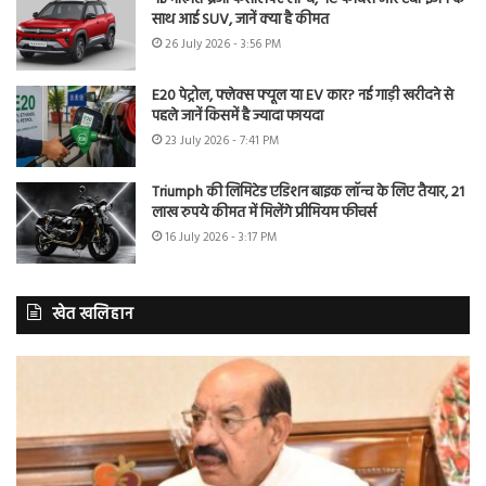
साथ आई SUV, जानें क्या है कीमत
26 July 2026 - 3:56 PM
E20 पेट्रोल, फ्लेक्स फ्यूल या EV कार? नई गाड़ी खरीदने से
पहले जानें किसमें है ज्यादा फायदा
23 July 2026 - 7:41 PM
Triumph की लिमिटेड एडिशन बाइक लॉन्च के लिए तैयार, 21
लाख रुपये कीमत में मिलेंगे प्रीमियम फीचर्स
16 July 2026 - 3:17 PM
खेत खलिहान