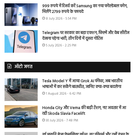
999 रुपये में रिजर्व करें Samsung का नया फोल्डेबल फोन,
मिलेंगे 2799 रुपये के फायदे
8 July 2026 - 5:54 PM
Telegram पर सरकार का बड़ा एक्शन, फिल्में और वेब सीरीज
देखना पड़ेगा भारी, तीन दिनों में दूसरा नोटिस
5 July 2026 - 2:25 PM
ऑटो जगत
Tesla Model Y में आया Grok AI फीचर, अब भारतीय
भाषाओं में कर सकेंगे बातचीत, जानिए क्या-क्या बदलेगा
1 August 2026 - 6:42 PM
Honda City और Verna की बढ़ी टेंशन, नए अवतार में आ
रही Skoda Slavia Facelift
30 July 2026 - 7:48 PM
नई मारुति ब्रेजा फेसलिफ्ट लॉन्च, नए फीचर्स और टर्बो इंजन के