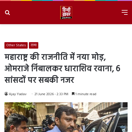
Search
M
for
8/7/2026, 7:09:12 AM
Other States
राज्य
महाराष्ट्र की राजनीति में नया मोड़,
ओमराजे निंबालकर धाराशिव रवाना, 6
सांसदों पर सबकी नजर
Ajay Yadav
21 June 2026 - 2:33 PM
1 minute read