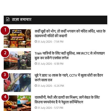
ताज़ा समाचार
कहीं चूहों को भोग, तो कहीं भगवान को मदिरा अर्पित, भारत के
रहस्यमयी मंदिरों की कहानी
31 July 2026 - 7:54 PM
Train यात्रियों के लिए बड़ी सुविधा, अब IRCTC से ऑनलाइन
बुक कर सकेंगे एक्सेस लगेज
31 July 2026 - 6:59 PM
चूहे ने उड़ाए 10 लाख के गहने, CCTV में खुला चोरी का हैरान
करने वाला राज
31 July 2026 - 6:26 PM
दालचीनी, मेथी और हल्दी का मिश्रण, जानें सेहत के लिए
कितना फायदेमंद है ये नेचुरल कॉम्बिनेशन
31 July 2026 - 5:57 PM