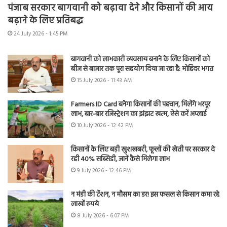
पंजाब सरकार बागवानी को बढ़ावा देने और किसानों की आय
बढ़ाने के लिए प्रतिबद्ध
24 July 2026 - 1:45 PM
बागवानी को लाभकारी व्यवसाय बनाने के लिए किसानों को
बीज से बाजार तक पूरा सहयोग दिया जा रहा है: मोहिंदर भगत
15 July 2026 - 11:43 AM
Farmers ID Card बनेगा किसानों की पहचान, मिलेंगे भरपूर
लाभ, बार-बार रजिस्ट्रेशन का झंझट खत्म, ऐसे करें अप्लाई
10 July 2026 - 12:42 PM
किसानों के लिए बड़ी खुशखबरी, फूलों की खेती पर सरकार दे
रही 40% सब्सिडी, जानें कैसे मिलेगा लाभ
9 July 2026 - 12:46 PM
न मंडी की टेंशन, न मौसम का डर! इस फसल से किसान कमा रहे
लाखों रुपये
8 July 2026 - 6:07 PM