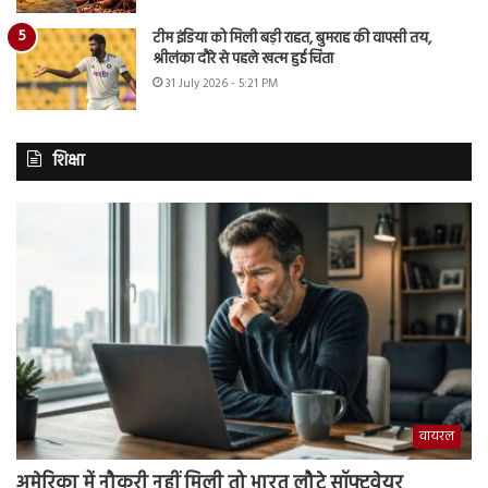
टीम इंडिया को मिली बड़ी राहत, बुमराह की वापसी तय,
श्रीलंका दौरे से पहले खत्म हुई चिंता
31 July 2026 - 5:21 PM
शिक्षा
वायरल
अमेरिका में नौकरी नहीं मिली तो भारत लौटे सॉफ्टवेयर