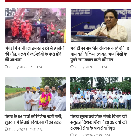
भिवंडी में 4 मंजिला इमारत ढहने से 9 लोगों
भदोही का नाम ‘संत रविदास नगर’ होने पर
की मौत, मलबे में कई लोगों के फंसे होने
मायावती ने किया स्वागत, अन्य जिलों के
की आशंका
पुराने नाम बहाल करने की मांग
31 July 2026 - 2:59 PM
31 July 2026 - 1:16 PM
पंजाब के 56 गांवों को मिलेगा नहरी पानी,
पंजाब सूचना एवं लोक संपर्क विभाग की
शुतराना में सिंचाई परियोजनाओं का उद्घाटन
संयुक्त निदेशक शिखा नेहरा 35 वर्षों की
सरकारी सेवा के बाद सेवानिवृत्त
31 July 2026 - 11:31 AM
31 July 2026 - 11:00 AM