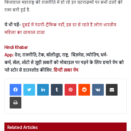
फिलहाल महाराष्ट्र की राजनीति में हो रहे इन घटनाक्रमों पर सभी दलों की
नजर बनी हुई है.
ये भी पढ़ें-
दुबई में गंदगी-ट्रैफिक नहीं, इस डर से रहते हैं लोग! भारतीय
महिला का वायरल दावा
Hindi Khabar
App:
देश, राजनीति, टेक, बॉलीवुड, राष्ट्र, बिज़नेस, ज्योतिष, धर्म-
कर्म, खेल, ऑटो से जुड़ी ख़बरों को मोबाइल पर पढ़ने के लिए हमारे ऐप को
प्ले स्टोर से डाउनलोड कीजिए.
हिन्दी ख़बर ऐप
LinkedIn
Tumblr
Pinterest
Reddit
VKontakte
Share via Email
Print
Related Articles