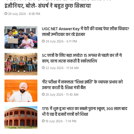
इंजीनियर, बोले- संघर्ष ने बहुत कुछ सिखाया
29 July 2026 - 8:00 PM
UGC NET Answer Key में देरी की वजह पेपर लीक विवाद?
लाखों उम्मीदवार कर रहे इंतजार
26 July 2026 - 6:11 PM
SC छात्रों के लिए बड़ा अपडेट! 15 अगस्त से पहले कर लें ये
काम, वरना अटक सकती है स्कॉलरशिप
22 July 2026 - 11:54 AM
नीट परीक्षा में सफलता “शिक्षा क्रांति” के व्यापक प्रभाव को
उजागर करती है: शिक्षा मंत्री बैंस
20 July 2026 - 11:43 AM
1715 में शुरू हुआ भारत का सबसे पुराना स्कूल, 300 साल बाद
भी दे रहा है हजारों छात्रों को शिक्षा
19 July 2026 - 7:14 PM