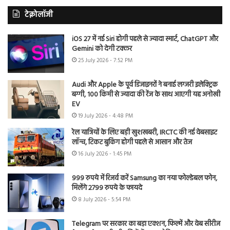
टेक्नोलॉजी
iOS 27 में नई Siri होगी पहले से ज्यादा स्मार्ट, ChatGPT और
Gemini को देगी टक्कर
25 July 2026 - 7:52 PM
Audi और Apple के पूर्व डिजाइनरों ने बनाई लग्जरी इलेक्ट्रिक
बग्गी, 100 किमी से ज्यादा की रेंज के साथ आएगी यह अनोखी
EV
19 July 2026 - 4:48 PM
रेल यात्रियों के लिए बड़ी खुशखबरी, IRCTC की नई वेबसाइट
लॉन्च, टिकट बुकिंग होगी पहले से आसान और तेज
16 July 2026 - 1:45 PM
999 रुपये में रिजर्व करें Samsung का नया फोल्डेबल फोन,
मिलेंगे 2799 रुपये के फायदे
8 July 2026 - 5:54 PM
Telegram पर सरकार का बड़ा एक्शन, फिल्में और वेब सीरीज