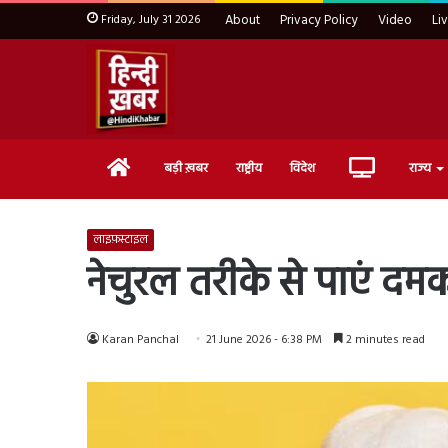
Friday, July 31 2026
About
Privacy Policy
Video
Li
Home
Live
बड़ी ख़बर
राष्ट्रीय
विदेश
राज्य
TV
लाइफ़स्टाइल
नेचुरल तरीके से पाएं दम
Karan Panchal
21 June 2026 - 6:38 PM
2 minutes read