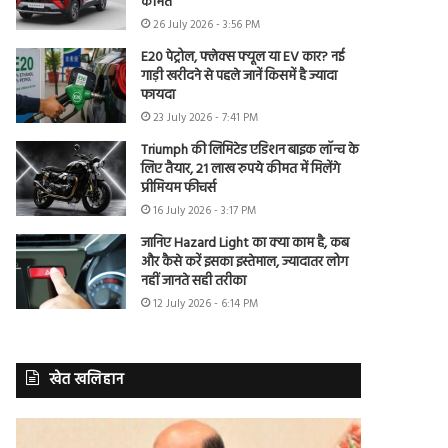
कीमत
26 July 2026 - 3:56 PM
E20 पेट्रोल, फ्लेक्स फ्यूल या EV कार? नई
गाड़ी खरीदने से पहले जानें किसमें है ज्यादा
फायदा
23 July 2026 - 7:41 PM
Triumph की लिमिटेड एडिशन बाइक लॉन्च के
लिए तैयार, 21 लाख रुपये कीमत में मिलेंगे
प्रीमियम फीचर्स
16 July 2026 - 3:17 PM
जानिए Hazard Light का क्या काम है, कब
और कैसे करें इसका इस्तेमाल, ज्यादातर लोग
नहीं जानते सही तरीका
12 July 2026 - 6:14 PM
खेत खलिहान