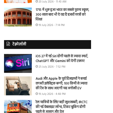
20 July 2026 - 11:43 AM
1715 में शुरू हुआ भारत का सबसे पुराना स्कूल,
300 साल बाद भी दे रहा है हजारों छात्रों को
शिक्षा
19 July 2026 - 7:14 PM
टेक्नोलॉजी
iOS 27 में नई Siri होगी पहले से ज्यादा स्मार्ट,
ChatGPT और Gemini को देगी टक्कर
25 July 2026 - 7:52 PM
Audi और Apple के पूर्व डिजाइनरों ने बनाई
लग्जरी इलेक्ट्रिक बग्गी, 100 किमी से ज्यादा
की रेंज के साथ आएगी यह अनोखी EV
19 July 2026 - 4:48 PM
रेल यात्रियों के लिए बड़ी खुशखबरी, IRCTC
की नई वेबसाइट लॉन्च, टिकट बुकिंग होगी
पहले से आसान और तेज