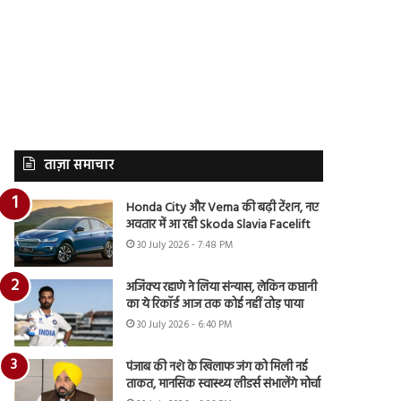
ताज़ा समाचार
Honda City और Verna की बढ़ी टेंशन, नए
अवतार में आ रही Skoda Slavia Facelift
30 July 2026 - 7:48 PM
अजिंक्य रहाणे ने लिया संन्यास, लेकिन कप्तानी
का ये रिकॉर्ड आज तक कोई नहीं तोड़ पाया
30 July 2026 - 6:40 PM
पंजाब की नशे के खिलाफ जंग को मिली नई
ताकत, मानसिक स्वास्थ्य लीडर्स संभालेंगे मोर्चा