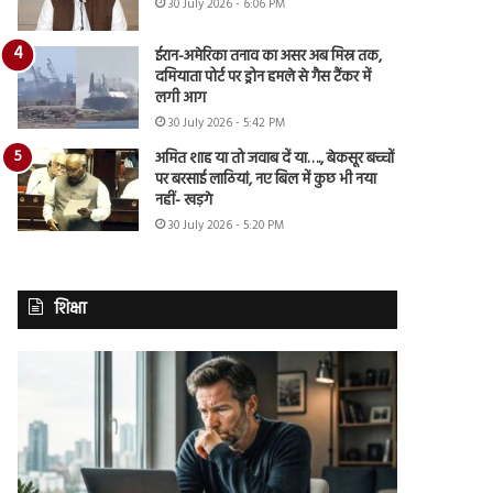
30 July 2026 - 6:06 PM
ईरान-अमेरिका तनाव का असर अब मिस्र तक,
दमियाता पोर्ट पर ड्रोन हमले से गैस टैंकर में
लगी आग
30 July 2026 - 5:42 PM
अमित शाह या तो जवाब दें या…., बेकसूर बच्चों
पर बरसाई लाठियां, नए बिल में कुछ भी नया
नहीं- खड़गे
30 July 2026 - 5:20 PM
शिक्षा