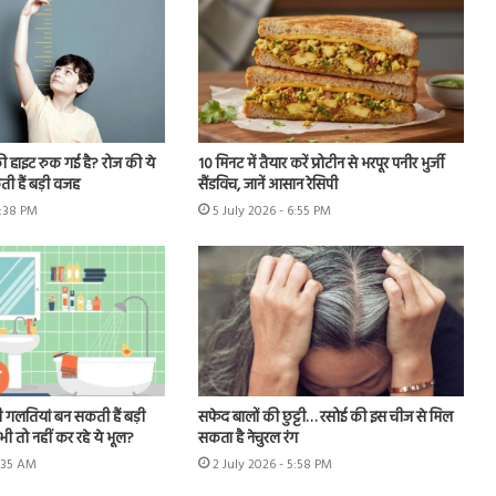
ी हाइट रुक गई है? रोज की ये
10 मिनट में तैयार करें प्रोटीन से भरपूर पनीर भुर्जी
ी हैं बड़ी वजह
सैंडविच, जानें आसान रेसिपी
6:38 PM
5 July 2026 - 6:55 PM
 गलतियां बन सकती हैं बड़ी
सफेद बालों की छुट्टी… रसोई की इस चीज से मिल
ी तो नहीं कर रहे ये भूल?
सकता है नेचुरल रंग
1:35 AM
2 July 2026 - 5:58 PM