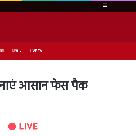
Sidebar
ेमा
अन्य
LIVE TV
 बनाएं आसान फेस पैक