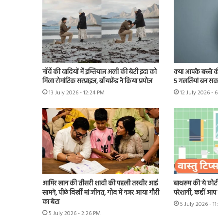
नॉर्वे की वादियों में इम्तियाज अली की बेटी इदा को
क्या आपके बच्चे क
मिला रोमांटिक सरप्राइज, बॉयफ्रेंड ने किया प्रपोज
5 गलतियां बन सकत
13 July 2026 - 12:24 PM
12 July 2026 - 
आमिर खान की तीसरी शादी की पहली तस्वीर आई
बाथरूम की ये छोटी
सामने, पीछे दिखीं मां जीनत, गोद में नजर आया गौरी
परेशानी, कहीं आप भ
का बेटा
5 July 2026 - 1
5 July 2026 - 2:26 PM