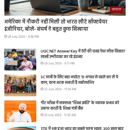
वायरल
अमेरिका में नौकरी नहीं मिली तो भारत लौटे सॉफ्टवेयर
इंजीनियर, बोले- संघर्ष ने बहुत कुछ सिखाया
29 July 2026 - 8:00 PM
UGC NET Answer Key में देरी की वजह पेपर लीक विवाद?
लाखों उम्मीदवार कर रहे इंतजार
26 July 2026 - 6:11 PM
SC छात्रों के लिए बड़ा अपडेट! 15 अगस्त से पहले कर लें ये
काम, वरना अटक सकती है स्कॉलरशिप
22 July 2026 - 11:54 AM
नीट परीक्षा में सफलता “शिक्षा क्रांति” के व्यापक प्रभाव को
उजागर करती है: शिक्षा मंत्री बैंस
20 July 2026 - 11:43 AM
1715 में शुरू हुआ भारत का सबसे पुराना स्कूल, 300 साल बाद