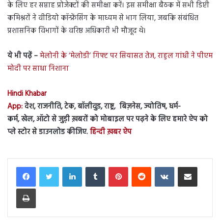
के लिए हर सप्ताह प्रोजेक्टों की समीक्षा करें। इस समीक्षा बैठक में सभी डिप्टी
कमिश्नरों ने वीडियो कॉन्फ्रेंसिंग के माध्यम से भाग लिया, जबकि संबंधित
प्रशासनिक विभागों के वरिष्ठ अधिकारी भी मौजूद थे।
ये भी पढ़ें –
मेलोनी के ‘मेलोडी’ गिफ्ट पर सियासत तेज, राहुल गांधी ने पीएम
मोदी पर साधा निशाना
Hindi Khabar
App:
देश, राजनीति, टेक, बॉलीवुड, राष्ट्र, बिज़नेस, ज्योतिष, धर्म-
कर्म, खेल, ऑटो से जुड़ी ख़बरों को मोबाइल पर पढ़ने के लिए हमारे ऐप को
प्ले स्टोर से डाउनलोड कीजिए.
हिन्दी ख़बर ऐप
LinkedIn
Tumblr
Pinterest
Reddit
VKontakte
Share via Email
Print