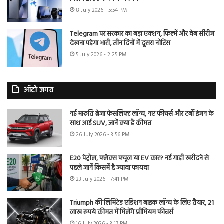
8 July 2026 - 5:54 PM
Telegram पर सरकार का बड़ा एक्शन, फिल्में और वेब सीरीज
देखना पड़ेगा भारी, तीन दिनों में दूसरा नोटिस
5 July 2026 - 2:25 PM
ऑटो जगत
नई मारुति ब्रेजा फेसलिफ्ट लॉन्च, नए फीचर्स और टर्बो इंजन के
साथ आई SUV, जानें क्या है कीमत
26 July 2026 - 3:56 PM
E20 पेट्रोल, फ्लेक्स फ्यूल या EV कार? नई गाड़ी खरीदने से
पहले जानें किसमें है ज्यादा फायदा
23 July 2026 - 7:41 PM
Triumph की लिमिटेड एडिशन बाइक लॉन्च के लिए तैयार, 21
लाख रुपये कीमत में मिलेंगे प्रीमियम फीचर्स
16 July 2026 - 3:17 PM