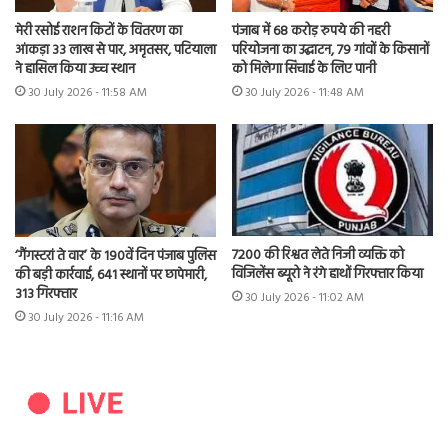
मेरी रसोई राशन किटों के वितरण का
पंजाब में 68 करोड़ रुपये की नहरी
आंकड़ा 33 लाख से पार, अमृतसर, पटियाला
परियोजना का उद्घाटन, 79 गांवों के किसानों
ने हासिल किया उच्च स्थान
को मिलेगा सिंचाई के लिए पानी
30 July 2026 - 11:58 AM
30 July 2026 - 11:48 AM
7200 की रिश्वत लेते निजी व्यक्ति को
‘गैंगस्टरां ते वार’ के 190वें दिन पंजाब पुलिस
विजिलेंस ब्यूरो ने रंगे हाथों गिरफ्तार किया
की बड़ी कार्रवाई, 641 स्थानों पर छापेमारी,
313 गिरफ्तार
30 July 2026 - 11:02 AM
30 July 2026 - 11:16 AM