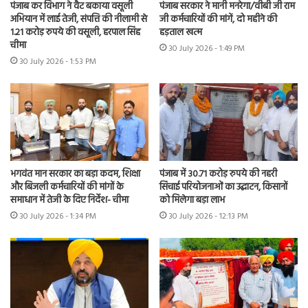
पंजाब कर विभाग ने वैट बकाया वसूली
पंजाब सरकार ने मानी मनरेगा/वीबी जी राम
अभियान में लाई तेजी, संपत्ति की नीलामी से
जी कर्मचारियों की मांगें, दो महीने की
1.21 करोड़ रुपये की वसूली, हरपाल सिंह
हड़ताल खत्म
चीमा
30 July 2026 - 1:49 PM
30 July 2026 - 1:53 PM
भगवंत मान सरकार का बड़ा कदम, शिक्षा
पंजाब में 30.71 करोड़ रुपये की नहरी
और बिजली कर्मचारियों की मांगों के
सिंचाई परियोजनाओं का उद्घाटन, किसानों
समाधान में तेजी के दिए निर्देश- चीमा
को मिलेगा बड़ा लाभ
30 July 2026 - 1:34 PM
30 July 2026 - 12:13 PM