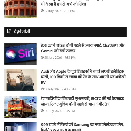
भी दे रहा है हजारों छात्रों को शिक्षा
19 July 2026 - 7:14 PM
टेक्नोलॉजी
iOS 27 में नई Siri होगी पहले से ज्यादा स्मार्ट, ChatGPT और
Gemini को देगी टक्कर
25 July 2026 - 7:52 PM
Audi और Apple के पूर्व डिजाइनरों ने बनाई लग्जरी इलेक्ट्रिक
बग्गी, 100 किमी से ज्यादा की रेंज के साथ आएगी यह अनोखी
EV
19 July 2026 - 4:48 PM
रेल यात्रियों के लिए बड़ी खुशखबरी, IRCTC की नई वेबसाइट
लॉन्च, टिकट बुकिंग होगी पहले से आसान और तेज
16 July 2026 - 1:45 PM
999 रुपये में रिजर्व करें Samsung का नया फोल्डेबल फोन,
मिलेंगे 2799 रुपये के फायदे