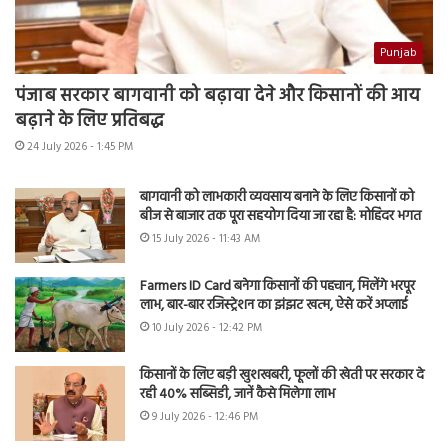
Punjab
पंजाब सरकार बागवानी को बढ़ावा देने और किसानों की आय
बढ़ाने के लिए प्रतिबद्ध
24 July 2026 - 1:45 PM
बागवानी को लाभकारी व्यवसाय बनाने के लिए किसानों को
बीज से बाजार तक पूरा सहयोग दिया जा रहा है: मोहिंदर भगत
15 July 2026 - 11:43 AM
Farmers ID Card बनेगा किसानों की पहचान, मिलेंगे भरपूर
लाभ, बार-बार रजिस्ट्रेशन का झंझट खत्म, ऐसे करें अप्लाई
10 July 2026 - 12:42 PM
किसानों के लिए बड़ी खुशखबरी, फूलों की खेती पर सरकार दे
रही 40% सब्सिडी, जानें कैसे मिलेगा लाभ
9 July 2026 - 12:46 PM