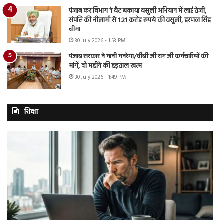
पंजाब कर विभाग ने वैट बकाया वसूली अभियान में लाई तेजी,
संपत्ति की नीलामी से 1.21 करोड़ रुपये की वसूली, हरपाल सिंह
चीमा
30 July 2026 - 1:53 PM
पंजाब सरकार ने मानी मनरेगा/वीबी जी राम जी कर्मचारियों की
मांगें, दो महीने की हड़ताल खत्म
30 July 2026 - 1:49 PM
शिक्षा