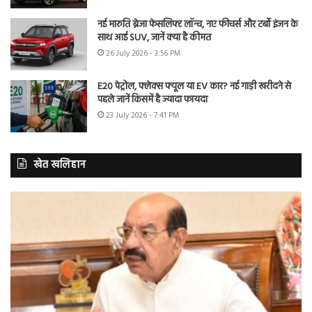
नई मारुति ब्रेजा फेसलिफ्ट लॉन्च, नए फीचर्स और टर्बो इंजन के
साथ आई SUV, जानें क्या है कीमत
26 July 2026 - 3:56 PM
E20 पेट्रोल, फ्लेक्स फ्यूल या EV कार? नई गाड़ी खरीदने से
पहले जानें किसमें है ज्यादा फायदा
23 July 2026 - 7:41 PM
खेत खलिहान