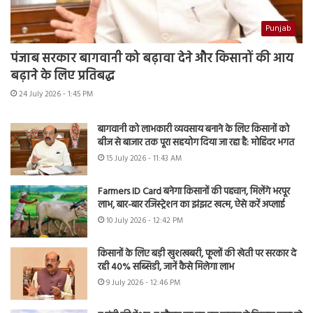
Punjab
पंजाब सरकार बागवानी को बढ़ावा देने और किसानों की आय
बढ़ाने के लिए प्रतिबद्ध
24 July 2026 - 1:45 PM
बागवानी को लाभकारी व्यवसाय बनाने के लिए किसानों को
बीज से बाजार तक पूरा सहयोग दिया जा रहा है: मोहिंदर भगत
15 July 2026 - 11:43 AM
Farmers ID Card बनेगा किसानों की पहचान, मिलेंगे भरपूर
लाभ, बार-बार रजिस्ट्रेशन का झंझट खत्म, ऐसे करें अप्लाई
10 July 2026 - 12:42 PM
किसानों के लिए बड़ी खुशखबरी, फूलों की खेती पर सरकार दे
रही 40% सब्सिडी, जानें कैसे मिलेगा लाभ
9 July 2026 - 12:46 PM