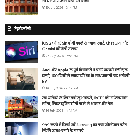
भी दे रहा है हजारों छात्रों को शिक्षा
19 July 2026 - 7:14 PM
टेक्नोलॉजी
iOS 27 में नई Siri होगी पहले से ज्यादा स्मार्ट, ChatGPT और
Gemini को देगी टक्कर
25 July 2026 - 7:52 PM
Audi और Apple के पूर्व डिजाइनरों ने बनाई लग्जरी इलेक्ट्रिक
बग्गी, 100 किमी से ज्यादा की रेंज के साथ आएगी यह अनोखी
EV
19 July 2026 - 4:48 PM
रेल यात्रियों के लिए बड़ी खुशखबरी, IRCTC की नई वेबसाइट
लॉन्च, टिकट बुकिंग होगी पहले से आसान और तेज
16 July 2026 - 1:45 PM
999 रुपये में रिजर्व करें Samsung का नया फोल्डेबल फोन,
मिलेंगे 2799 रुपये के फायदे