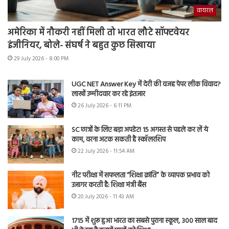
वायरल
अमेरिका में नौकरी नहीं मिली तो भारत लौटे सॉफ्टवेयर
इंजीनियर, बोले- संघर्ष ने बहुत कुछ सिखाया
29 July 2026 - 8:00 PM
UGC NET Answer Key में देरी की वजह पेपर लीक विवाद?
लाखों उम्मीदवार कर रहे इंतजार
26 July 2026 - 6:11 PM
SC छात्रों के लिए बड़ा अपडेट! 15 अगस्त से पहले कर लें ये
काम, वरना अटक सकती है स्कॉलरशिप
22 July 2026 - 11:54 AM
नीट परीक्षा में सफलता “शिक्षा क्रांति” के व्यापक प्रभाव को
उजागर करती है: शिक्षा मंत्री बैंस
20 July 2026 - 11:43 AM
1715 में शुरू हुआ भारत का सबसे पुराना स्कूल, 300 साल बाद