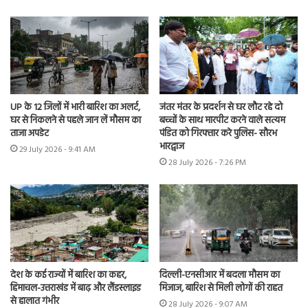
UP के 12 जिलों में भारी बारिश का अलर्ट,
जंतर मंतर के प्रदर्शन से घर लौट रहे दो
घर से निकलने से पहले जान लें मौसम का
बच्चों के साथ मारपीट करने वाले सत्यम
ताजा अपडेट
पंडित को गिरफ्तार करे पुलिस- सौरभ
भारद्वाज
29 July 2026 - 9:41 AM
28 July 2026 - 7:26 PM
देश के कई राज्यों में बारिश का कहर,
दिल्ली-एनसीआर में बदला मौसम का
हिमाचल-उत्तराखंड में बाढ़ और लैंडस्लाइड
मिजाज, बारिश से मिली लोगों की राहत
से हालात गंभीर
28 July 2026 - 9:07 AM