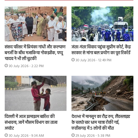
संसद परिसर में प्रियंका गांधी और कल्याण
जंतर-मंतर विवाद पहुंचा सुप्रीम कोर्ट, केंद्र
बनर्जी के बीच मजाकिया नोकझोंक, पप्पू
सरकार से मांगा बल प्रयोग का पूरा रिकॉर्ड
यादव ने भी ली चुटकी
30 July 2026 - 12:49 PM
30 July 2026 - 2:22 PM
दिल्ली में आज झमाझम बारिश की
देशभर में मानसून का रौद्र रुप, लैंडस्लाइड
संभावना, जानें मौसम विभाग का ताजा
के चलते चार धाम यात्रा रोकी गई,
अपडेट
छत्तीसगढ़ में 5 लोगों की मौत
30 July 2026 - 9:34 AM
29 July 2026 - 5:38 PM