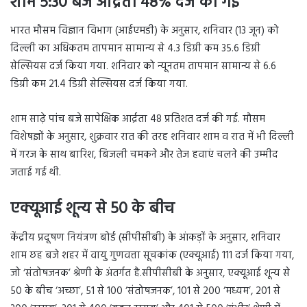
शाम 5:30 बजे आर्द्रता 48% दर्ज की गई
भारत मौसम विज्ञान विभाग (आईएमडी) के अनुसार, शनिवार (13 जून) को
दिल्ली का अधिकतम तापमान सामान्य से 4.3 डिग्री कम 35.6 डिग्री
सेल्सियस दर्ज किया गया. शनिवार को न्यूनतम तापमान सामान्य से 6.6
डिग्री कम 21.4 डिग्री सेल्सियस दर्ज किया गया.
शाम साढ़े पांच बजे सापेक्षिक आर्द्रता 48 प्रतिशत दर्ज की गई. मौसम
विशेषज्ञों के अनुसार, शुक्रवार रात की तरह शनिवार शाम व रात में भी दिल्ली
में गरज के साथ बारिश, बिजली चमकने और तेज हवाएं चलने की उम्मीद
जताई गई थी.
एक्यूआई शून्य से 50 के बीच
केंद्रीय प्रदूषण नियंत्रण बोर्ड (सीपीसीबी) के आंकड़ों के अनुसार, शनिवार
शाम छह बजे शहर में वायु गुणवत्ता सूचकांक (एक्यूआई) 111 दर्ज किया गया,
जो ‘संतोषजनक’ श्रेणी के अंतर्गत है.सीपीसीबी के अनुसार, एक्यूआई शून्य से
50 के बीच ‘अच्छा’, 51 से 100 ‘संतोषजनक’, 101 से 200 ‘मध्यम’, 201 से