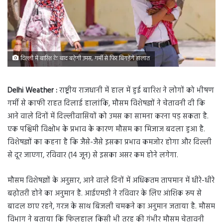
दिल्ली में बारिश के बाद बढ़ेगी उमस, गर्मी से फिर बिगड़ेंगे हालात
Delhi Weather :
राष्ट्रीय राजधानी में हाल में हुई बारिश ने लोगों को भीषण
गर्मी से काफी राहत दिलाई हालांकि, मौसम विशेषज्ञों ने चेतावनी दी कि
आने वाले दिनों में दिल्लीवासियों को उमस का सामना करना पड़ सकता है.
एक पश्चिमी विक्षोभ के प्रभाव के कारण मौसम का मिजाज बदला हुआ है.
विशेषज्ञों का कहना है कि जैसे-जैसे इसका प्रभाव कमजोर होगा और दिल्ली
से दूर जाएगा, रविवार (14 जून) से इसका असर कम होने लगेगा.
मौसम विशेषज्ञों के अनुसार, आने वाले दिनों में अधिकतम तापमान में धीरे-धीरे
बढ़ोतरी होने का अनुमान है. आईएमडी ने रविवार के लिए आंशिक रूप से
बादल छाए रहने, गरज के साथ बिजली चमकने का अनुमान जताया है. मौसम
विभाग ने बताया कि फिलहाल किसी भी तरह की गंभीर मौसम चेतावनी