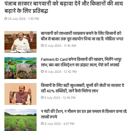
पंजाब सरकार बागवानी को बढ़ावा देने और किसानों की आय
बढ़ाने के लिए प्रतिबद्ध
24 July 2026 - 1:45 PM
बागवानी को लाभकारी व्यवसाय बनाने के लिए किसानों को
बीज से बाजार तक पूरा सहयोग दिया जा रहा है: मोहिंदर भगत
15 July 2026 - 11:43 AM
Farmers ID Card बनेगा किसानों की पहचान, मिलेंगे भरपूर
लाभ, बार-बार रजिस्ट्रेशन का झंझट खत्म, ऐसे करें अप्लाई
10 July 2026 - 12:42 PM
किसानों के लिए बड़ी खुशखबरी, फूलों की खेती पर सरकार दे
रही 40% सब्सिडी, जानें कैसे मिलेगा लाभ
9 July 2026 - 12:46 PM
न मंडी की टेंशन, न मौसम का डर! इस फसल से किसान कमा रहे
लाखों रुपये
8 July 2026 - 6:07 PM