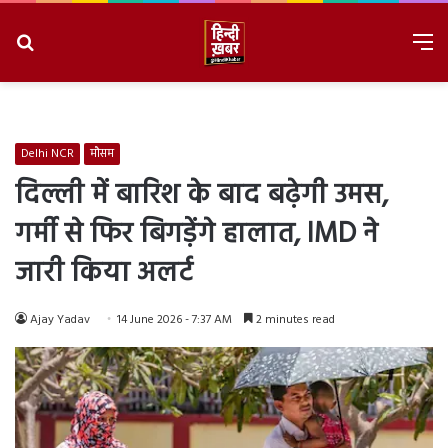
Search
M
for
8/9/2026, 8:25:52 AM
Delhi NCR
मौसम
दिल्ली में बारिश के बाद बढ़ेगी उमस,
गर्मी से फिर बिगड़ेंगे हालात, IMD ने
जारी किया अलर्ट
Ajay Yadav
14 June 2026 - 7:37 AM
2 minutes read