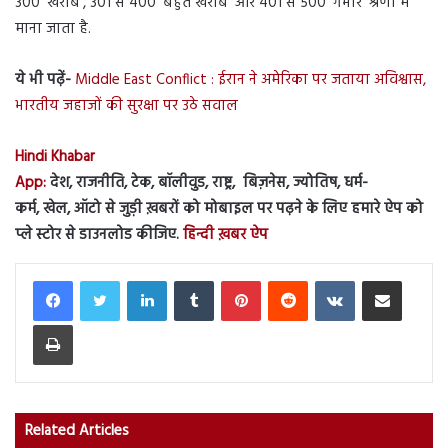
300 ‘खराब’, 301 से 400 ‘बहुत खराब’ और 401 से 500 ‘गंभीर’ श्रेणी में
माना जाता है.
ये भी पढ़ें-
Middle East Conflict : ईरान ने अमेरिका पर जताया अविश्वास,
भारतीय जहाजों की सुरक्षा पर उठे सवाल
Hindi Khabar
App:
देश, राजनीति, टेक, बॉलीवुड, राष्ट्र, बिज़नेस, ज्योतिष, धर्म-
कर्म, खेल, ऑटो से जुड़ी ख़बरों को मोबाइल पर पढ़ने के लिए हमारे ऐप को
प्ले स्टोर से डाउनलोड कीजिए.
हिन्दी ख़बर ऐप
LinkedIn
Tumblr
Pinterest
Reddit
VKontakte
Share via Email
Print
Related Articles