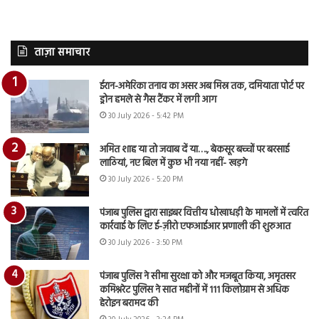
ताज़ा समाचार
ईरान-अमेरिका तनाव का असर अब मिस्र तक, दमियाता पोर्ट पर
ड्रोन हमले से गैस टैंकर में लगी आग
30 July 2026 - 5:42 PM
अमित शाह या तो जवाब दें या…., बेकसूर बच्चों पर बरसाई
लाठियां, नए बिल में कुछ भी नया नहीं- खड़गे
30 July 2026 - 5:20 PM
पंजाब पुलिस द्वारा साइबर वित्तीय धोखाधड़ी के मामलों में त्वरित
कार्रवाई के लिए ई-ज़ीरो एफआईआर प्रणाली की शुरुआत
30 July 2026 - 3:50 PM
पंजाब पुलिस ने सीमा सुरक्षा को और मजबूत किया, अमृतसर
कमिश्नरेट पुलिस ने सात महीनों में 111 किलोग्राम से अधिक
हेरोइन बरामद की