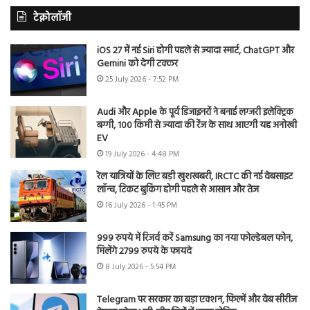
टेक्नोलॉजी
iOS 27 में नई Siri होगी पहले से ज्यादा स्मार्ट, ChatGPT और
Gemini को देगी टक्कर
25 July 2026 - 7:52 PM
Audi और Apple के पूर्व डिजाइनरों ने बनाई लग्जरी इलेक्ट्रिक
बग्गी, 100 किमी से ज्यादा की रेंज के साथ आएगी यह अनोखी
EV
19 July 2026 - 4:48 PM
रेल यात्रियों के लिए बड़ी खुशखबरी, IRCTC की नई वेबसाइट
लॉन्च, टिकट बुकिंग होगी पहले से आसान और तेज
16 July 2026 - 1:45 PM
999 रुपये में रिजर्व करें Samsung का नया फोल्डेबल फोन,
मिलेंगे 2799 रुपये के फायदे
8 July 2026 - 5:54 PM
Telegram पर सरकार का बड़ा एक्शन, फिल्में और वेब सीरीज