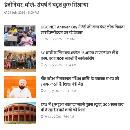
इंजीनियर, बोले- संघर्ष ने बहुत कुछ सिखाया
29 July 2026 - 8:00 PM
UGC NET Answer Key में देरी की वजह पेपर लीक विवाद?
लाखों उम्मीदवार कर रहे इंतजार
26 July 2026 - 6:11 PM
SC छात्रों के लिए बड़ा अपडेट! 15 अगस्त से पहले कर लें ये
काम, वरना अटक सकती है स्कॉलरशिप
22 July 2026 - 11:54 AM
नीट परीक्षा में सफलता “शिक्षा क्रांति” के व्यापक प्रभाव को
उजागर करती है: शिक्षा मंत्री बैंस
20 July 2026 - 11:43 AM
1715 में शुरू हुआ भारत का सबसे पुराना स्कूल, 300 साल बाद
भी दे रहा है हजारों छात्रों को शिक्षा
19 July 2026 - 7:14 PM