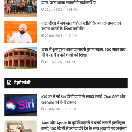
काम, वरना अटक सकती है स्कॉलरशिप
22 July 2026 - 11:54 AM
नीट परीक्षा में सफलता “शिक्षा क्रांति” के व्यापक प्रभाव को
उजागर करती है: शिक्षा मंत्री बैंस
20 July 2026 - 11:43 AM
1715 में शुरू हुआ भारत का सबसे पुराना स्कूल, 300 साल बाद
भी दे रहा है हजारों छात्रों को शिक्षा
19 July 2026 - 7:14 PM
टेक्नोलॉजी
iOS 27 में नई Siri होगी पहले से ज्यादा स्मार्ट, ChatGPT और
Gemini को देगी टक्कर
25 July 2026 - 7:52 PM
Audi और Apple के पूर्व डिजाइनरों ने बनाई लग्जरी इलेक्ट्रिक
बग्गी, 100 किमी से ज्यादा की रेंज के साथ आएगी यह अनोखी