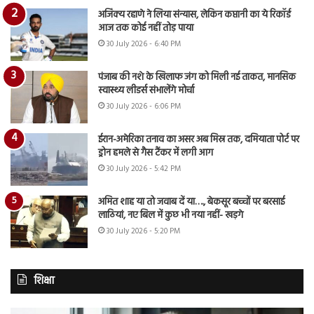
अजिंक्य रहाणे ने लिया संन्यास, लेकिन कप्तानी का ये रिकॉर्ड
आज तक कोई नहीं तोड़ पाया
30 July 2026 - 6:40 PM
पंजाब की नशे के खिलाफ जंग को मिली नई ताकत, मानसिक
स्वास्थ्य लीडर्स संभालेंगे मोर्चा
30 July 2026 - 6:06 PM
ईरान-अमेरिका तनाव का असर अब मिस्र तक, दमियाता पोर्ट पर
ड्रोन हमले से गैस टैंकर में लगी आग
30 July 2026 - 5:42 PM
अमित शाह या तो जवाब दें या…., बेकसूर बच्चों पर बरसाई
लाठियां, नए बिल में कुछ भी नया नहीं- खड़गे
30 July 2026 - 5:20 PM
शिक्षा