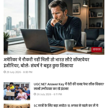
वायरल
अमेरिका में नौकरी नहीं मिली तो भारत लौटे सॉफ्टवेयर
इंजीनियर, बोले- संघर्ष ने बहुत कुछ सिखाया
29 July 2026 - 8:00 PM
UGC NET Answer Key में देरी की वजह पेपर लीक विवाद?
लाखों उम्मीदवार कर रहे इंतजार
26 July 2026 - 6:11 PM
SC छात्रों के लिए बड़ा अपडेट! 15 अगस्त से पहले कर लें ये