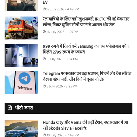
EV
19 July 2026 - 4:48 PM
रेल यात्रियों के लिए बड़ी खुशखबरी, IRCTC की नई वेबसाइट
लॉन्च, टिकट बुकिंग होगी पहले से आसान और तेज
16 July 2026 - 1:45 PM
999 रुपये में रिजर्व करें Samsung का नया फोल्डेबल फोन,
मिलेंगे 2799 रुपये के फायदे
8 July 2026 - 5:54 PM
Telegram पर सरकार का बड़ा एक्शन, फिल्में और वेब सीरीज
देखना पड़ेगा भारी, तीन दिनों में दूसरा नोटिस
5 July 2026 - 2:25 PM
ऑटो जगत
Honda City और Verna की बढ़ी टेंशन, नए अवतार में आ
रही Skoda Slavia Facelift
30 July 2026 - 7:48 PM