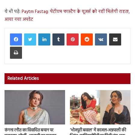
ये भी पढ़े:
Paytm Fastag: पेटीएम फास्टैग के यूजर्स को नहीं मिलेगी राहत!,
आया नया अपडेट
LinkedIn
Tumblr
Pinterest
Reddit
VKontakte
Share via Email
Print
Related Articles
कंगना रनौत का विवादित बयान पर
‘भोजपुरी बवाल’ में काजल-अम्रपाली की