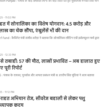
Punjab : पंजाब के बाढ़ प्रभावित लोगों को बड़ी राहत देते हुए मुख्यमंत्री भगवंत सिंह मान
5 - 11:02 PM
ाहत में सोनालिका का विशेष योगदान: 4.5 करोड़ और
ाख का चेक सौंपा, एंबुलेंसें भी की दान
und : कैबिनेट मंत्री संजीव अरोड़ा ने बताया कि सोनालिका लीडिंग एग्री इवोल्यूशन फर्म द्वारा
5 - 12:33 PM
ढ़ से तबाही: 57 की मौत, लाखों प्रभावित – अब हालात हुए
 पूरी रिपोर्ट
ंजाब के राजस्व, पुनर्वास और आपदा प्रबंधन मंत्री स. हरदीप सिंह मुंडियां ने आज बताया
5 - 11:12 PM
ढ़ राहत अभियान तेज, सीवरेज बहाली से लेकर पशु
व्यापक कदम