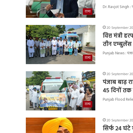
Dr. Ravjot Singh : प
राज्य
20 September 202
वित्त मंत्री 
तीन एम्बुलेंस
Punjab News : पंजाब क
राज्य
20 September 202
पंजाब बाढ़ रा
45 दिनों तक
Punjab Flood Relief :
राज्य
20 September 20
सिर्फ 24 घंटे