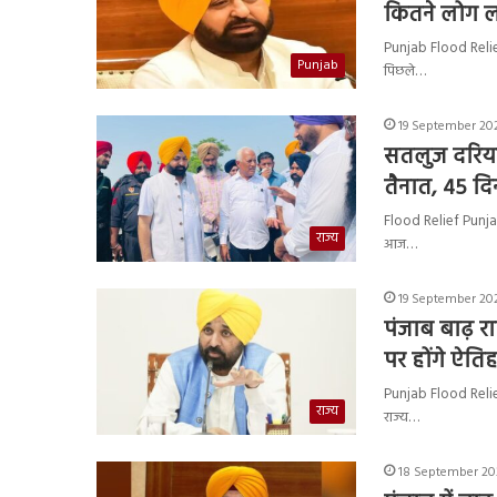
कितने लोग ल
Punjab Flood Relief : 
Punjab
पिछले…
19 September 202
सतलुज दरिया 
तैनात, 45 दि
Flood Relief Punjab :
राज्य
आज…
19 September 202
पंजाब बाढ़ र
पर होंगे ऐत
Punjab Flood Relief 
राज्य
राज्य…
18 September 202