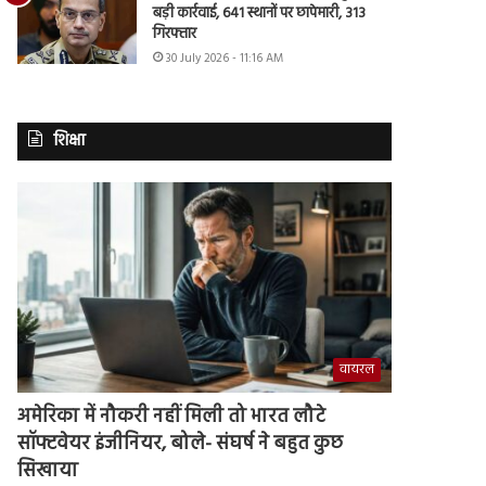
बड़ी कार्रवाई, 641 स्थानों पर छापेमारी, 313
गिरफ्तार
30 July 2026 - 11:16 AM
शिक्षा
वायरल
अमेरिका में नौकरी नहीं मिली तो भारत लौटे
सॉफ्टवेयर इंजीनियर, बोले- संघर्ष ने बहुत कुछ
सिखाया