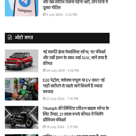
और वेब सीरीज देखना पड़ेगा भारी, तीन दिनों में
दूसरा नोटिस
5 July 2026 - 2:25 PM
ऑटो जगत
नई मारुति ब्रेजा फेसलिफ्ट लॉन्च, नए फीचर्स
और टर्बो इंजन के साथ आई SUV, जानें क्या है
कीमत
26 July 2026 - 3:56 PM
E20 पेट्रोल, फ्लेक्स फ्यूल या EV कार? नई
गाड़ी खरीदने से पहले जानें किसमें है ज्यादा
फायदा
23 July 2026 - 7:41 PM
Triumph की लिमिटेड एडिशन बाइक लॉन्च के
लिए तैयार, 21 लाख रुपये कीमत में मिलेंगे
प्रीमियम फीचर्स
16 July 2026 - 3:17 PM