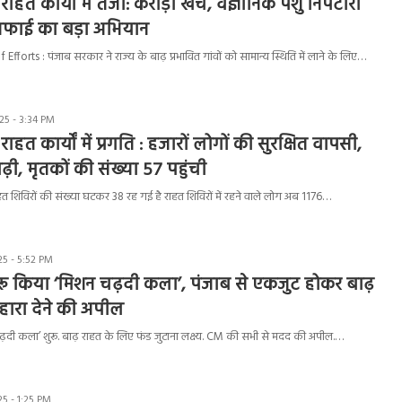
 राहत कार्यों में तेजी: करोड़ों खर्च, वैज्ञानिक पशु निपटारा
फाई का बड़ा अभियान
fforts : पंजाब सरकार ने राज्य के बाढ़ प्रभावित गांवों को सामान्य स्थिति में लाने के लिए…
5 - 3:34 PM
 राहत कार्यों में प्रगति : हजारों लोगों की सुरक्षित वापसी,
़ी, मृतकों की संख्या 57 पहुंची
हत शिविरों की संख्या घटकर 38 रह गई है राहत शिविरों में रहने वाले लोग अब 1176…
5 - 5:52 PM
रू किया ‘मिशन चढ़दी कला’, पंजाब से एकजुट होकर बाढ़
सहारा देने की अपील
ढ़दी कला’ शुरू. बाढ़ राहत के लिए फंड जुटाना लक्ष्य. CM की सभी से मदद की अपील.…
5 - 1:25 PM