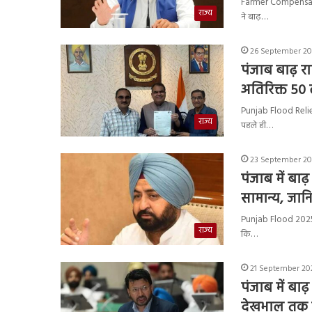
Farmer Compensation 
राज्य
ने बाढ़…
26 September 202
पंजाब बाढ़ र
अतिरिक्त 50 ल
Punjab Flood Relief F
राज्य
पहले ही…
23 September 202
पंजाब में बा
सामान्य, जानिए
Punjab Flood 2025 : प
राज्य
कि…
21 September 202
पंजाब में बा
देखभाल तक 