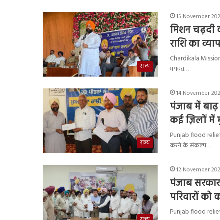
15 November 2025
मिशन चढ़दी 
राशि का व्य
Chardikala Mission : 
राज्य
भगवंत…
14 November 202
पंजाब में बाढ
कई ज़िलों मे
Punjab flood relief :
राज्य
करने के संकल्प…
12 November 2025
पंजाब सरकार 
परिवारों को 
Punjab flood relief : 
राज्य