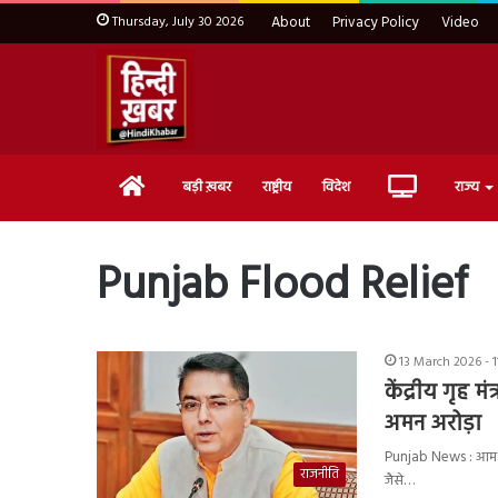
Thursday, July 30 2026
About
Privacy Policy
Video
Home
Live
बड़ी ख़बर
राष्ट्रीय
विदेश
राज्य
TV
Punjab Flood Relief
13 March 2026 - 
केंद्रीय गृह
अमन अरोड़ा
Punjab News : आम आदमी
राजनीति
जैसे…