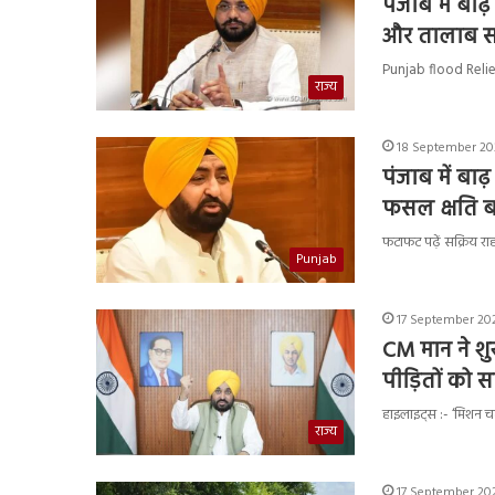
पंजाब में बाढ़
और तालाब स
Punjab flood Relief E
राज्य
18 September 202
पंजाब में बाढ़
फसल क्षति बढ
फटाफट पढ़ें सक्रिय रा
Punjab
17 September 202
CM मान ने शु
पीड़ितों को 
हाइलाइट्स :- ‘मिशन च
राज्य
17 September 202