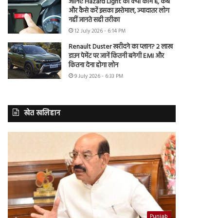
जानिए Hazard Light का क्या काम है, कब
और कैसे करें इसका इस्तेमाल, ज्यादातर लोग
नहीं जानते सही तरीका
12 July 2026 - 6:14 PM
Renault Duster खरीदने का प्लान? 2 लाख
डाउन पेमेंट पर जानें कितनी बनेगी EMI और
कितना देना होगा लोन
9 July 2026 - 6:33 PM
खेत खलिहान
Punjab