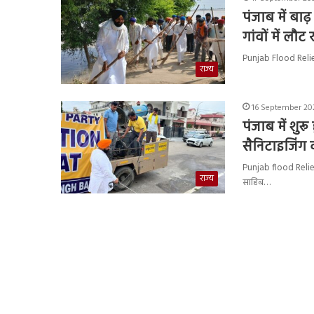
पंजाब में बा
गांवों में लौट
Punjab Flood Relief 
राज्य
16 September 202
पंजाब में श
सैनिटाइजिंग
Punjab flood Relief : 
राज्य
साहिब…