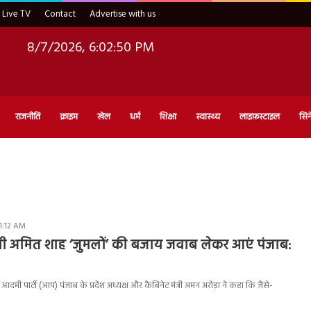
Live TV
Contact
Advertise with us
8/7/2026, 6:02:51 PM
राजनीति
क्राइम
खेल
धर्म
शिक्षा
स्वास्थ्य
लाइफ़स्टाइल
सिन
11:12 AM
 मंत्री अमित शाह ‘जुमलों’ की बजाय जवाब लेकर आएं पंजाब:
 पार्टी (आप) पंजाब के प्रदेश अध्यक्ष और कैबिनेट मंत्री अमन अरोड़ा ने कहा कि जैसे-