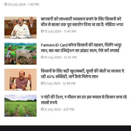
24 July 2026 - 1:45 PM
बागवानी को लाभकारी व्यवसाय बनाने के लिए किसानों को
बीज से बाजार तक पूरा सहयोग दिया जा रहा है: मोहिंदर भगत
15 July 2026 - 11:43 AM
Farmers ID Card बनेगा किसानों की पहचान, मिलेंगे भरपूर
लाभ, बार-बार रजिस्ट्रेशन का झंझट खत्म, ऐसे करें अप्लाई
10 July 2026 - 12:42 PM
किसानों के लिए बड़ी खुशखबरी, फूलों की खेती पर सरकार दे
रही 40% सब्सिडी, जानें कैसे मिलेगा लाभ
9 July 2026 - 12:46 PM
न मंडी की टेंशन, न मौसम का डर! इस फसल से किसान कमा रहे
लाखों रुपये
8 July 2026 - 6:07 PM