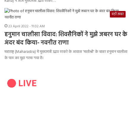
Rana) ने आज मुख्यमंत्री उद्धव ठाकरे…
बड़ी ख़बर
23 April 2022 - 11:02 AM
हनुमान चालीसा विवाद: शिवसैनिकों ने मुझे जबरन घर के
अंदर बंद किया- नवनीत राणा
महाराष्ट्र (Maharastra) में मुख्यमंत्री उद्धव ठाकरे के आवास 'मातोश्री' के बाहर हनुमान चालीसा
के पाठ का मुद्दा गरमा गया है।