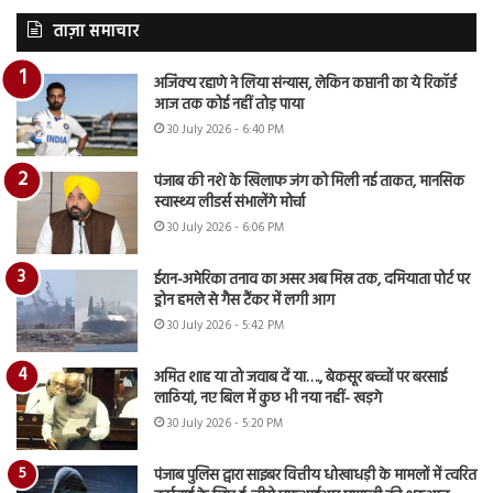
ताज़ा समाचार
अजिंक्य रहाणे ने लिया संन्यास, लेकिन कप्तानी का ये रिकॉर्ड
आज तक कोई नहीं तोड़ पाया
30 July 2026 - 6:40 PM
पंजाब की नशे के खिलाफ जंग को मिली नई ताकत, मानसिक
स्वास्थ्य लीडर्स संभालेंगे मोर्चा
30 July 2026 - 6:06 PM
ईरान-अमेरिका तनाव का असर अब मिस्र तक, दमियाता पोर्ट पर
ड्रोन हमले से गैस टैंकर में लगी आग
30 July 2026 - 5:42 PM
अमित शाह या तो जवाब दें या…., बेकसूर बच्चों पर बरसाई
लाठियां, नए बिल में कुछ भी नया नहीं- खड़गे
30 July 2026 - 5:20 PM
पंजाब पुलिस द्वारा साइबर वित्तीय धोखाधड़ी के मामलों में त्वरित