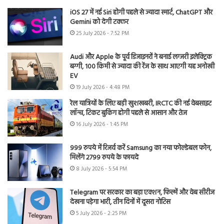
iOS 27 में नई Siri होगी पहले से ज्यादा स्मार्ट, ChatGPT और
Gemini को देगी टक्कर
25 July 2026 - 7:52 PM
Audi और Apple के पूर्व डिजाइनरों ने बनाई लग्जरी इलेक्ट्रिक
बग्गी, 100 किमी से ज्यादा की रेंज के साथ आएगी यह अनोखी
EV
19 July 2026 - 4:48 PM
रेल यात्रियों के लिए बड़ी खुशखबरी, IRCTC की नई वेबसाइट
लॉन्च, टिकट बुकिंग होगी पहले से आसान और तेज
16 July 2026 - 1:45 PM
999 रुपये में रिजर्व करें Samsung का नया फोल्डेबल फोन,
मिलेंगे 2799 रुपये के फायदे
8 July 2026 - 5:54 PM
Telegram पर सरकार का बड़ा एक्शन, फिल्में और वेब सीरीज
देखना पड़ेगा भारी, तीन दिनों में दूसरा नोटिस
5 July 2026 - 2:25 PM