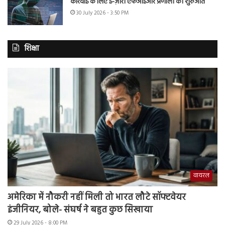
कार्रवाई के लिए ई-ज़ीरो एफआईआर प्रणाली की शुरुआत
30 July 2026 - 3:50 PM
शिक्षा
वायरल
अमेरिका में नौकरी नहीं मिली तो भारत लौटे सॉफ्टवेयर
इंजीनियर, बोले- संघर्ष ने बहुत कुछ सिखाया
29 July 2026 - 8:00 PM