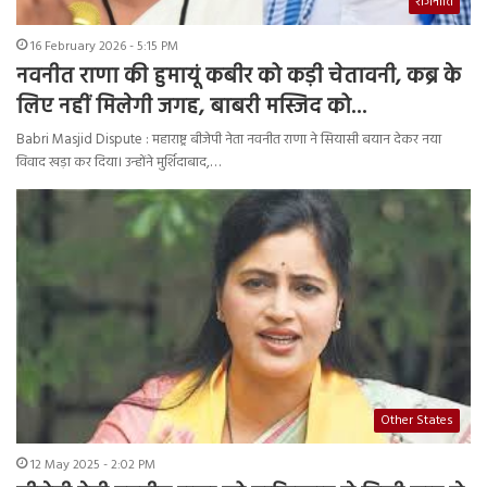
राजनीति
16 February 2026 - 5:15 PM
नवनीत राणा की हुमायूं कबीर को कड़ी चेतावनी, कब्र के
लिए नहीं मिलेगी जगह, बाबरी मस्जिद को…
Babri Masjid Dispute : महाराष्ट्र बीजेपी नेता नवनीत राणा ने सियासी बयान देकर नया
विवाद खड़ा कर दिया। उन्होंने मुर्शिदाबाद,…
Other States
12 May 2025 - 2:02 PM