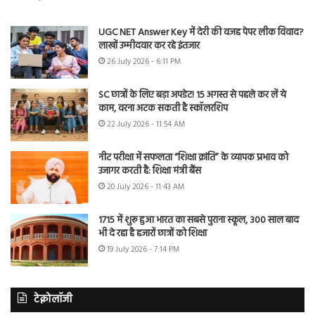
UGC NET Answer Key में देरी की वजह पेपर लीक विवाद?
लाखों उम्मीदवार कर रहे इंतजार
26 July 2026 - 6:11 PM
SC छात्रों के लिए बड़ा अपडेट! 15 अगस्त से पहले कर लें ये
काम, वरना अटक सकती है स्कॉलरशिप
22 July 2026 - 11:54 AM
नीट परीक्षा में सफलता “शिक्षा क्रांति” के व्यापक प्रभाव को
उजागर करती है: शिक्षा मंत्री बैंस
20 July 2026 - 11:43 AM
1715 में शुरू हुआ भारत का सबसे पुराना स्कूल, 300 साल बाद
भी दे रहा है हजारों छात्रों को शिक्षा
19 July 2026 - 7:14 PM
टेक्नोलॉजी