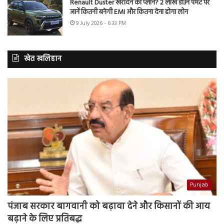
Renault Duster खरीदने का प्लान? 2 लाख डाउन पेमेंट पर
जानें कितनी बनेगी EMI और कितना देना होगा लोन
9 July 2026 - 6:33 PM
खेत खलिहान
Punjab
पंजाब सरकार बागवानी को बढ़ावा देने और किसानों की आय
बढ़ाने के लिए प्रतिबद्ध