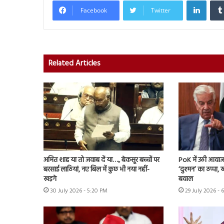
Facebook
Twitter
Related Articles
अमित शाह या तो जवाब दें या…., बेकसूर बच्चों पर
PoK में उठी आवाज 
बरसाई लाठियां, नए बिल में कुछ भी नया नहीं-
‘दुश्मन’ का ठप्पा
खड़गे
बवाल
30 July 2026 - 5:20 PM
29 July 2026 - 