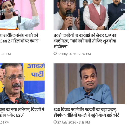
ाथ शारीरिक संबंध बनाने को
प्रदर्शनकारियों पर कार्रवाई को लेकर CJP का
.Gen Z महिलाओं पर कंगना
अल्टीमेटम, “मांगें नहीं मानीं तो फिर शुरू होगा
आंदोलन”
 2:48 PM
27 July 2026 - 7:20 PM
ीवाल का नया अभियान, दिल्ली में
E20 विवाद पर नितिन गडकरी का बड़ा कदम,
हॉल अगेंस्ट E20’
डीपफेक वीडियो मामले में पहुंचे बॉम्बे हाई कोर्ट
3:51 PM
27 July 2026 - 3:19 PM