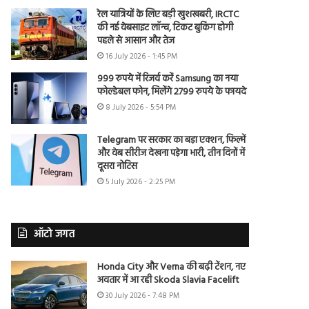
रेल यात्रियों के लिए बड़ी खुशखबरी, IRCTC
की नई वेबसाइट लॉन्च, टिकट बुकिंग होगी
पहले से आसान और तेज
16 July 2026 - 1:45 PM
999 रुपये में रिजर्व करें Samsung का नया
फोल्डेबल फोन, मिलेंगे 2799 रुपये के फायदे
8 July 2026 - 5:54 PM
Telegram पर सरकार का बड़ा एक्शन, फिल्में
और वेब सीरीज देखना पड़ेगा भारी, तीन दिनों में
दूसरा नोटिस
5 July 2026 - 2:25 PM
ऑटो जगत
Honda City और Verna की बढ़ी टेंशन, नए
अवतार में आ रही Skoda Slavia Facelift
30 July 2026 - 7:48 PM