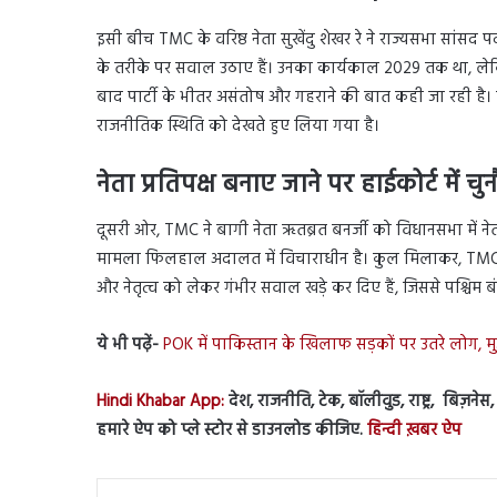
इसी बीच TMC के वरिष्ठ नेता सुखेंदु शेखर रे ने राज्यसभा सांसद पद 
के तरीके पर सवाल उठाए हैं। उनका कार्यकाल 2029 तक था, लेक
बाद पार्टी के भीतर असंतोष और गहराने की बात कही जा रही है
राजनीतिक स्थिति को देखते हुए लिया गया है।
नेता प्रतिपक्ष बनाए जाने पर हाईकोर्ट में चु
दूसरी ओर, TMC ने बागी नेता ऋतब्रत बनर्जी को विधानसभा में नेता
मामला फिलहाल अदालत में विचाराधीन है। कुल मिलाकर, TMC में ह
और नेतृत्व को लेकर गंभीर सवाल खड़े कर दिए हैं, जिससे पश्चिम
ये भी पढ़ें-
POK में पाकिस्तान के खिलाफ सड़कों पर उतरे लोग, म
Hindi Khabar App:
देश, राजनीति, टेक, बॉलीवुड, राष्ट्र, बिज़ने
हमारे ऐप को प्ले स्टोर से डाउनलोड कीजिए.
हिन्दी ख़बर ऐप
Linked