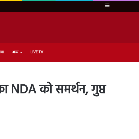
Sidebar
ेमा
अन्य
LIVE TV
ा NDA को समर्थन, गुप्त