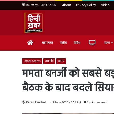
Thursday, July 30 2026
About
Privacy Policy
Video
Home
Live
बड़ी ख़बर
राष्ट्रीय
विदेश
राज्य
TV
Other States
राजनीति
राष्ट्रीय
ममता बनर्जी को सबसे बड
बैठक के बाद बदले सिय
Karan Panchal
8 June 2026 - 5:55 PM
2 minutes read