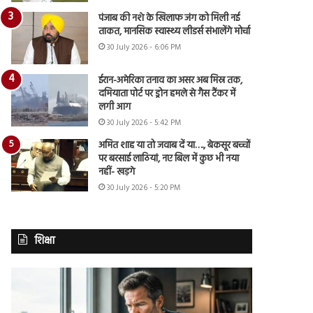
पंजाब की नशे के खिलाफ जंग को मिली नई
ताकत, मानसिक स्वास्थ्य लीडर्स संभालेंगे मोर्चा
30 July 2026 - 6:06 PM
ईरान-अमेरिका तनाव का असर अब मिस्र तक,
दमियाता पोर्ट पर ड्रोन हमले से गैस टैंकर में
लगी आग
30 July 2026 - 5:42 PM
अमित शाह या तो जवाब दें या…., बेकसूर बच्चों
पर बरसाई लाठियां, नए बिल में कुछ भी नया
नहीं- खड़गे
30 July 2026 - 5:20 PM
शिक्षा