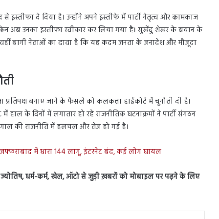
से इस्तीफा दे दिया है। उन्होंने अपने इस्तीफे में पार्टी नेतृत्व और कामकाज
िन अब उनका इस्तीफा स्वीकार कर लिया गया है। सुखेंदु शेखर के बयान के
। वहीं बागी नेताओं का दावा है कि यह कदम जनता के जनादेश और मौजूदा
नौती
 प्रतिपक्ष बनाए जाने के फैसले को कलकत्ता हाईकोर्ट में चुनौती दी है।
ाल के दिनों में लगातार हो रहे राजनीतिक घटनाक्रमों ने पार्टी संगठन
 बंगाल की राजनीति में हलचल और तेज हो गई है।
ुजफ्फराबाद में धारा 144 लागू, इंटरनेट बंद, कई लोग घायल
स, ज्योतिष, धर्म-कर्म, खेल, ऑटो से जुड़ी ख़बरों को मोबाइल पर पढ़ने के लिए
In
Tumblr
Pinterest
Reddit
VKontakte
Share via Email
Print