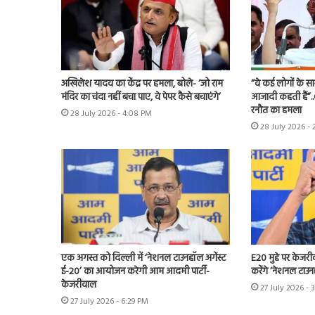
अखिलेश यादव का केंद्र पर हमला, बोले- ‘जो राम
“वे कई लोगों के स
मंदिर का चंदा नहीं बचा पाए, वे पेपर कैसे बचाएंगे’
आजादी कहती हैं”.
रनौत का हमला
28 July 2026 - 4:08 PM
28 July 2026 -
एक अगस्त को दिल्ली में ‘नेशनल टाउनहॉल अगेंस्ट
E20 मुद्दे पर केजर
ई-20’ का आयोजन करेगी आम आदमी पार्टी-
करेंगे ‘नेशनल टाउन
केजरीवाल
27 July 2026 - 
27 July 2026 - 6:29 PM