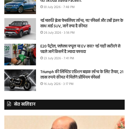
रही Skoda Slavia Facelift
30 July 2026 - 7:48 PM
नई मारुति ब्रेजा फेसलिफ्ट लॉन्च, नए फीचर्स और टर्बो इंजन के
साथ आई SUV, जानें क्या है कीमत
26 July 2026 - 3:56 PM
E20 पेट्रोल, फ्लेक्स फ्यूल या EV कार? नई गाड़ी खरीदने से
पहले जानें किसमें है ज्यादा फायदा
23 July 2026 - 7:41 PM
Triumph की लिमिटेड एडिशन बाइक लॉन्च के लिए तैयार, 21
लाख रुपये कीमत में मिलेंगे प्रीमियम फीचर्स
16 July 2026 - 3:17 PM
खेत खलिहान