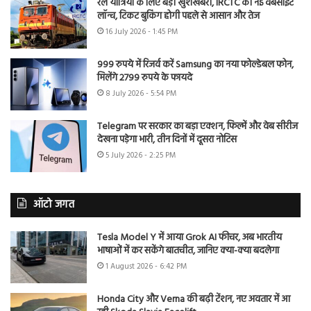
रेल यात्रियों के लिए बड़ी खुशखबरी, IRCTC की नई वेबसाइट
लॉन्च, टिकट बुकिंग होगी पहले से आसान और तेज
16 July 2026 - 1:45 PM
999 रुपये में रिजर्व करें Samsung का नया फोल्डेबल फोन,
मिलेंगे 2799 रुपये के फायदे
8 July 2026 - 5:54 PM
Telegram पर सरकार का बड़ा एक्शन, फिल्में और वेब सीरीज
देखना पड़ेगा भारी, तीन दिनों में दूसरा नोटिस
5 July 2026 - 2:25 PM
ऑटो जगत
Tesla Model Y में आया Grok AI फीचर, अब भारतीय
भाषाओं में कर सकेंगे बातचीत, जानिए क्या-क्या बदलेगा
1 August 2026 - 6:42 PM
Honda City और Verna की बढ़ी टेंशन, नए अवतार में आ