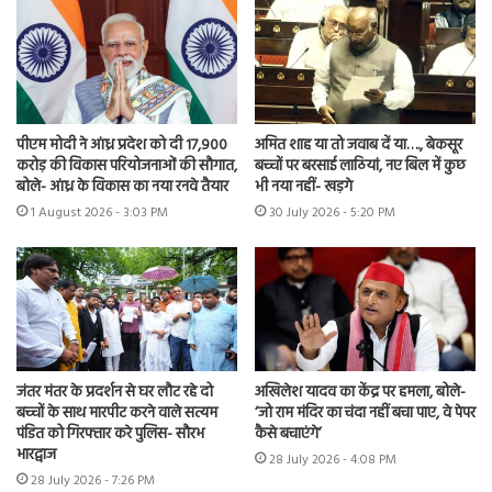
पीएम मोदी ने आंध्र प्रदेश को दी 17,900
अमित शाह या तो जवाब दें या…., बेकसूर
करोड़ की विकास परियोजनाओं की सौगात,
बच्चों पर बरसाई लाठियां, नए बिल में कुछ
बोले- आंध्र के विकास का नया रनवे तैयार
भी नया नहीं- खड़गे
1 August 2026 - 3:03 PM
30 July 2026 - 5:20 PM
जंतर मंतर के प्रदर्शन से घर लौट रहे दो
अखिलेश यादव का केंद्र पर हमला, बोले-
बच्चों के साथ मारपीट करने वाले सत्यम
‘जो राम मंदिर का चंदा नहीं बचा पाए, वे पेपर
पंडित को गिरफ्तार करे पुलिस- सौरभ
कैसे बचाएंगे’
भारद्वाज
28 July 2026 - 4:08 PM
28 July 2026 - 7:26 PM