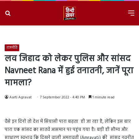
Search
M
for
8/6/2026, 9:01:39 PM
राजनीति
लव जिहाद को लेकर पुलिस और सांसद
Navneet Rana में हुई तनातनी, जानें पूरा
मामला?
Aarti Agravat
7 September 2022 - 4:40 PM
1 minute read
वैसे इन दिनों तो देश में सियासी पारा बढ़ता ही जा रहा है, लेकिन इस बार
पारा एक सांसद का सातवें आसमान पर पहुंच गया है। बड़ी ही सौम्य और
साधारण स्वभाव कि दिखने वाली अमरावती (Amravati) की सांसद नवनीत