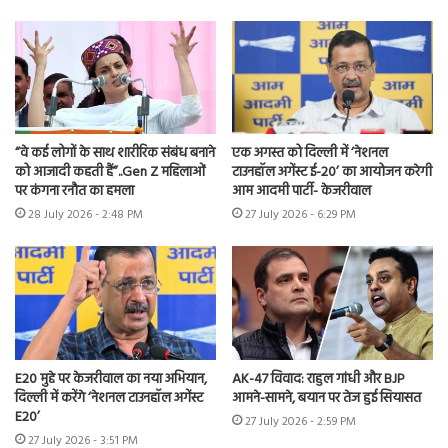
“वे कई लोगों के साथ शारीरिक संबंध बनाने
एक अगस्त को दिल्ली में ‘नेशनल
को आजादी कहती हैं”..Gen Z महिलाओं
टाउनहॉल अगेंस्ट ई-20’ का आयोजन करेगी
पर कंगना रनौत का हमला
आम आदमी पार्टी- केजरीवाल
28 July 2026 - 2:48 PM
27 July 2026 - 6:29 PM
E20 मुद्दे पर केजरीवाल का नया अभियान,
AK-47 विवाद: राहुल गांधी और BJP
दिल्ली में करेंगे ‘नेशनल टाउनहॉल अगेंस्ट
आमने-सामने, बयान पर तेज हुई सियासत
E20’
27 July 2026 - 2:59 PM
27 July 2026 - 3:51 PM