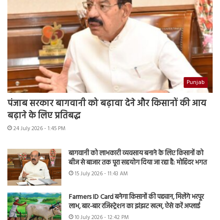
Punjab
पंजाब सरकार बागवानी को बढ़ावा देने और किसानों की आय
बढ़ाने के लिए प्रतिबद्ध
24 July 2026 - 1:45 PM
बागवानी को लाभकारी व्यवसाय बनाने के लिए किसानों को
बीज से बाजार तक पूरा सहयोग दिया जा रहा है: मोहिंदर भगत
15 July 2026 - 11:43 AM
Farmers ID Card बनेगा किसानों की पहचान, मिलेंगे भरपूर
लाभ, बार-बार रजिस्ट्रेशन का झंझट खत्म, ऐसे करें अप्लाई
10 July 2026 - 12:42 PM