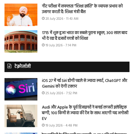
नीट परीक्षा में सफलता “शिक्षा क्रांति” के व्यापक प्रभाव को
उजागर करती है: शिक्षा मंत्री बैंस
20 July 2026 - 11:43 AM
1715 में शुरू हुआ भारत का सबसे पुराना स्कूल, 300 साल बाद
भी दे रहा है हजारों छात्रों को शिक्षा
19 July 2026 - 7:14 PM
टेक्नोलॉजी
iOS 27 में नई Siri होगी पहले से ज्यादा स्मार्ट, ChatGPT और
Gemini को देगी टक्कर
25 July 2026 - 7:52 PM
Audi और Apple के पूर्व डिजाइनरों ने बनाई लग्जरी इलेक्ट्रिक
बग्गी, 100 किमी से ज्यादा की रेंज के साथ आएगी यह अनोखी
EV
19 July 2026 - 4:48 PM