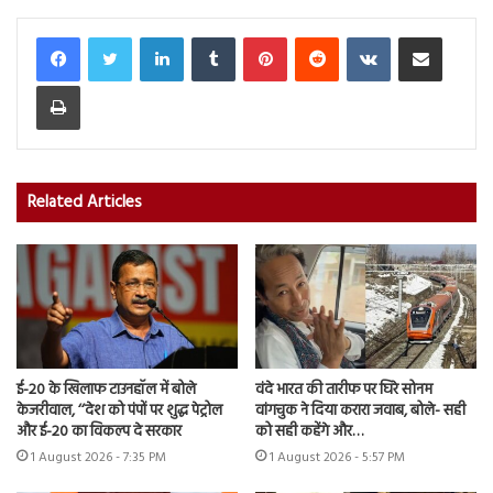
LinkedIn
Tumblr
Pinterest
Reddit
VKontakte
Share via Email
Print
Related Articles
ई-20 के खिलाफ टाउनहॉल में बोले
वंदे भारत की तारीफ पर घिरे सोनम
केजरीवाल, ‘‘देश को पंपों पर शुद्ध पेट्रोल
वांगचुक ने दिया करारा जवाब, बोले- सही
और ई-20 का विकल्प दे सरकार
को सही कहेंगे और…
1 August 2026 - 7:35 PM
1 August 2026 - 5:57 PM