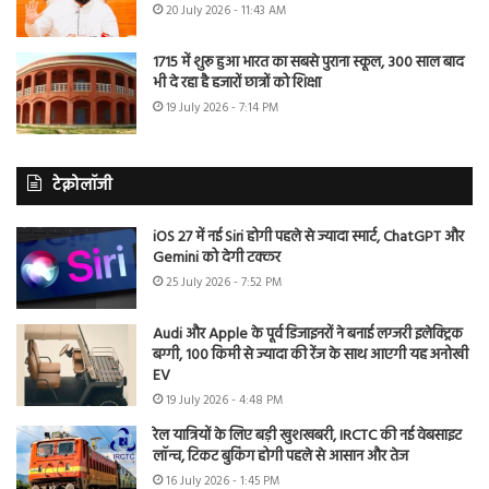
20 July 2026 - 11:43 AM
1715 में शुरू हुआ भारत का सबसे पुराना स्कूल, 300 साल बाद
भी दे रहा है हजारों छात्रों को शिक्षा
19 July 2026 - 7:14 PM
टेक्नोलॉजी
iOS 27 में नई Siri होगी पहले से ज्यादा स्मार्ट, ChatGPT और
Gemini को देगी टक्कर
25 July 2026 - 7:52 PM
Audi और Apple के पूर्व डिजाइनरों ने बनाई लग्जरी इलेक्ट्रिक
बग्गी, 100 किमी से ज्यादा की रेंज के साथ आएगी यह अनोखी
EV
19 July 2026 - 4:48 PM
रेल यात्रियों के लिए बड़ी खुशखबरी, IRCTC की नई वेबसाइट
लॉन्च, टिकट बुकिंग होगी पहले से आसान और तेज
16 July 2026 - 1:45 PM