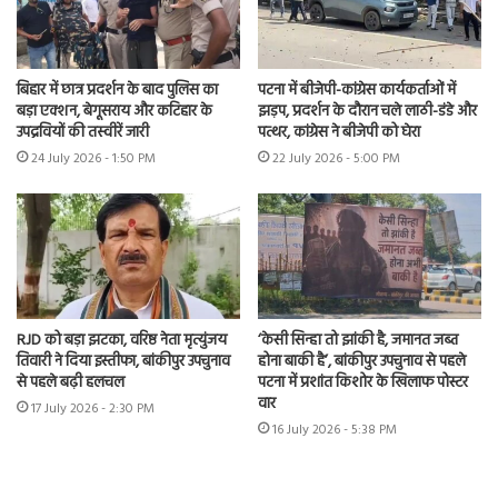
बिहार में छात्र प्रदर्शन के बाद पुलिस का
पटना में बीजेपी-कांग्रेस कार्यकर्ताओं में
बड़ा एक्शन, बेगूसराय और कटिहार के
झड़प, प्रदर्शन के दौरान चले लाठी-डंडे और
उपद्रवियों की तस्वीरें जारी
पत्थर, कांग्रेस ने बीजेपी को घेरा
24 July 2026 - 1:50 PM
22 July 2026 - 5:00 PM
RJD को बड़ा झटका, वरिष्ठ नेता मृत्युंजय
‘केसी सिन्हा तो झांकी है, जमानत जब्त
तिवारी ने दिया इस्तीफा, बांकीपुर उपचुनाव
होना बाकी है’, बांकीपुर उपचुनाव से पहले
से पहले बढ़ी हलचल
पटना में प्रशांत किशोर के खिलाफ पोस्टर
वार
17 July 2026 - 2:30 PM
16 July 2026 - 5:38 PM