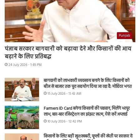
Punjab
पंजाब सरकार बागवानी को बढ़ावा देने और किसानों की आय
बढ़ाने के लिए प्रतिबद्ध
24 July 2026 - 1:45 PM
बागवानी को लाभकारी व्यवसाय बनाने के लिए किसानों को
बीज से बाजार तक पूरा सहयोग दिया जा रहा है: मोहिंदर भगत
15 July 2026 - 11:43 AM
Farmers ID Card बनेगा किसानों की पहचान, मिलेंगे भरपूर
लाभ, बार-बार रजिस्ट्रेशन का झंझट खत्म, ऐसे करें अप्लाई
10 July 2026 - 12:42 PM
किसानों के लिए बड़ी खुशखबरी, फूलों की खेती पर सरकार दे