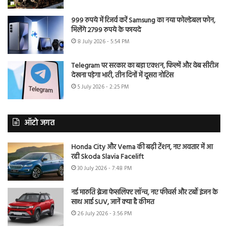
999 रुपये में रिजर्व करें Samsung का नया फोल्डेबल फोन,
मिलेंगे 2799 रुपये के फायदे
8 July 2026 - 5:54 PM
Telegram पर सरकार का बड़ा एक्शन, फिल्में और वेब सीरीज
देखना पड़ेगा भारी, तीन दिनों में दूसरा नोटिस
5 July 2026 - 2:25 PM
ऑटो जगत
Honda City और Verna की बढ़ी टेंशन, नए अवतार में आ
रही Skoda Slavia Facelift
30 July 2026 - 7:48 PM
नई मारुति ब्रेजा फेसलिफ्ट लॉन्च, नए फीचर्स और टर्बो इंजन के
साथ आई SUV, जानें क्या है कीमत
26 July 2026 - 3:56 PM