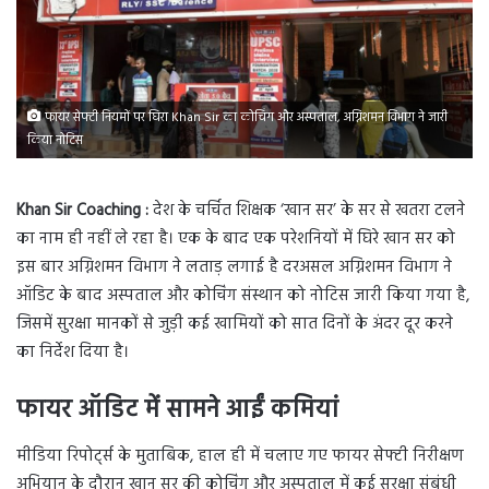
फायर सेफ्टी नियमों पर घिरा Khan Sir का कोचिंग और अस्पताल, अग्निशमन विभाग ने जारी
किया नोटिस
Khan Sir Coaching :
देश के चर्चित शिक्षक ‘खान सर’ के सर से खतरा टलने
का नाम ही नहीं ले रहा है। एक के बाद एक परेशनियों में घिरे खान सर को
इस बार अग्निशमन विभाग ने लताड़ लगाई है दरअसल अग्निशमन विभाग ने
ऑडिट के बाद अस्पताल और कोचिंग संस्थान को नोटिस जारी किया गया है,
जिसमें सुरक्षा मानकों से जुड़ी कई खामियों को सात दिनों के अंदर दूर करने
का निर्देश दिया है।
फायर ऑडिट में सामने आईं कमियां
मीडिया रिपोर्ट्स के मुताबिक, हाल ही में चलाए गए फायर सेफ्टी निरीक्षण
अभियान के दौरान खान सर की कोचिंग और अस्पताल में कई सुरक्षा संबंधी