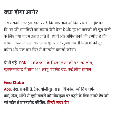
क्या होगा आगे?
अब सबकी नजर इस बात पर है कि अस्पताल कोचिंग प्रबंधन अग्निशमन
विभाग की आपत्तियों का जवाब कैसे देता है और सुरक्षा मानकों को पूरा करने
के लिए क्या कदम उठाए जाते हैं। छात्रों और अभिभावकों की उम्मीद है कि
संस्थान जल्द से जल्द आवश्यक सुधार कर सुरक्षा संबंधी चिंताओं को दूर
करेगा और एक बार फिर से बेहतरीन वापसी करेगा।
ये भी पढ़ें-
POK में पाकिस्तान के खिलाफ सड़कों पर उतरे लोग,
मुजफ्फराबाद में धारा 144 लागू, इंटरनेट बंद, कई लोग घायल
Hindi Khabar
App:
देश, राजनीति, टेक, बॉलीवुड, राष्ट्र, बिज़नेस, ज्योतिष, धर्म-
कर्म, खेल, ऑटो से जुड़ी ख़बरों को मोबाइल पर पढ़ने के लिए हमारे ऐप को
प्ले स्टोर से डाउनलोड कीजिए.
हिन्दी ख़बर ऐप
LinkedIn
Tumblr
Pinterest
Reddit
VKontakte
Share via Email