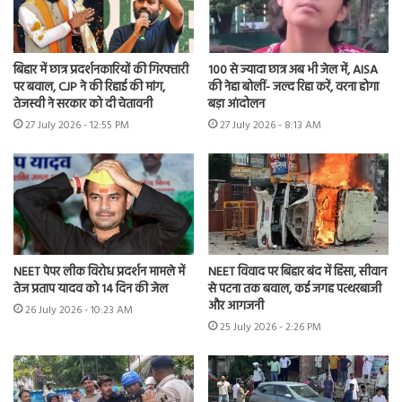
बिहार में छात्र प्रदर्शनकारियों की गिरफ्तारी
100 से ज्यादा छात्र अब भी जेल में, AISA
पर बवाल, CJP ने की रिहाई की मांग,
की नेहा बोलीं- जल्द रिहा करें, वरना होगा
तेजस्वी ने सरकार को दी चेतावनी
बड़ा आंदोलन
27 July 2026 - 12:55 PM
27 July 2026 - 8:13 AM
NEET पेपर लीक विरोध प्रदर्शन मामले में
NEET विवाद पर बिहार बंद में हिंसा, सीवान
तेज प्रताप यादव को 14 दिन की जेल
से पटना तक बवाल, कई जगह पत्थरबाजी
और आगजनी
26 July 2026 - 10:23 AM
25 July 2026 - 2:26 PM