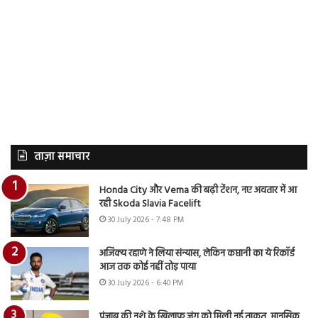
ताज़ा समाचार
Honda City और Verna की बढ़ी टेंशन, नए अवतार में आ
रही Skoda Slavia Facelift
30 July 2026 - 7:48 PM
अजिंक्य रहाणे ने लिया संन्यास, लेकिन कप्तानी का ये रिकॉर्ड
आज तक कोई नहीं तोड़ पाया
30 July 2026 - 6:40 PM
पंजाब की नशे के खिलाफ जंग को मिली नई ताकत, मानसिक