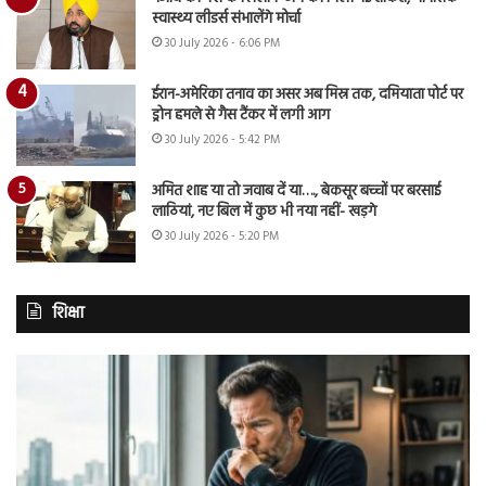
स्वास्थ्य लीडर्स संभालेंगे मोर्चा
30 July 2026 - 6:06 PM
ईरान-अमेरिका तनाव का असर अब मिस्र तक, दमियाता पोर्ट पर
ड्रोन हमले से गैस टैंकर में लगी आग
30 July 2026 - 5:42 PM
अमित शाह या तो जवाब दें या…., बेकसूर बच्चों पर बरसाई
लाठियां, नए बिल में कुछ भी नया नहीं- खड़गे
30 July 2026 - 5:20 PM
शिक्षा