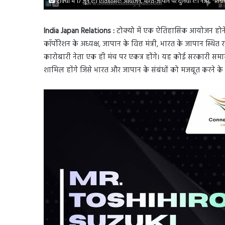
टोक्यो में 17 जून को ऐतिहासिक आयोजन, भारत-जापान पर दुनिया की नजरें, “Rising
India Japan Relations :
टोक्यो में एक ऐतिहासिक आयोजन होने 
कॉर्पोरेशन के अध्यक्ष, जापान के वित्त मंत्री, भारत के जापान स्थित 
कारोबारी नेता एक ही मंच पर एकत्र होंगे। यह कोई सरकारी समारोह
शामिल होंगे जिसे भारत और जापान के संबंधों को मजबूत करने के उद