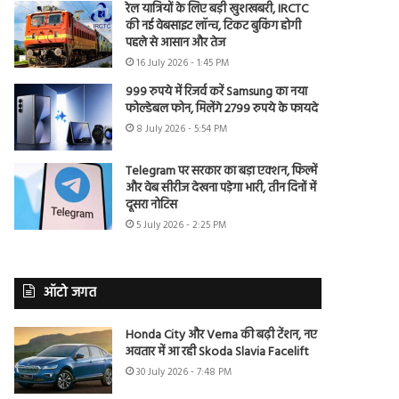
रेल यात्रियों के लिए बड़ी खुशखबरी, IRCTC
की नई वेबसाइट लॉन्च, टिकट बुकिंग होगी
पहले से आसान और तेज
16 July 2026 - 1:45 PM
999 रुपये में रिजर्व करें Samsung का नया
फोल्डेबल फोन, मिलेंगे 2799 रुपये के फायदे
8 July 2026 - 5:54 PM
Telegram पर सरकार का बड़ा एक्शन, फिल्में
और वेब सीरीज देखना पड़ेगा भारी, तीन दिनों में
दूसरा नोटिस
5 July 2026 - 2:25 PM
ऑटो जगत
Honda City और Verna की बढ़ी टेंशन, नए
अवतार में आ रही Skoda Slavia Facelift
30 July 2026 - 7:48 PM