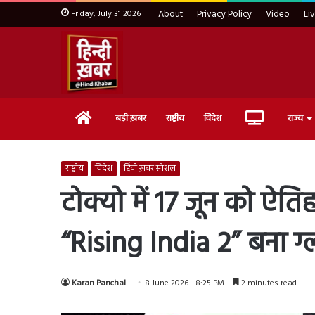
Friday, July 31 2026
About
Privacy Policy
Video
Li
Home
Live
बड़ी ख़बर
राष्ट्रीय
विदेश
राज्य
TV
राष्ट्रीय
विदेश
हिंदी ख़बर स्पेशल
टोक्यो में 17 जून को ऐत
“Rising India 2” बना ग्ल
Karan Panchal
8 June 2026 - 8:25 PM
2 minutes read