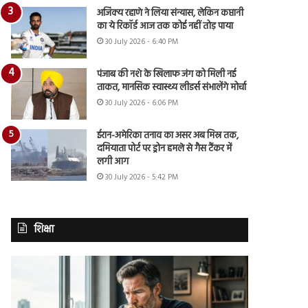
अजिंक्य रहाणे ने लिया संन्यास, लेकिन कप्तानी
का ये रिकॉर्ड आज तक कोई नहीं तोड़ पाया
30 July 2026 - 6:40 PM
पंजाब की नशे के खिलाफ जंग को मिली नई
ताकत, मानसिक स्वास्थ्य लीडर्स संभालेंगे मोर्चा
30 July 2026 - 6:06 PM
ईरान-अमेरिका तनाव का असर अब मिस्र तक,
दमियाता पोर्ट पर ड्रोन हमले से गैस टैंकर में
लगी आग
30 July 2026 - 5:42 PM
शिक्षा