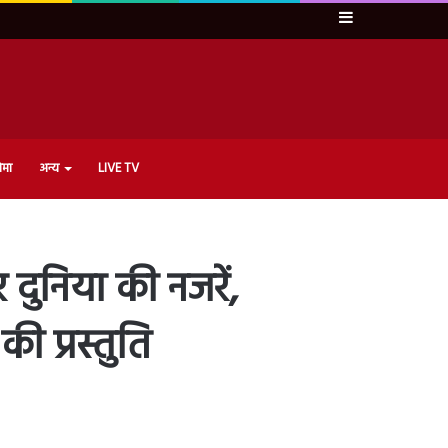
Sidebar
ेमा
अन्य
LIVE TV
दुनिया की नजरें,
ी प्रस्तुति