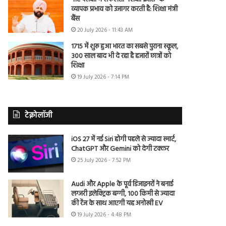
व्यापक प्रभाव को उजागर करती है: शिक्षा मंत्री
बैंस
20 July 2026 - 11:43 AM
1715 में शुरू हुआ भारत का सबसे पुराना स्कूल,
300 साल बाद भी दे रहा है हजारों छात्रों को
शिक्षा
19 July 2026 - 7:14 PM
टेक्नोलॉजी
iOS 27 में नई Siri होगी पहले से ज्यादा स्मार्ट,
ChatGPT और Gemini को देगी टक्कर
25 July 2026 - 7:52 PM
Audi और Apple के पूर्व डिजाइनरों ने बनाई
लग्जरी इलेक्ट्रिक बग्गी, 100 किमी से ज्यादा
की रेंज के साथ आएगी यह अनोखी EV
19 July 2026 - 4:48 PM