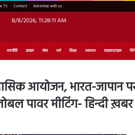
ve TV
Contact
Advertise with us
8/8/2026, 11:28:13 AM
राजनीति
क्राइम
खेल
धर्म
शिक्षा
स्वास्थ्य
लाइफ़स्टाइल
सिन
िहासिक आयोजन, भारत-जापान पर 
ोबल पावर मीटिंग- हिन्दी ख़बर क