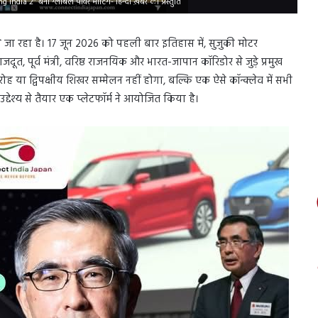
 India 2” बना ग्लोबल पावर मीटिंग- हिन्दी ख़बर की प्रस्तुति
जा रहा है। 17 जून 2026 को पहली बार इतिहास में, सुजुकी मोटर
राजदूत, पूर्व मंत्री, वरिष्ठ राजनयिक और भारत-जापान कॉरिडोर से जुड़े प्रमुख
 या द्विपक्षीय शिखर सम्मेलन नहीं होगा, बल्कि एक ऐसे कॉन्क्लेव में सभी
्देश्य से तैयार एक प्लेटफॉर्म ने आयोजित किया है।