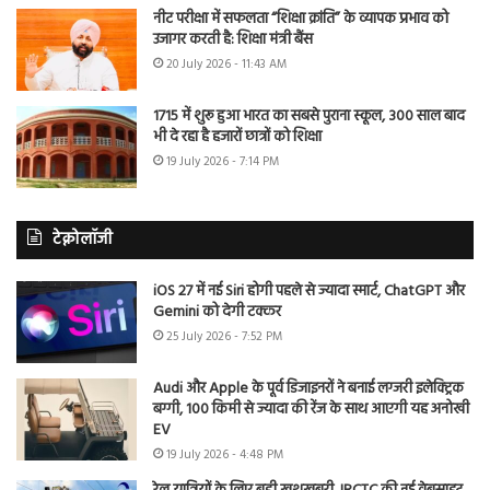
नीट परीक्षा में सफलता “शिक्षा क्रांति” के व्यापक प्रभाव को
उजागर करती है: शिक्षा मंत्री बैंस
20 July 2026 - 11:43 AM
1715 में शुरू हुआ भारत का सबसे पुराना स्कूल, 300 साल बाद
भी दे रहा है हजारों छात्रों को शिक्षा
19 July 2026 - 7:14 PM
टेक्नोलॉजी
iOS 27 में नई Siri होगी पहले से ज्यादा स्मार्ट, ChatGPT और
Gemini को देगी टक्कर
25 July 2026 - 7:52 PM
Audi और Apple के पूर्व डिजाइनरों ने बनाई लग्जरी इलेक्ट्रिक
बग्गी, 100 किमी से ज्यादा की रेंज के साथ आएगी यह अनोखी
EV
19 July 2026 - 4:48 PM