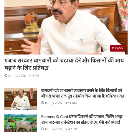
Punjab
पंजाब सरकार बागवानी को बढ़ावा देने और किसानों की आय
बढ़ाने के लिए प्रतिबद्ध
24 July 2026 - 1:45 PM
बागवानी को लाभकारी व्यवसाय बनाने के लिए किसानों को
बीज से बाजार तक पूरा सहयोग दिया जा रहा है: मोहिंदर भगत
15 July 2026 - 11:43 AM
Farmers ID Card बनेगा किसानों की पहचान, मिलेंगे भरपूर
लाभ, बार-बार रजिस्ट्रेशन का झंझट खत्म, ऐसे करें अप्लाई
10 July 2026 - 12:42 PM