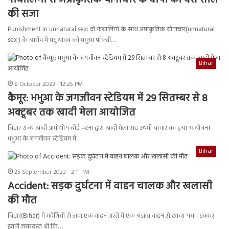
की सजा
Punishment in unnatural sex: दो नाबालिगों के साथ अप्राकृतिक यौनाचार(unnatural
sex ) के आरोप में मंटू यादव को भभुआ पॉक्सो…
Bihar
8 October 2023 - 12:25 PM
कैमूर: भभुआ के जगजीवन स्टेडियम में 29 सितम्बर से 8
अक्टूबर तक खादी मेला आयोजित
बिहार राज्य खादी ग्रामोद्योग बोर्ड पटना द्वारा खादी मेला सह उद्यमी बाजार का हुआ आयोजन।
भभुआ के जगजीवन स्टेडियम में…
Bihar
25 September 2023 - 2:11 PM
Accident: सड़क दुर्घटना में वाहन चालक और खलासी
की मौत
बिहार(Bihar) में मवेशियों से लदा एक वाहन रास्ते में एक अज्ञात वाहन से टकरा गया। टक्कर
इतनी जबरदस्त थी कि…