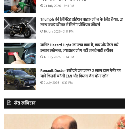
23 July 2026 - 7:41 PM
Triumph की लिमिटेड एडिशन बाइक लॉन्च के लिए तैयार, 21
लाख रुपये कीमत में मिलेंगे प्रीमियम फीचर्स
16 July 2026 - 3:17 PM
जानिए Hazard Light का क्या काम है, कब और कैसे करें
इसका इस्तेमाल, ज्यादातर लोग नहीं जानते सही तरीका
12 July 2026 - 6:14 PM
Renault Duster खरीदने का प्लान? 2 लाख डाउन पेमेंट पर
जानें कितनी बनेगी EMI और कितना देना होगा लोन
9 July 2026 - 6:33 PM
खेत खलिहान