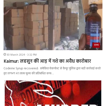
राज्य
30 March 2024 - 3:32 PM
Kaimur: लहसुन की आड़ में नशे का अवैध कारोबार
Codeine Syrup recovered: समेकित चेकपोस्ट से कैमूर पुलिस द्वारा बड़ी कार्रवाई करते
हुए लगभग 41 लाख मूल्य की प्रतिबंधित कफ…