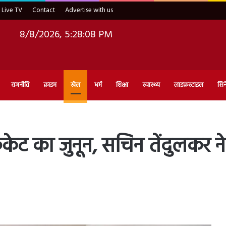
Live TV
Contact
Advertise with us
8/8/2026, 5:28:10 PM
राजनीति
क्राइम
खेल
धर्म
शिक्षा
स्वास्थ्य
लाइफ़स्टाइल
सिन
्रिकेट का जुनून, सचिन तेंदुलकर 