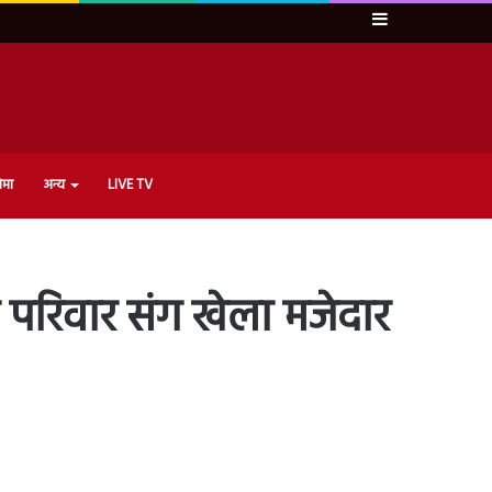
Sidebar
ेमा
अन्य
LIVE TV
ने परिवार संग खेला मजेदार