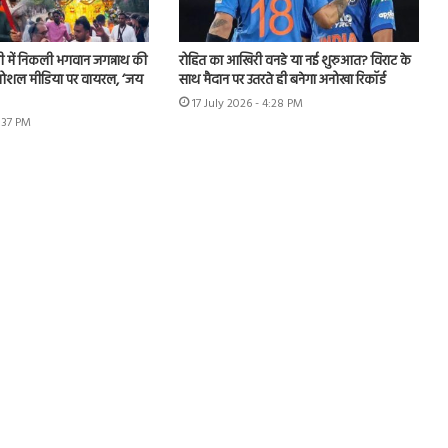
ी में निकली भगवान जगन्नाथ की
रोहित का आखिरी वनडे या नई शुरुआत? विराट के
ो सोशल मीडिया पर वायरल, ‘जय
साथ मैदान पर उतरते ही बनेगा अनोखा रिकॉर्ड
17 July 2026 - 4:28 PM
5:37 PM