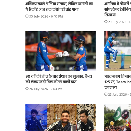
अजिंक्य रहाणे ने लिया संन्यास, लेकिन कप्तानी का
अमेरिका में नौकरी 
ये रिकॉर्ड आज तक कोई नहीं तोड़ पाया
सॉफ्टवेयर इंजीनियर
सिखाया
30 July 2026 - 6:40 PM
29 July 2026 -
90 रनों की जीत के बाद ईशान का खुलासा, वैभव
भारत बनाम जिम्बाब्
को लेकर कही दिल जीतने वाली बात
125 रन, Team Ind
का लक्ष्य
26 July 2026 - 2:04 PM
23 July 2026 - 