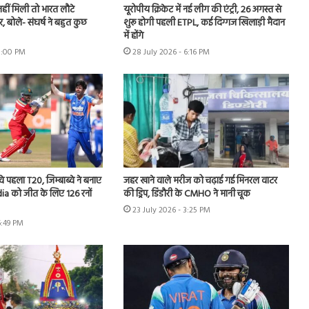
नहीं मिली तो भारत लौटे
यूरोपीय क्रिकेट में नई लीग की एंट्री, 26 अगस्त से
, बोले- संघर्ष ने बहुत कुछ
शुरू होगी पहली ETPL, कई दिग्गज खिलाड़ी मैदान
में होंगे
 8:00 PM
28 July 2026 - 6:16 PM
वे पहला T20, जिम्बाब्वे ने बनाए
जहर खाने वाले मरीज को चढ़ाई गई मिनरल वाटर
ia को जीत के लिए 126 रनों
की ड्रिप, डिंडौरी के CMHO ने मानी चूक
23 July 2026 - 3:25 PM
6:49 PM