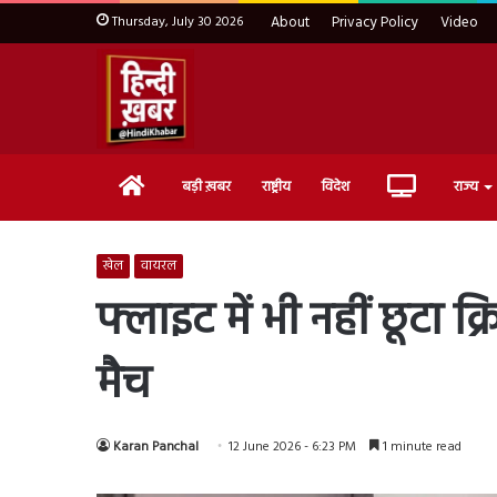
Thursday, July 30 2026
About
Privacy Policy
Video
Home
Live
बड़ी ख़बर
राष्ट्रीय
विदेश
राज्य
TV
खेल
वायरल
फ्लाइट में भी नहीं छूटा क
मैच
Karan Panchal
12 June 2026 - 6:23 PM
1 minute read