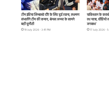
टीम इंडिया जिम्बाब्वे दौरे के लिए हुई रवाना, लक्ष्मण
पाकिस्तान के कराच
संभालेंगे टीम की कमान, श्रेयस अय्यर के सामने
रथ यात्रा, वीडिय
बड़ी चुनौती
जगन्नाथ’
19 July 2026 - 3:41 PM
17 July 2026 - 