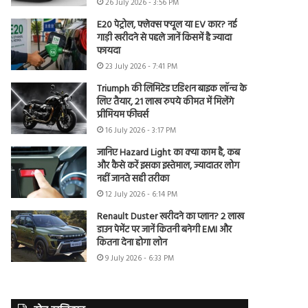
26 July 2026 - 3:56 PM
E20 पेट्रोल, फ्लेक्स फ्यूल या EV कार? नई
गाड़ी खरीदने से पहले जानें किसमें है ज्यादा
फायदा
23 July 2026 - 7:41 PM
Triumph की लिमिटेड एडिशन बाइक लॉन्च के
लिए तैयार, 21 लाख रुपये कीमत में मिलेंगे
प्रीमियम फीचर्स
16 July 2026 - 3:17 PM
जानिए Hazard Light का क्या काम है, कब
और कैसे करें इसका इस्तेमाल, ज्यादातर लोग
नहीं जानते सही तरीका
12 July 2026 - 6:14 PM
Renault Duster खरीदने का प्लान? 2 लाख
डाउन पेमेंट पर जानें कितनी बनेगी EMI और
कितना देना होगा लोन
9 July 2026 - 6:33 PM