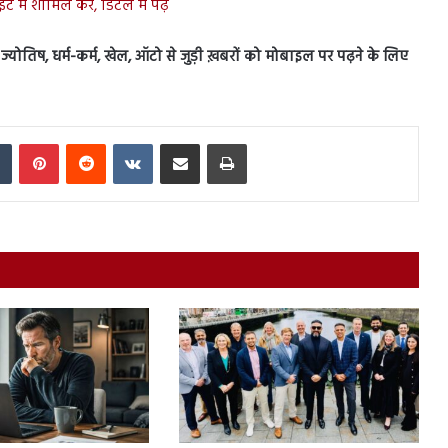
 में शामिल करें, डिटेल में पढ़ें
स, ज्योतिष, धर्म-कर्म, खेल, ऑटो से जुड़ी ख़बरों को मोबाइल पर पढ़ने के लिए
In
Tumblr
Pinterest
Reddit
VKontakte
Share via Email
Print