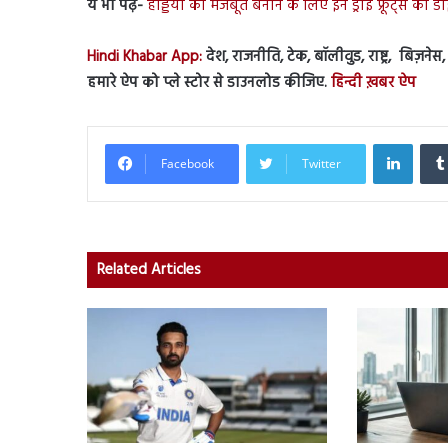
ये भी पढ़ें-
हड्डियों को मजबूत बनाने के लिए इन ड्राई फ्रूट्स को डाइट
Hindi Khabar App:
देश, राजनीति, टेक, बॉलीवुड, राष्ट्र, बिज़ने
हमारे ऐप को प्ले स्टोर से डाउनलोड कीजिए.
हिन्दी ख़बर ऐप
Linked
Facebook
Twitter
Related Articles