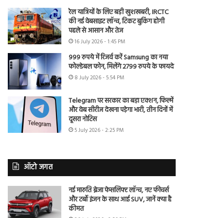
रेल यात्रियों के लिए बड़ी खुशखबरी, IRCTC
की नई वेबसाइट लॉन्च, टिकट बुकिंग होगी
पहले से आसान और तेज
16 July 2026 - 1:45 PM
999 रुपये में रिजर्व करें Samsung का नया
फोल्डेबल फोन, मिलेंगे 2799 रुपये के फायदे
8 July 2026 - 5:54 PM
Telegram पर सरकार का बड़ा एक्शन, फिल्में
और वेब सीरीज देखना पड़ेगा भारी, तीन दिनों में
दूसरा नोटिस
5 July 2026 - 2:25 PM
ऑटो जगत
नई मारुति ब्रेजा फेसलिफ्ट लॉन्च, नए फीचर्स
और टर्बो इंजन के साथ आई SUV, जानें क्या है
कीमत