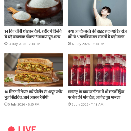
14 दिन चीनी छोड़कर देखें, शरीर में दिखेंगे
क्या आपके बच्चे की हाइट रुक गई है? रोज
ये बड़े बदलाव! डॉक्टर ने बताया पूरा असर
की ये 5 गलतियां बन सकती हैं बड़ी वजह
14 July 2026 - 7:34 PM
12 July 2026 - 6:38 PM
10 मिनट में तैयार करें प्रोटीन से भरपूर पनीर
महाराष्ट्र के बाद कर्नाटक में भी एनर्जी ड्रिंक
भुर्जी सैंडविच, जानें आसान रेसिपी
पर बैन की मांग तेज, जानिए पूरा मामला
5 July 2026 - 6:55 PM
5 July 2026 - 11:13 AM