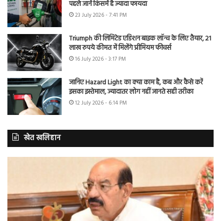
पहले जानें किसमें है ज्यादा फायदा
23 July 2026 - 7:41 PM
Triumph की लिमिटेड एडिशन बाइक लॉन्च के लिए तैयार, 21
लाख रुपये कीमत में मिलेंगे प्रीमियम फीचर्स
16 July 2026 - 3:17 PM
जानिए Hazard Light का क्या काम है, कब और कैसे करें
इसका इस्तेमाल, ज्यादातर लोग नहीं जानते सही तरीका
12 July 2026 - 6:14 PM
खेत खलिहान