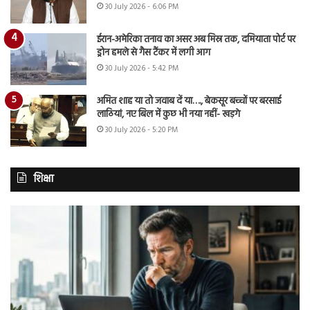
30 July 2026 - 6:06 PM
ईरान-अमेरिका तनाव का असर अब मिस्र तक, दमियाता पोर्ट पर
ड्रोन हमले से गैस टैंकर में लगी आग
30 July 2026 - 5:42 PM
अमित शाह या तो जवाब दें या…., बेकसूर बच्चों पर बरसाई
लाठियां, नए बिल में कुछ भी नया नहीं- खड़गे
30 July 2026 - 5:20 PM
शिक्षा