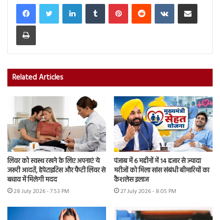
LinkedIn
Tumblr
Pinterest
Reddit
VKontakte
Share via Email
Print
Related Articles
लिवर को स्वस्थ रखने के लिए अपनाएं ये
पंजाब में 6 महीनों में 14 हजार से ज्यादा
जरूरी आदतें, हेपेटाइटिस और फैटी लिवर से
मरीजों को मिला सांस संबंधी बीमारियों का
बचाव में मिलेगी मदद
कैशलेस इलाज
28 July 2026 - 7:53 PM
27 July 2026 - 8:05 PM