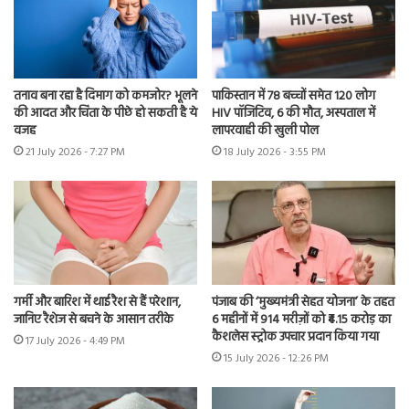
तनाव बना रहा है दिमाग को कमजोर? भूलने
पाकिस्तान में 78 बच्चों समेत 120 लोग
की आदत और चिंता के पीछे हो सकती है ये
HIV पॉजिटिव, 6 की मौत, अस्पताल में
वजह
लापरवाही की खुली पोल
21 July 2026 - 7:27 PM
18 July 2026 - 3:55 PM
गर्मी और बारिश में थाई रैश से हैं परेशान,
पंजाब की ‘मुख्यमंत्री सेहत योजना’ के तहत
जानिए रैशेज से बचने के आसान तरीके
6 महीनों में 914 मरीज़ों को ₹4.15 करोड़ का
कैशलेस स्ट्रोक उपचार प्रदान किया गया
17 July 2026 - 4:49 PM
15 July 2026 - 12:26 PM