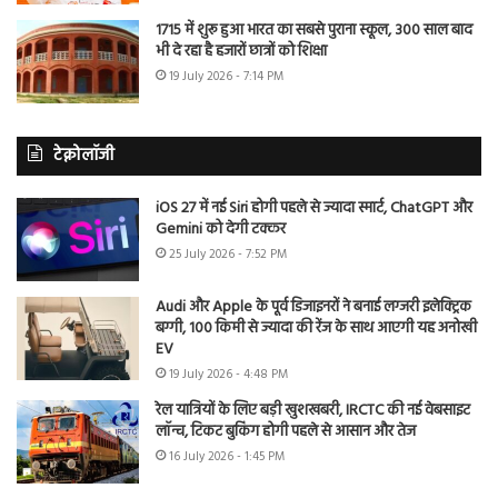
1715 में शुरू हुआ भारत का सबसे पुराना स्कूल, 300 साल बाद
भी दे रहा है हजारों छात्रों को शिक्षा
19 July 2026 - 7:14 PM
टेक्नोलॉजी
iOS 27 में नई Siri होगी पहले से ज्यादा स्मार्ट, ChatGPT और
Gemini को देगी टक्कर
25 July 2026 - 7:52 PM
Audi और Apple के पूर्व डिजाइनरों ने बनाई लग्जरी इलेक्ट्रिक
बग्गी, 100 किमी से ज्यादा की रेंज के साथ आएगी यह अनोखी
EV
19 July 2026 - 4:48 PM
रेल यात्रियों के लिए बड़ी खुशखबरी, IRCTC की नई वेबसाइट
लॉन्च, टिकट बुकिंग होगी पहले से आसान और तेज
16 July 2026 - 1:45 PM