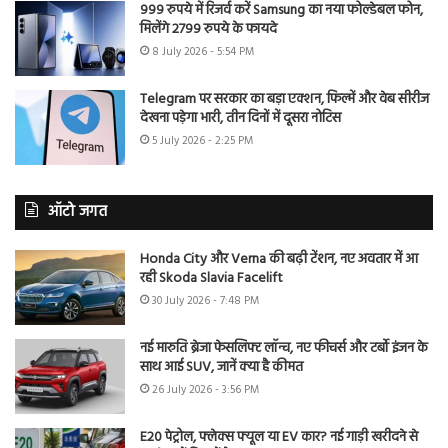
999 रुपये में रिजर्व करें Samsung का नया फोल्डेबल फोन,
मिलेंगे 2799 रुपये के फायदे
8 July 2026 - 5:54 PM
Telegram पर सरकार का बड़ा एक्शन, फिल्में और वेब सीरीज
देखना पड़ेगा भारी, तीन दिनों में दूसरा नोटिस
5 July 2026 - 2:25 PM
ऑटो जगत
Honda City और Verna की बढ़ी टेंशन, नए अवतार में आ
रही Skoda Slavia Facelift
30 July 2026 - 7:48 PM
नई मारुति ब्रेजा फेसलिफ्ट लॉन्च, नए फीचर्स और टर्बो इंजन के
साथ आई SUV, जानें क्या है कीमत
26 July 2026 - 3:56 PM
E20 पेट्रोल, फ्लेक्स फ्यूल या EV कार? नई गाड़ी खरीदने से