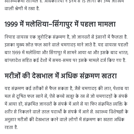
स्वास्थ्यकर्मी शामिल हैं. अधिकारियों ने इनमें से 15 लोगों को उच्च जोखिम
वाली श्रेणी में रखा है.
1999 में मलेशिया–सिंगापुर में पहला मामला
निपाह वायरस एक जूनोटिक संक्रमण है, जो जानवरों से इंसानों में फैलता है.
इसका मुख्य स्रोत फल खाने वाले चमगादड़ माने जाते हैं. यह वायरस पहली
बार 1999 में मलेशिया और सिंगापुर में सामने आया था और इसके बाद भारत,
बांग्लादेश सहित कई देशों में समय-समय पर इसके मामले दर्ज किए गए हैं.
मरीजों की देखभाल में अधिक संक्रमण खतरा
यह संक्रमण कई तरीकों से फैल सकता है, जैसे चमगादड़ की लार, पेशाब या
मल से दूषित फल खाने से, ऐसे कच्चे खजूर के रस से जो चमगादड़ों के संपर्क
में आया हो, संक्रमित जानवरों के संपर्क में आने से या फिर संक्रमित व्यक्ति के
शरीर से निकलने वाले तरल पदार्थों के संपर्क में आने से. स्वास्थ्य विशेषज्ञों के
अनुसार मरीजों की देखभाल करने वाले लोगों में संक्रमण का खतरा अधिक
रहता है.