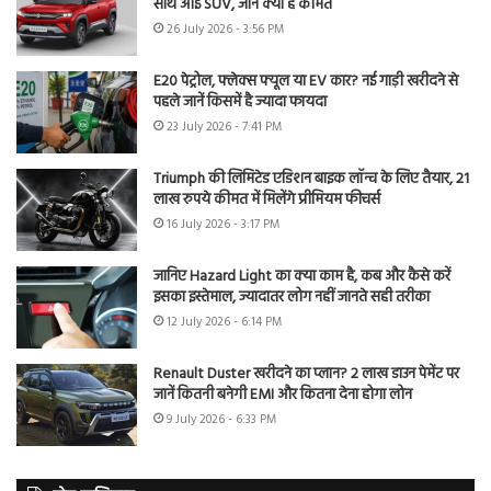
साथ आई SUV, जानें क्या है कीमत
26 July 2026 - 3:56 PM
E20 पेट्रोल, फ्लेक्स फ्यूल या EV कार? नई गाड़ी खरीदने से
पहले जानें किसमें है ज्यादा फायदा
23 July 2026 - 7:41 PM
Triumph की लिमिटेड एडिशन बाइक लॉन्च के लिए तैयार, 21
लाख रुपये कीमत में मिलेंगे प्रीमियम फीचर्स
16 July 2026 - 3:17 PM
जानिए Hazard Light का क्या काम है, कब और कैसे करें
इसका इस्तेमाल, ज्यादातर लोग नहीं जानते सही तरीका
12 July 2026 - 6:14 PM
Renault Duster खरीदने का प्लान? 2 लाख डाउन पेमेंट पर
जानें कितनी बनेगी EMI और कितना देना होगा लोन
9 July 2026 - 6:33 PM