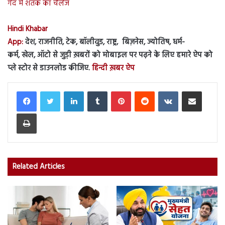
गेंद में शतक का चैलेंज
Hindi Khabar
App:
देश, राजनीति, टेक, बॉलीवुड, राष्ट्र, बिज़नेस, ज्योतिष, धर्म-
कर्म, खेल, ऑटो से जुड़ी ख़बरों को मोबाइल पर पढ़ने के लिए हमारे ऐप को
प्ले स्टोर से डाउनलोड कीजिए.
हिन्दी ख़बर ऐप
LinkedIn
Tumblr
Pinterest
Reddit
VKontakte
Share via Email
Print
Related Articles