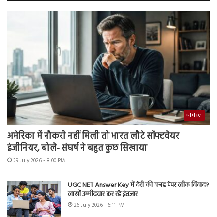
वायरल
अमेरिका में नौकरी नहीं मिली तो भारत लौटे सॉफ्टवेयर
इंजीनियर, बोले- संघर्ष ने बहुत कुछ सिखाया
29 July 2026 - 8:00 PM
UGC NET Answer Key में देरी की वजह पेपर लीक विवाद?
लाखों उम्मीदवार कर रहे इंतजार
26 July 2026 - 6:11 PM