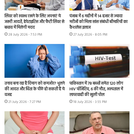
लिवर को स्वस्थ रखने के लिए अपनाएं ये
पंजाब में 6 महीनों में 14 हजार से ज्यादा
जरूरी आदतें, हेपेटाइटिस और फैटी लिवर से
मरीजों को मिला सांस संबंधी बीमारियों का
बचाव में मिलेगी मदद
कैशलेस इलाज
28 July 2026 - 7:53 PM
27 July 2026 - 8:05 PM
तनाव बना रहा है दिमाग को कमजोर? भूलने
पाकिस्तान में 78 बच्चों समेत 120 लोग
की आदत और चिंता के पीछे हो सकती है ये
HIV पॉजिटिव, 6 की मौत, अस्पताल में
वजह
लापरवाही की खुली पोल
21 July 2026 - 7:27 PM
18 July 2026 - 3:55 PM