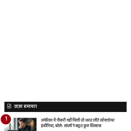
ताज़ा समाचार
अमेरिका में नौकरी नहीं मिली तो भारत लौटे सॉफ्टवेयर
इंजीनियर, बोले- संघर्ष ने बहुत कुछ सिखाया