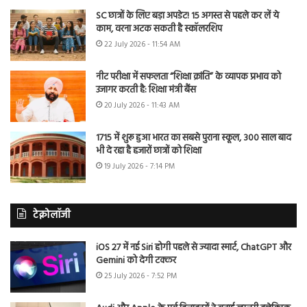
SC छात्रों के लिए बड़ा अपडेट! 15 अगस्त से पहले कर लें ये
काम, वरना अटक सकती है स्कॉलरशिप
22 July 2026 - 11:54 AM
नीट परीक्षा में सफलता “शिक्षा क्रांति” के व्यापक प्रभाव को
उजागर करती है: शिक्षा मंत्री बैंस
20 July 2026 - 11:43 AM
1715 में शुरू हुआ भारत का सबसे पुराना स्कूल, 300 साल बाद
भी दे रहा है हजारों छात्रों को शिक्षा
19 July 2026 - 7:14 PM
टेक्नोलॉजी
iOS 27 में नई Siri होगी पहले से ज्यादा स्मार्ट, ChatGPT और
Gemini को देगी टक्कर
25 July 2026 - 7:52 PM