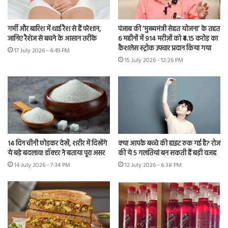
गर्मी और बारिश में थाई रैश से हैं परेशान,
पंजाब की ‘मुख्यमंत्री सेहत योजना’ के तहत
जानिए रैशेज से बचने के आसान तरीके
6 महीनों में 914 मरीज़ों को ₹4.15 करोड़ का
कैशलेस स्ट्रोक उपचार प्रदान किया गया
17 July 2026 - 4:49 PM
15 July 2026 - 12:26 PM
14 दिन चीनी छोड़कर देखें, शरीर में दिखेंगे
क्या आपके बच्चे की हाइट रुक गई है? रोज
ये बड़े बदलाव! डॉक्टर ने बताया पूरा असर
की ये 5 गलतियां बन सकती हैं बड़ी वजह
14 July 2026 - 7:34 PM
12 July 2026 - 6:38 PM