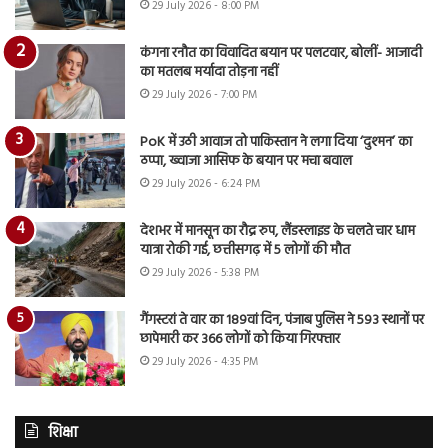
29 July 2026 - 8:00 PM
कंगना रनौत का विवादित बयान पर पलटवार, बोलीं- आजादी
का मतलब मर्यादा तोड़ना नहीं
29 July 2026 - 7:00 PM
PoK में उठी आवाज तो पाकिस्तान ने लगा दिया ‘दुश्मन’ का
ठप्पा, ख्वाजा आसिफ के बयान पर मचा बवाल
29 July 2026 - 6:24 PM
देशभर में मानसून का रौद्र रुप, लैंडस्लाइड के चलते चार धाम
यात्रा रोकी गई, छत्तीसगढ़ में 5 लोगों की मौत
29 July 2026 - 5:38 PM
गैंगस्टरां ते वार का 189वां दिन, पंजाब पुलिस ने 593 स्थानों पर
छापेमारी कर 366 लोगों को किया गिरफ्तार
29 July 2026 - 4:35 PM
शिक्षा