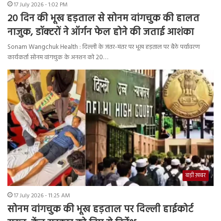
17 July 2026 - 1:02 PM
20 दिन की भूख हड़ताल से सोनम वांगचुक की हालत
नाजुक, डॉक्टरों ने ऑर्गन फेल होने की जताई आशंका
Sonam Wangchuk Health : दिल्ली के जंतर-मंतर पर भूख हड़ताल पर बैठे पर्यावरण
कार्यकर्ता सोनम वांगचुक के अनशन को 20…
बड़ी ख़बर
17 July 2026 - 11:25 AM
सोनम वांगचुक की भूख हड़ताल पर दिल्ली हाईकोर्ट