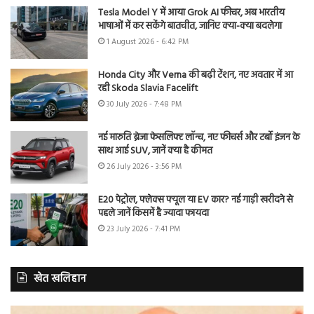
Tesla Model Y में आया Grok AI फीचर, अब भारतीय
भाषाओं में कर सकेंगे बातचीत, जानिए क्या-क्या बदलेगा
1 August 2026 - 6:42 PM
Honda City और Verna की बढ़ी टेंशन, नए अवतार में आ
रही Skoda Slavia Facelift
30 July 2026 - 7:48 PM
नई मारुति ब्रेजा फेसलिफ्ट लॉन्च, नए फीचर्स और टर्बो इंजन के
साथ आई SUV, जानें क्या है कीमत
26 July 2026 - 3:56 PM
E20 पेट्रोल, फ्लेक्स फ्यूल या EV कार? नई गाड़ी खरीदने से
पहले जानें किसमें है ज्यादा फायदा
23 July 2026 - 7:41 PM
खेत खलिहान