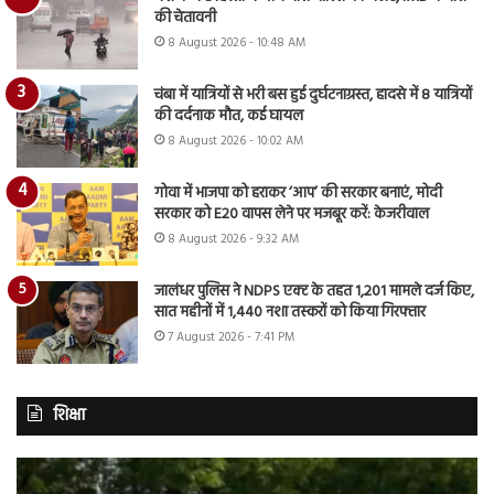
की चेतावनी
8 August 2026 - 10:48 AM
चंबा में यात्रियों से भरी बस हुई दुर्घटनाग्रस्त, हादसे में 8 यात्रियों
की दर्दनाक मौत, कई घायल
8 August 2026 - 10:02 AM
गोवा में भाजपा को हराकर ‘आप’ की सरकार बनाएं, मोदी
सरकार को E20 वापस लेने पर मजबूर करें: केजरीवाल
8 August 2026 - 9:32 AM
जालंधर पुलिस ने NDPS एक्ट के तहत 1,201 मामले दर्ज किए,
सात महीनों में 1,440 नशा तस्करों को किया गिरफ्तार
7 August 2026 - 7:41 PM
शिक्षा