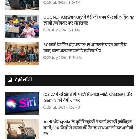
29 July 2026 - 8:00 PM
UGC NET Answer Key में देरी की वजह पेपर लीक विवाद?
लाखों उम्मीदवार कर रहे इंतजार
26 July 2026 - 6:11 PM
SC छात्रों के लिए बड़ा अपडेट! 15 अगस्त से पहले कर लें ये
काम, वरना अटक सकती है स्कॉलरशिप
22 July 2026 - 11:54 AM
टेक्नोलॉजी
iOS 27 में नई Siri होगी पहले से ज्यादा स्मार्ट, ChatGPT और
Gemini को देगी टक्कर
25 July 2026 - 7:52 PM
Audi और Apple के पूर्व डिजाइनरों ने बनाई लग्जरी इलेक्ट्रिक
बग्गी, 100 किमी से ज्यादा की रेंज के साथ आएगी यह अनोखी
EV