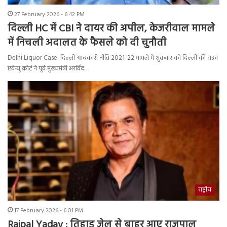
27 February 2026 - 6:42 PM
दिल्ली HC में CBI ने दायर की अपील, केजरीवाल मामले
में निचली अदालत के फैसले को दी चुनौती
Delhi Liquor Case: दिल्ली आबकारी नीति 2021-22 मामले में शुक्रवार को दिल्ली की राउज
एवेन्यू कोर्ट ने पूर्व मुख्यमंत्री अरविंद…
राष्ट्रीय
17 February 2026 - 6:01 PM
Rajpal Yadav : तिहाड़ जेल से बाहर आए राजपाल