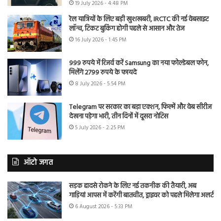
19 July 2026 - 4:48 PM
रेल यात्रियों के लिए बड़ी खुशखबरी, IRCTC की नई वेबसाइट
लॉन्च, टिकट बुकिंग होगी पहले से आसान और तेज
16 July 2026 - 1:45 PM
999 रुपये में रिजर्व करें Samsung का नया फोल्डेबल फोन,
मिलेंगे 2799 रुपये के फायदे
8 July 2026 - 5:54 PM
Telegram पर सरकार का बड़ा एक्शन, फिल्में और वेब सीरीज
देखना पड़ेगा भारी, तीन दिनों में दूसरा नोटिस
5 July 2026 - 2:25 PM
ऑटो जगत
सड़क हादसे रोकने के लिए नई तकनीक की तैयारी, अब
गाड़ियां आपस में करेंगी बातचीत, ड्राइवर को पहले मिलेगा अलर्ट
6 August 2026 - 5:33 PM