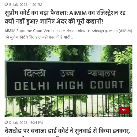
15 July 2025 - 1:20 PM
सुप्रीम कोर्ट का बड़ा फैसला: AIMIM का रजिस्ट्रेशन रद्द
क्यों नहीं हुआ? जानिए अंदर की पूरी कहानी!
AIMIM Supreme Court Verdict : ऑल इंडिया मजलिस-ए-इत्तेहादुल मुसलमीन (AIMIM)
को सुप्रीम कोर्ट ने फिलहाल बड़ी राहत दी है. पार्टी…
राज्य
12 July 2025 - 6:04 PM
देशद्रोह पर बवाल! हाई कोर्ट ने सुनवाई से किया इनकार,