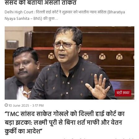
संसद को बताया असली ताकत
Delhi High Court : दिल्ली हाई कोर्ट ने शुक्रवार को भारतीय न्याय संहिता (Bharatiya
Nyaya Sanhita – BNS) की कुछ…
बड़ी ख़बर
10 June 2025 - 3:17 PM
“TMC सांसद साकेत गोखले को दिल्ली हाई कोर्ट का
बड़ा झटका: लक्ष्मी पूरी से बिना शर्त माफी और वेतन
कुर्की का आदेश”