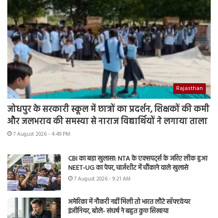
Rajasthan
जोधपुर के सरकारी स्कूल में छात्रों का प्रदर्शन, शिक्षकों की कमी
और जलभराव की समस्या से नाराज विद्यार्थियों ने लगाया ताला
7 August 2026 - 4:49 PM
CBI का बड़ा खुलासा: NTA के एक्सपर्ट्स के जरिए लीक हुआ
NEET-UG का पेपर, चार्जशीट में चौंकाने वाले खुलासे
7 August 2026 - 9:21 AM
अमेरिका में नौकरी नहीं मिली तो भारत लौटे सॉफ्टवेयर
इंजीनियर, बोले- संघर्ष ने बहुत कुछ सिखाया