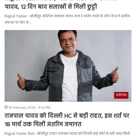
यादव, 12 दिन बाद सलाखों से मिली छुट्टी
Rajpal Yadav : बॉलीवुड अभिनेता राजपाल यादव आज 9 करोड़ रुपये के लोन केस में अंतरिम
जमानत पर जेल से…
मनोरंजन
16 February 2026 - 4:52 PM
राजपाल यादव को दिल्ली HC से बड़ी राहत, इस शर्त पर
18 मार्च तक मिली अंतरिम जमानत
Rajpal Yadav Bail : बॉलीवुड एक्टर राजपाल यादव को दिल्ली हाई कोर्ट से बड़ी राहत मिली