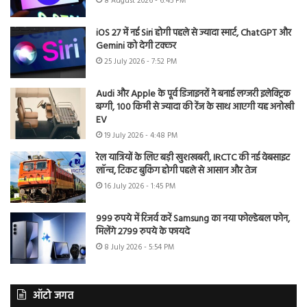
8 August 2026 - 6:45 PM
iOS 27 में नई Siri होगी पहले से ज्यादा स्मार्ट, ChatGPT और
Gemini को देगी टक्कर
25 July 2026 - 7:52 PM
Audi और Apple के पूर्व डिजाइनरों ने बनाई लग्जरी इलेक्ट्रिक
बग्गी, 100 किमी से ज्यादा की रेंज के साथ आएगी यह अनोखी
EV
19 July 2026 - 4:48 PM
रेल यात्रियों के लिए बड़ी खुशखबरी, IRCTC की नई वेबसाइट
लॉन्च, टिकट बुकिंग होगी पहले से आसान और तेज
16 July 2026 - 1:45 PM
999 रुपये में रिजर्व करें Samsung का नया फोल्डेबल फोन,
मिलेंगे 2799 रुपये के फायदे
8 July 2026 - 5:54 PM
ऑटो जगत