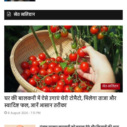
खेत खलिहान
खेत-खलिहान
घर की बालकनी में ऐसे उगाएं चेरी टोमैटो, मिलेगा ताजा और
स्वादिष्ट फल, जानें आसान तरीका
8 August 2026 - 7:13 PM