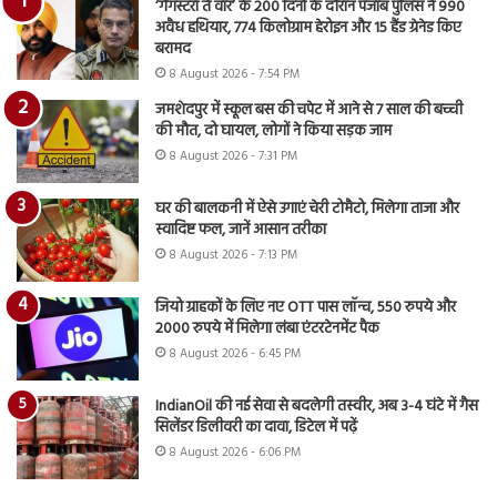
‘गैंगस्टरां ते वार’ के 200 दिनों के दौरान पंजाब पुलिस ने 990
अवैध हथियार, 774 किलोग्राम हेरोइन और 15 हैंड ग्रेनेड किए
बरामद
8 August 2026 - 7:54 PM
जमशेदपुर में स्कूल बस की चपेट में आने से 7 साल की बच्ची
की मौत, दो घायल, लोगों ने किया सड़क जाम
8 August 2026 - 7:31 PM
घर की बालकनी में ऐसे उगाएं चेरी टोमैटो, मिलेगा ताजा और
स्वादिष्ट फल, जानें आसान तरीका
8 August 2026 - 7:13 PM
जियो ग्राहकों के लिए नए OTT पास लॉन्च, 550 रुपये और
2000 रुपये में मिलेगा लंबा एंटरटेनमेंट पैक
8 August 2026 - 6:45 PM
IndianOil की नई सेवा से बदलेगी तस्वीर, अब 3-4 घंटे में गैस
सिलेंडर डिलीवरी का दावा, डिटेल में पढ़ें
8 August 2026 - 6:06 PM