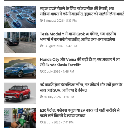
सड़क हादसे रोकने के लिए नई तकनीक की तैयारी, अब
गाड़ियां आपस में करेंगी बातचीत, ड्राइवर को पहले मिलेगा अलर्ट
6 August 2026 - 5:33 PM
Tesla Model Y में आया Grok AI फीचर, अब भारतीय
भाषाओं में कर सकेंगे बातचीत, जानिए क्या-क्या बदलेगा
1 August 2026 - 6:42 PM
Honda City और Verna की बढ़ी टेंशन, नए अवतार में आ
रही Skoda Slavia Facelift
30 July 2026 - 7:48 PM
नई मारुति ब्रेजा फेसलिफ्ट लॉन्च, नए फीचर्स और टर्बो इंजन के
साथ आई SUV, जानें क्या है कीमत
26 July 2026 - 3:56 PM
E20 पेट्रोल, फ्लेक्स फ्यूल या EV कार? नई गाड़ी खरीदने से
पहले जानें किसमें है ज्यादा फायदा
23 July 2026 - 7:41 PM