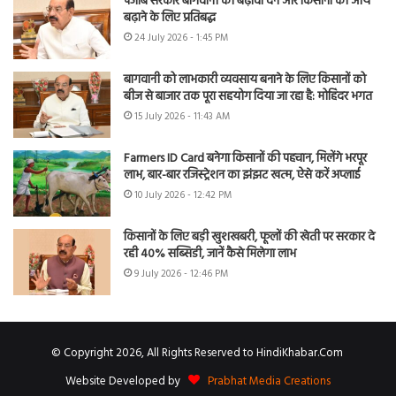
पंजाब सरकार बागवानी को बढ़ावा देने और किसानों की आय
बढ़ाने के लिए प्रतिबद्ध
24 July 2026 - 1:45 PM
बागवानी को लाभकारी व्यवसाय बनाने के लिए किसानों को
बीज से बाजार तक पूरा सहयोग दिया जा रहा है: मोहिंदर भगत
15 July 2026 - 11:43 AM
Farmers ID Card बनेगा किसानों की पहचान, मिलेंगे भरपूर
लाभ, बार-बार रजिस्ट्रेशन का झंझट खत्म, ऐसे करें अप्लाई
10 July 2026 - 12:42 PM
किसानों के लिए बड़ी खुशखबरी, फूलों की खेती पर सरकार दे
रही 40% सब्सिडी, जानें कैसे मिलेगा लाभ
9 July 2026 - 12:46 PM
© Copyright 2026, All Rights Reserved to HindiKhabar.Com
Website Developed by
Prabhat Media Creations