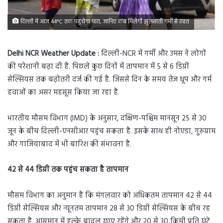
दिल्ली में आज 44°C तक पहुंचेगा पारा, जानिए कब मिलेगी झुलसाती गर्मी से राहत
Delhi NCR Weather Update :
दिल्ली-NCR में गर्मी और उमस ने लोगों
की परेशानी बढ़ा दी है. पिछले कुछ दिनों में तापमान में 5 से 6 डिग्री
सेल्सियस तक बढ़ोतरी दर्ज की गई है. जिससे दिन के समय तेज धूप और गर्म
हवाओं का असर महसूस किया जा रहा है.
भारतीय मौसम विभाग (IMD) के अनुसार, दक्षिण-पश्चिम मानसून 25 से 30
जून के बीच दिल्ली-एनसीआर पहुंच सकता है. इसके साथ ही नोएडा, गुरुग्राम
और गाजियाबाद में भी बारिश की संभावना है.
42 से 44 डिग्री तक पहुंच सकता है तापमान
मौसम विभाग का अनुमान है कि मंगलवार को अधिकतम तापमान 42 से 44
डिग्री सेल्सियस और न्यूनतम तापमान 28 से 30 डिग्री सेल्सियस के बीच रह
सकता है. आसमान में हल्के बादल छाए रहेंगे और 20 से 30 किमी प्रति घंटे