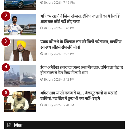
30 July 2026 - 7:48 PM
अजिंक्य रहाणे ने लिया संन्यास, लेकिन कप्तानी का ये रिकॉर्ड
आज तक कोई नहीं तोड़ पाया
30 July 2026 - 6:40 PM
पंजाब की नशे के खिलाफ जंग को मिली नई ताकत, मानसिक
स्वास्थ्य लीडर्स संभालेंगे मोर्चा
30 July 2026 - 6:06 PM
ईरान-अमेरिका तनाव का असर अब मिस्र तक, दमियाता पोर्ट पर
ड्रोन हमले से गैस टैंकर में लगी आग
30 July 2026 - 5:42 PM
अमित शाह या तो जवाब दें या…., बेकसूर बच्चों पर बरसाई
लाठियां, नए बिल में कुछ भी नया नहीं- खड़गे
30 July 2026 - 5:20 PM
शिक्षा