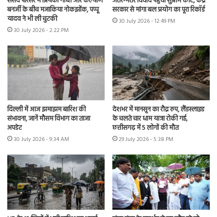
संसद परिसर में प्रियंका गांधी और कल्याण
जंतर-मंतर विवाद पहुंचा सुप्रीम कोर्ट, केंद्र
बनर्जी के बीच मजाकिया नोकझोंक, पप्पू
सरकार से मांगा बल प्रयोग का पूरा रिकॉर्ड
यादव ने भी ली चुटकी
30 July 2026 - 12:49 PM
30 July 2026 - 2:22 PM
दिल्ली में आज झमाझम बारिश की
देशभर में मानसून का रौद्र रुप, लैंडस्लाइड
संभावना, जानें मौसम विभाग का ताजा
के चलते चार धाम यात्रा रोकी गई,
अपडेट
छत्तीसगढ़ में 5 लोगों की मौत
30 July 2026 - 9:34 AM
29 July 2026 - 5:38 PM