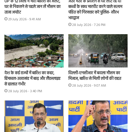
UP के 12 जिलों में भारी बारिश का अलर्ट,
जंतर मंतर के प्रदर्शन से घर लौट रहे दो
घर से निकलने से पहले जान लें मौसम का
बच्चों के साथ मारपीट करने वाले सत्यम
ताजा अपडेट
पंडित को गिरफ्तार करे पुलिस- सौरभ
भारद्वाज
29 July 2026 - 9:41 AM
28 July 2026 - 7:26 PM
देश के कई राज्यों में बारिश का कहर,
दिल्ली-एनसीआर में बदला मौसम का
हिमाचल-उत्तराखंड में बाढ़ और लैंडस्लाइड
मिजाज, बारिश से मिली लोगों की राहत
से हालात गंभीर
28 July 2026 - 9:07 AM
28 July 2026 - 3:40 PM