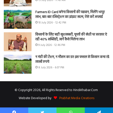
15 July 2026 - 11:43 AM
Farmers ID Card बनेगा किसानों की पहचान, मिलेंगे भरपूर
लाभ, बार-बार रजिस्ट्रेशन का झंझट खत्म, ऐसे करें अप्लाई
10 July 2026 - 12:42 PM
किसानों के लिए बड़ी खुशखबरी, फूलों की खेती पर सरकार दे
रही 40% सब्सिडी, जानें कैसे मिलेगा लाभ
9 July 2026 - 12:46 PM
न मंडी की टेंशन, न मौसम का डर! इस फसल से किसान कमा रहे
लाखों रुपये
8 July 2026 - 6:07 PM
© Copyright 2026, All Rights Reserved to HindiKhabar.Com
Website Developed by
Prabhat Media Creations