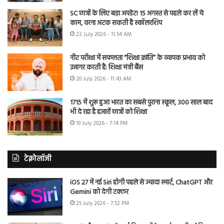
SC छात्रों के लिए बड़ा अपडेट! 15 अगस्त से पहले कर लें ये
काम, वरना अटक सकती है स्कॉलरशिप
22 July 2026 - 11:54 AM
नीट परीक्षा में सफलता “शिक्षा क्रांति” के व्यापक प्रभाव को
उजागर करती है: शिक्षा मंत्री बैंस
20 July 2026 - 11:43 AM
1715 में शुरू हुआ भारत का सबसे पुराना स्कूल, 300 साल बाद
भी दे रहा है हजारों छात्रों को शिक्षा
19 July 2026 - 7:14 PM
टेक्नोलॉजी
iOS 27 में नई Siri होगी पहले से ज्यादा स्मार्ट, ChatGPT और
Gemini को देगी टक्कर
25 July 2026 - 7:52 PM