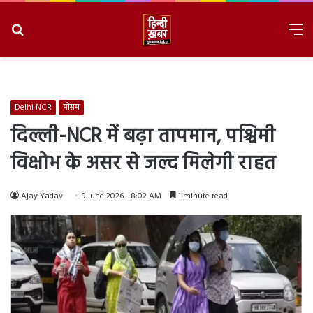
Search
M
for
8/7/2026, 11:39:34 AM
Delhi NCR
मौसम
दिल्ली-NCR में बढ़ा तापमान, पश्चिमी
विक्षोभ के असर से जल्द मिलेगी राहत
Ajay Yadav
9 June 2026 - 8:02 AM
1 minute read