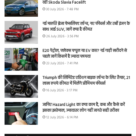
रही Skoda Slavia Facelift
30 July 2026 - 7:48 PM
नई मारुति ब्रेजा फेसलिफ्ट लॉन्च, नए फीचर्स और टर्बो इंजन के
साथ आई SUV, जानें क्या है कीमत
26 July 2026 - 3:56 PM
E20 पेट्रोल, फ्लेक्स फ्यूल या EV कार? नई गाड़ी खरीदने से
पहले जानें किसमें है ज्यादा फायदा
23 July 2026 - 7:41 PM
Triumph की लिमिटेड एडिशन बाइक लॉन्च के लिए तैयार, 21
लाख रुपये कीमत में मिलेंगे प्रीमियम फीचर्स
16 July 2026 - 3:17 PM
जानिए Hazard Light का क्या काम है, कब और कैसे करें
इसका इस्तेमाल, ज्यादातर लोग नहीं जानते सही तरीका
12 July 2026 - 6:14 PM