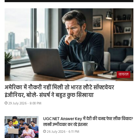
वायरल
अमेरिका में नौकरी नहीं मिली तो भारत लौटे सॉफ्टवेयर
इंजीनियर, बोले- संघर्ष ने बहुत कुछ सिखाया
29 July 2026 - 8:00 PM
UGC NET Answer Key में देरी की वजह पेपर लीक विवाद?
लाखों उम्मीदवार कर रहे इंतजार
26 July 2026 - 6:11 PM