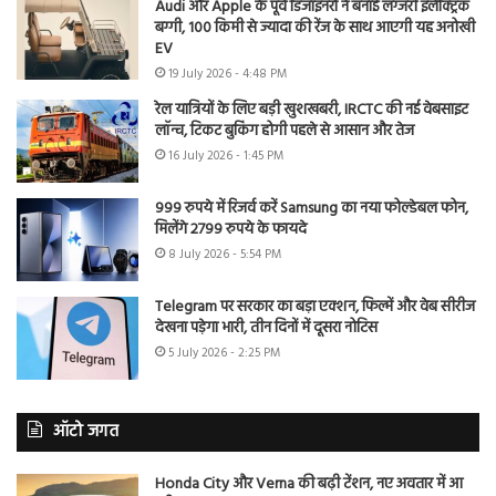
Audi और Apple के पूर्व डिजाइनरों ने बनाई लग्जरी इलेक्ट्रिक
बग्गी, 100 किमी से ज्यादा की रेंज के साथ आएगी यह अनोखी
EV
19 July 2026 - 4:48 PM
रेल यात्रियों के लिए बड़ी खुशखबरी, IRCTC की नई वेबसाइट
लॉन्च, टिकट बुकिंग होगी पहले से आसान और तेज
16 July 2026 - 1:45 PM
999 रुपये में रिजर्व करें Samsung का नया फोल्डेबल फोन,
मिलेंगे 2799 रुपये के फायदे
8 July 2026 - 5:54 PM
Telegram पर सरकार का बड़ा एक्शन, फिल्में और वेब सीरीज
देखना पड़ेगा भारी, तीन दिनों में दूसरा नोटिस
5 July 2026 - 2:25 PM
ऑटो जगत
Honda City और Verna की बढ़ी टेंशन, नए अवतार में आ