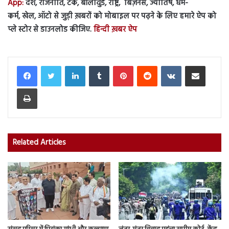
App:
देश, राजनीति, टेक, बॉलीवुड, राष्ट्र, बिज़नेस, ज्योतिष, धर्म-
कर्म, खेल, ऑटो से जुड़ी ख़बरों को मोबाइल पर पढ़ने के लिए हमारे ऐप को
प्ले स्टोर से डाउनलोड कीजिए.
हिन्दी ख़बर ऐप
LinkedIn
Tumblr
Pinterest
Reddit
VKontakte
Share via Email
Print
Related Articles