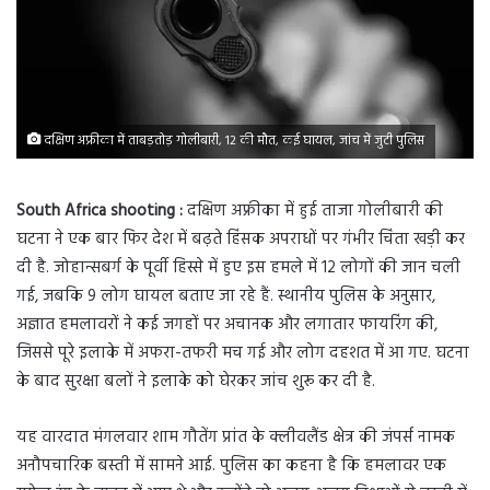
दक्षिण अफ्रीका में ताबड़तोड़ गोलीबारी, 12 की मौत, कई घायल, जांच में जुटी पुलिस
South Africa shooting :
दक्षिण अफ्रीका में हुई ताजा गोलीबारी की
घटना ने एक बार फिर देश में बढ़ते हिंसक अपराधों पर गंभीर चिंता खड़ी कर
दी है. जोहान्सबर्ग के पूर्वी हिस्से में हुए इस हमले में 12 लोगों की जान चली
गई, जबकि 9 लोग घायल बताए जा रहे हैं. स्थानीय पुलिस के अनुसार,
अज्ञात हमलावरों ने कई जगहों पर अचानक और लगातार फायरिंग की,
जिससे पूरे इलाके में अफरा-तफरी मच गई और लोग दहशत में आ गए. घटना
के बाद सुरक्षा बलों ने इलाके को घेरकर जांच शुरू कर दी है.
यह वारदात मंगलवार शाम गौतेंग प्रांत के क्लीवलैंड क्षेत्र की जंपर्स नामक
अनौपचारिक बस्ती में सामने आई. पुलिस का कहना है कि हमलावर एक