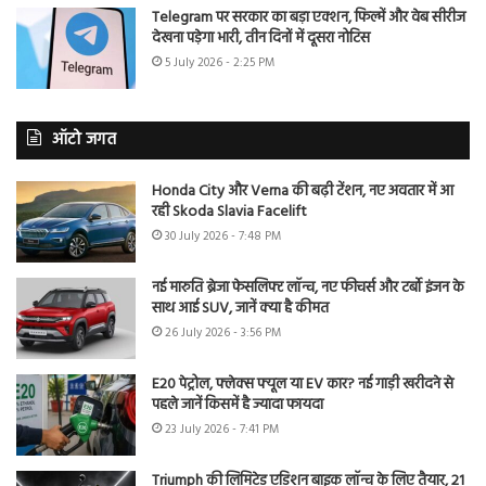
Telegram पर सरकार का बड़ा एक्शन, फिल्में और वेब सीरीज
देखना पड़ेगा भारी, तीन दिनों में दूसरा नोटिस
5 July 2026 - 2:25 PM
ऑटो जगत
Honda City और Verna की बढ़ी टेंशन, नए अवतार में आ
रही Skoda Slavia Facelift
30 July 2026 - 7:48 PM
नई मारुति ब्रेजा फेसलिफ्ट लॉन्च, नए फीचर्स और टर्बो इंजन के
साथ आई SUV, जानें क्या है कीमत
26 July 2026 - 3:56 PM
E20 पेट्रोल, फ्लेक्स फ्यूल या EV कार? नई गाड़ी खरीदने से
पहले जानें किसमें है ज्यादा फायदा
23 July 2026 - 7:41 PM
Triumph की लिमिटेड एडिशन बाइक लॉन्च के लिए तैयार, 21