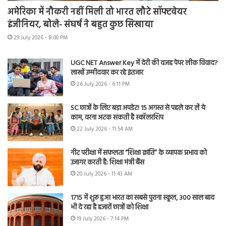
अमेरिका में नौकरी नहीं मिली तो भारत लौटे सॉफ्टवेयर
इंजीनियर, बोले- संघर्ष ने बहुत कुछ सिखाया
29 July 2026 - 8:00 PM
UGC NET Answer Key में देरी की वजह पेपर लीक विवाद?
लाखों उम्मीदवार कर रहे इंतजार
26 July 2026 - 6:11 PM
SC छात्रों के लिए बड़ा अपडेट! 15 अगस्त से पहले कर लें ये
काम, वरना अटक सकती है स्कॉलरशिप
22 July 2026 - 11:54 AM
नीट परीक्षा में सफलता “शिक्षा क्रांति” के व्यापक प्रभाव को
उजागर करती है: शिक्षा मंत्री बैंस
20 July 2026 - 11:43 AM
1715 में शुरू हुआ भारत का सबसे पुराना स्कूल, 300 साल बाद
भी दे रहा है हजारों छात्रों को शिक्षा
19 July 2026 - 7:14 PM