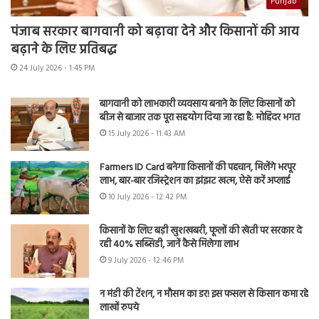
Punjab
पंजाब सरकार बागवानी को बढ़ावा देने और किसानों की आय
बढ़ाने के लिए प्रतिबद्ध
24 July 2026 - 1:45 PM
बागवानी को लाभकारी व्यवसाय बनाने के लिए किसानों को
बीज से बाजार तक पूरा सहयोग दिया जा रहा है: मोहिंदर भगत
15 July 2026 - 11:43 AM
Farmers ID Card बनेगा किसानों की पहचान, मिलेंगे भरपूर
लाभ, बार-बार रजिस्ट्रेशन का झंझट खत्म, ऐसे करें अप्लाई
10 July 2026 - 12:42 PM
किसानों के लिए बड़ी खुशखबरी, फूलों की खेती पर सरकार दे
रही 40% सब्सिडी, जानें कैसे मिलेगा लाभ
9 July 2026 - 12:46 PM
न मंडी की टेंशन, न मौसम का डर! इस फसल से किसान कमा रहे
लाखों रुपये