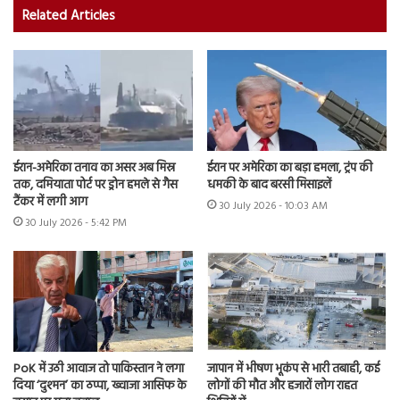
Related Articles
ईरान-अमेरिका तनाव का असर अब मिस्र
ईरान पर अमेरिका का बड़ा हमला, ट्रंप की
तक, दमियाता पोर्ट पर ड्रोन हमले से गैस
धमकी के बाद बरसी मिसाइलें
टैंकर में लगी आग
30 July 2026 - 10:03 AM
30 July 2026 - 5:42 PM
PoK में उठी आवाज तो पाकिस्तान ने लगा
जापान में भीषण भूकंप से भारी तबाही, कई
दिया ‘दुश्मन’ का ठप्पा, ख्वाजा आसिफ के
लोगों की मौत और हजारों लोग राहत