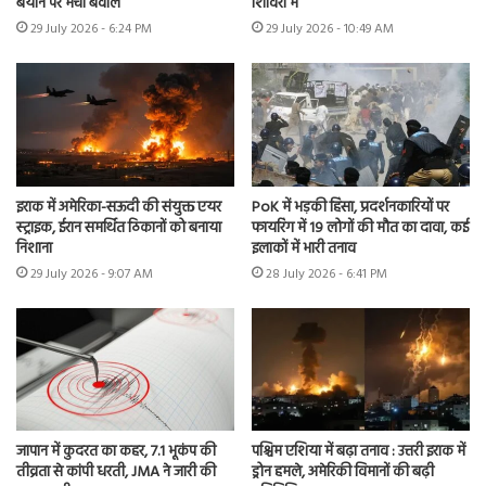
बयान पर मचा बवाल
शिविरों में
29 July 2026 - 6:24 PM
29 July 2026 - 10:49 AM
इराक में अमेरिका-सऊदी की संयुक्त एयर
PoK में भड़की हिंसा, प्रदर्शनकारियों पर
स्ट्राइक, ईरान समर्थित ठिकानों को बनाया
फायरिंग में 19 लोगों की मौत का दावा, कई
निशाना
इलाकों में भारी तनाव
29 July 2026 - 9:07 AM
28 July 2026 - 6:41 PM
जापान में कुदरत का कहर, 7.1 भूकंप की
पश्चिम एशिया में बढ़ा तनाव : उत्तरी इराक में
तीव्रता से कांपी धरती, JMA ने जारी की
ड्रोन हमले, अमेरिकी विमानों की बढ़ी