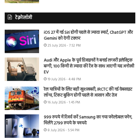
टेक्नोलॉजी
iOS 27 में नई Siri होगी पहले से ज्यादा स्मार्ट, ChatGPT और
Gemini को देगी टक्कर
25 July 2026 - 7:52 PM
Audi और Apple के पूर्व डिजाइनरों ने बनाई लग्जरी इलेक्ट्रिक
बग्गी, 100 किमी से ज्यादा की रेंज के साथ आएगी यह अनोखी
EV
19 July 2026 - 4:48 PM
रेल यात्रियों के लिए बड़ी खुशखबरी, IRCTC की नई वेबसाइट
लॉन्च, टिकट बुकिंग होगी पहले से आसान और तेज
16 July 2026 - 1:45 PM
999 रुपये में रिजर्व करें Samsung का नया फोल्डेबल फोन,
मिलेंगे 2799 रुपये के फायदे
8 July 2026 - 5:54 PM