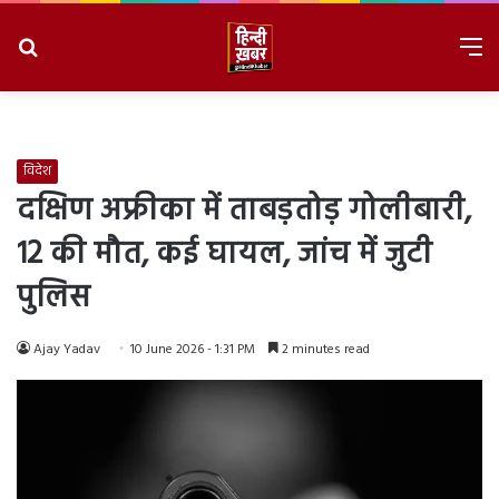
Search
M
for
8/8/2026, 9:15:37 AM
विदेश
दक्षिण अफ्रीका में ताबड़तोड़ गोलीबारी,
12 की मौत, कई घायल, जांच में जुटी
पुलिस
Ajay Yadav
10 June 2026 - 1:31 PM
2 minutes read