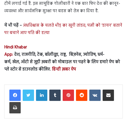
टीमें लगाई गई हैं. इस सामूहिक गोलीबारी ने एक बार फिर देश की कानून-
व्यवस्था और सार्वजनिक सुरक्षा पर बहस को तेज कर दिया है.
ये भी पढ़ें –
अंधविश्वास के चलते भीड़ का खूनी तांडव, पत्नी को ‘डायन’ बताने
पर बचाने आए पति की हत्या
Hindi Khabar
App:
देश, राजनीति, टेक, बॉलीवुड, राष्ट्र, बिज़नेस, ज्योतिष, धर्म-
कर्म, खेल, ऑटो से जुड़ी ख़बरों को मोबाइल पर पढ़ने के लिए हमारे ऐप को
प्ले स्टोर से डाउनलोड कीजिए.
हिन्दी ख़बर ऐप
LinkedIn
Tumblr
Pinterest
Reddit
VKontakte
Share via Email
Print