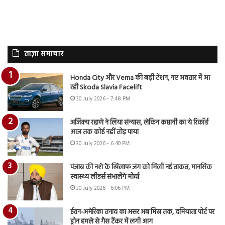
ताज़ा समाचार
Honda City और Verna की बढ़ी टेंशन, नए अवतार में आ
रही Skoda Slavia Facelift
30 July 2026 - 7:48 PM
अजिंक्य रहाणे ने लिया संन्यास, लेकिन कप्तानी का ये रिकॉर्ड
आज तक कोई नहीं तोड़ पाया
30 July 2026 - 6:40 PM
पंजाब की नशे के खिलाफ जंग को मिली नई ताकत, मानसिक
स्वास्थ्य लीडर्स संभालेंगे मोर्चा
30 July 2026 - 6:06 PM
ईरान-अमेरिका तनाव का असर अब मिस्र तक, दमियाता पोर्ट पर
ड्रोन हमले से गैस टैंकर में लगी आग