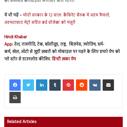
की समन्वित कार्रवाइयां लगातार जारी रहेंगी।
ये भी पढ़ें –
मोदी सरकार के 12 साल: कैबिनेट बैठक में अहम फैसले,
अहमदाबाद मेट्रो सहित कई प्रोजेक्ट को मंजूरी
Hindi Khabar
App:
देश, राजनीति, टेक, बॉलीवुड, राष्ट्र, बिज़नेस, ज्योतिष, धर्म-
कर्म, खेल, ऑटो से जुड़ी ख़बरों को मोबाइल पर पढ़ने के लिए हमारे ऐप को
प्ले स्टोर से डाउनलोड कीजिए.
हिन्दी ख़बर ऐप
LinkedIn
Tumblr
Pinterest
Reddit
VKontakte
Share via Email
Print
Related Articles