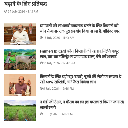
बढ़ाने के लिए प्रतिबद्ध
24 July 2026 - 1:45 PM
बागवानी को लाभकारी व्यवसाय बनाने के लिए किसानों को
बीज से बाजार तक पूरा सहयोग दिया जा रहा है: मोहिंदर भगत
15 July 2026 - 11:43 AM
Farmers ID Card बनेगा किसानों की पहचान, मिलेंगे भरपूर
लाभ, बार-बार रजिस्ट्रेशन का झंझट खत्म, ऐसे करें अप्लाई
10 July 2026 - 12:42 PM
किसानों के लिए बड़ी खुशखबरी, फूलों की खेती पर सरकार दे
रही 40% सब्सिडी, जानें कैसे मिलेगा लाभ
9 July 2026 - 12:46 PM
न मंडी की टेंशन, न मौसम का डर! इस फसल से किसान कमा रहे
लाखों रुपये
8 July 2026 - 6:07 PM