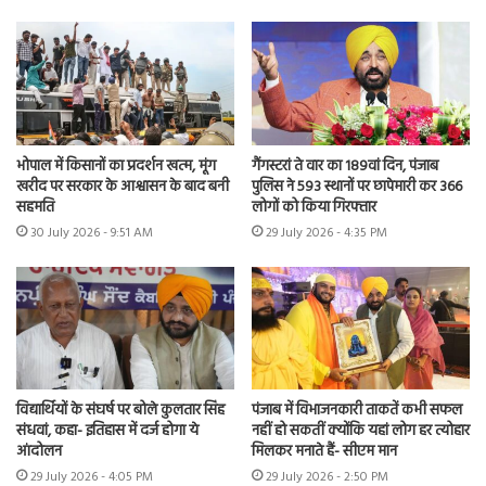
भोपाल में किसानों का प्रदर्शन खत्म, मूंग
गैंगस्टरां ते वार का 189वां दिन, पंजाब
खरीद पर सरकार के आश्वासन के बाद बनी
पुलिस ने 593 स्थानों पर छापेमारी कर 366
सहमति
लोगों को किया गिरफ्तार
30 July 2026 - 9:51 AM
29 July 2026 - 4:35 PM
विद्यार्थियों के संघर्ष पर बोले कुलतार सिंह
पंजाब में विभाजनकारी ताकतें कभी सफल
संधवां, कहा- इतिहास में दर्ज होगा ये
नहीं हो सकतीं क्योंकि यहां लोग हर त्योहार
आंदोलन
मिलकर मनाते हैं- सीएम मान
29 July 2026 - 4:05 PM
29 July 2026 - 2:50 PM