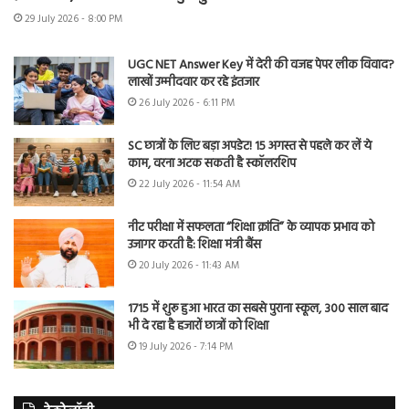
29 July 2026 - 8:00 PM
UGC NET Answer Key में देरी की वजह पेपर लीक विवाद?
लाखों उम्मीदवार कर रहे इंतजार
26 July 2026 - 6:11 PM
SC छात्रों के लिए बड़ा अपडेट! 15 अगस्त से पहले कर लें ये
काम, वरना अटक सकती है स्कॉलरशिप
22 July 2026 - 11:54 AM
नीट परीक्षा में सफलता “शिक्षा क्रांति” के व्यापक प्रभाव को
उजागर करती है: शिक्षा मंत्री बैंस
20 July 2026 - 11:43 AM
1715 में शुरू हुआ भारत का सबसे पुराना स्कूल, 300 साल बाद
भी दे रहा है हजारों छात्रों को शिक्षा
19 July 2026 - 7:14 PM