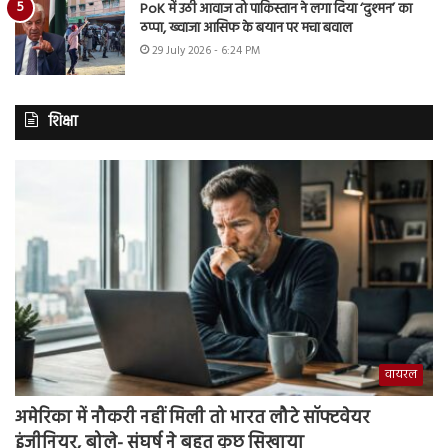
PoK में उठी आवाज तो पाकिस्तान ने लगा दिया ‘दुश्मन’ का
ठप्पा, ख्वाजा आसिफ के बयान पर मचा बवाल
29 July 2026 - 6:24 PM
शिक्षा
वायरल
अमेरिका में नौकरी नहीं मिली तो भारत लौटे सॉफ्टवेयर
इंजीनियर, बोले- संघर्ष ने बहुत कुछ सिखाया