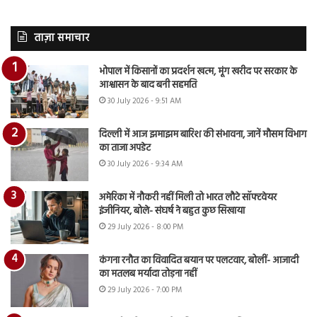
ताज़ा समाचार
भोपाल में किसानों का प्रदर्शन खत्म, मूंग खरीद पर सरकार के
आश्वासन के बाद बनी सहमति
30 July 2026 - 9:51 AM
दिल्ली में आज झमाझम बारिश की संभावना, जानें मौसम विभाग
का ताजा अपडेट
30 July 2026 - 9:34 AM
अमेरिका में नौकरी नहीं मिली तो भारत लौटे सॉफ्टवेयर
इंजीनियर, बोले- संघर्ष ने बहुत कुछ सिखाया
29 July 2026 - 8:00 PM
कंगना रनौत का विवादित बयान पर पलटवार, बोलीं- आजादी
का मतलब मर्यादा तोड़ना नहीं
29 July 2026 - 7:00 PM