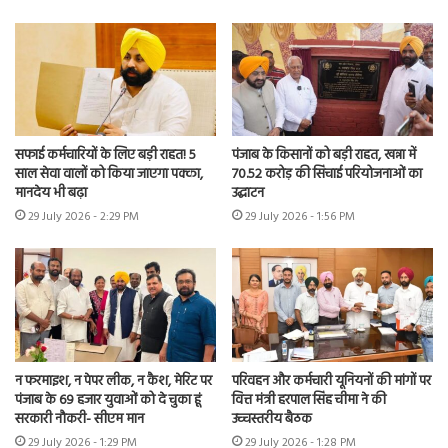
सफाई कर्मचारियों के लिए बड़ी राहत! 5
पंजाब के किसानों को बड़ी राहत, खन्ना में
साल सेवा वालों को किया जाएगा पक्का,
70.52 करोड़ की सिंचाई परियोजनाओं का
मानदेय भी बढ़ा
उद्घाटन
29 July 2026 - 2:29 PM
29 July 2026 - 1:56 PM
न फरमाइश, न पेपर लीक, न कैश, मेरिट पर
परिवहन और कर्मचारी यूनियनों की मांगों पर
पंजाब के 69 हजार युवाओं को दे चुका हूं
वित्त मंत्री हरपाल सिंह चीमा ने की
सरकारी नौकरी- सीएम मान
उच्चस्तरीय बैठक
29 July 2026 - 1:29 PM
29 July 2026 - 1:28 PM