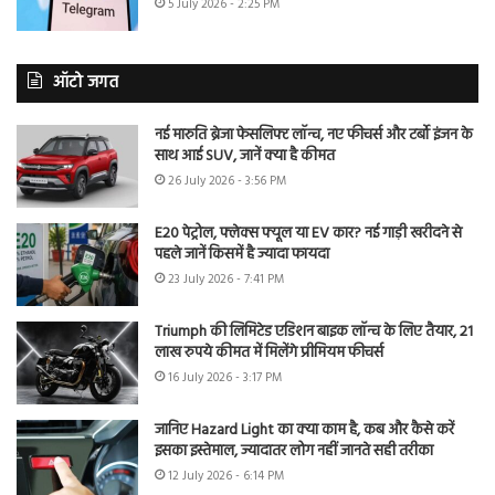
5 July 2026 - 2:25 PM
ऑटो जगत
नई मारुति ब्रेजा फेसलिफ्ट लॉन्च, नए फीचर्स और टर्बो इंजन के
साथ आई SUV, जानें क्या है कीमत
26 July 2026 - 3:56 PM
E20 पेट्रोल, फ्लेक्स फ्यूल या EV कार? नई गाड़ी खरीदने से
पहले जानें किसमें है ज्यादा फायदा
23 July 2026 - 7:41 PM
Triumph की लिमिटेड एडिशन बाइक लॉन्च के लिए तैयार, 21
लाख रुपये कीमत में मिलेंगे प्रीमियम फीचर्स
16 July 2026 - 3:17 PM
जानिए Hazard Light का क्या काम है, कब और कैसे करें
इसका इस्तेमाल, ज्यादातर लोग नहीं जानते सही तरीका
12 July 2026 - 6:14 PM