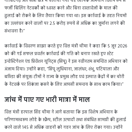
गोबिंदगढ़ और खन्ना क्षेत्र में चलाया गया यह व्यापक अभियान विशेष रूप से
फर्जी बिलिंग नेटवर्कों को ध्वस्त करने और बिना दस्तावेजों के माल की
ढुलाई को रोकने के लिए तैयार किया गया था। इस कार्रवाई के तहत नियमों
का उल्लंघन करने वालों पर 2.5 करोड़ रुपये से अधिक का जुर्माना लगने की
संभावना है।”
कार्रवाई के विवरण साझा करते हुए वित्त मंत्री चीमा ने कहा कि 5 जून 2026
को की गई सफल प्रवर्तन कार्रवाई की गति को बनाए रखते हुए स्टेट
इन्वेस्टिगेशन एंड प्रिवेंशन यूनिट्स (सिपू) ने इस नवीनतम समन्वित अभियान को
अंजाम दिया। उन्होंने कहा, “सिपू लुधियाना, जालंधर, शंभू, पटियाला और
बठिंडा की संयुक्त टीमों ने राज्य के प्रमुख लौह एवं इस्पात केंद्रों में कर चोरी
के नेटवर्क पर शिकंजा कसने के लिए आपसी समन्वय के साथ काम किया।”
जांच में पाए गए भारी मात्रा में माल
वित्त मंत्री हरपाल सिंह चीमा ने आगे बताया कि इस विशेष अभियान के
परिणामस्वरूप लोहे के स्क्रैप, स्टील उत्पादों तथा संबंधित सामग्री की ढुलाई
करने वाले 145 से अधिक वाहनों को गहन जांच के लिए रोका गया। उन्होंने