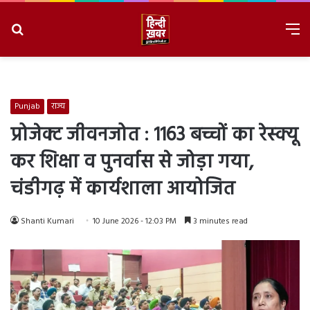
Search
M
for
8/7/2026, 12:13:11 PM
Punjab
राज्य
प्रोजेक्ट जीवनजोत : 1163 बच्चों का रेस्क्यू
कर शिक्षा व पुनर्वास से जोड़ा गया,
चंडीगढ़ में कार्यशाला आयोजित
Shanti Kumari
10 June 2026 - 12:03 PM
3 minutes read