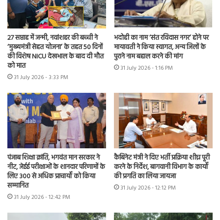
27 सप्ताह में जन्मी, नवांशहर की बच्ची ने
भदोही का नाम ‘संत रविदास नगर’ होने पर
‘मुख्यमंत्री सेहत योजना’ के तहत 50 दिनों
मायावती ने किया स्वागत, अन्य जिलों के
की विशेष NICU देखभाल के बाद दी मौत
पुराने नाम बहाल करने की मांग
को मात
31 July 2026 - 1:16 PM
31 July 2026 - 3:33 PM
पंजाब शिक्षा क्रांति, भगवंत मान सरकार ने
कैबिनेट मंत्री ने दिए भर्ती प्रक्रिया शीघ्र पूरी
नीट, जेईई परीक्षाओं के शानदार परिणामों के
करने के निर्देश, बागवानी विभाग के कार्यों
लिए 300 से अधिक प्राचार्यों को किया
की प्रगति का लिया जायजा
सम्मानित
31 July 2026 - 12:12 PM
31 July 2026 - 12:42 PM