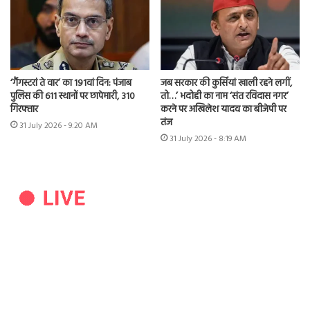
‘गैंगस्टरां ते वार’ का 191वां दिन: पंजाब
जब सरकार की कुर्सियां खाली रहने लगीं,
पुलिस की 611 स्थानों पर छापेमारी, 310
तो…’ भदोही का नाम ‘संत रविदास नगर’
गिरफ्तार
करने पर अखिलेश यादव का बीजेपी पर
तंज
31 July 2026 - 9:20 AM
31 July 2026 - 8:19 AM