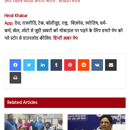
लिए विशेष शिविर लगाए जाएंगे : मोहिंदर भगत
Hindi Khabar
App:
देश, राजनीति, टेक, बॉलीवुड, राष्ट्र, बिज़नेस, ज्योतिष, धर्म-
कर्म, खेल, ऑटो से जुड़ी ख़बरों को मोबाइल पर पढ़ने के लिए हमारे ऐप को
प्ले स्टोर से डाउनलोड कीजिए.
हिन्दी ख़बर ऐप
LinkedIn
Tumblr
Pinterest
Reddit
VKontakte
Share via Email
Print
Related Articles