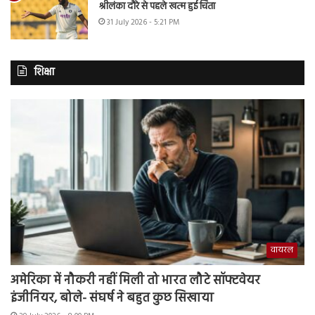
श्रीलंका दौरे से पहले खत्म हुई चिंता
31 July 2026 - 5:21 PM
शिक्षा
वायरल
अमेरिका में नौकरी नहीं मिली तो भारत लौटे सॉफ्टवेयर
इंजीनियर, बोले- संघर्ष ने बहुत कुछ सिखाया