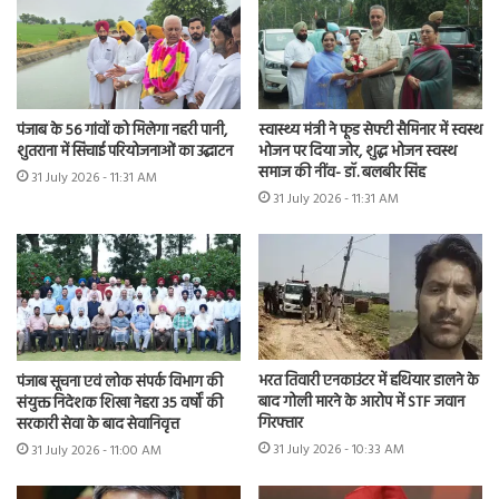
पंजाब के 56 गांवों को मिलेगा नहरी पानी,
स्वास्थ्य मंत्री ने फूड सेफ्टी सैमिनार में स्वस्थ
शुतराना में सिंचाई परियोजनाओं का उद्घाटन
भोजन पर दिया जोर, शुद्ध भोजन स्वस्थ
समाज की नींव- डॉ. बलबीर सिंह
31 July 2026 - 11:31 AM
31 July 2026 - 11:31 AM
भरत तिवारी एनकाउंटर में हथियार डालने के
पंजाब सूचना एवं लोक संपर्क विभाग की
बाद गोली मारने के आरोप में STF जवान
संयुक्त निदेशक शिखा नेहरा 35 वर्षों की
गिरफ्तार
सरकारी सेवा के बाद सेवानिवृत्त
31 July 2026 - 10:33 AM
31 July 2026 - 11:00 AM