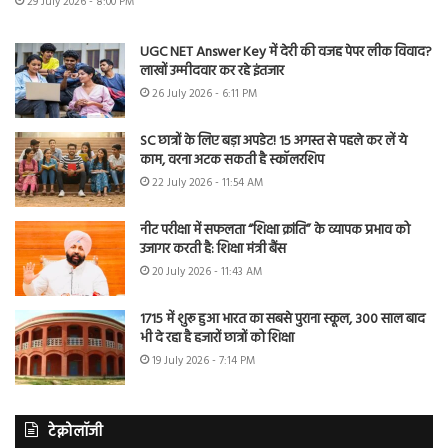
29 July 2026 - 8:00 PM
UGC NET Answer Key में देरी की वजह पेपर लीक विवाद?
लाखों उम्मीदवार कर रहे इंतजार
26 July 2026 - 6:11 PM
SC छात्रों के लिए बड़ा अपडेट! 15 अगस्त से पहले कर लें ये
काम, वरना अटक सकती है स्कॉलरशिप
22 July 2026 - 11:54 AM
नीट परीक्षा में सफलता “शिक्षा क्रांति” के व्यापक प्रभाव को
उजागर करती है: शिक्षा मंत्री बैंस
20 July 2026 - 11:43 AM
1715 में शुरू हुआ भारत का सबसे पुराना स्कूल, 300 साल बाद
भी दे रहा है हजारों छात्रों को शिक्षा
19 July 2026 - 7:14 PM
टेक्नोलॉजी