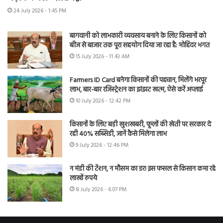
24 July 2026 - 1:45 PM
बागवानी को लाभकारी व्यवसाय बनाने के लिए किसानों को
बीज से बाजार तक पूरा सहयोग दिया जा रहा है: मोहिंदर भगत
15 July 2026 - 11:43 AM
Farmers ID Card बनेगा किसानों की पहचान, मिलेंगे भरपूर
लाभ, बार-बार रजिस्ट्रेशन का झंझट खत्म, ऐसे करें अप्लाई
10 July 2026 - 12:42 PM
किसानों के लिए बड़ी खुशखबरी, फूलों की खेती पर सरकार दे
रही 40% सब्सिडी, जानें कैसे मिलेगा लाभ
9 July 2026 - 12:46 PM
न मंडी की टेंशन, न मौसम का डर! इस फसल से किसान कमा रहे
लाखों रुपये
8 July 2026 - 6:07 PM