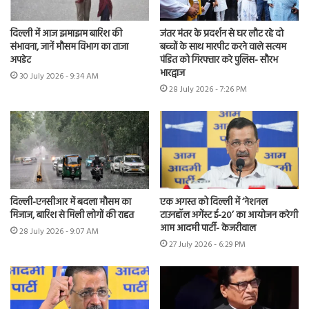
दिल्ली में आज झमाझम बारिश की
जंतर मंतर के प्रदर्शन से घर लौट रहे दो
संभावना, जानें मौसम विभाग का ताजा
बच्चों के साथ मारपीट करने वाले सत्यम
अपडेट
पंडित को गिरफ्तार करे पुलिस- सौरभ
भारद्वाज
30 July 2026 - 9:34 AM
28 July 2026 - 7:26 PM
दिल्ली-एनसीआर में बदला मौसम का
एक अगस्त को दिल्ली में ‘नेशनल
मिजाज, बारिश से मिली लोगों की राहत
टाउनहॉल अगेंस्ट ई-20’ का आयोजन करेगी
आम आदमी पार्टी- केजरीवाल
28 July 2026 - 9:07 AM
27 July 2026 - 6:29 PM