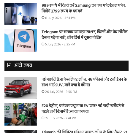
999 रुपये में रिजर्व करें Samsung का नया फोल्डेबल फोन,
मिलेंगे 2799 रुपये के फायदे
8 July 2026 - 5:54 PM
Telegram पर सरकार का बड़ा एक्शन, फिल्में और वेब सीरीज
देखना पड़ेगा भारी, तीन दिनों में दूसरा नोटिस
5 July 2026 - 2:25 PM
ऑटो जगत
नई मारुति ब्रेजा फेसलिफ्ट लॉन्च, नए फीचर्स और टर्बो इंजन के
साथ आई SUV, जानें क्या है कीमत
26 July 2026 - 3:56 PM
E20 पेट्रोल, फ्लेक्स फ्यूल या EV कार? नई गाड़ी खरीदने से
पहले जानें किसमें है ज्यादा फायदा
23 July 2026 - 7:41 PM
Triumph की लिमिटेड एडिशन बाइक लॉन्च के लिए तैयार, 21