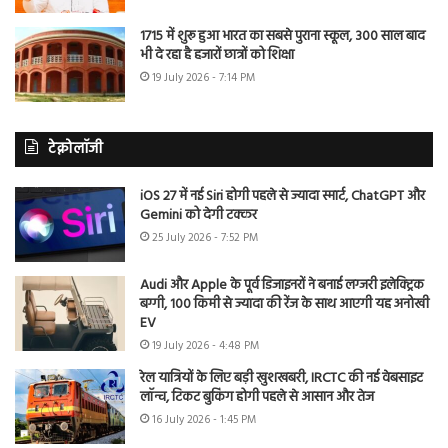
1715 में शुरू हुआ भारत का सबसे पुराना स्कूल, 300 साल बाद
भी दे रहा है हजारों छात्रों को शिक्षा
19 July 2026 - 7:14 PM
टेक्नोलॉजी
iOS 27 में नई Siri होगी पहले से ज्यादा स्मार्ट, ChatGPT और
Gemini को देगी टक्कर
25 July 2026 - 7:52 PM
Audi और Apple के पूर्व डिजाइनरों ने बनाई लग्जरी इलेक्ट्रिक
बग्गी, 100 किमी से ज्यादा की रेंज के साथ आएगी यह अनोखी
EV
19 July 2026 - 4:48 PM
रेल यात्रियों के लिए बड़ी खुशखबरी, IRCTC की नई वेबसाइट
लॉन्च, टिकट बुकिंग होगी पहले से आसान और तेज
16 July 2026 - 1:45 PM