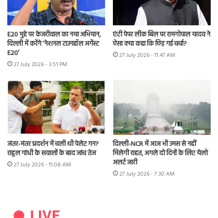
E20 मुद्दे पर केजरीवाल का नया अभियान,
एंटी पेपर लीक बिल पर रामगोपाल यादव ने
दिल्ली में करेंगे ‘नेशनल टाउनहॉल अगेंस्ट
ऐसा क्या कहा कि छिड़ गई चर्चा?
E20’
27 July 2026 - 11:47 AM
27 July 2026 - 3:51 PM
जंतर-मंतर प्रदर्शन में चली थी पेलेट गन?
दिल्ली-NCR में आज भी उमस से नहीं
राहुल गांधी के सवालों के बाद जांच तेज
मिलेगी राहत, अगले दो दिनों के लिए येलो
अलर्ट जारी
27 July 2026 - 11:08 AM
27 July 2026 - 7:30 AM