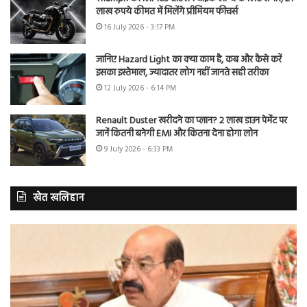
लाख रुपये कीमत में मिलेंगे प्रीमियम फीचर्स
16 July 2026 - 3:17 PM
जानिए Hazard Light का क्या काम है, कब और कैसे करें
इसका इस्तेमाल, ज्यादातर लोग नहीं जानते सही तरीका
12 July 2026 - 6:14 PM
Renault Duster खरीदने का प्लान? 2 लाख डाउन पेमेंट पर
जानें कितनी बनेगी EMI और कितना देना होगा लोन
9 July 2026 - 6:33 PM
खेत खलिहान