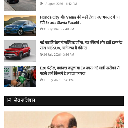
1 August 2026 - 6:42 PM
Honda City और Verna की बढ़ी टेंशन, नए अवतार में आ
रही Skoda Slavia Facelift
30 July 2026 - 7:48 PM
नई मारुति ब्रेजा फेसलिफ्ट लॉन्च, नए फीचर्स और टर्बो इंजन के
साथ आई SUV, जानें क्या है कीमत
26 July 2026 - 3:56 PM
E20 पेट्रोल, फ्लेक्स फ्यूल या EV कार? नई गाड़ी खरीदने से
पहले जानें किसमें है ज्यादा फायदा
23 July 2026 - 7:41 PM
खेत खलिहान