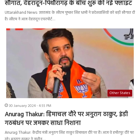
सौगात, देहरादून-पिथौरागढ़ के बीच शुरू की नई फ्लाइट
Uttarakhand News: उत्तराखंड के सीएम पुष्कर सिंह धामी ने प्रदेशवासियों को बड़ी सौगात दी
है। सीएम ने आज देहरादून एयरपोर्ट…
Other States
30 January 2024 - 4:55 PM
Anurag Thakur: हिमाचल दौरे पर अनुराग ठाकुर, इंडी
गठबंधन पर जमकर साधा निशाना
Anurag Thakur: केंद्रीय मंत्री अनुराग सिंह ठाकुर हिमाचल दौरे पर हैं। आज वे हमीरपुर दौरे पर
रहे। अनुराग ठाकुर ने नादौन…