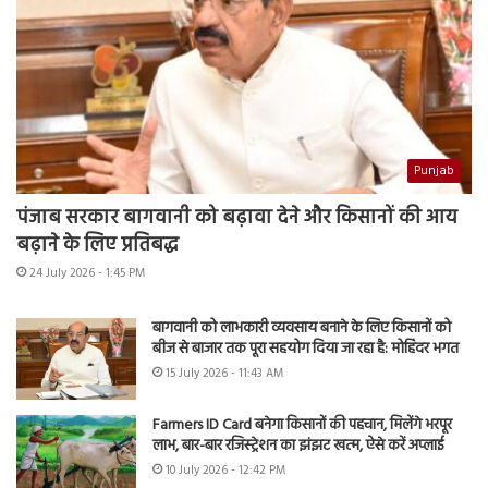
Punjab
पंजाब सरकार बागवानी को बढ़ावा देने और किसानों की आय
बढ़ाने के लिए प्रतिबद्ध
24 July 2026 - 1:45 PM
बागवानी को लाभकारी व्यवसाय बनाने के लिए किसानों को
बीज से बाजार तक पूरा सहयोग दिया जा रहा है: मोहिंदर भगत
15 July 2026 - 11:43 AM
Farmers ID Card बनेगा किसानों की पहचान, मिलेंगे भरपूर
लाभ, बार-बार रजिस्ट्रेशन का झंझट खत्म, ऐसे करें अप्लाई
10 July 2026 - 12:42 PM