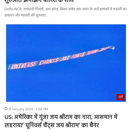
शुरुआत झमाझम बारिश के साथ
Delhi-NCR: राजधानी दिल्ली, उत्तर प्रदेश, बिहार समेत उत्तर भारत के कई इलाकों में जनवरी का
समापन और फरवरी की शुरुआत…
धर्म
31 January 2024 - 5:08 PM
US: अमेरिका में गूंजा जय श्रीराम का नारा, आसमान में
लहराया’ यूनिवर्स चैंट्स जय श्रीराम’ का बैनर