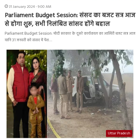
31 January 2024 - 9:00 AM
Parliament Budget Session: संसद का बजट सत्र आज
से होगा शुरू, सभी निलंबित सांसद होंगे बहाल
Parliament Budget Session: मोदी सरकार के दूसरे कार्यकाल का आखिरी बजट सत्र आज
यानि 31 जनवरी को संसद में पेश…
Uttar Pradesh