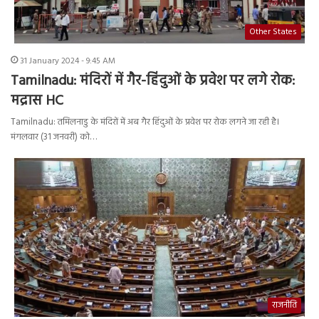
Other States
31 January 2024 - 9:45 AM
Tamilnadu: मंदिरों में गैर-हिंदुओं के प्रवेश पर लगे रोक:
मद्रास HC
Tamilnadu: तमिलनाडु के मंदिरों में अब गैर हिंदुओं के प्रवेश पर रोक लगने जा रही है।
मंगलवार (31 जनवरी) को…
राजनीति