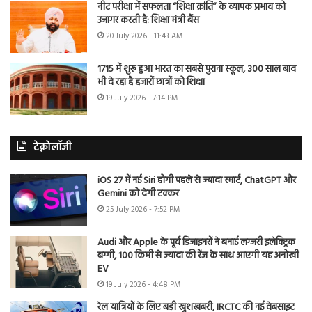
नीट परीक्षा में सफलता “शिक्षा क्रांति” के व्यापक प्रभाव को
उजागर करती है: शिक्षा मंत्री बैंस
20 July 2026 - 11:43 AM
1715 में शुरू हुआ भारत का सबसे पुराना स्कूल, 300 साल बाद
भी दे रहा है हजारों छात्रों को शिक्षा
19 July 2026 - 7:14 PM
टेक्नोलॉजी
iOS 27 में नई Siri होगी पहले से ज्यादा स्मार्ट, ChatGPT और
Gemini को देगी टक्कर
25 July 2026 - 7:52 PM
Audi और Apple के पूर्व डिजाइनरों ने बनाई लग्जरी इलेक्ट्रिक
बग्गी, 100 किमी से ज्यादा की रेंज के साथ आएगी यह अनोखी
EV
19 July 2026 - 4:48 PM
रेल यात्रियों के लिए बड़ी खुशखबरी, IRCTC की नई वेबसाइट