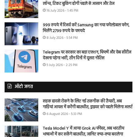
लॉन्च, टिकट बुकिंग होगी पहले से आसान और तेज
16 July 2026 - 1:45 PM
999 रुपये में रिजर्व करें Samsung का नया फोल्डेबल फोन,
मिलेंगे 2799 रुपये के फायदे
8 July 2026 - 5:54 PM
Telegram पर सरकार का बड़ा एक्शन, फिल्में और वेब सीरीज
देखना पड़ेगा भारी, तीन दिनों में दूसरा नोटिस
5 July 2026 - 2:25 PM
ऑटो जगत
सड़क हादसे रोकने के लिए नई तकनीक की तैयारी, अब
गाड़ियां आपस में करेंगी बातचीत, ड्राइवर को पहले मिलेगा अलर्ट
6 August 2026 - 5:33 PM
Tesla Model Y में आया Grok AI फीचर, अब भारतीय
भाषाओं में कर सकेंगे बातचीत, जानिए क्या-क्या बदलेगा