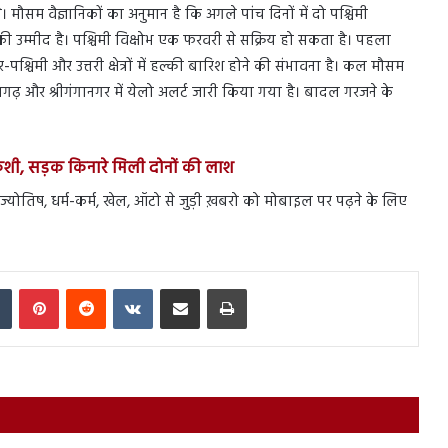
। मौसम वैज्ञानिकों का अनुमान है कि अगले पांच दिनों में दो पश्चिमी
 की उम्मीद है। पश्चिमी विक्षोभ एक फरवरी से सक्रिय हो सकता है। पहला
पश्चिमी और उत्तरी क्षेत्रों में हल्की बारिश होने की संभावना है। कल मौसम
ुमानगढ़ और श्रीगंगानगर में येलो अलर्ट जारी किया गया है। बादल गरजने के
ुशी, सड़क किनारे मिली दोनों की लाश
ेस, ज्योतिष, धर्म-कर्म, खेल, ऑटो से जुड़ी ख़बरो को मोबाइल पर पढ़ने के लिए
In
Tumblr
Pinterest
Reddit
VKontakte
Share via Email
Print