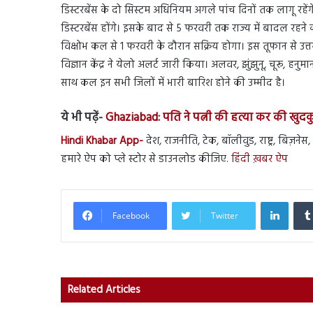
डिस्टरबेंस के दो सिस्टम अधिनियम अगले पांच दिनों तक लागू रहेंगे
डिस्टरबेंस होंगे। इसके बाद से 5 फरवरी तक राज्य में बादल रहने
विक्षोभ कल से 1 फरवरी के दौरान सक्रिय होगा। इस तूफान से उत्तर-
विज्ञान केंद्र ने येलो अलर्ट जारी किया। अलवर, झुंझुनू, चूरू, हन
साथ कल इन सभी जिलों में भारी बारिश होने की उम्मीद है।
ये भी पढ़ें-
Ghaziabad: पति ने पत्नी की हत्या कर की खुदक
Hindi Khabar App-
देश, राजनीति, टेक, बॉलीवुड, राष्ट्र, बिज़न
हमारे ऐप को प्ले स्टोर से डाउनलोड कीजिए.
हिंदी ख़बर ऐप
Linked
Facebook
Twitter
Related Articles