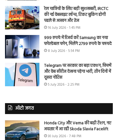
रेल यात्रियों के लिए बड़ी खुशखबरी, IRCTC
की नई वेबसाइट लॉन्च, टिकट बुकिंग होगी
पहले से आसान और तेज
16 July 2026 - 1:45 PM
999 रुपये में रिजर्व करें Samsung का नया
फोल्डेबल फोन, मिलेंगे 2799 रुपये के फायदे
8 July 2026 - 5:54 PM
Telegram पर सरकार का बड़ा एक्शन, फिल्में
और वेब सीरीज देखना पड़ेगा भारी, तीन दिनों में
दूसरा नोटिस
5 July 2026 - 2:25 PM
ऑटो जगत
Honda City और Verna की बढ़ी टेंशन, नए
अवतार में आ रही Skoda Slavia Facelift
30 July 2026 - 7:48 PM