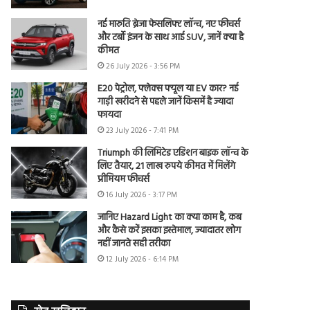
नई मारुति ब्रेजा फेसलिफ्ट लॉन्च, नए फीचर्स
और टर्बो इंजन के साथ आई SUV, जानें क्या है
कीमत
26 July 2026 - 3:56 PM
E20 पेट्रोल, फ्लेक्स फ्यूल या EV कार? नई
गाड़ी खरीदने से पहले जानें किसमें है ज्यादा
फायदा
23 July 2026 - 7:41 PM
Triumph की लिमिटेड एडिशन बाइक लॉन्च के
लिए तैयार, 21 लाख रुपये कीमत में मिलेंगे
प्रीमियम फीचर्स
16 July 2026 - 3:17 PM
जानिए Hazard Light का क्या काम है, कब
और कैसे करें इसका इस्तेमाल, ज्यादातर लोग
नहीं जानते सही तरीका
12 July 2026 - 6:14 PM