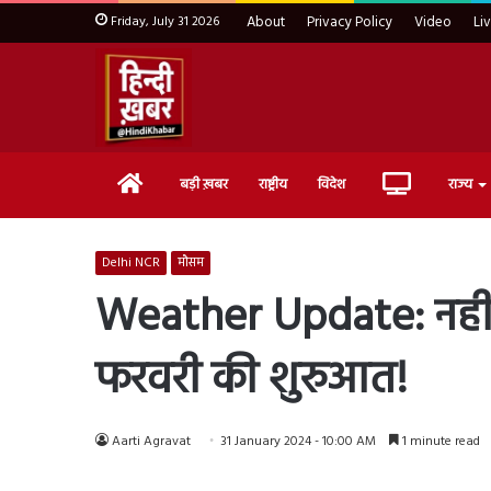
Friday, July 31 2026
About
Privacy Policy
Video
Li
Home
Live
बड़ी ख़बर
राष्ट्रीय
विदेश
राज्य
TV
Delhi NCR
मौसम
Weather Update: नहीं म
फरवरी की शुरुआत!
Aarti Agravat
31 January 2024 - 10:00 AM
1 minute read