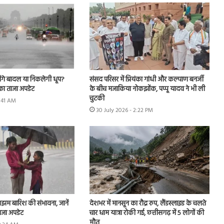
ेंगे बादल या निकलेगी धूप?
संसद परिसर में प्रियंका गांधी और कल्याण बनर्जी
का ताजा अपडेट
के बीच मजाकिया नोकझोंक, पप्पू यादव ने भी ली
चुटकी
7:41 AM
30 July 2026 - 2:22 PM
झम बारिश की संभावना, जानें
देशभर में मानसून का रौद्र रुप, लैंडस्लाइड के चलते
ाजा अपडेट
चार धाम यात्रा रोकी गई, छत्तीसगढ़ में 5 लोगों की
मौत