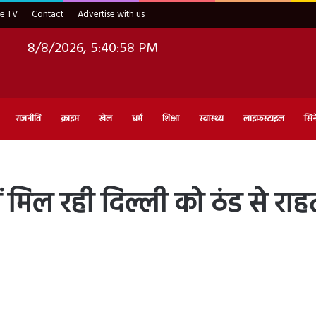
ve TV
Contact
Advertise with us
8/8/2026, 5:41:00 PM
राजनीति
क्राइम
खेल
धर्म
शिक्षा
स्वास्थ्य
लाइफ़स्टाइल
सिन
िल रही दिल्ली को ठंड से राहत