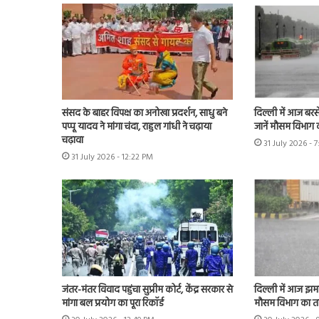
संसद के बाहर विपक्ष का अनोखा प्रदर्शन, साधु बने
दिल्ली में आज बरस
पप्पू यादव ने मांगा चंदा, राहुल गांधी ने चढ़ाया
जानें मौसम विभाग 
चढ़ावा
31 July 2026 - 
31 July 2026 - 12:22 PM
जंतर-मंतर विवाद पहुंचा सुप्रीम कोर्ट, केंद्र सरकार से
दिल्ली में आज झमा
मांगा बल प्रयोग का पूरा रिकॉर्ड
मौसम विभाग का त