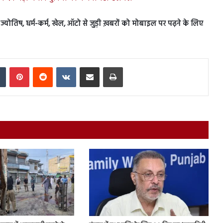
स, ज्योतिष, धर्म-कर्म, खेल, ऑटो से जुड़ी ख़बरों को मोबाइल पर पढ़ने के लिए
In
Tumblr
Pinterest
Reddit
VKontakte
Share via Email
Print