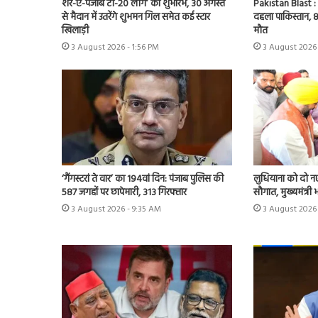
शेर-ए-पंजाब टी-20 लीग’ का शुभारंभ, 30 अगस्त
Pakistan Blast : 
से मैदान में उतरेंगे शुभमन गिल समेत कई स्टार
दहला पाकिस्तान, 8
खिलाड़ी
मौत
3 August 2026 - 1:56 PM
3 August 2026 
‘गैंगस्टरां ते वार’ का 194वां दिन: पंजाब पुलिस की
लुधियाना को दो न
587 जगहों पर छापेमारी, 313 गिरफ्तार
सौगात, मुख्यमंत्री
3 August 2026 - 9:35 AM
3 August 2026