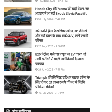
1 August 2026 - 6:42 PM
Honda City और Verna की बढ़ी टेंशन, नए
अवतार में आ रही Skoda Slavia Facelift
30 July 2026 - 7:48 PM
नई मारुति ब्रेजा फेसलिफ्ट लॉन्च, नए फीचर्स
और टर्बो इंजन के साथ आई SUV, जानें क्या है
कीमत
26 July 2026 - 3:56 PM
E20 पेट्रोल, फ्लेक्स फ्यूल या EV कार? नई
गाड़ी खरीदने से पहले जानें किसमें है ज्यादा
फायदा
23 July 2026 - 7:41 PM
Triumph की लिमिटेड एडिशन बाइक लॉन्च के
लिए तैयार, 21 लाख रुपये कीमत में मिलेंगे
प्रीमियम फीचर्स
16 July 2026 - 3:17 PM