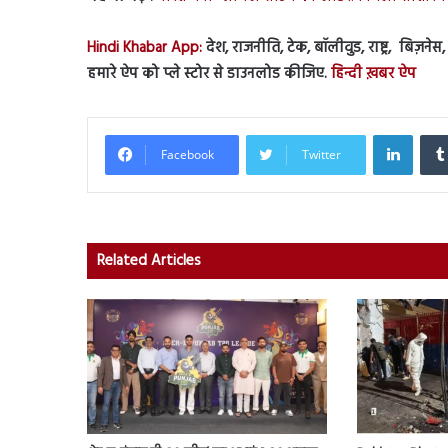
Hindi Khabar App:
देश, राजनीति, टेक, बॉलीवुड, राष्ट्र, बिज़ने
हमारे ऐप को प्ले स्टोर से डाउनलोड कीजिए.
हिन्दी ख़बर ऐप
Linked
Facebook
Twitter
Related Articles