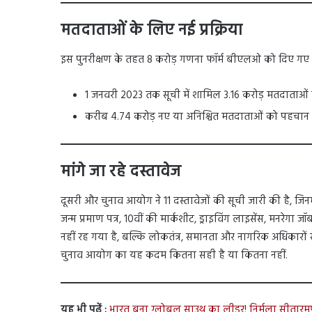
मतदाताओं के लिए नई प्रक्रिया
इस पुनरीक्षण के तहत 8 करोड़ गणना फॉर्म बीएलओ को दिए गए हैं
1 जनवरी 2023 तक सूची में शामिल 3.16 करोड़ मतदाताओं 
करीब 4.74 करोड़ नए या अनिश्चित मतदाताओं को पहचान औ
मांगे जा रहे दस्तावेज
दूसरी और चुनाव आयोग ने 11 दस्तावेजों की सूची जारी की है, जिनमें
जन्म प्रमाण पत्र, 10वीं की मार्कशीट, ड्राइविंग लाइसेंस, मनरेगा 
नहीं रह गया है, बल्कि लोकतंत्र, समानता और नागरिक अधिकारों स
चुनाव आयोग का यह कदम कितना सही है या कितना नहीं.
यह भी पढ़ें :
भारत बना ग्लोबल साउथ का लीडर! निर्मला सीतारम