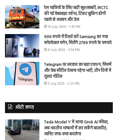
रेल यात्रियों के लिए बड़ी खुशखबरी, IRCTC
की नई वेबसाइट लॉन्च, टिकट बुकिंग होगी
पहले से आसान और तेज
16 July 2026 - 1:45 PM
999 रुपये में रिजर्व करें Samsung का नया
फोल्डेबल फोन, मिलेंगे 2799 रुपये के फायदे
8 July 2026 - 5:54 PM
Telegram पर सरकार का बड़ा एक्शन, फिल्में
और वेब सीरीज देखना पड़ेगा भारी, तीन दिनों में
दूसरा नोटिस
5 July 2026 - 2:25 PM
ऑटो जगत
Tesla Model Y में आया Grok AI फीचर,
अब भारतीय भाषाओं में कर सकेंगे बातचीत,
जानिए क्या-क्या बदलेगा