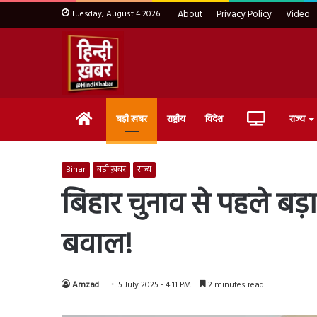
Tuesday, August 4 2026
About
Privacy Policy
Video
Home
Live
बड़ी ख़बर
राष्ट्रीय
विदेश
राज्य
TV
Bihar
बड़ी ख़बर
राज्य
बिहार चुनाव से पहले बड़ा 
बवाल!
Amzad
5 July 2025 - 4:11 PM
2 minutes read