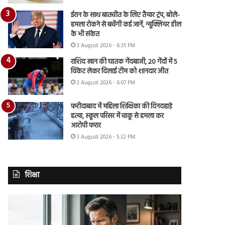
ईरान के साथ बातचीत के लिए तैयार ट्रंप, बोले-
हमला रोकने से बचेंगी कई जानें, न्यूक्लियर डील
के भी संकेत
3 August 2026 - 6:35 PM
राशिद खान की घातक गेंदबाजी, 20 गेंदों में 5
विकेट लेकर दिलाई टीम को शानदार जीत
3 August 2026 - 6:07 PM
फरीदाबाद में महिला शिक्षिका की दिनदहाड़े
हत्या, स्कूल परिसर में चाकू से हमला कर
आरोपी फरार
3 August 2026 - 5:32 PM
शिक्षा