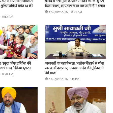
स्वात में आत्मघाती हमले से
पंजाब में नशा मुक्ति के लिए 90 दिन का ‘कम्युनिटी
 पुलिसकर्मियों समेत 14 की
ब्रिज मॉडल’, अस्पताल से घर तक जारी रहेगा इलाज
3 August 2026 - 10:53 AM
- 11:53 AM
ए ‘स्कूल ऑफ एमिनेंस’ की
मायावती का बड़ा फैसला, अशोक सिद्धार्थ से छीना
 भगवंत मान ने किया उद्घाटन
चार राज्यों का प्रभार, आकाश आनंद की भूमिका भी
की साफ
 - 8:58 AM
2 August 2026 - 1:14 PM