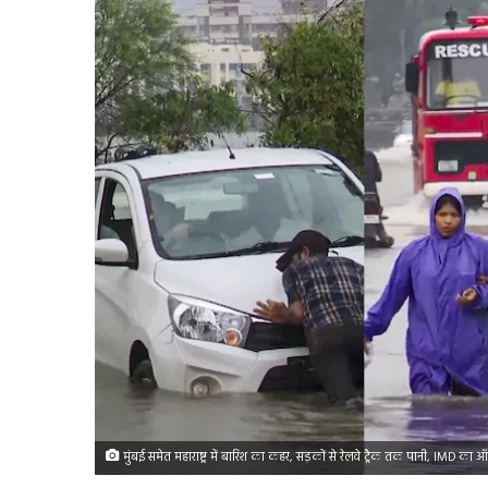
मुंबई समेत महाराष्ट्र में बारिश का कहर, सड़कों से रेलवे ट्रैक तक पानी, IMD का ऑर