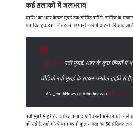
कई इलाकों में जलभराव
बारिश का असर केवल मुंबई तक सीमित नहीं है. नासिक के मखमलाब
प्रभावित हुए. ठाणे में सड़कों पर पानी भरने से वाहनों की आवा
#WATCH
नवी मुंबई: शहर के कुछ हिस्सों में भ
वीडियो नवी मुंबई के सायन-पनवेल हाईवे से है
— ANI_HindiNews (@AHindinews)
July 8, 2026
नवी मुंबई में हुई तेज बारिश के बाद एपीएमसी समेत कई निचले इ
की गई है. वहीं मोरबे बांध अपनी कुल क्षमता का 50 प्रतिशत तक 