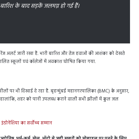
री बारिश के बाद सड़कें जलमग्न हो गई हैं।
रेंज अलर्ट जारी रखा है. भारी बारिश और तेज हवाओं की आशंका को देखते
लित स्कूलों एवं कॉलेजों में अवकाश घोषित किया गया.
लों पर भी दिखाई दे रहा है. बृहन्मुंबई महानगरपालिका (BMC) के अनुसार,
हालांकि, शहर को पानी उपलब्ध कराने वाली सभी झीलों में कुल जल
ंडोनेशिया का सर्वोच्च सम्मान
स, ज्योतिष, धर्म-कर्म, खेल, ऑटो से जुड़ी ख़बरों को मोबाइल पर पढ़ने के लिए