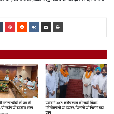
In
Tumblr
Pinterest
Reddit
VKontakte
Share via Email
Print
नी मनरेगा/वीबी जी राम जी
पंजाब में 30.71 करोड़ रुपये की नहरी सिंचाई
ें, दो महीने की हड़ताल खत्म
परियोजनाओं का उद्घाटन, किसानों को मिलेगा बड़ा
लाभ