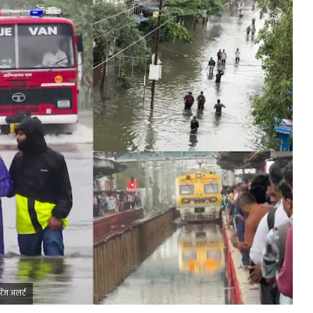
ेंज अलर्ट