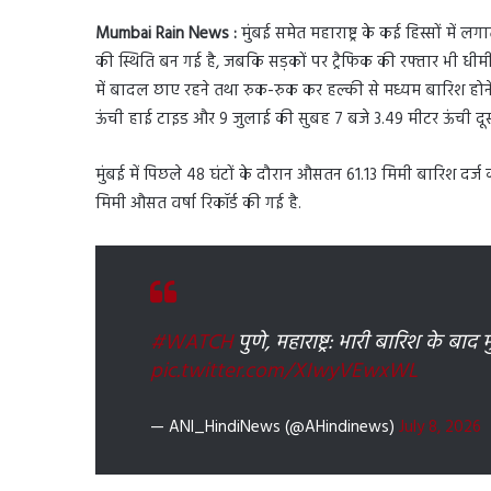
Mumbai Rain News :
मुंबई समेत महाराष्ट्र के कई हिस्सों में
की स्थिति बन गई है, जबकि सड़कों पर ट्रैफिक की रफ्तार भी धीम
में बादल छाए रहने तथा रुक-रुक कर हल्की से मध्यम बारिश होन
ऊंची हाई टाइड और 9 जुलाई की सुबह 7 बजे 3.49 मीटर ऊंची दू
मुंबई में पिछले 48 घंटों के दौरान औसतन 61.13 मिमी बारिश दर्ज की
मिमी औसत वर्षा रिकॉर्ड की गई है.
#WATCH
पुणे, महाराष्ट्र: भारी बारिश के बाद
pic.twitter.com/XIwyVEwxWL
— ANI_HindiNews (@AHindinews)
July 8, 2026