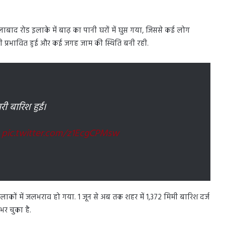
ाद रोड इलाके में बाढ़ का पानी घरों में घुस गया, जिससे कई लोग
जाही प्रभावित हुई और कई जगह जाम की स्थिति बनी रही.
ारी बारिश हुई।
।
pic.twitter.com/z1EcgCPMsw
लाकों में जलभराव हो गया. 1 जून से अब तक शहर में 1,372 मिमी बारिश दर्ज
भर चुका है.