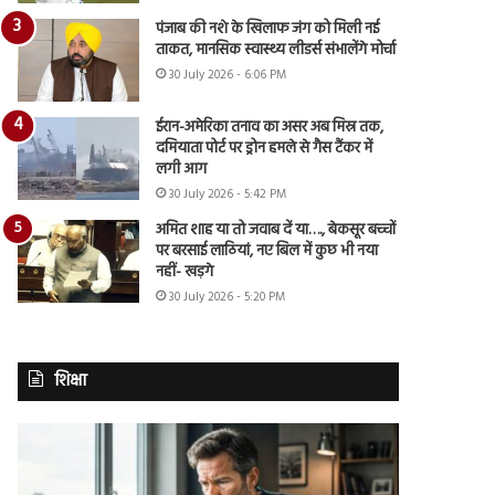
पंजाब की नशे के खिलाफ जंग को मिली नई
ताकत, मानसिक स्वास्थ्य लीडर्स संभालेंगे मोर्चा
30 July 2026 - 6:06 PM
ईरान-अमेरिका तनाव का असर अब मिस्र तक,
दमियाता पोर्ट पर ड्रोन हमले से गैस टैंकर में
लगी आग
30 July 2026 - 5:42 PM
अमित शाह या तो जवाब दें या…., बेकसूर बच्चों
पर बरसाई लाठियां, नए बिल में कुछ भी नया
नहीं- खड़गे
30 July 2026 - 5:20 PM
शिक्षा