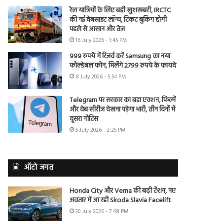
रेल यात्रियों के लिए बड़ी खुशखबरी, IRCTC
की नई वेबसाइट लॉन्च, टिकट बुकिंग होगी
पहले से आसान और तेज
16 July 2026 - 1:45 PM
999 रुपये में रिजर्व करें Samsung का नया
फोल्डेबल फोन, मिलेंगे 2799 रुपये के फायदे
8 July 2026 - 5:54 PM
Telegram पर सरकार का बड़ा एक्शन, फिल्में
और वेब सीरीज देखना पड़ेगा भारी, तीन दिनों में
दूसरा नोटिस
5 July 2026 - 2:25 PM
ऑटो जगत
Honda City और Verna की बढ़ी टेंशन, नए
अवतार में आ रही Skoda Slavia Facelift
30 July 2026 - 7:48 PM