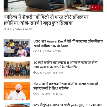
वायरल
अमेरिका में नौकरी नहीं मिली तो भारत लौटे सॉफ्टवेयर
इंजीनियर, बोले- संघर्ष ने बहुत कुछ सिखाया
29 July 2026 - 8:00 PM
UGC NET Answer Key में देरी की वजह पेपर लीक विवाद?
लाखों उम्मीदवार कर रहे इंतजार
26 July 2026 - 6:11 PM
SC छात्रों के लिए बड़ा अपडेट! 15 अगस्त से पहले कर लें ये
काम, वरना अटक सकती है स्कॉलरशिप
22 July 2026 - 11:54 AM
नीट परीक्षा में सफलता “शिक्षा क्रांति” के व्यापक प्रभाव को
उजागर करती है: शिक्षा मंत्री बैंस
20 July 2026 - 11:43 AM
1715 में शुरू हुआ भारत का सबसे पुराना स्कूल, 300 साल बाद