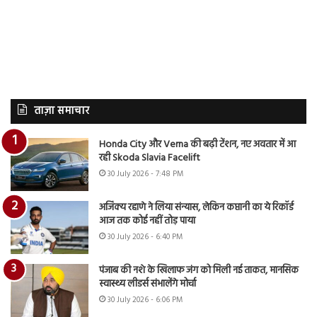
ताज़ा समाचार
Honda City और Verna की बढ़ी टेंशन, नए अवतार में आ
रही Skoda Slavia Facelift
30 July 2026 - 7:48 PM
अजिंक्य रहाणे ने लिया संन्यास, लेकिन कप्तानी का ये रिकॉर्ड
आज तक कोई नहीं तोड़ पाया
30 July 2026 - 6:40 PM
पंजाब की नशे के खिलाफ जंग को मिली नई ताकत, मानसिक
स्वास्थ्य लीडर्स संभालेंगे मोर्चा
30 July 2026 - 6:06 PM