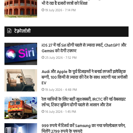
भी दे रहा है हजारों छात्रों को शिक्षा
19 July 2026 - 7:14 PM
टेक्नोलॉजी
iOS 27 में नई Siri होगी पहले से ज्यादा स्मार्ट, ChatGPT और
Gemini को देगी टक्कर
25 July 2026 - 7:52 PM
Audi और Apple के पूर्व डिजाइनरों ने बनाई लग्जरी इलेक्ट्रिक
बग्गी, 100 किमी से ज्यादा की रेंज के साथ आएगी यह अनोखी
EV
19 July 2026 - 4:48 PM
रेल यात्रियों के लिए बड़ी खुशखबरी, IRCTC की नई वेबसाइट
लॉन्च, टिकट बुकिंग होगी पहले से आसान और तेज
16 July 2026 - 1:45 PM
999 रुपये में रिजर्व करें Samsung का नया फोल्डेबल फोन,
मिलेंगे 2799 रुपये के फायदे