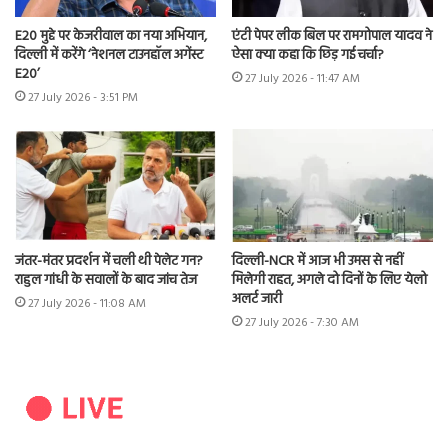
E20 मुद्दे पर केजरीवाल का नया अभियान,
एंटी पेपर लीक बिल पर रामगोपाल यादव ने
दिल्ली में करेंगे ‘नेशनल टाउनहॉल अगेंस्ट
ऐसा क्या कहा कि छिड़ गई चर्चा?
E20’
27 July 2026 - 11:47 AM
27 July 2026 - 3:51 PM
जंतर-मंतर प्रदर्शन में चली थी पेलेट गन?
दिल्ली-NCR में आज भी उमस से नहीं
राहुल गांधी के सवालों के बाद जांच तेज
मिलेगी राहत, अगले दो दिनों के लिए येलो
अलर्ट जारी
27 July 2026 - 11:08 AM
27 July 2026 - 7:30 AM