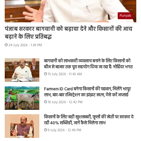
Punjab
पंजाब सरकार बागवानी को बढ़ावा देने और किसानों की आय
बढ़ाने के लिए प्रतिबद्ध
24 July 2026 - 1:45 PM
बागवानी को लाभकारी व्यवसाय बनाने के लिए किसानों को
बीज से बाजार तक पूरा सहयोग दिया जा रहा है: मोहिंदर भगत
15 July 2026 - 11:43 AM
Farmers ID Card बनेगा किसानों की पहचान, मिलेंगे भरपूर
लाभ, बार-बार रजिस्ट्रेशन का झंझट खत्म, ऐसे करें अप्लाई
10 July 2026 - 12:42 PM
किसानों के लिए बड़ी खुशखबरी, फूलों की खेती पर सरकार दे
रही 40% सब्सिडी, जानें कैसे मिलेगा लाभ
9 July 2026 - 12:46 PM