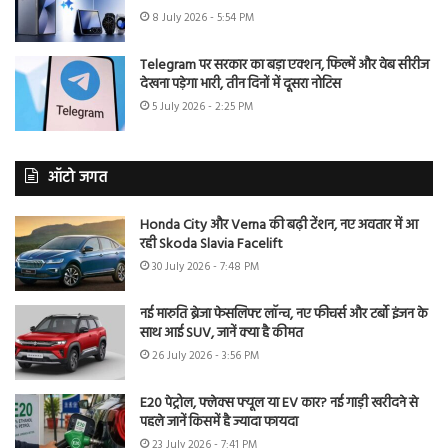
8 July 2026 - 5:54 PM
Telegram पर सरकार का बड़ा एक्शन, फिल्में और वेब सीरीज
देखना पड़ेगा भारी, तीन दिनों में दूसरा नोटिस
5 July 2026 - 2:25 PM
ऑटो जगत
Honda City और Verna की बढ़ी टेंशन, नए अवतार में आ
रही Skoda Slavia Facelift
30 July 2026 - 7:48 PM
नई मारुति ब्रेजा फेसलिफ्ट लॉन्च, नए फीचर्स और टर्बो इंजन के
साथ आई SUV, जानें क्या है कीमत
26 July 2026 - 3:56 PM
E20 पेट्रोल, फ्लेक्स फ्यूल या EV कार? नई गाड़ी खरीदने से
पहले जानें किसमें है ज्यादा फायदा
23 July 2026 - 7:41 PM