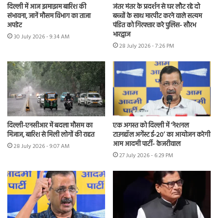
दिल्ली में आज झमाझम बारिश की
जंतर मंतर के प्रदर्शन से घर लौट रहे दो
संभावना, जानें मौसम विभाग का ताजा
बच्चों के साथ मारपीट करने वाले सत्यम
अपडेट
पंडित को गिरफ्तार करे पुलिस- सौरभ
भारद्वाज
30 July 2026 - 9:34 AM
28 July 2026 - 7:26 PM
दिल्ली-एनसीआर में बदला मौसम का
एक अगस्त को दिल्ली में ‘नेशनल
मिजाज, बारिश से मिली लोगों की राहत
टाउनहॉल अगेंस्ट ई-20’ का आयोजन करेगी
आम आदमी पार्टी- केजरीवाल
28 July 2026 - 9:07 AM
27 July 2026 - 6:29 PM