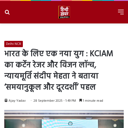
Search
M
for
8/7/2026, 2:55:46 PM
Delhi NCR
भारत के लिए एक नया युग : KCIAM
का कर्टेन रेजर और विजन लॉन्च,
न्यायमूर्ति संदीप मेहता ने बताया
‘समयानुकूल और दूरदर्शी’ पहल
Ajay Yadav
28 September 2025 - 1:49 PM
1 minute read