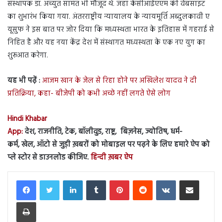
संस्थापक डॉ. अच्युत सामंत भी मौजूद थे. जहां केसीआईएएम की वेबसाइट
का शुभारंभ किया गया. अंतरराष्ट्रीय न्यायालय के न्यायमूर्ति अब्दुलकावी ए
यूसुफ ने इस बात पर जोर दिया कि मध्यस्थता भारत के इतिहास में गहराई से
निहित है और यह नया केंद्र देश में संस्थागत मध्यस्थता के एक नए युग का
शुरूआत करेगा.
यह भी पढ़ें :
आजम खान के जेल से रिहा होने पर अखिलेश यादव ने दी
प्रतिक्रिया, कहा- बीजेपी को कभी अच्छे नहीं लगते ऐसे लोग
Hindi Khabar
App:
देश, राजनीति, टेक, बॉलीवुड, राष्ट्र, बिज़नेस, ज्योतिष, धर्म-
कर्म, खेल, ऑटो से जुड़ी ख़बरों को मोबाइल पर पढ़ने के लिए हमारे ऐप को
प्ले स्टोर से डाउनलोड कीजिए.
हिन्दी ख़बर ऐप
LinkedIn
Tumblr
Pinterest
Reddit
VKontakte
Share via Email
Print