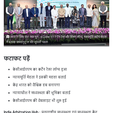
भारत के लिए एक नया युग : KCIAM का कर्टेन रेजर और विजन लॉन्च, न्यायमूर्ति संदीप मेहता
ने बताया ‘समयानुकूल और दूरदर्शी’ पहल
फटाफट पढ़ें
केसीआईएएम का कर्टेन रेजर लॉन्च हुआ
न्यायमूर्ति मेहता ने इसकी महत्ता बताई
केंद्र भारत को वैश्विक हब बनाएगा
न्यायाधीश ने मध्यस्थता की भूमिका बताई
केसीआईएएम की वेबसाइट भी शुरू हुई
India Arbitration Hub :
अंतरराष्ट्रीय मध्यस्थता एवं मध्यस्थता केंद्र