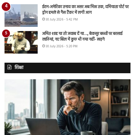
ईरान-अमेरिका तनाव का असर अब मिस्र तक, दमियाता पोर्ट पर
ड्रोन हमले से गैस टैंकर में लगी आग
30 July 2026 - 5:42 PM
अमित शाह या तो जवाब दें या…., बेकसूर बच्चों पर बरसाई
लाठियां, नए बिल में कुछ भी नया नहीं- खड़गे
30 July 2026 - 5:20 PM
शिक्षा