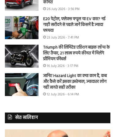
कीमत
26 July 2026 - 3:56 PM
E20 पेट्रोल, फ्लेक्स फ्यूल या EV कार? नई
गाड़ी खरीदने से पहले जानें किसमें है ज्यादा
फायदा
23 July 2026 - 7:41 PM
Triumph की लिमिटेड एडिशन बाइक लॉन्च के
लिए तैयार, 21 लाख रुपये कीमत में मिलेंगे
प्रीमियम फीचर्स
16 July 2026 - 3:17 PM
जानिए Hazard Light का क्या काम है, कब
और कैसे करें इसका इस्तेमाल, ज्यादातर लोग
नहीं जानते सही तरीका
12 July 2026 - 6:14 PM
खेत खलिहान