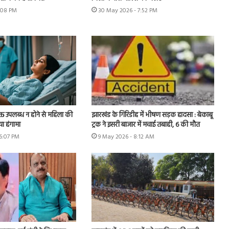
2:08 PM
30 May 2026 - 7:52 PM
क्त उपलब्ध न होने से महिला की
झारखंड के गिरिडीह में भीषण सड़क हादसा : बेकाबू
या हंगामा
ट्रक ने इसरी बाजार में मचाई तबाही, 6 की मौत
6:07 PM
9 May 2026 - 8:12 AM