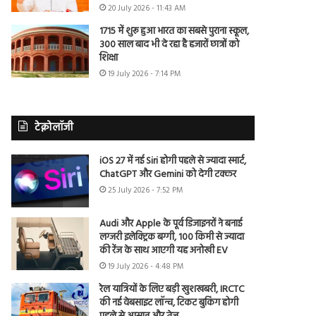
20 July 2026 - 11:43 AM
1715 में शुरू हुआ भारत का सबसे पुराना स्कूल,
300 साल बाद भी दे रहा है हजारों छात्रों को
शिक्षा
19 July 2026 - 7:14 PM
टेक्नोलॉजी
iOS 27 में नई Siri होगी पहले से ज्यादा स्मार्ट,
ChatGPT और Gemini को देगी टक्कर
25 July 2026 - 7:52 PM
Audi और Apple के पूर्व डिजाइनरों ने बनाई
लग्जरी इलेक्ट्रिक बग्गी, 100 किमी से ज्यादा
की रेंज के साथ आएगी यह अनोखी EV
19 July 2026 - 4:48 PM
रेल यात्रियों के लिए बड़ी खुशखबरी, IRCTC
की नई वेबसाइट लॉन्च, टिकट बुकिंग होगी