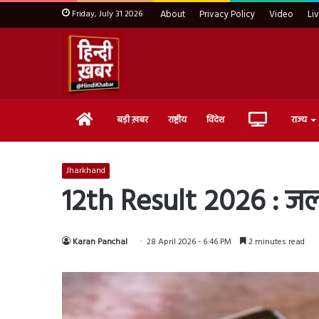
Friday, July 31 2026
About
Privacy Policy
Video
Li
Home
Live
बड़ी ख़बर
राष्ट्रीय
विदेश
राज्य
TV
Jharkhand
12th Result 2026 : जल्द 
Karan Panchal
28 April 2026 - 6:46 PM
2 minutes read