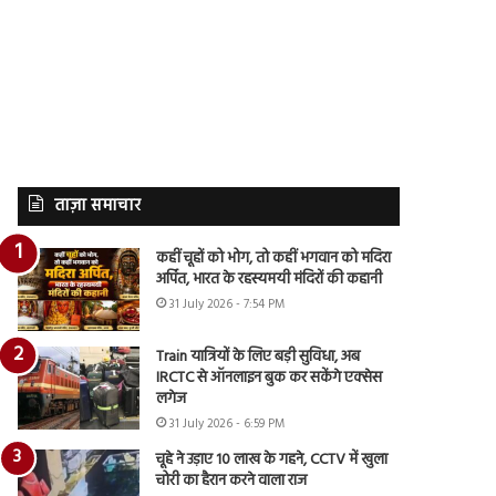
ताज़ा समाचार
कहीं चूहों को भोग, तो कहीं भगवान को मदिरा
अर्पित, भारत के रहस्यमयी मंदिरों की कहानी
31 July 2026 - 7:54 PM
Train यात्रियों के लिए बड़ी सुविधा, अब
IRCTC से ऑनलाइन बुक कर सकेंगे एक्सेस
लगेज
31 July 2026 - 6:59 PM
चूहे ने उड़ाए 10 लाख के गहने, CCTV में खुला
चोरी का हैरान करने वाला राज