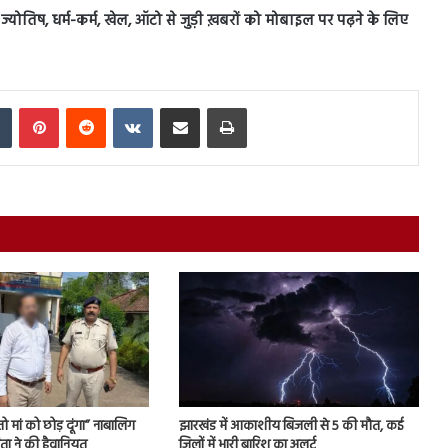
स, ज्योतिष, धर्म-कर्म, खेल, ऑटो से जुड़ी ख़बरों को मोबाइल पर पढ़ने के लिए
In
Tumblr
Pinterest
Reddit
VKontakte
Share via Email
Print
 मां को छोड़ दूंगा” नाबालिग
झारखंड में आकाशीय बिजली से 5 की मौत, कई
ता ने की हैवानियत
जिलों में भारी बारिश का अलर्ट