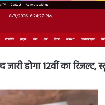
ve TV
Contact
Advertise with us
8/8/2026, 6:24:28 PM
राजनीति
क्राइम
खेल
धर्म
शिक्षा
स्वास्थ्य
लाइफ़स्टाइल
सिन
जारी होगा 12वीं का रिजल्ट, स्टू