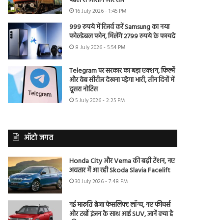
पहले से आसान और तेज
16 July 2026 - 1:45 PM
999 रुपये में रिजर्व करें Samsung का नया
फोल्डेबल फोन, मिलेंगे 2799 रुपये के फायदे
8 July 2026 - 5:54 PM
Telegram पर सरकार का बड़ा एक्शन, फिल्में
और वेब सीरीज देखना पड़ेगा भारी, तीन दिनों में
दूसरा नोटिस
5 July 2026 - 2:25 PM
ऑटो जगत
Honda City और Verna की बढ़ी टेंशन, नए
अवतार में आ रही Skoda Slavia Facelift
30 July 2026 - 7:48 PM
नई मारुति ब्रेजा फेसलिफ्ट लॉन्च, नए फीचर्स
और टर्बो इंजन के साथ आई SUV, जानें क्या है