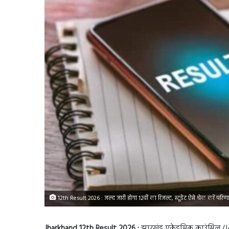
12th Result 2026 : जल्द जारी होगा 12वीं का रिजल्ट, स्टूडेंट ऐसे चेक करें परिण
Jharkhand 12th Result 2026 :
झारखंड एकेडमिक काउंसिल (JAC) 