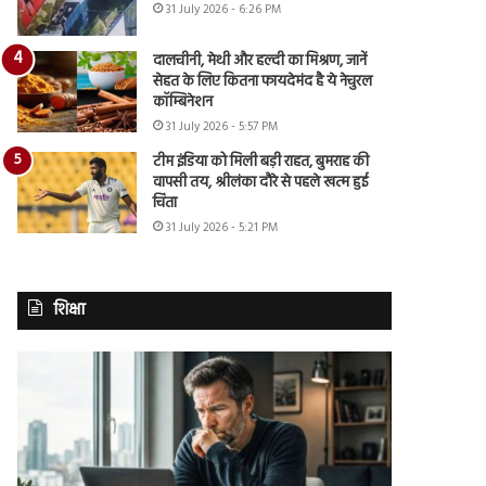
31 July 2026 - 6:26 PM
दालचीनी, मेथी और हल्दी का मिश्रण, जानें
सेहत के लिए कितना फायदेमंद है ये नेचुरल
कॉम्बिनेशन
31 July 2026 - 5:57 PM
टीम इंडिया को मिली बड़ी राहत, बुमराह की
वापसी तय, श्रीलंका दौरे से पहले खत्म हुई
चिंता
31 July 2026 - 5:21 PM
शिक्षा