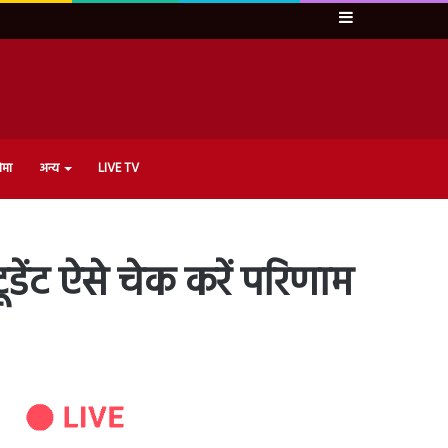
Sidebar
ेमा
अन्य
LIVE TV
डेंट ऐसे चेक करें परिणाम