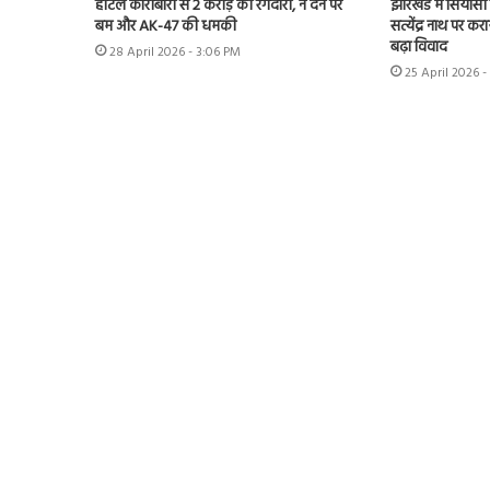
होटल कारोबारी से 2 करोड़ की रंगदारी, न देने पर
झारखंड में सियासी ब
बम और AK-47 की धमकी
सत्येंद्र नाथ पर कर
बढ़ा विवाद
28 April 2026 - 3:06 PM
25 April 2026 -