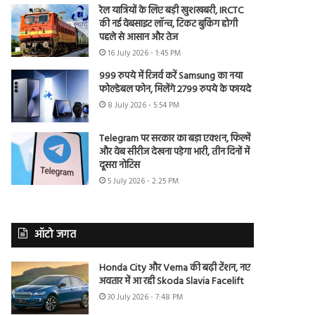
रेल यात्रियों के लिए बड़ी खुशखबरी, IRCTC
की नई वेबसाइट लॉन्च, टिकट बुकिंग होगी
पहले से आसान और तेज
16 July 2026 - 1:45 PM
999 रुपये में रिजर्व करें Samsung का नया
फोल्डेबल फोन, मिलेंगे 2799 रुपये के फायदे
8 July 2026 - 5:54 PM
Telegram पर सरकार का बड़ा एक्शन, फिल्में
और वेब सीरीज देखना पड़ेगा भारी, तीन दिनों में
दूसरा नोटिस
5 July 2026 - 2:25 PM
ऑटो जगत
Honda City और Verna की बढ़ी टेंशन, नए
अवतार में आ रही Skoda Slavia Facelift
30 July 2026 - 7:48 PM