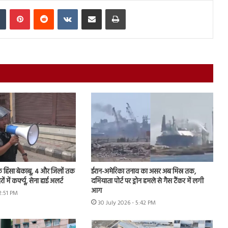
In
Tumblr
Pinterest
Reddit
VKontakte
Share via Email
Print
यिक हिंसा बेकाबू, 4 और जिलों तक
ईरान-अमेरिका तनाव का असर अब मिस्र तक,
ें कर्फ्यू, सेना हाई अलर्ट
दमियाता पोर्ट पर ड्रोन हमले से गैस टैंकर में लगी
आग
12:51 PM
30 July 2026 - 5:42 PM