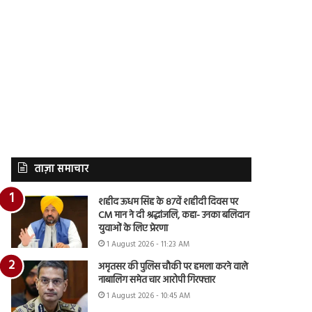
ताज़ा समाचार
शहीद ऊधम सिंह के 87वें शहीदी दिवस पर
CM मान ने दी श्रद्धांजलि, कहा- उनका बलिदान
युवाओं के लिए प्रेरणा
1 August 2026 - 11:23 AM
अमृतसर की पुलिस चौकी पर हमला करने वाले
नाबालिग समेत चार आरोपी गिरफ्तार
1 August 2026 - 10:45 AM