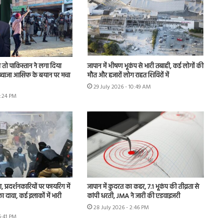
तो पाकिस्तान ने लगा दिया
जापान में भीषण भूकंप से भारी तबाही, कई लोगों की
, ख्वाजा आसिफ के बयान पर मचा
मौत और हजारों लोग राहत शिविरों में
29 July 2026 - 10:49 AM
6:24 PM
, प्रदर्शनकारियों पर फायरिंग में
जापान में कुदरत का कहर, 7.1 भूकंप की तीव्रता से
 दावा, कई इलाकों में भारी
कांपी धरती, JMA ने जारी की एडवाइजरी
28 July 2026 - 2:46 PM
6:41 PM