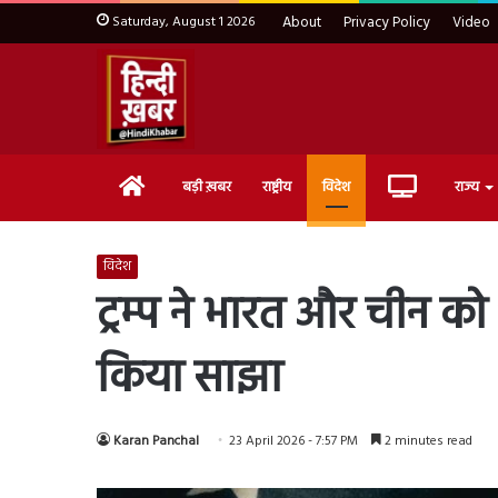
Saturday, August 1 2026
About
Privacy Policy
Video
Home
Live
बड़ी ख़बर
राष्ट्रीय
विदेश
राज्य
TV
विदेश
ट्रम्प ने भारत और चीन क
किया साझा
Karan Panchal
23 April 2026 - 7:57 PM
2 minutes read