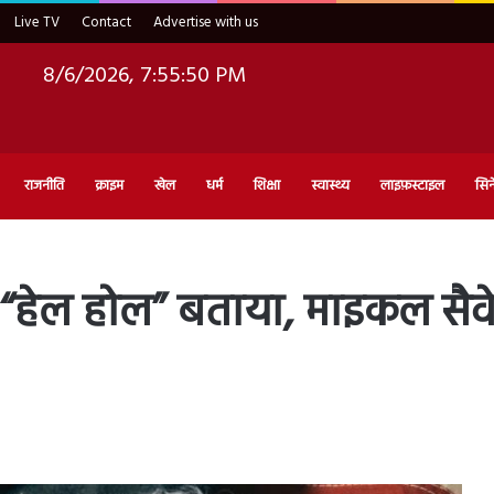
Live TV
Contact
Advertise with us
8/6/2026, 7:55:52 PM
राजनीति
क्राइम
खेल
धर्म
शिक्षा
स्वास्थ्य
लाइफ़स्टाइल
सिन
ो “हेल होल” बताया, माइकल सैव