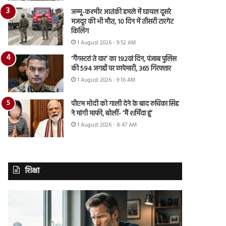
जम्मू-कश्मीर आतंकी हमले में घायल दूसरे
मजदूर की भी मौत, 10 दिन में तीसरी टारगेट
किलिंग
1 August 2026 - 9:52 AM
‘गैंगस्टरां ते वार’ का 192वां दिन, पंजाब पुलिस
की 594 जगहों पर छापेमारी, 365 गिरफ्तार
1 August 2026 - 9:16 AM
पीएम मोदी को गाली देने के बाद रुचिका सिंह
ने मांगी माफी, बोलीं- ‘मैं शर्मिंदा हूं’
1 August 2026 - 8:47 AM
शिक्षा