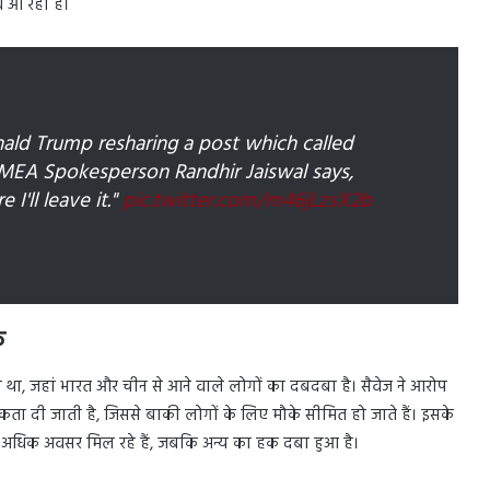
व आ रहा है।
nald Trump resharing a post which called
', MEA Spokesperson Randhir Jaiswal says,
I'll leave it."
pic.twitter.com/m46jLzsX2b
े
 गया था, जहां भारत और चीन से आने वाले लोगों का दबदबा है। सैवेज ने आरोप
िकता दी जाती है, जिससे बाकी लोगों के लिए मौके सीमित हो जाते हैं। इसके
ो अधिक अवसर मिल रहे हैं, जबकि अन्य का हक दबा हुआ है।