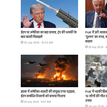
ईरान पर अमेरिका का बड़ा हमला, ट्रंप की धमकी के
PoK में उठी आवाज 
बाद बरसी मिसाइलें
‘दुश्मन’ का ठप्पा
बवाल
30 July 2026 - 10:03 AM
29 July 2026 - 
इराक में अमेरिका-सऊदी की संयुक्त एयर स्ट्राइक,
PoK में भड़की हिंसा
ईरान समर्थित ठिकानों को बनाया निशाना
19 लोगों की मौत का
तनाव
29 July 2026 - 9:07 AM
28 July 2026 - 