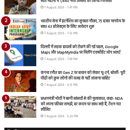
सात महीनों में 1,440 नशा तस्करों को किया गिरफ्तार
7 August 2026 - 7:41 PM
भारतीय सेना में इंटर्नशिप का सुनहरा मौका, 75 हजार मानदेय के
साथ 43 प्रोजेक्ट्स के लिए आवेदन शुरू
7 August 2026 - 7:33 PM
दिल्ली में सड़क हादसों को रोकने की नई पहल, Google
Maps और MapMyIndia पर मिलेंगे एक्सीडेंट जोन अलर्ट
7 August 2026 - 7:09 PM
कंगना रनौत का Gen Z पर बयान को लेकर यू-टर्न, बोलीं- पूरी
पीढ़ी को कुछ लोगों की वजह से नहीं आंकना चाहिए
7 August 2026 - 6:13 PM
प्रधानमंत्री मोदी ने बागी सांसदों से की मुलाकात, कहा- NDA
को अपना परिवार समझें, हर कदम पर साथ खड़े हैं, टेंशन मत
लीजिए
7 August 2026 - 5:26 PM