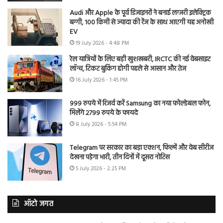
Audi और Apple के पूर्व डिजाइनरों ने बनाई लग्जरी इलेक्ट्रिक
बग्गी, 100 किमी से ज्यादा की रेंज के साथ आएगी यह अनोखी
EV
19 July 2026 - 4:48 PM
रेल यात्रियों के लिए बड़ी खुशखबरी, IRCTC की नई वेबसाइट
लॉन्च, टिकट बुकिंग होगी पहले से आसान और तेज
16 July 2026 - 1:45 PM
999 रुपये में रिजर्व करें Samsung का नया फोल्डेबल फोन,
मिलेंगे 2799 रुपये के फायदे
8 July 2026 - 5:54 PM
Telegram पर सरकार का बड़ा एक्शन, फिल्में और वेब सीरीज
देखना पड़ेगा भारी, तीन दिनों में दूसरा नोटिस
5 July 2026 - 2:25 PM
ऑटो जगत