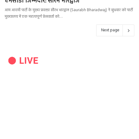
एमसीडी जिम्मेदार: सौरभ भारद्वाज
आम आदमी पार्टी के मुख्य प्रवक्ता सौरभ भारद्वाज (Saurabh Bharadwaj) ने बुधवार को पार्टी
मुख्यालय में एक महत्वपूर्ण प्रेसवार्ता को…
Next page