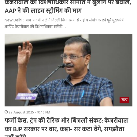
केजरीवाल को विशेषाधिकार समिति में बुलाने पर बवाल,
AAP ने की लाइव स्ट्रीमिंग की मांग
New Delhi : आम आदमी पार्टी ने दिल्ली विधानसभा से राष्ट्रीय संयोजक एवं पूर्व मुख्यमंत्री
अरविंद केजरीवाल की विशेषाधिकार समिति…
राज्य
28 August 2025 - 10:16 PM
फर्जी केस, ट्रंप की टैरिफ और बिजली संकट: केजरीवाल
का BJP सरकार पर वार, कहा- सर कटा देंगे, समझौता