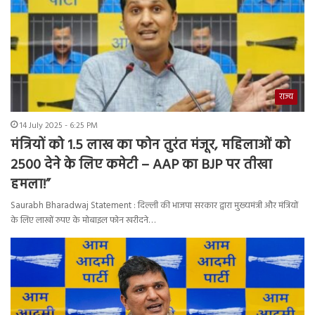
राज्य
14 July 2025 - 6:25 PM
मंत्रियों को 1.5 लाख का फोन तुरंत मंजूर, महिलाओं को
2500 देने के लिए कमेटी – AAP का BJP पर तीखा
हमला!”
Saurabh Bharadwaj Statement : दिल्ली की भाजपा सरकार द्वारा मुख्यमंत्री और मंत्रियों
के लिए लाखों रुपए के मोबाइल फोन खरीदने…