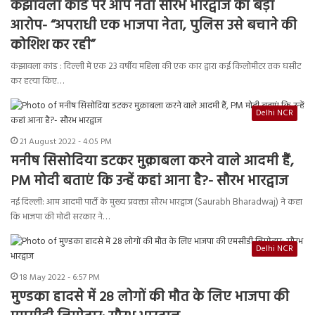
कंझावला कांड पर आप नेता सौरभ भारद्वाज का बड़ा
आरोप- “अपराधी एक भाजपा नेता, पुलिस उसे बचाने की
कोशिश कर रही”
कंझावला कांड : दिल्ली में एक 23 वर्षीय महिला की एक कार द्वारा कई किलोमीटर तक घसीट
कर हत्या किए…
Delhi NCR
21 August 2022 - 4:05 PM
मनीष सिसोदिया डटकर मुक़ाबला करने वाले आदमी हैं,
PM मोदी बताएं कि उन्हें कहां आना है?- सौरभ भारद्वाज
नई दिल्ली: आम आदमी पार्टी के मुख्य प्रवक्ता सौरभ भारद्वाज (Saurabh Bharadwaj) ने कहा
कि भाजपा की मोदी सरकार ने…
Delhi NCR
18 May 2022 - 6:57 PM
मुण्डका हादसे में 28 लोगों की मौत के लिए भाजपा की