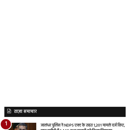
ताज़ा समाचार
जालंधर पुलिस ने NDPS एक्ट के तहत 1,201 मामले दर्ज किए,