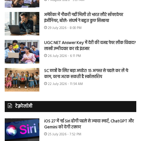
अमेरिका में नौकरी नहीं मिली तो भारत लौटे सॉफ्टवेयर
इंजीनियर, बोले- संघर्ष ने बहुत कुछ सिखाया
29 July 2026 - 8:00 PM
UGC NET Answer Key में देरी की वजह पेपर लीक विवाद?
लाखों उम्मीदवार कर रहे इंतजार
26 July 2026 - 6:11 PM
SC छात्रों के लिए बड़ा अपडेट! 15 अगस्त से पहले कर लें ये
काम, वरना अटक सकती है स्कॉलरशिप
22 July 2026 - 11:54 AM
टेक्नोलॉजी
iOS 27 में नई Siri होगी पहले से ज्यादा स्मार्ट, ChatGPT और
Gemini को देगी टक्कर
25 July 2026 - 7:52 PM