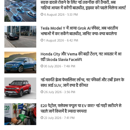
सड़क हादसे रोकने के लिए नई तकनीक की तैयारी, अब
गाड़ियां आपस में करेंगी बातचीत, ड्राइवर को पहले मिलेगा अलर्ट
6 August 2026 - 5:33 PM
Tesla Model Y में आया Grok AI फीचर, अब भारतीय
भाषाओं में कर सकेंगे बातचीत, जानिए क्या-क्या बदलेगा
1 August 2026 - 6:42 PM
Honda City और Verna की बढ़ी टेंशन, नए अवतार में आ
रही Skoda Slavia Facelift
30 July 2026 - 7:48 PM
नई मारुति ब्रेजा फेसलिफ्ट लॉन्च, नए फीचर्स और टर्बो इंजन के
साथ आई SUV, जानें क्या है कीमत
26 July 2026 - 3:56 PM
E20 पेट्रोल, फ्लेक्स फ्यूल या EV कार? नई गाड़ी खरीदने से
पहले जानें किसमें है ज्यादा फायदा
23 July 2026 - 7:41 PM