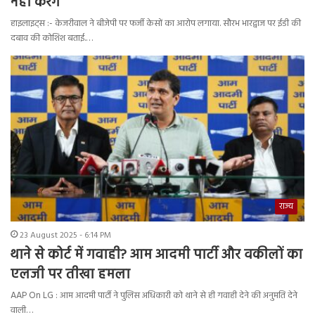
नहीं करेंगे
हाइलाइट्स :- केजरीवाल ने बीजेपी पर फर्जी केसों का आरोप लगाया. सौरभ भारद्वाज पर ईडी की
दबाव की कोशिश बताई.…
राज्य
23 August 2025 - 6:14 PM
थाने से कोर्ट में गवाही? आम आदमी पार्टी और वकीलों का
एलजी पर तीखा हमला
AAP On LG : आम आदमी पार्टी ने पुलिस अधिकारी को थाने से ही गवाही देने की अनुमति देने
वाली…