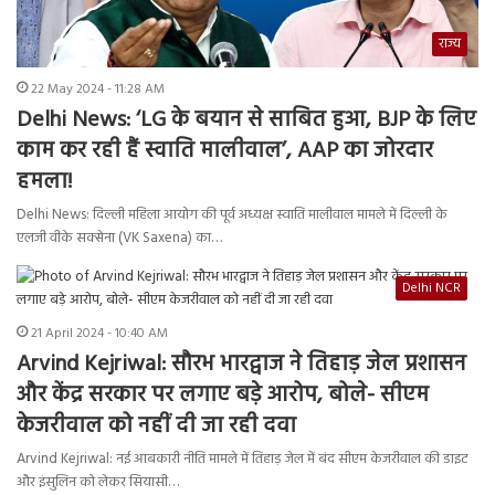
राज्य
22 May 2024 - 11:28 AM
Delhi News: ‘LG के बयान से साबित हुआ, BJP के लिए
काम कर रही हैं स्वाति मालीवाल’, AAP का जोरदार
हमला!
Delhi News: दिल्ली महिला आयोग की पूर्व अध्यक्ष स्वाति मालीवाल मामले में दिल्ली के
एलजी वीके सक्सेना (VK Saxena) का…
Delhi NCR
21 April 2024 - 10:40 AM
Arvind Kejriwal: सौरभ भारद्वाज ने तिहाड़ जेल प्रशासन
और केंद्र सरकार पर लगाए बड़े आरोप, बोले- सीएम
केजरीवाल को नहीं दी जा रही दवा
Arvind Kejriwal: नई आबकारी नीति मामले में तिहाड़ जेल में बंद सीएम केजरीवाल की डाइट
और इंसुलिन को लेकर सियासी…