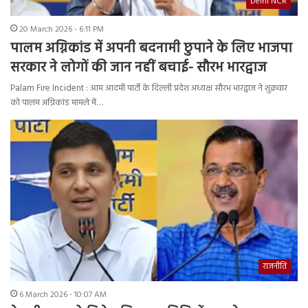
Delhi NCR
20 March 2026 - 6:11 PM
पालम अग्निकांड में अपनी बदनामी छुपाने के लिए भाजपा
सरकार ने लोगों की जान नहीं बचाई- सौरभ भारद्वाज
Palam Fire Incident : आम आदमी पार्टी के दिल्ली प्रदेश अध्यक्ष सौरभ भारद्वाज ने शुक्रवार
को पालम अग्निकांड मामले में…
राजनीति
6 March 2026 - 10:07 AM