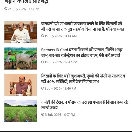
बढ़ाने के लिए प्रतिबद्ध
24 July 2026 - 1:45 PM
बागवानी को लाभकारी व्यवसाय बनाने के लिए किसानों को
बीज से बाजार तक पूरा सहयोग दिया जा रहा है: मोहिंदर भगत
15 July 2026 - 11:43 AM
Farmers ID Card बनेगा किसानों की पहचान, मिलेंगे भरपूर
लाभ, बार-बार रजिस्ट्रेशन का झंझट खत्म, ऐसे करें अप्लाई
10 July 2026 - 12:42 PM
किसानों के लिए बड़ी खुशखबरी, फूलों की खेती पर सरकार दे
रही 40% सब्सिडी, जानें कैसे मिलेगा लाभ
9 July 2026 - 12:46 PM
न मंडी की टेंशन, न मौसम का डर! इस फसल से किसान कमा रहे
लाखों रुपये
8 July 2026 - 6:07 PM