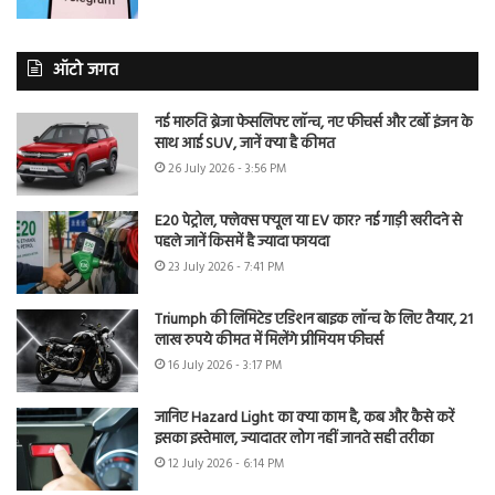
ऑटो जगत
नई मारुति ब्रेजा फेसलिफ्ट लॉन्च, नए फीचर्स और टर्बो इंजन के
साथ आई SUV, जानें क्या है कीमत
26 July 2026 - 3:56 PM
E20 पेट्रोल, फ्लेक्स फ्यूल या EV कार? नई गाड़ी खरीदने से
पहले जानें किसमें है ज्यादा फायदा
23 July 2026 - 7:41 PM
Triumph की लिमिटेड एडिशन बाइक लॉन्च के लिए तैयार, 21
लाख रुपये कीमत में मिलेंगे प्रीमियम फीचर्स
16 July 2026 - 3:17 PM
जानिए Hazard Light का क्या काम है, कब और कैसे करें
इसका इस्तेमाल, ज्यादातर लोग नहीं जानते सही तरीका
12 July 2026 - 6:14 PM