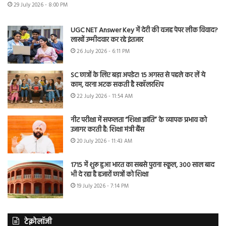
29 July 2026 - 8:00 PM
UGC NET Answer Key में देरी की वजह पेपर लीक विवाद?
लाखों उम्मीदवार कर रहे इंतजार
26 July 2026 - 6:11 PM
SC छात्रों के लिए बड़ा अपडेट! 15 अगस्त से पहले कर लें ये
काम, वरना अटक सकती है स्कॉलरशिप
22 July 2026 - 11:54 AM
नीट परीक्षा में सफलता “शिक्षा क्रांति” के व्यापक प्रभाव को
उजागर करती है: शिक्षा मंत्री बैंस
20 July 2026 - 11:43 AM
1715 में शुरू हुआ भारत का सबसे पुराना स्कूल, 300 साल बाद
भी दे रहा है हजारों छात्रों को शिक्षा
19 July 2026 - 7:14 PM
टेक्नोलॉजी