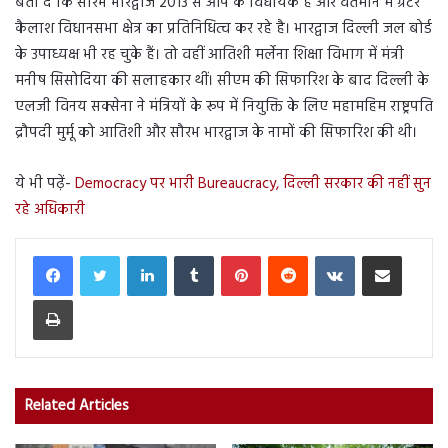
बता दें कि सौरभ भारद्वाज 2013 से आप के विधायक हैं और वर्तमान में ग्रेटर
कैलाश विधानसभा क्षेत्र का प्रतिनिधित्व कर रहे है। भारद्वाज दिल्ली जल बोर्ड
के उपाध्यक्ष भी रह चुके हैं। तो वहीं आतिशी मर्लेना शिक्षा विभाग में मंत्री
मनीष सिसोदिया की सलाहकार थीं। सीएम की सिफारिश के बाद दिल्ली के
एलजी विनय सक्सेना ने मंत्रियों के रूप में नियुक्ति के लिए महामहिम राष्ट्रपति
द्रौपदी मुर्मू को आतिशी और सौरभ भारद्वाज के नामों की सिफारिश की थी।
ये भी पढ़ें-
Democracy पर भारी Bureaucracy, दिल्ली सरकार की नहीं सुन
रहे अधिकारी
LinkedIn
Tumblr
Pinterest
Reddit
VKontakte
Share via Email
Print
Related Articles