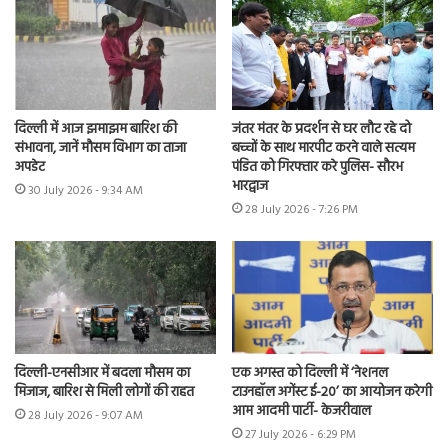
दिल्ली में आज झमाझम बारिश की
जंतर मंतर के प्रदर्शन से घर लौट रहे दो
संभावना, जानें मौसम विभाग का ताजा
बच्चों के साथ मारपीट करने वाले सत्यम
अपडेट
पंडित को गिरफ्तार करे पुलिस- सौरभ
भारद्वाज
30 July 2026 - 9:34 AM
28 July 2026 - 7:26 PM
दिल्ली-एनसीआर में बदला मौसम का
एक अगस्त को दिल्ली में ‘नेशनल
मिजाज, बारिश से मिली लोगों की राहत
टाउनहॉल अगेंस्ट ई-20’ का आयोजन करेगी
आम आदमी पार्टी- केजरीवाल
28 July 2026 - 9:07 AM
27 July 2026 - 6:29 PM