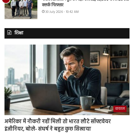
क्लर्क गिरफ्तार
30 July 2026 - 10:42 AM
शिक्षा
वायरल
अमेरिका में नौकरी नहीं मिली तो भारत लौटे सॉफ्टवेयर
इंजीनियर, बोले- संघर्ष ने बहुत कुछ सिखाया