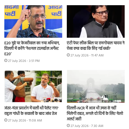
E20 मुद्दे पर केजरीवाल का नया अभियान,
एंटी पेपर लीक बिल पर रामगोपाल यादव ने
दिल्ली में करेंगे ‘नेशनल टाउनहॉल अगेंस्ट
ऐसा क्या कहा कि छिड़ गई चर्चा?
E20’
27 July 2026 - 11:47 AM
27 July 2026 - 3:51 PM
जंतर-मंतर प्रदर्शन में चली थी पेलेट गन?
दिल्ली-NCR में आज भी उमस से नहीं
राहुल गांधी के सवालों के बाद जांच तेज
मिलेगी राहत, अगले दो दिनों के लिए येलो
अलर्ट जारी
27 July 2026 - 11:08 AM
27 July 2026 - 7:30 AM