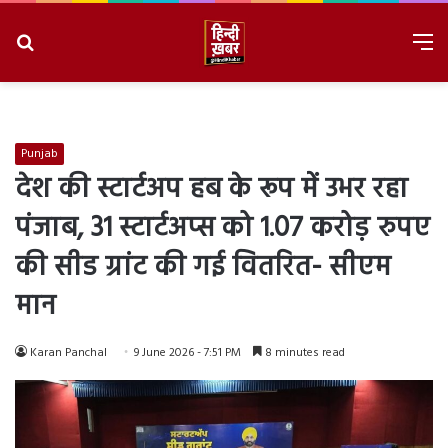
Search
M
for
8/9/2026, 3:48:11 AM
Punjab
देश की स्टार्टअप हब के रूप में उभर रहा
पंजाब, 31 स्टार्टअप्स को 1.07 करोड़ रुपए
की सीड ग्रांट की गई वितरित- सीएम
मान
Karan Panchal
9 June 2026 - 7:51 PM
8 minutes read