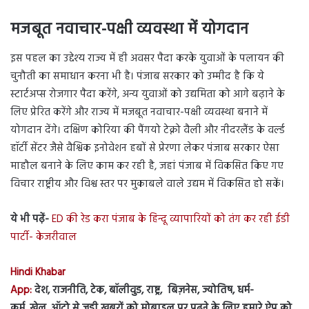
मजबूत नवाचार-पक्षी व्यवस्था में योगदान
इस पहल का उद्देश्य राज्य में ही अवसर पैदा करके युवाओं के पलायन की
चुनौती का समाधान करना भी है। पंजाब सरकार को उम्मीद है कि ये
स्टार्टअप्स रोजगार पैदा करेंगे, अन्य युवाओं को उद्यमिता को आगे बढ़ाने के
लिए प्रेरित करेंगे और राज्य में मजबूत नवाचार-पक्षी व्यवस्था बनाने में
योगदान देंगे। दक्षिण कोरिया की पैंगयो टेक्नो वैली और नीदरलैंड के वर्ल्ड
हॉर्टी सेंटर जैसे वैश्विक इनोवेशन हबों से प्रेरणा लेकर पंजाब सरकार ऐसा
माहौल बनाने के लिए काम कर रही है, जहां पंजाब में विकसित किए गए
विचार राष्ट्रीय और विश्व स्तर पर मुकाबले वाले उद्यम में विकसित हो सकें।
ये भी पढ़ें-
ED की रेड करा पंजाब के हिन्दू व्यापारियों को तंग कर रही ईडी
पार्टी- केजरीवाल
Hindi Khabar
App:
देश, राजनीति, टेक, बॉलीवुड, राष्ट्र, बिज़नेस, ज्योतिष, धर्म-
कर्म, खेल, ऑटो से जुड़ी ख़बरों को मोबाइल पर पढ़ने के लिए हमारे ऐप को