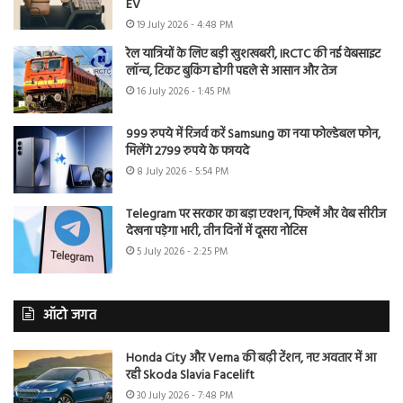
EV
19 July 2026 - 4:48 PM
रेल यात्रियों के लिए बड़ी खुशखबरी, IRCTC की नई वेबसाइट
लॉन्च, टिकट बुकिंग होगी पहले से आसान और तेज
16 July 2026 - 1:45 PM
999 रुपये में रिजर्व करें Samsung का नया फोल्डेबल फोन,
मिलेंगे 2799 रुपये के फायदे
8 July 2026 - 5:54 PM
Telegram पर सरकार का बड़ा एक्शन, फिल्में और वेब सीरीज
देखना पड़ेगा भारी, तीन दिनों में दूसरा नोटिस
5 July 2026 - 2:25 PM
ऑटो जगत
Honda City और Verna की बढ़ी टेंशन, नए अवतार में आ
रही Skoda Slavia Facelift
30 July 2026 - 7:48 PM