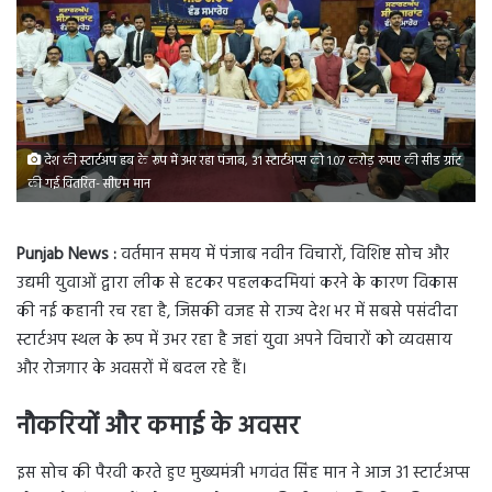
देश की स्टार्टअप हब के रूप में उभर रहा पंजाब, 31 स्टार्टअप्स को 1.07 करोड़ रुपए की सीड ग्रांट
की गई वितरित- सीएम मान
Punjab News :
वर्तमान समय में पंजाब नवीन विचारों, विशिष्ट सोच और
उद्यमी युवाओं द्वारा लीक से हटकर पहलकदमियां करने के कारण विकास
की नई कहानी रच रहा है, जिसकी वजह से राज्य देश भर में सबसे पसंदीदा
स्टार्टअप स्थल के रूप में उभर रहा है जहां युवा अपने विचारों को व्यवसाय
और रोजगार के अवसरों में बदल रहे हैं।
नौकरियों और कमाई के अवसर
इस सोच की पैरवी करते हुए मुख्यमंत्री भगवंत सिंह मान ने आज 31 स्टार्टअप्स