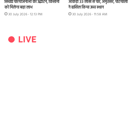
सिंचाई परियोजनाओं का उद्घाटन, किसानों
आंकड़ा 33 लाख से पार, अमृतसर, पटियाला
को मिलेगा बड़ा लाभ
ने हासिल किया उच्च स्थान
30 July 2026 - 12:13 PM
30 July 2026 - 11:58 AM