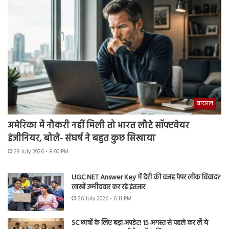
वायरल
अमेरिका में नौकरी नहीं मिली तो भारत लौटे सॉफ्टवेयर
इंजीनियर, बोले- संघर्ष ने बहुत कुछ सिखाया
29 July 2026 - 8:00 PM
UGC NET Answer Key में देरी की वजह पेपर लीक विवाद?
लाखों उम्मीदवार कर रहे इंतजार
26 July 2026 - 6:11 PM
SC छात्रों के लिए बड़ा अपडेट! 15 अगस्त से पहले कर लें ये