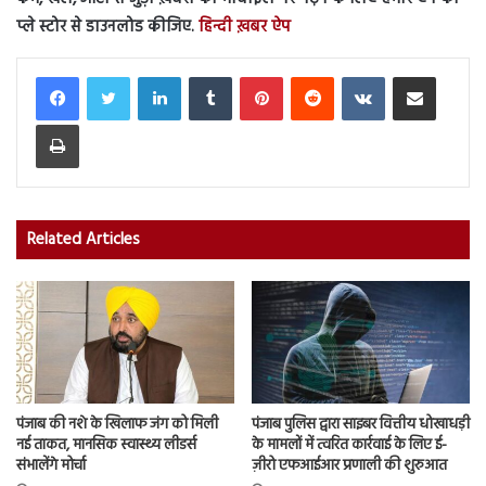
प्ले स्टोर से डाउनलोड कीजिए.
हिन्दी ख़बर ऐप
LinkedIn
Tumblr
Pinterest
Reddit
VKontakte
Share via Email
Print
Related Articles
पंजाब की नशे के खिलाफ जंग को मिली
पंजाब पुलिस द्वारा साइबर वित्तीय धोखाधड़ी
नई ताकत, मानसिक स्वास्थ्य लीडर्स
के मामलों में त्वरित कार्रवाई के लिए ई-
संभालेंगे मोर्चा
ज़ीरो एफआईआर प्रणाली की शुरुआत