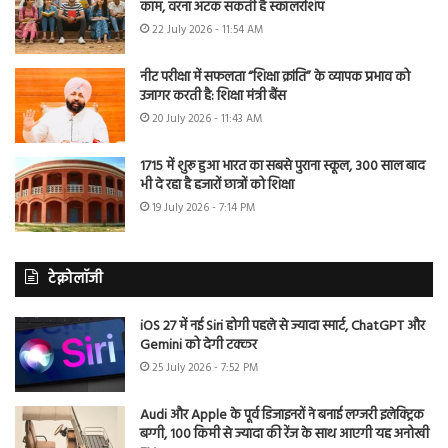
काम, वरना अटक सकती है स्कॉलरशिप
22 July 2026 - 11:54 AM
नीट परीक्षा में सफलता “शिक्षा क्रांति” के व्यापक प्रभाव को
उजागर करती है: शिक्षा मंत्री बैंस
20 July 2026 - 11:43 AM
1715 में शुरू हुआ भारत का सबसे पुराना स्कूल, 300 साल बाद
भी दे रहा है हजारों छात्रों को शिक्षा
19 July 2026 - 7:14 PM
टेक्नोलॉजी
iOS 27 में नई Siri होगी पहले से ज्यादा स्मार्ट, ChatGPT और
Gemini को देगी टक्कर
25 July 2026 - 7:52 PM
Audi और Apple के पूर्व डिजाइनरों ने बनाई लग्जरी इलेक्ट्रिक
बग्गी, 100 किमी से ज्यादा की रेंज के साथ आएगी यह अनोखी