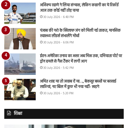
अजिंक्य रहाणे ने लिया संन्यास, लेकिन कप्तानी का ये रिकॉर्ड
आज तक कोई नहीं तोड़ पाया
30 July 2026 - 6:40 PM
पंजाब की नशे के खिलाफ जंग को मिली नई ताकत, मानसिक
स्वास्थ्य लीडर्स संभालेंगे मोर्चा
30 July 2026 - 6:06 PM
ईरान-अमेरिका तनाव का असर अब मिस्र तक, दमियाता पोर्ट पर
ड्रोन हमले से गैस टैंकर में लगी आग
30 July 2026 - 5:42 PM
अमित शाह या तो जवाब दें या…., बेकसूर बच्चों पर बरसाई
लाठियां, नए बिल में कुछ भी नया नहीं- खड़गे
30 July 2026 - 5:20 PM
शिक्षा