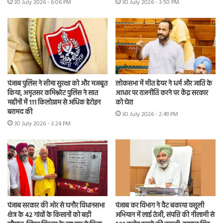
30 July 2026 - 6:06 PM
30 July 2026 - 3:50 PM
पंजाब पुलिस ने सीमा सुरक्षा को और मजबूत
लोकसभा में मीत हेयर ने धर्म और जाति के
किया, अमृतसर कमिश्नरेट पुलिस ने सात
आधार पर राजनीति करने पर केंद्र सरकार
महीनों में 111 किलोग्राम से अधिक हेरोइन
को घेरा
बरामद की
30 July 2026 - 2:49 PM
30 July 2026 - 3:24 PM
पंजाब सरकार की ओर से घनौर विधानसभा
पंजाब कर विभाग ने वैट बकाया वसूली
क्षेत्र के 42 गांवों के किसानों को बड़ी
अभियान में लाई तेजी, संपत्ति की नीलामी से