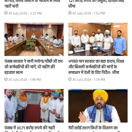
सौगात, लिफ्ट सिस्टम के माध्यम से मिला
1.21 करोड़ रुपये की वसूली, हरपाल सिंह
नहरी पानी
चीमा
30 July 2026 - 2:25 PM
30 July 2026 - 1:53 PM
पंजाब सरकार ने मानी मनरेगा/वीबी जी राम
भगवंत मान सरकार का बड़ा कदम, शिक्षा
जी कर्मचारियों की मांगें, दो महीने की
और बिजली कर्मचारियों की मांगों के
हड़ताल खत्म
समाधान में तेजी के दिए निर्देश- चीमा
30 July 2026 - 1:49 PM
30 July 2026 - 1:34 PM
पंजाब में 30.71 करोड़ रुपये की नहरी
मेरी रसोई राशन किटों के वितरण का