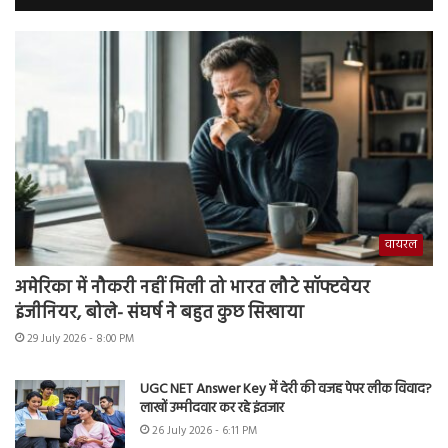
वायरल
अमेरिका में नौकरी नहीं मिली तो भारत लौटे सॉफ्टवेयर
इंजीनियर, बोले- संघर्ष ने बहुत कुछ सिखाया
29 July 2026 - 8:00 PM
UGC NET Answer Key में देरी की वजह पेपर लीक विवाद?
लाखों उम्मीदवार कर रहे इंतजार
26 July 2026 - 6:11 PM