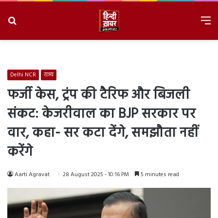
Search
M
for
8/7/2026, 2:36:02 AM
Delhi NCR
राज्य
फर्जी केस, ट्रंप की टैरिफ और बिजली
संकट: केजरीवाल का BJP सरकार पर
वार, कहा- सर कटा देंगे, समझौता नहीं
करेंगे
Aarti Agravat
28 August 2025 - 10:16 PM
5 minutes read