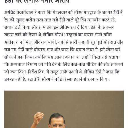
ईडी पर लगाए गंभीर आरोप
अरविंद केजरीवाल ने कहा कि मंगलवार को सौरभ भारद्वाज के घर पर ईडी ने
रेड की. सुबह करीब सवा सात बजे ईडी वाले पूरे दिन छानबीन करते रहे,
बयान दर्ज किया और शाम तक इसे अंतिम रूप दे दिया. ईडी के अफसर
वापस जाने को तैयार थे, लेकिन सौरभ भारद्वाज का बयान अपने वरिष्ठ
अधिकारी को भेजा और राय मांगी. यहीं से सारी कहानी शुरू हुई और रात तीन
बज गए. ईडी वाले दोबारा आए और कहा कि बयान लंबा है, इसे छोटा करें.
सौरभ ने मना किया क्योंकि यह उसका बयान था. उन्होंने विस्तार से बताया
कि अस्पताल निर्माण को गति देने के लिए कब-कब मीटिंग की और अफसरों
को क्या दिशा-निर्देश दिए. ये सबूत उनके पक्ष में थे, लेकिन ईडी ने कहा कि
जरूरत नहीं है, हटाते हैं. सौरभ ने कोई हिस्सा हटाने से इनकार किया.