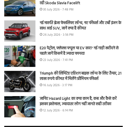
रही Skoda Slavia Facelift
30 July 2026 - 7:48 PM
नई मारुति ब्रेजा फेसलिफ्ट लॉन्च, नए फीचर्स और टर्बो इंजन के
साथ आई SUV, जानें क्या है कीमत
26 July 2026 - 3:56 PM
E20 पेट्रोल, फ्लेक्स फ्यूल या EV कार? नई गाड़ी खरीदने से
पहले जानें किसमें है ज्यादा फायदा
23 July 2026 - 7:41 PM
Triumph की लिमिटेड एडिशन बाइक लॉन्च के लिए तैयार, 21
लाख रुपये कीमत में मिलेंगे प्रीमियम फीचर्स
16 July 2026 - 3:17 PM
जानिए Hazard Light का क्या काम है, कब और कैसे करें
इसका इस्तेमाल, ज्यादातर लोग नहीं जानते सही तरीका
12 July 2026 - 6:14 PM