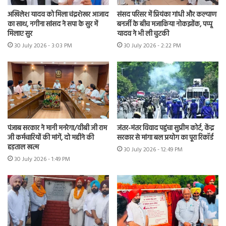
अखिलेश यादव को मिला चंद्रशेखर आजाद
संसद परिसर में प्रियंका गांधी और कल्याण
का साथ, नगीना सांसद ने सपा के सुर में
बनर्जी के बीच मजाकिया नोकझोंक, पप्पू
मिलाए सुर
यादव ने भी ली चुटकी
30 July 2026 - 3:03 PM
30 July 2026 - 2:22 PM
पंजाब सरकार ने मानी मनरेगा/वीबी जी राम
जंतर-मंतर विवाद पहुंचा सुप्रीम कोर्ट, केंद्र
जी कर्मचारियों की मांगें, दो महीने की
सरकार से मांगा बल प्रयोग का पूरा रिकॉर्ड
हड़ताल खत्म
30 July 2026 - 12:49 PM
30 July 2026 - 1:49 PM