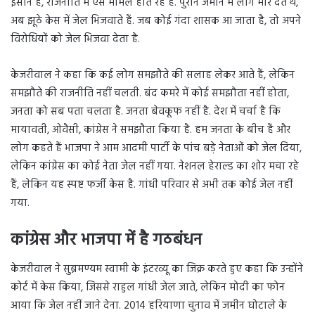
इंसान है, राजनीति में ऐसे मामले होते रहे हैं. पुराने जमाने में लोग मार देते थे,
अब झूठे केस में जेल भिजवाते हैं. जब कोई गंदा शासक आ जाता है, तो अपने
विरोधियों को जेल भिजवा देता है.
केजरीवाल ने कहा कि कई लोग समझौते की सलाह लेकर आते हैं, लेकिन
समझौते की राजनीति नहीं चलती. बंद कमरे में कोई समझौता नहीं होता,
जनता को सब पता चलता है. जनता बेवकूफ नहीं है. देश में चर्चा है कि
मायावती, ओवैसी, कांग्रेस ने समझौता किया है. हम जनता के बीच हैं और
लोग कहते हैं भाजपा ने आम आदमी पार्टी के पांच बड़े नेताओं को जेल दिया,
लेकिन कांग्रेस का कोई नेता जेल नहीं गया. नेशनल हेराल्ड का शोर मचा रहे
हैं, लेकिन यह स्पष्ट फर्जी केस है. गांधी परिवार से अभी तक कोई जेल नहीं
गया.
कांग्रेस और भाजपा में है गठबंधन
केजरीवाल ने सुब्रमण्यम स्वामी के इंटरव्यू का जिक्र करते हुए कहा कि उन्होंने
कोर्ट में केस किया, जिससे राहुल गांधी जेल जाते, लेकिन मोदी का फोन
आया कि जेल नहीं जाने देना. 2014 हरियाणा चुनाव में जमीन घोटाले के