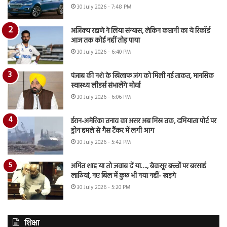
30 July 2026 - 7:48 PM
अजिंक्य रहाणे ने लिया संन्यास, लेकिन कप्तानी का ये रिकॉर्ड
आज तक कोई नहीं तोड़ पाया
30 July 2026 - 6:40 PM
पंजाब की नशे के खिलाफ जंग को मिली नई ताकत, मानसिक
स्वास्थ्य लीडर्स संभालेंगे मोर्चा
30 July 2026 - 6:06 PM
ईरान-अमेरिका तनाव का असर अब मिस्र तक, दमियाता पोर्ट पर
ड्रोन हमले से गैस टैंकर में लगी आग
30 July 2026 - 5:42 PM
अमित शाह या तो जवाब दें या…., बेकसूर बच्चों पर बरसाई
लाठियां, नए बिल में कुछ भी नया नहीं- खड़गे
30 July 2026 - 5:20 PM
शिक्षा