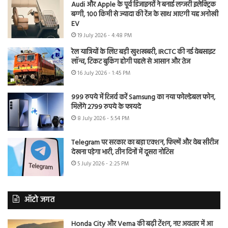
Audi और Apple के पूर्व डिजाइनरों ने बनाई लग्जरी इलेक्ट्रिक
बग्गी, 100 किमी से ज्यादा की रेंज के साथ आएगी यह अनोखी
EV
19 July 2026 - 4:48 PM
रेल यात्रियों के लिए बड़ी खुशखबरी, IRCTC की नई वेबसाइट
लॉन्च, टिकट बुकिंग होगी पहले से आसान और तेज
16 July 2026 - 1:45 PM
999 रुपये में रिजर्व करें Samsung का नया फोल्डेबल फोन,
मिलेंगे 2799 रुपये के फायदे
8 July 2026 - 5:54 PM
Telegram पर सरकार का बड़ा एक्शन, फिल्में और वेब सीरीज
देखना पड़ेगा भारी, तीन दिनों में दूसरा नोटिस
5 July 2026 - 2:25 PM
ऑटो जगत
Honda City और Verna की बढ़ी टेंशन, नए अवतार में आ