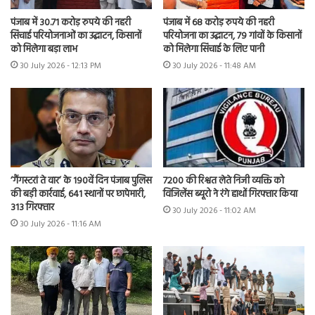
पंजाब में 30.71 करोड़ रुपये की नहरी
पंजाब में 68 करोड़ रुपये की नहरी
सिंचाई परियोजनाओं का उद्घाटन, किसानों
परियोजना का उद्घाटन, 79 गांवों के किसानों
को मिलेगा बड़ा लाभ
को मिलेगा सिंचाई के लिए पानी
30 July 2026 - 12:13 PM
30 July 2026 - 11:48 AM
7200 की रिश्वत लेते निजी व्यक्ति को
‘गैंगस्टरां ते वार’ के 190वें दिन पंजाब पुलिस
विजिलेंस ब्यूरो ने रंगे हाथों गिरफ्तार किया
की बड़ी कार्रवाई, 641 स्थानों पर छापेमारी,
313 गिरफ्तार
30 July 2026 - 11:02 AM
30 July 2026 - 11:16 AM