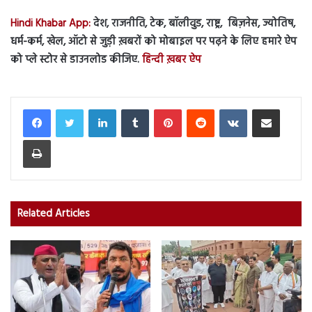
Hindi Khabar App:
देश, राजनीति, टेक, बॉलीवुड, राष्ट्र, बिज़नेस, ज्योतिष,
धर्म-कर्म, खेल, ऑटो से जुड़ी ख़बरों को मोबाइल पर पढ़ने के लिए हमारे ऐप
को प्ले स्टोर से डाउनलोड कीजिए.
हिन्दी ख़बर ऐप
LinkedIn
Tumblr
Pinterest
Reddit
VKontakte
Share via Email
Print
Related Articles