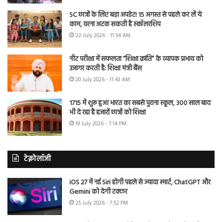
SC छात्रों के लिए बड़ा अपडेट! 15 अगस्त से पहले कर लें ये
काम, वरना अटक सकती है स्कॉलरशिप
22 July 2026 - 11:54 AM
नीट परीक्षा में सफलता “शिक्षा क्रांति” के व्यापक प्रभाव को
उजागर करती है: शिक्षा मंत्री बैंस
20 July 2026 - 11:43 AM
1715 में शुरू हुआ भारत का सबसे पुराना स्कूल, 300 साल बाद
भी दे रहा है हजारों छात्रों को शिक्षा
19 July 2026 - 7:14 PM
टेक्नोलॉजी
iOS 27 में नई Siri होगी पहले से ज्यादा स्मार्ट, ChatGPT और
Gemini को देगी टक्कर
25 July 2026 - 7:52 PM