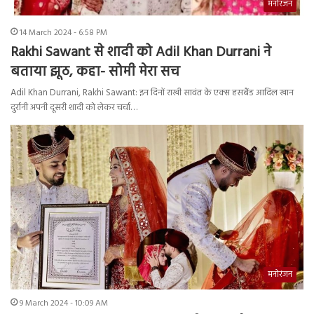
मनोरंजन
14 March 2024 - 6:58 PM
Rakhi Sawant से शादी को Adil Khan Durrani ने
बताया झूठ, कहा- सोमी मेरा सच
Adil Khan Durrani, Rakhi Sawant: इन दिनों राखी सावंत के एक्स हसबैंड आदिल खान
दुर्रानी अपनी दूसरी शादी को लेकर चर्चा…
मनोरंजन
9 March 2024 - 10:09 AM