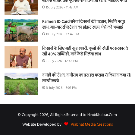
बीज से बाजार तक पूरा सहयोग दिया जा रहा है: मोहिंदर भगत
15 July 2026 - 11:43 AM
Farmers ID Card बनेगा किसानों की पहचान, मिलेंगे भरपूर
लाभ, बार-बार रजिस्ट्रेशन का झंझट खत्म, ऐसे करें अप्लाई
10 July 2026 - 12:42 PM
किसानों के लिए बड़ी खुशखबरी, फूलों की खेती पर सरकार दे
रही 40% सब्सिडी, जानें कैसे मिलेगा लाभ
9 July 2026 - 12:46 PM
न मंडी की टेंशन, न मौसम का डर! इस फसल से किसान कमा रहे
लाखों रुपये
8 July 2026 - 6:07 PM
© Copyright 2026, All Rights Reserved to HindiKhabar.Com
Website Developed by
Prabhat Media Creations