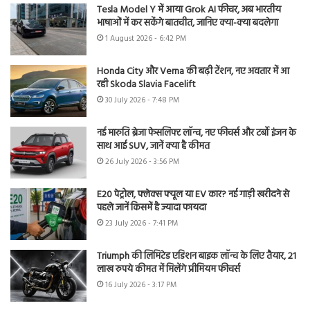
Tesla Model Y में आया Grok AI फीचर, अब भारतीय
भाषाओं में कर सकेंगे बातचीत, जानिए क्या-क्या बदलेगा
1 August 2026 - 6:42 PM
Honda City और Verna की बढ़ी टेंशन, नए अवतार में आ
रही Skoda Slavia Facelift
30 July 2026 - 7:48 PM
नई मारुति ब्रेजा फेसलिफ्ट लॉन्च, नए फीचर्स और टर्बो इंजन के
साथ आई SUV, जानें क्या है कीमत
26 July 2026 - 3:56 PM
E20 पेट्रोल, फ्लेक्स फ्यूल या EV कार? नई गाड़ी खरीदने से
पहले जानें किसमें है ज्यादा फायदा
23 July 2026 - 7:41 PM
Triumph की लिमिटेड एडिशन बाइक लॉन्च के लिए तैयार, 21
लाख रुपये कीमत में मिलेंगे प्रीमियम फीचर्स
16 July 2026 - 3:17 PM