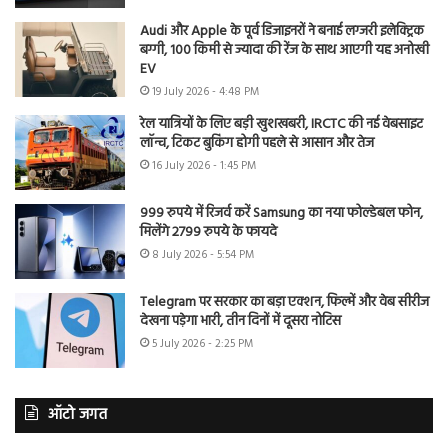
Audi और Apple के पूर्व डिजाइनरों ने बनाई लग्जरी इलेक्ट्रिक
बग्गी, 100 किमी से ज्यादा की रेंज के साथ आएगी यह अनोखी
EV
19 July 2026 - 4:48 PM
रेल यात्रियों के लिए बड़ी खुशखबरी, IRCTC की नई वेबसाइट
लॉन्च, टिकट बुकिंग होगी पहले से आसान और तेज
16 July 2026 - 1:45 PM
999 रुपये में रिजर्व करें Samsung का नया फोल्डेबल फोन,
मिलेंगे 2799 रुपये के फायदे
8 July 2026 - 5:54 PM
Telegram पर सरकार का बड़ा एक्शन, फिल्में और वेब सीरीज
देखना पड़ेगा भारी, तीन दिनों में दूसरा नोटिस
5 July 2026 - 2:25 PM
ऑटो जगत