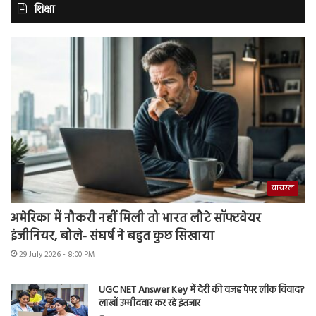
शिक्षा
वायरल
अमेरिका में नौकरी नहीं मिली तो भारत लौटे सॉफ्टवेयर
इंजीनियर, बोले- संघर्ष ने बहुत कुछ सिखाया
29 July 2026 - 8:00 PM
UGC NET Answer Key में देरी की वजह पेपर लीक विवाद?
लाखों उम्मीदवार कर रहे इंतजार