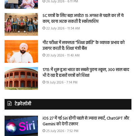
26 July 2026 - 6:11 PM
SC छात्रों के लिए बड़ा अपडेट! 15 अगस्त से पहले कर लें ये
काम, वरना अटक सकती है स्कॉलरशिप
22 July 2026 - 11:54 AM
नीट परीक्षा में सफलता “शिक्षा क्रांति” के व्यापक प्रभाव को
उजागर करती है: शिक्षा मंत्री बैंस
20 July 2026 - 11:43 AM
1715 में शुरू हुआ भारत का सबसे पुराना स्कूल, 300 साल बाद
भी दे रहा है हजारों छात्रों को शिक्षा
19 July 2026 - 7:14 PM
टेक्नोलॉजी
iOS 27 में नई Siri होगी पहले से ज्यादा स्मार्ट, ChatGPT और
Gemini को देगी टक्कर
25 July 2026 - 7:52 PM