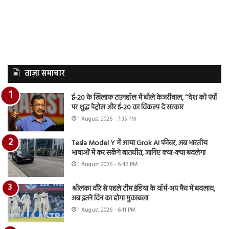
ताज़ा समाचार
ई-20 के खिलाफ टाउनहॉल में बोले केजरीवाल, ‘‘देश को पंपों
पर शुद्ध पेट्रोल और ई-20 का विकल्प दे सरकार
1 August 2026 - 7:35 PM
Tesla Model Y में आया Grok AI फीचर, अब भारतीय
भाषाओं में कर सकेंगे बातचीत, जानिए क्या-क्या बदलेगा
1 August 2026 - 6:42 PM
श्रीलंका दौरे से पहले टीम इंडिया के वॉर्म-अप मैच में बदलाव,
अब इतने दिन का होगा मुकाबला
1 August 2026 - 6:11 PM