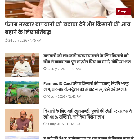
Punjab
पंजाब सरकार बागवानी को बढ़ावा देने और किसानों की आय
बढ़ाने के लिए प्रतिबद्ध
24 July 2026 - 1:45 PM
बागवानी को लाभकारी व्यवसाय बनाने के लिए किसानों को
बीज से बाजार तक पूरा सहयोग दिया जा रहा है: मोहिंदर भगत
15 July 2026 - 11:43 AM
Farmers ID Card बनेगा किसानों की पहचान, मिलेंगे भरपूर
लाभ, बार-बार रजिस्ट्रेशन का झंझट खत्म, ऐसे करें अप्लाई
10 July 2026 - 12:42 PM
किसानों के लिए बड़ी खुशखबरी, फूलों की खेती पर सरकार दे
रही 40% सब्सिडी, जानें कैसे मिलेगा लाभ
9 July 2026 - 12:46 PM