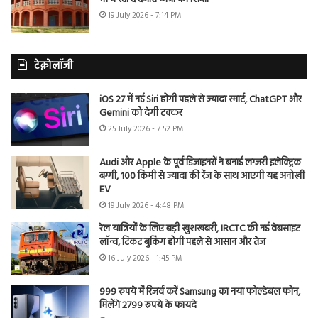
19 July 2026 - 7:14 PM
टेक्नोलॉजी
iOS 27 में नई Siri होगी पहले से ज्यादा स्मार्ट, ChatGPT और
Gemini को देगी टक्कर
25 July 2026 - 7:52 PM
Audi और Apple के पूर्व डिजाइनरों ने बनाई लग्जरी इलेक्ट्रिक
बग्गी, 100 किमी से ज्यादा की रेंज के साथ आएगी यह अनोखी
EV
19 July 2026 - 4:48 PM
रेल यात्रियों के लिए बड़ी खुशखबरी, IRCTC की नई वेबसाइट
लॉन्च, टिकट बुकिंग होगी पहले से आसान और तेज
16 July 2026 - 1:45 PM
999 रुपये में रिजर्व करें Samsung का नया फोल्डेबल फोन,
मिलेंगे 2799 रुपये के फायदे