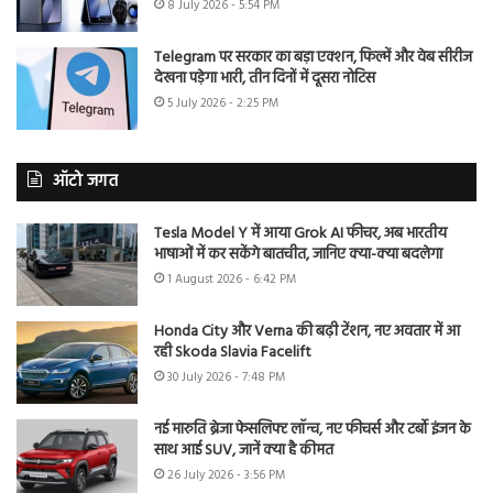
8 July 2026 - 5:54 PM
Telegram पर सरकार का बड़ा एक्शन, फिल्में और वेब सीरीज
देखना पड़ेगा भारी, तीन दिनों में दूसरा नोटिस
5 July 2026 - 2:25 PM
ऑटो जगत
Tesla Model Y में आया Grok AI फीचर, अब भारतीय
भाषाओं में कर सकेंगे बातचीत, जानिए क्या-क्या बदलेगा
1 August 2026 - 6:42 PM
Honda City और Verna की बढ़ी टेंशन, नए अवतार में आ
रही Skoda Slavia Facelift
30 July 2026 - 7:48 PM
नई मारुति ब्रेजा फेसलिफ्ट लॉन्च, नए फीचर्स और टर्बो इंजन के
साथ आई SUV, जानें क्या है कीमत
26 July 2026 - 3:56 PM