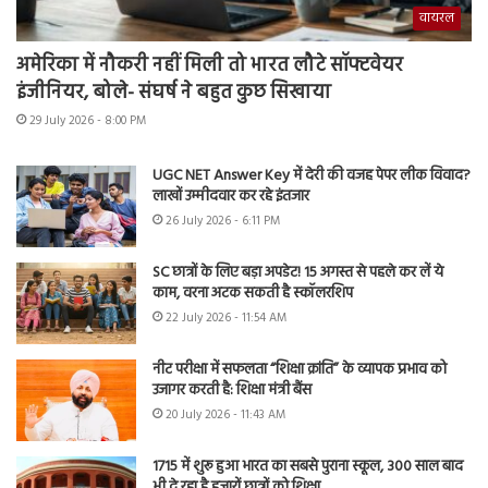
वायरल
अमेरिका में नौकरी नहीं मिली तो भारत लौटे सॉफ्टवेयर
इंजीनियर, बोले- संघर्ष ने बहुत कुछ सिखाया
29 July 2026 - 8:00 PM
UGC NET Answer Key में देरी की वजह पेपर लीक विवाद?
लाखों उम्मीदवार कर रहे इंतजार
26 July 2026 - 6:11 PM
SC छात्रों के लिए बड़ा अपडेट! 15 अगस्त से पहले कर लें ये
काम, वरना अटक सकती है स्कॉलरशिप
22 July 2026 - 11:54 AM
नीट परीक्षा में सफलता “शिक्षा क्रांति” के व्यापक प्रभाव को
उजागर करती है: शिक्षा मंत्री बैंस
20 July 2026 - 11:43 AM
1715 में शुरू हुआ भारत का सबसे पुराना स्कूल, 300 साल बाद
भी दे रहा है हजारों छात्रों को शिक्षा