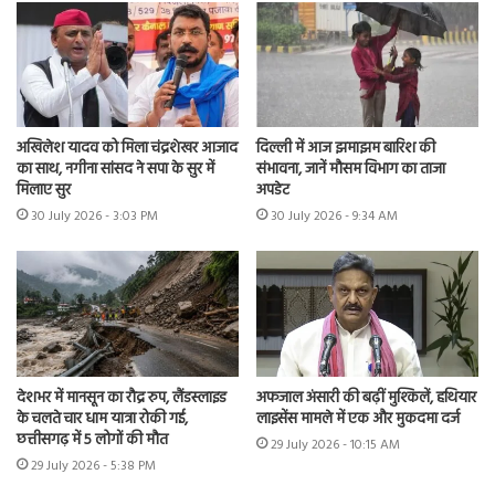
अखिलेश यादव को मिला चंद्रशेखर आजाद
दिल्ली में आज झमाझम बारिश की
का साथ, नगीना सांसद ने सपा के सुर में
संभावना, जानें मौसम विभाग का ताजा
मिलाए सुर
अपडेट
30 July 2026 - 3:03 PM
30 July 2026 - 9:34 AM
देशभर में मानसून का रौद्र रुप, लैंडस्लाइड
अफजाल अंसारी की बढ़ीं मुश्किलें, हथियार
के चलते चार धाम यात्रा रोकी गई,
लाइसेंस मामले में एक और मुकदमा दर्ज
छत्तीसगढ़ में 5 लोगों की मौत
29 July 2026 - 10:15 AM
29 July 2026 - 5:38 PM