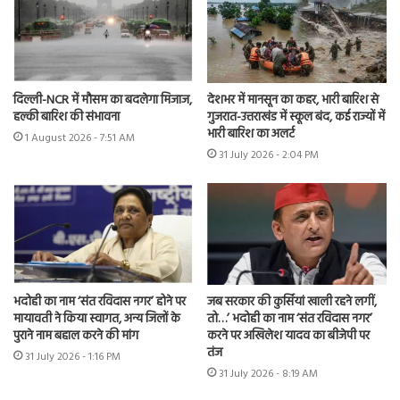
दिल्ली-NCR में मौसम का बदलेगा मिजाज,
देशभर में मानसून का कहर, भारी बारिश से
हल्की बारिश की संभावना
गुजरात-उत्तराखंड में स्कूल बंद, कई राज्यों में
भारी बारिश का अलर्ट
1 August 2026 - 7:51 AM
31 July 2026 - 2:04 PM
भदोही का नाम ‘संत रविदास नगर’ होने पर
जब सरकार की कुर्सियां खाली रहने लगीं,
मायावती ने किया स्वागत, अन्य जिलों के
तो…’ भदोही का नाम ‘संत रविदास नगर’
पुराने नाम बहाल करने की मांग
करने पर अखिलेश यादव का बीजेपी पर
तंज
31 July 2026 - 1:16 PM
31 July 2026 - 8:19 AM