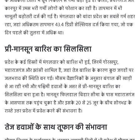
के अधिकांश जिलों में धूप निकलने से गर्मी बढ़ी हुई है। काशी, प्रयागराज और
कानपुर में उमस भरी गर्मी लोगों को परेशान कर रही है। तापमान में भी
मामूली बढ़ोतरी दर्ज की गई है। मंगलवार को बांदा प्रदेश का सबसे गर्म शहर
रहा, जहां अधिकतम तापमान 43.4 डिग्री सेल्सियस दर्ज किया गया, जो एक
दिन पहले की तुलना में अधिक था।
प्री-मानसून बारिश का सिलसिला
प्रदेश के कई हिस्सों में मंगलवार को बारिश भी हुई, जिनमें गोरखपुर,
महाराजगंज और झांसी शामिल हैं, जहां तेज बारिश के कारण कुछ जगहों पर
जलभराव की स्थिति बन गई। मौसम वैज्ञानिकों के अनुसार बंगाल की खाड़ी
से आ रही नमी और पश्चिमी हवाओं के असर से प्री-मानसून बारिश का
सिलसिला बना हुआ है। मानसून फिलहाल बिहार सीमा के पास महाराजगंज
के आसपास तक पहुंच चुका है और इसके 20 से 25 जून के बीच सोनभद्र के
रास्ते उत्तर प्रदेश में प्रवेश करने की संभावना है।
तेज हवाओं के साथ तूफान की संभावना