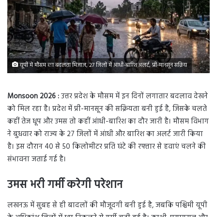
यूपी में मौसम का बदलता मिजाज, 27 जिलों में आंधी-बारिश अलर्ट, प्री-मानसून सक्रिय
Monsoon 2026 :
उत्तर प्रदेश के मौसम में इन दिनों लगातार बदलाव देखने
को मिल रहा है। प्रदेश में प्री-मानसून की सक्रियता बनी हुई है, जिसके चलते
कहीं तेज धूप और उमस तो कहीं आंधी-बारिश का दौर जारी है। मौसम विभाग
ने बुधवार को राज्य के 27 जिलों में आंधी और बारिश का अलर्ट जारी किया
है। इस दौरान 40 से 50 किलोमीटर प्रति घंटे की रफ्तार से हवाएं चलने की
संभावना जताई गई है।
उमस भरी गर्मी करेगी परेशान
लखनऊ में सुबह से ही बादलों की मौजूदगी बनी हुई है, जबकि पश्चिमी यूपी