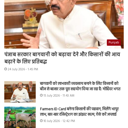
Punjab
पंजाब सरकार बागवानी को बढ़ावा देने और किसानों की आय
बढ़ाने के लिए प्रतिबद्ध
24 July 2026 - 1:45 PM
बागवानी को लाभकारी व्यवसाय बनाने के लिए किसानों को
बीज से बाजार तक पूरा सहयोग दिया जा रहा है: मोहिंदर भगत
15 July 2026 - 11:43 AM
Farmers ID Card बनेगा किसानों की पहचान, मिलेंगे भरपूर
लाभ, बार-बार रजिस्ट्रेशन का झंझट खत्म, ऐसे करें अप्लाई
10 July 2026 - 12:42 PM