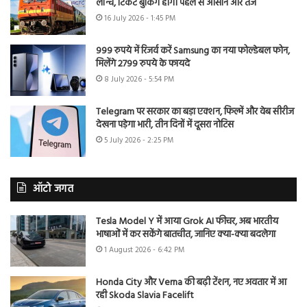
लॉन्च, टिकट बुकिंग होगी पहले से आसान और तेज
16 July 2026 - 1:45 PM
999 रुपये में रिजर्व करें Samsung का नया फोल्डेबल फोन,
मिलेंगे 2799 रुपये के फायदे
8 July 2026 - 5:54 PM
Telegram पर सरकार का बड़ा एक्शन, फिल्में और वेब सीरीज
देखना पड़ेगा भारी, तीन दिनों में दूसरा नोटिस
5 July 2026 - 2:25 PM
ऑटो जगत
Tesla Model Y में आया Grok AI फीचर, अब भारतीय
भाषाओं में कर सकेंगे बातचीत, जानिए क्या-क्या बदलेगा
1 August 2026 - 6:42 PM
Honda City और Verna की बढ़ी टेंशन, नए अवतार में आ
रही Skoda Slavia Facelift