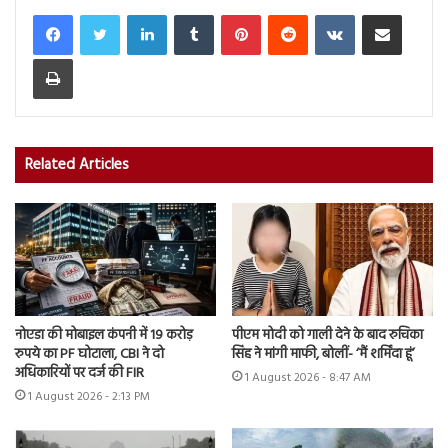
LinkedIn
Tumblr
Pinterest
Reddit
VKontakte
Share via Email
Print
Related Articles
नोएडा की मोबाइल कंपनी में 19 करोड़
पीएम मोदी को गाली देने के बाद रुचिका
रुपये का PF घोटाला, CBI ने दो
सिंह ने मांगी माफी, बोलीं- ‘मैं शर्मिंदा हूं’
अधिकारियों पर दर्ज की FIR
1 August 2026 - 8:47 AM
1 August 2026 - 2:13 PM