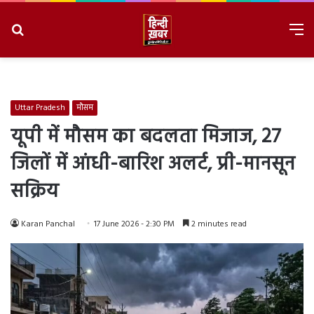
Search
M
for
8/7/2026, 7:51:19 PM
Uttar Pradesh
मौसम
यूपी में मौसम का बदलता मिजाज, 27
जिलों में आंधी-बारिश अलर्ट, प्री-मानसून
सक्रिय
Karan Panchal
17 June 2026 - 2:30 PM
2 minutes read