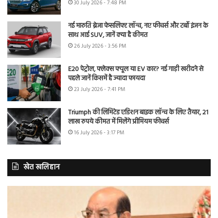
30 July 2026 - 7:48 PM
नई मारुति ब्रेजा फेसलिफ्ट लॉन्च, नए फीचर्स और टर्बो इंजन के
साथ आई SUV, जानें क्या है कीमत
26 July 2026 - 3:56 PM
E20 पेट्रोल, फ्लेक्स फ्यूल या EV कार? नई गाड़ी खरीदने से
पहले जानें किसमें है ज्यादा फायदा
23 July 2026 - 7:41 PM
Triumph की लिमिटेड एडिशन बाइक लॉन्च के लिए तैयार, 21
लाख रुपये कीमत में मिलेंगे प्रीमियम फीचर्स
16 July 2026 - 3:17 PM
खेत खलिहान