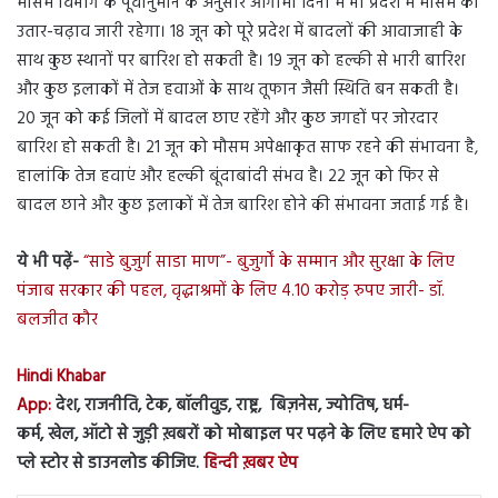
मौसम विभाग के पूर्वानुमान के अनुसार आगामी दिनों में भी प्रदेश में मौसम का
उतार-चढ़ाव जारी रहेगा। 18 जून को पूरे प्रदेश में बादलों की आवाजाही के
साथ कुछ स्थानों पर बारिश हो सकती है। 19 जून को हल्की से भारी बारिश
और कुछ इलाकों में तेज हवाओं के साथ तूफान जैसी स्थिति बन सकती है।
20 जून को कई जिलों में बादल छाए रहेंगे और कुछ जगहों पर जोरदार
बारिश हो सकती है। 21 जून को मौसम अपेक्षाकृत साफ रहने की संभावना है,
हालांकि तेज हवाएं और हल्की बूंदाबांदी संभव है। 22 जून को फिर से
बादल छाने और कुछ इलाकों में तेज बारिश होने की संभावना जताई गई है।
ये भी पढ़ें-
“साडे बुजुर्ग साडा माण”- बुजुर्गों के सम्मान और सुरक्षा के लिए
पंजाब सरकार की पहल, वृद्धाश्रमों के लिए 4.10 करोड़ रुपए जारी- डॉ.
बलजीत कौर
Hindi Khabar
App:
देश, राजनीति, टेक, बॉलीवुड, राष्ट्र, बिज़नेस, ज्योतिष, धर्म-
कर्म, खेल, ऑटो से जुड़ी ख़बरों को मोबाइल पर पढ़ने के लिए हमारे ऐप को
प्ले स्टोर से डाउनलोड कीजिए.
हिन्दी ख़बर ऐप