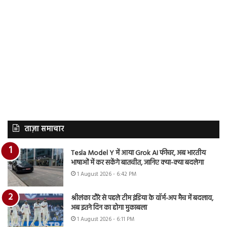
ताज़ा समाचार
Tesla Model Y में आया Grok AI फीचर, अब भारतीय
भाषाओं में कर सकेंगे बातचीत, जानिए क्या-क्या बदलेगा
1 August 2026 - 6:42 PM
श्रीलंका दौरे से पहले टीम इंडिया के वॉर्म-अप मैच में बदलाव,
अब इतने दिन का होगा मुकाबला
1 August 2026 - 6:11 PM