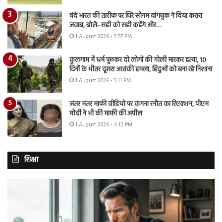
वंदे भारत की तारीफ पर घिरे सोनम वांगचुक ने दिया करारा
जवाब, बोले- सही को सही कहेंगे और…
1 August 2026 - 5:57 PM
कुलगाम में धर्म पूछकर दो लोगों की गोली मारकर हत्या, 10
दिनों के भीतर दूसरा आतंकी हमला, हिंदुओं को बना रहे निशाना
1 August 2026 - 5:11 PM
जंतर मंतर माफी वीडियो पर कंगना रनौत का रिएक्शन, पीएम
मोदी ने भी की माफी की अपील
1 August 2026 - 4:12 PM
शिक्षा