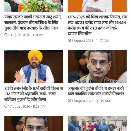
पंजाब सरकार पहली अगस्त से खाटू श्याम,
OTS-2025 को मिला शानदार रिस्पांस, अब
सालासर, वृंदावन और ऋषिकेश के लिए
तक 167.23 करोड़ रुपए जमा और 534.54
मुफ्त तीर्थ यात्रा करवाएगी- सीएम मान
करोड़ रुपये की राहत प्रदान की गई-
हरपाल सिंह चीमा
1 August 2026 - 1:01 PM
1 August 2026 - 11:47 AM
शहीद ऊधम सिंह के 87वें शहीदी दिवस पर
अमृतसर की पुलिस चौकी पर हमला करने
CM मान ने दी श्रद्धांजलि, कहा- उनका
वाले नाबालिग समेत चार आरोपी गिरफ्तार
बलिदान युवाओं के लिए प्रेरणा
1 August 2026 - 10:45 AM
1 August 2026 - 11:23 AM