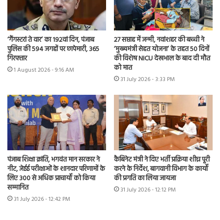
‘गैंगस्टरां ते वार’ का 192वां दिन, पंजाब
27 सप्ताह में जन्मी, नवांशहर की बच्ची ने
पुलिस की 594 जगहों पर छापेमारी, 365
‘मुख्यमंत्री सेहत योजना’ के तहत 50 दिनों
गिरफ्तार
की विशेष NICU देखभाल के बाद दी मौत
को मात
1 August 2026 - 9:16 AM
31 July 2026 - 3:33 PM
पंजाब शिक्षा क्रांति, भगवंत मान सरकार ने
कैबिनेट मंत्री ने दिए भर्ती प्रक्रिया शीघ्र पूरी
नीट, जेईई परीक्षाओं के शानदार परिणामों के
करने के निर्देश, बागवानी विभाग के कार्यों
लिए 300 से अधिक प्राचार्यों को किया
की प्रगति का लिया जायजा
सम्मानित
31 July 2026 - 12:12 PM
31 July 2026 - 12:42 PM