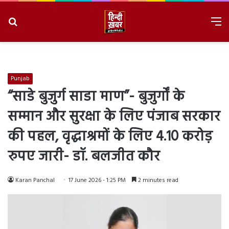
Search
M
for
8/7/2026, 10:14:35 PM
Punjab
“साडे बुजुर्ग साडा माण”- बुजुर्गों के
सम्मान और सुरक्षा के लिए पंजाब सरकार
की पहल, वृद्धाश्रमों के लिए 4.10 करोड़
रुपए जारी- डॉ. बलजीत कौर
Karan Panchal
17 June 2026 - 1:25 PM
2 minutes read