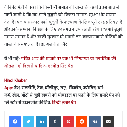
कैबिनेट मंत्री ने कहा कि किसी भी समाज की वास्तविक प्रगति इस बात से
मापी जाती है कि वह अपने बुजुर्गों को कितना सम्मान, सुरक्षा और सहारा
देता है। पंजाब सरकार अपने बुजुर्गों के कल्याण के लिए पूरी तरह प्रतिबद्ध है
और उनके सम्मान की रक्षा के लिए हर संभव कदम उठाती रहेगी। “हमारे बुजुर्ग
हमारा सम्मान हैं और उनकी मुस्कान ही हमारी जन-कल्याणकारी नीतियों की
वास्तविक सफलता है। डॉ. बलजीत कौर
ये भी पढ़ें-
पवित्र शहर की सड़कों पर एक भी लिफाफा या प्लास्टिक की
बोतल नहीं दिखनी चाहिए- हरजोत सिंह बैंस
Hindi Khabar
App:
देश, राजनीति, टेक, बॉलीवुड, राष्ट्र, बिज़नेस, ज्योतिष, धर्म-
कर्म, खेल, ऑटो से जुड़ी ख़बरों को मोबाइल पर पढ़ने के लिए हमारे ऐप को
प्ले स्टोर से डाउनलोड कीजिए.
हिन्दी ख़बर ऐप
LinkedIn
Tumblr
Pinterest
Reddit
VKontakte
Share via Email