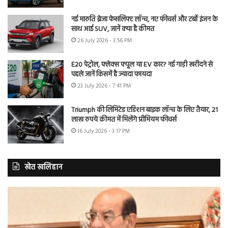
नई मारुति ब्रेजा फेसलिफ्ट लॉन्च, नए फीचर्स और टर्बो इंजन के
साथ आई SUV, जानें क्या है कीमत
26 July 2026 - 3:56 PM
E20 पेट्रोल, फ्लेक्स फ्यूल या EV कार? नई गाड़ी खरीदने से
पहले जानें किसमें है ज्यादा फायदा
23 July 2026 - 7:41 PM
Triumph की लिमिटेड एडिशन बाइक लॉन्च के लिए तैयार, 21
लाख रुपये कीमत में मिलेंगे प्रीमियम फीचर्स
16 July 2026 - 3:17 PM
खेत खलिहान