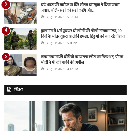
वंदे भारत की तारीफ पर घिरे सोनम वांगचुक ने दिया करारा
जवाब, बोले- सही को सही कहेंगे और…
1 August 2026 - 5:57 PM
कुलगाम में धर्म पूछकर दो लोगों की गोली मारकर हत्या, 10
दिनों के भीतर दूसरा आतंकी हमला, हिंदुओं को बना रहे निशाना
1 August 2026 - 5:11 PM
जंतर मंतर माफी वीडियो पर कंगना रनौत का रिएक्शन, पीएम
मोदी ने भी की माफी की अपील
1 August 2026 - 4:12 PM
शिक्षा