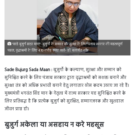
"साडे बुजुर्ग साडा माण"- बुजुर्गों के सम्मान और सुरक्षा के लिए पंजाब सरकार की महत्वपूर्ण
पहल, वृद्धाश्रमों के लिए 4.10 करोड़ रुपए जारी- डॉ. बलजीत कौर
Sade Bujurg Sada Maan :
बुजुर्गों के कल्याण, सुरक्षा और सम्मान को
सुनिश्चित करने के लिए पंजाब सरकार द्वारा वृद्धाश्रमों को सशक्त बनाने और
सुरक्षा तंत्र को अधिक प्रभावी बनाने हेतु लगातार ठोस कदम उठाए जा रहे हैं।
मुख्यमंत्री भगवंत सिंह मान के नेतृत्व में राज्य सरकार यह सुनिश्चित करने के
लिए प्रतिबद्ध है कि प्रत्येक बुजुर्ग को सुरक्षित, सम्मानजनक और खुशहाल
जीवन प्राप्त हो।
बुजुर्ग अकेला या असहाय न करे महसूस