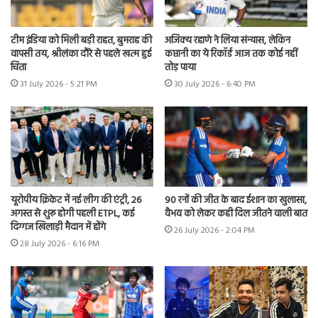
टीम इंडिया को मिली बड़ी राहत, बुमराह की
अजिंक्य रहाणे ने लिया संन्यास, लेकिन
वापसी तय, श्रीलंका दौरे से पहले खत्म हुई
कप्तानी का ये रिकॉर्ड आज तक कोई नहीं
चिंता
तोड़ पाया
31 July 2026 - 5:21 PM
30 July 2026 - 6:40 PM
यूरोपीय क्रिकेट में नई लीग की एंट्री, 26
90 रनों की जीत के बाद ईशान का खुलासा,
अगस्त से शुरू होगी पहली ETPL, कई
वैभव को लेकर कही दिल जीतने वाली बात
दिग्गज खिलाड़ी मैदान में होंगे
26 July 2026 - 2:04 PM
28 July 2026 - 6:16 PM