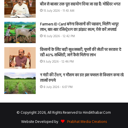
बीज से बाजार तक पूरा सहयोग दिया जा रहा है: मोहिंदर भगत
15 July 2026 - 11:43 AM
Farmers ID Card बनेगा किसानों की पहचान, मिलेंगे भरपूर
लाभ, बार-बार रजिस्ट्रेशन का झंझट खत्म, ऐसे करें अप्लाई
10 July 2026 - 12:42 PM
किसानों के लिए बड़ी खुशखबरी, फूलों की खेती पर सरकार दे
रही 40% सब्सिडी, जानें कैसे मिलेगा लाभ
9 July 2026 - 12:46 PM
न मंडी की टेंशन, न मौसम का डर! इस फसल से किसान कमा रहे
लाखों रुपये
8 July 2026 - 6:07 PM
© Copyright 2026, All Rights Reserved to HindiKhabar.Com
Website Developed by
Prabhat Media Creations