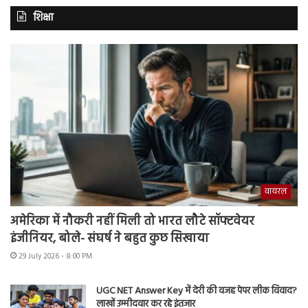
शिक्षा
वायरल
अमेरिका में नौकरी नहीं मिली तो भारत लौटे सॉफ्टवेयर
इंजीनियर, बोले- संघर्ष ने बहुत कुछ सिखाया
29 July 2026 - 8:00 PM
UGC NET Answer Key में देरी की वजह पेपर लीक विवाद?
लाखों उम्मीदवार कर रहे इंतजार