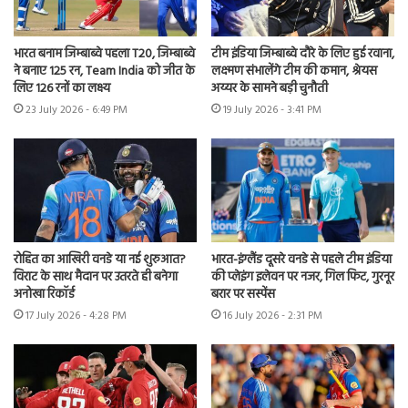
भारत बनाम जिम्बाब्वे पहला T20, जिम्बाब्वे
टीम इंडिया जिम्बाब्वे दौरे के लिए हुई रवाना,
ने बनाए 125 रन, Team India को जीत के
लक्ष्मण संभालेंगे टीम की कमान, श्रेयस
लिए 126 रनों का लक्ष्य
अय्यर के सामने बड़ी चुनौती
23 July 2026 - 6:49 PM
19 July 2026 - 3:41 PM
रोहित का आखिरी वनडे या नई शुरुआत?
भारत-इंग्लैंड दूसरे वनडे से पहले टीम इंडिया
विराट के साथ मैदान पर उतरते ही बनेगा
की प्लेइंग इलेवन पर नजर, गिल फिट, गुरनूर
अनोखा रिकॉर्ड
बरार पर सस्पेंस
17 July 2026 - 4:28 PM
16 July 2026 - 2:31 PM