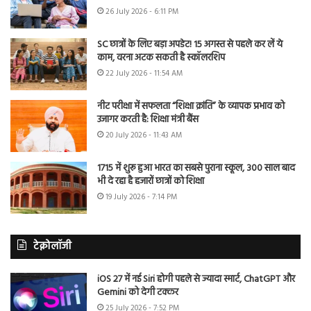
26 July 2026 - 6:11 PM
SC छात्रों के लिए बड़ा अपडेट! 15 अगस्त से पहले कर लें ये
काम, वरना अटक सकती है स्कॉलरशिप
22 July 2026 - 11:54 AM
नीट परीक्षा में सफलता “शिक्षा क्रांति” के व्यापक प्रभाव को
उजागर करती है: शिक्षा मंत्री बैंस
20 July 2026 - 11:43 AM
1715 में शुरू हुआ भारत का सबसे पुराना स्कूल, 300 साल बाद
भी दे रहा है हजारों छात्रों को शिक्षा
19 July 2026 - 7:14 PM
टेक्नोलॉजी
iOS 27 में नई Siri होगी पहले से ज्यादा स्मार्ट, ChatGPT और
Gemini को देगी टक्कर
25 July 2026 - 7:52 PM