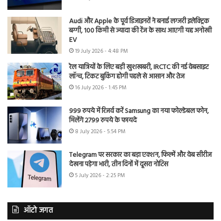
Audi और Apple के पूर्व डिजाइनरों ने बनाई लग्जरी इलेक्ट्रिक
बग्गी, 100 किमी से ज्यादा की रेंज के साथ आएगी यह अनोखी
EV
19 July 2026 - 4:48 PM
रेल यात्रियों के लिए बड़ी खुशखबरी, IRCTC की नई वेबसाइट
लॉन्च, टिकट बुकिंग होगी पहले से आसान और तेज
16 July 2026 - 1:45 PM
999 रुपये में रिजर्व करें Samsung का नया फोल्डेबल फोन,
मिलेंगे 2799 रुपये के फायदे
8 July 2026 - 5:54 PM
Telegram पर सरकार का बड़ा एक्शन, फिल्में और वेब सीरीज
देखना पड़ेगा भारी, तीन दिनों में दूसरा नोटिस
5 July 2026 - 2:25 PM
ऑटो जगत