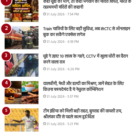
कहीं चूहों को भोग, तो कहीं भगवान को मदिरा अर्पित, भारत के
रहस्यमयी मंदिरों की कहानी
31 July 2026 - 7:54 PM
Train यात्रियों के लिए बड़ी सुविधा, अब IRCTC से ऑनलाइन
बुक कर सकेंगे एक्सेस लगेज
31 July 2026 - 6:59 PM
चूहे ने उड़ाए 10 लाख के गहने, CCTV में खुला चोरी का हैरान
करने वाला राज
31 July 2026 - 6:26 PM
दालचीनी, मेथी और हल्दी का मिश्रण, जानें सेहत के लिए
कितना फायदेमंद है ये नेचुरल कॉम्बिनेशन
31 July 2026 - 5:57 PM
टीम इंडिया को मिली बड़ी राहत, बुमराह की वापसी तय,
श्रीलंका दौरे से पहले खत्म हुई चिंता
31 July 2026 - 5:21 PM