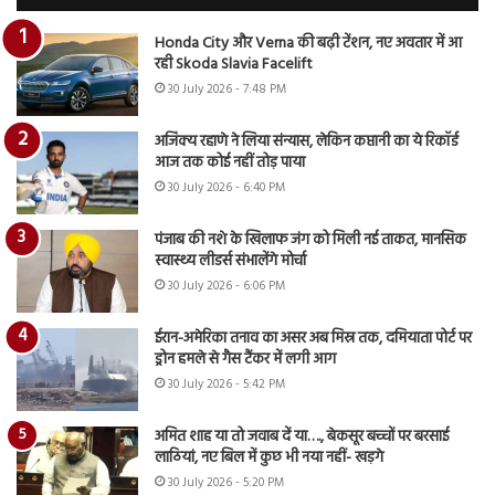
Honda City और Verna की बढ़ी टेंशन, नए अवतार में आ
रही Skoda Slavia Facelift
30 July 2026 - 7:48 PM
अजिंक्य रहाणे ने लिया संन्यास, लेकिन कप्तानी का ये रिकॉर्ड
आज तक कोई नहीं तोड़ पाया
30 July 2026 - 6:40 PM
पंजाब की नशे के खिलाफ जंग को मिली नई ताकत, मानसिक
स्वास्थ्य लीडर्स संभालेंगे मोर्चा
30 July 2026 - 6:06 PM
ईरान-अमेरिका तनाव का असर अब मिस्र तक, दमियाता पोर्ट पर
ड्रोन हमले से गैस टैंकर में लगी आग
30 July 2026 - 5:42 PM
अमित शाह या तो जवाब दें या…., बेकसूर बच्चों पर बरसाई
लाठियां, नए बिल में कुछ भी नया नहीं- खड़गे
30 July 2026 - 5:20 PM