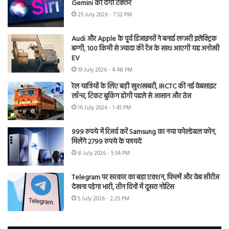
Gemini को देगी टक्कर
25 July 2026 - 7:52 PM
Audi और Apple के पूर्व डिजाइनरों ने बनाई लग्जरी इलेक्ट्रिक
बग्गी, 100 किमी से ज्यादा की रेंज के साथ आएगी यह अनोखी
EV
19 July 2026 - 4:48 PM
रेल यात्रियों के लिए बड़ी खुशखबरी, IRCTC की नई वेबसाइट
लॉन्च, टिकट बुकिंग होगी पहले से आसान और तेज
16 July 2026 - 1:45 PM
999 रुपये में रिजर्व करें Samsung का नया फोल्डेबल फोन,
मिलेंगे 2799 रुपये के फायदे
8 July 2026 - 5:54 PM
Telegram पर सरकार का बड़ा एक्शन, फिल्में और वेब सीरीज
देखना पड़ेगा भारी, तीन दिनों में दूसरा नोटिस
5 July 2026 - 2:25 PM