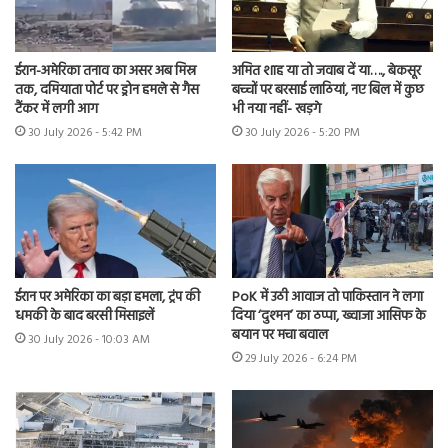
ईरान-अमेरिका तनाव का असर अब मिस्र
अमित शाह या तो जवाब दें या…., बेकसूर
तक, दमियाता पोर्ट पर ड्रोन हमले से गैस
बच्चों पर बरसाई लाठियां, नए बिल में कुछ
टैंकर में लगी आग
भी नया नहीं- खड़गे
30 July 2026 - 5:42 PM
30 July 2026 - 5:20 PM
ईरान पर अमेरिका का बड़ा हमला, ट्रंप की
PoK में उठी आवाज तो पाकिस्तान ने लगा
धमकी के बाद बरसी मिसाइलें
दिया ‘दुश्मन’ का ठप्पा, ख्वाजा आसिफ के
बयान पर मचा बवाल
30 July 2026 - 10:03 AM
29 July 2026 - 6:24 PM