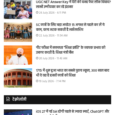
UGC NET Answer Key में देरी की वजह पेपर लीक विवाद?
लाखों उम्मीदवार कर रहे इंतजार
26 July 2026 - 6:11 PM
SC छात्रों के लिए बड़ा अपडेट! 15 अगस्त से पहले कर लें ये
काम, वरना अटक सकती है स्कॉलरशिप
22 July 2026 - 11:54 AM
नीट परीक्षा में सफलता “शिक्षा क्रांति” के व्यापक प्रभाव को
उजागर करती है: शिक्षा मंत्री बैंस
20 July 2026 - 11:43 AM
1715 में शुरू हुआ भारत का सबसे पुराना स्कूल, 300 साल बाद
भी दे रहा है हजारों छात्रों को शिक्षा
19 July 2026 - 7:14 PM
टेक्नोलॉजी
iOS 27 में नई Siri होगी पहले से ज्यादा स्मार्ट, ChatGPT और