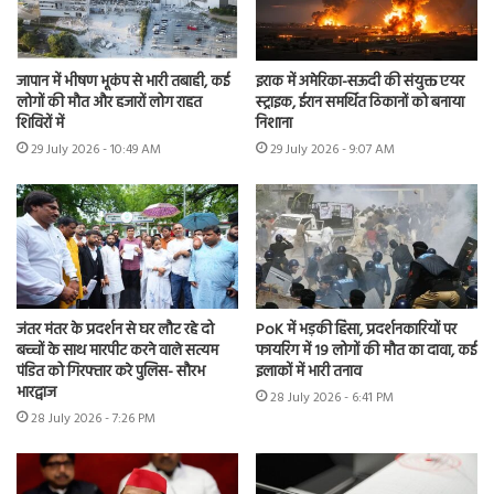
जापान में भीषण भूकंप से भारी तबाही, कई
इराक में अमेरिका-सऊदी की संयुक्त एयर
लोगों की मौत और हजारों लोग राहत
स्ट्राइक, ईरान समर्थित ठिकानों को बनाया
शिविरों में
निशाना
29 July 2026 - 10:49 AM
29 July 2026 - 9:07 AM
जंतर मंतर के प्रदर्शन से घर लौट रहे दो
PoK में भड़की हिंसा, प्रदर्शनकारियों पर
बच्चों के साथ मारपीट करने वाले सत्यम
फायरिंग में 19 लोगों की मौत का दावा, कई
पंडित को गिरफ्तार करे पुलिस- सौरभ
इलाकों में भारी तनाव
भारद्वाज
28 July 2026 - 6:41 PM
28 July 2026 - 7:26 PM