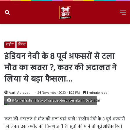
Search
M
for
8/8/2026, 6:58:02 PM
राष्ट्रीय
विदेश
इंडियन नेवी के 8 पूर्व अफसरों से टला
मौत का खतरा ?, कतर की अदालत ने
लिया ये बड़ा फैसला…
Aarti Agravat
24 November 2023 - 1:22 PM
1 minute read
8 former Indian Navy officers get death penalty in Qatar
कतर की अदालत से मौत की सजा पाने वाले भारतीय नेवी के 8 पूर्व अफसरों
को लेकर एक उम्मीद की किरण जगी है। सुत्रों की माने तो पूर्व अधिकारियों