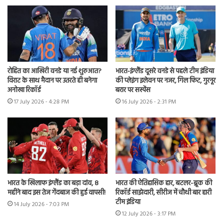
रोहित का आखिरी वनडे या नई शुरुआत?
भारत-इंग्लैंड दूसरे वनडे से पहले टीम इंडिया
विराट के साथ मैदान पर उतरते ही बनेगा
की प्लेइंग इलेवन पर नजर, गिल फिट, गुरनूर
अनोखा रिकॉर्ड
बरार पर सस्पेंस
17 July 2026 - 4:28 PM
16 July 2026 - 2:31 PM
भारत के खिलाफ इंग्लैंड का बड़ा दांव, 8
भारत की ऐतिहासिक हार, बटलर-ब्रूक की
महीने बाद इस तेज गेंदबाज की हुई वापसी!
रिकॉर्ड साझेदारी, सीरीज में चौथी बार हारी
टीम इंडिया
14 July 2026 - 7:03 PM
12 July 2026 - 3:17 PM