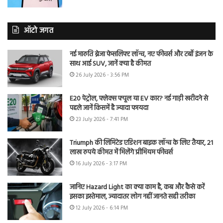
ऑटो जगत
नई मारुति ब्रेजा फेसलिफ्ट लॉन्च, नए फीचर्स और टर्बो इंजन के
साथ आई SUV, जानें क्या है कीमत
26 July 2026 - 3:56 PM
E20 पेट्रोल, फ्लेक्स फ्यूल या EV कार? नई गाड़ी खरीदने से
पहले जानें किसमें है ज्यादा फायदा
23 July 2026 - 7:41 PM
Triumph की लिमिटेड एडिशन बाइक लॉन्च के लिए तैयार, 21
लाख रुपये कीमत में मिलेंगे प्रीमियम फीचर्स
16 July 2026 - 3:17 PM
जानिए Hazard Light का क्या काम है, कब और कैसे करें
इसका इस्तेमाल, ज्यादातर लोग नहीं जानते सही तरीका
12 July 2026 - 6:14 PM