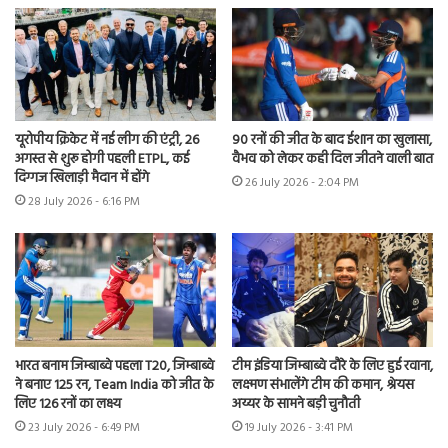
यूरोपीय क्रिकेट में नई लीग की एंट्री, 26
90 रनों की जीत के बाद ईशान का खुलासा,
अगस्त से शुरू होगी पहली ETPL, कई
वैभव को लेकर कही दिल जीतने वाली बात
दिग्गज खिलाड़ी मैदान में होंगे
26 July 2026 - 2:04 PM
28 July 2026 - 6:16 PM
भारत बनाम जिम्बाब्वे पहला T20, जिम्बाब्वे
टीम इंडिया जिम्बाब्वे दौरे के लिए हुई रवाना,
ने बनाए 125 रन, Team India को जीत के
लक्ष्मण संभालेंगे टीम की कमान, श्रेयस
लिए 126 रनों का लक्ष्य
अय्यर के सामने बड़ी चुनौती
23 July 2026 - 6:49 PM
19 July 2026 - 3:41 PM