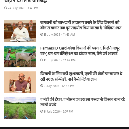
बढ़ाने के लिए प्रतिबद्ध
24 July 2026 - 1:45 PM
बागवानी को लाभकारी व्यवसाय बनाने के लिए किसानों को
बीज से बाजार तक पूरा सहयोग दिया जा रहा है: मोहिंदर भगत
15 July 2026 - 11:43 AM
Farmers ID Card बनेगा किसानों की पहचान, मिलेंगे भरपूर
लाभ, बार-बार रजिस्ट्रेशन का झंझट खत्म, ऐसे करें अप्लाई
10 July 2026 - 12:42 PM
किसानों के लिए बड़ी खुशखबरी, फूलों की खेती पर सरकार दे
रही 40% सब्सिडी, जानें कैसे मिलेगा लाभ
9 July 2026 - 12:46 PM
न मंडी की टेंशन, न मौसम का डर! इस फसल से किसान कमा रहे
लाखों रुपये
8 July 2026 - 6:07 PM