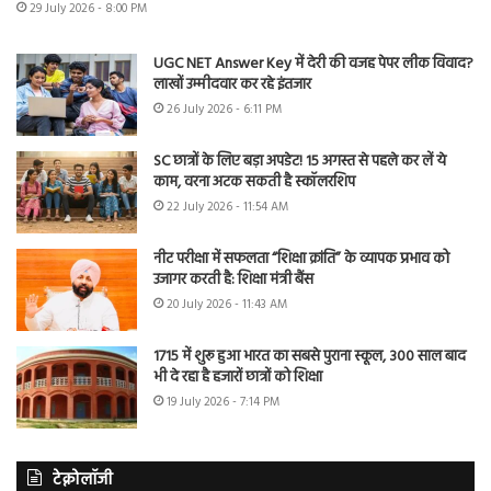
29 July 2026 - 8:00 PM
UGC NET Answer Key में देरी की वजह पेपर लीक विवाद?
लाखों उम्मीदवार कर रहे इंतजार
26 July 2026 - 6:11 PM
SC छात्रों के लिए बड़ा अपडेट! 15 अगस्त से पहले कर लें ये
काम, वरना अटक सकती है स्कॉलरशिप
22 July 2026 - 11:54 AM
नीट परीक्षा में सफलता “शिक्षा क्रांति” के व्यापक प्रभाव को
उजागर करती है: शिक्षा मंत्री बैंस
20 July 2026 - 11:43 AM
1715 में शुरू हुआ भारत का सबसे पुराना स्कूल, 300 साल बाद
भी दे रहा है हजारों छात्रों को शिक्षा
19 July 2026 - 7:14 PM
टेक्नोलॉजी