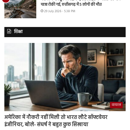
यात्रा रोकी गई, छत्तीसगढ़ में 5 लोगों की मौत
29 July 2026 - 5:38 PM
शिक्षा
वायरल
अमेरिका में नौकरी नहीं मिली तो भारत लौटे सॉफ्टवेयर
इंजीनियर, बोले- संघर्ष ने बहुत कुछ सिखाया