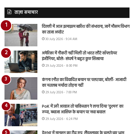
ताज़ा समाचार
दिल्ली में आज झमाझम बारिश की संभावना, जानें मौसम विभाग
का ताजा अपडेट
30 July 2026 - 9:34 AM
अमेरिका में नौकरी नहीं मिली तो भारत लौटे सॉफ्टवेयर
इंजीनियर, बोले- संघर्ष ने बहुत कुछ सिखाया
29 July 2026 - 8:00 PM
कंगना रनौत का विवादित बयान पर पलटवार, बोलीं- आजादी
का मतलब मर्यादा तोड़ना नहीं
29 July 2026 - 7:00 PM
PoK में उठी आवाज तो पाकिस्तान ने लगा दिया ‘दुश्मन’ का
ठप्पा, ख्वाजा आसिफ के बयान पर मचा बवाल
29 July 2026 - 6:24 PM
देशभर में मानसून का रौद्र रुप, लैंडस्लाइड के चलते चार धाम