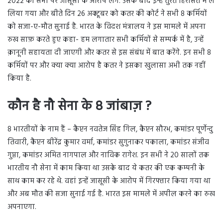
2022 को सभी पर जासूसी के आरोप लगे. उसके बाद इन्हें तुरंत हिरासत में ले
लिया गया और बीते दिन 26 अक्टूबर को कतर की कोर्ट ने सभी 8 कर्मियों
को सजा-ए-मौत सुनाई है. भारत के विदश मंत्रालय ने इस मामले में अपना
रुख साफ़ करते हुए कहा- हम लगातार सभी कर्मियों से सम्पर्क में है, उन्हें
क़ानूनी सहायता दी जाएगी और कतर से इस संबंध में बात करेंगे. इन सभी 8
कर्मियों पर और क्या क्या आरोप है कतर ने इसका खुलासा अभी तक नहीं
किया है.
कौन है नौ सेना के 8 जांबाज़ ?
8 भारतीयों के नाम हैं – कैप्टन नवतेज सिंह गिल, कैप्टन सौरभ, कमांडर पूर्णेन्दु
तिवारी, कैप्टन बीरेंद्र कुमार वर्मा, कमांडर सुगुनाकर पकाला, कमांडर संजीव
गुप्ता, कमांडर अमित नागपाल और नाविक रागेश. इन सभी ने 20 सालों तक
भारतीय नौ सेना में काम किया था उसके बाद ये कतर की एक कम्पनी के
साथ काम कर रहे थे. वहां इन्हें जासूसी के आरोप में गिरफ्तार किया गया था
और अब मौत की सजा सुनाई गई है. भारत इस मामले में अपील करने का रुख
अपनाएगा.