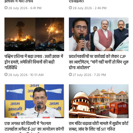
इलाकों में भारी तनाव
एडवाइजरी
28 July 2026 - 6:41 PM
28 July 2026 - 2:46 PM
पश्चिम एशिया में बढ़ा तनाव : उत्तरी इराक में
प्रदर्शनकारियों पर कार्रवाई को लेकर CJP
ड्रोन हमले, अमेरिकी विमानों की बढ़ी
का अल्टीमेटम, “मांगें नहीं मानीं तो फिर शुरू
गतिविधि
होगा आंदोलन”
28 July 2026 - 10:51 AM
27 July 2026 - 7:20 PM
एक अगस्त को दिल्ली में ‘नेशनल
राम मंदिर चढ़ावा चोरी मामले में सुप्रीम कोर्ट
टाउनहॉल अगेंस्ट ई-20’ का आयोजन करेगी
सख्त, जांच के लिए नई SIT गठित