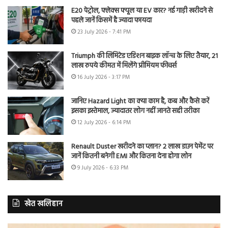
E20 पेट्रोल, फ्लेक्स फ्यूल या EV कार? नई गाड़ी खरीदने से
पहले जानें किसमें है ज्यादा फायदा
23 July 2026 - 7:41 PM
Triumph की लिमिटेड एडिशन बाइक लॉन्च के लिए तैयार, 21
लाख रुपये कीमत में मिलेंगे प्रीमियम फीचर्स
16 July 2026 - 3:17 PM
जानिए Hazard Light का क्या काम है, कब और कैसे करें
इसका इस्तेमाल, ज्यादातर लोग नहीं जानते सही तरीका
12 July 2026 - 6:14 PM
Renault Duster खरीदने का प्लान? 2 लाख डाउन पेमेंट पर
जानें कितनी बनेगी EMI और कितना देना होगा लोन
9 July 2026 - 6:33 PM
खेत खलिहान