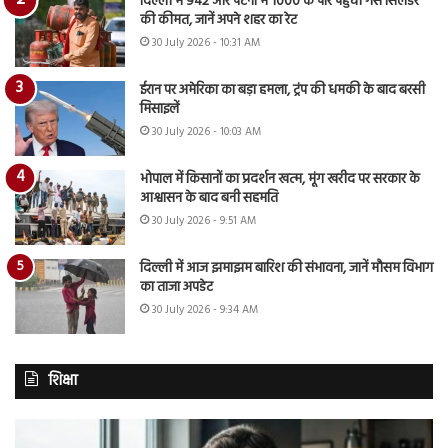
दिल्ली में 942 और पटना में 1000 के पार पहुंची गैस सिलेंडर
की कीमत, जानें अपने शहर का रेट
30 July 2026 - 10:31 AM
ईरान पर अमेरिका का बड़ा हमला, ट्रंप की धमकी के बाद बरसी
मिसाइलें
30 July 2026 - 10:03 AM
भोपाल में किसानों का प्रदर्शन खत्म, मूंग खरीद पर सरकार के
आश्वासन के बाद बनी सहमति
30 July 2026 - 9:51 AM
दिल्ली में आज झमाझम बारिश की संभावना, जानें मौसम विभाग
का ताजा अपडेट
30 July 2026 - 9:34 AM
शिक्षा