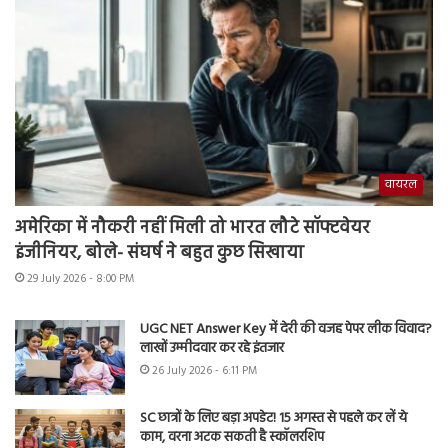
वायरल
अमेरिका में नौकरी नहीं मिली तो भारत लौटे सॉफ्टवेयर
इंजीनियर, बोले- संघर्ष ने बहुत कुछ सिखाया
29 July 2026 - 8:00 PM
UGC NET Answer Key में देरी की वजह पेपर लीक विवाद?
लाखों उम्मीदवार कर रहे इंतजार
26 July 2026 - 6:11 PM
SC छात्रों के लिए बड़ा अपडेट! 15 अगस्त से पहले कर लें ये
काम, वरना अटक सकती है स्कॉलरशिप