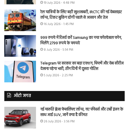
19 July 2026 - 4:48 PM
रेल यात्रियों के लिए बड़ी खुशखबरी, IRCTC की नई वेबसाइट
लॉन्च, टिकट बुकिंग होगी पहले से आसान और तेज
16 July 2026 - 1:45 PM
999 रुपये में रिजर्व करें Samsung का नया फोल्डेबल फोन,
मिलेंगे 2799 रुपये के फायदे
8 July 2026 - 5:54 PM
Telegram पर सरकार का बड़ा एक्शन, फिल्में और वेब सीरीज
देखना पड़ेगा भारी, तीन दिनों में दूसरा नोटिस
5 July 2026 - 2:25 PM
ऑटो जगत
नई मारुति ब्रेजा फेसलिफ्ट लॉन्च, नए फीचर्स और टर्बो इंजन के
साथ आई SUV, जानें क्या है कीमत
26 July 2026 - 3:56 PM