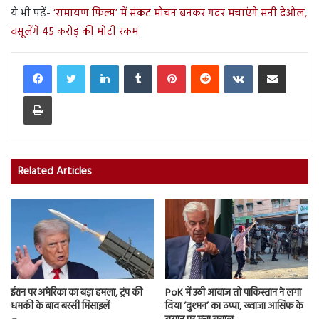
ये भी पढ़ें-
‘रामायण फिल्म’ में संकट मोचन बनकर गदर मचाएंगे सनी देओल,
वसूलेंगे 45 करोड़ की मोटी रकम
LinkedIn
Tumblr
Pinterest
Reddit
VKontakte
Share via Email
Print
Related Articles
ईरान पर अमेरिका का बड़ा हमला, ट्रंप की
PoK में उठी आवाज तो पाकिस्तान ने लगा
धमकी के बाद बरसी मिसाइलें
दिया ‘दुश्मन’ का ठप्पा, ख्वाजा आसिफ के