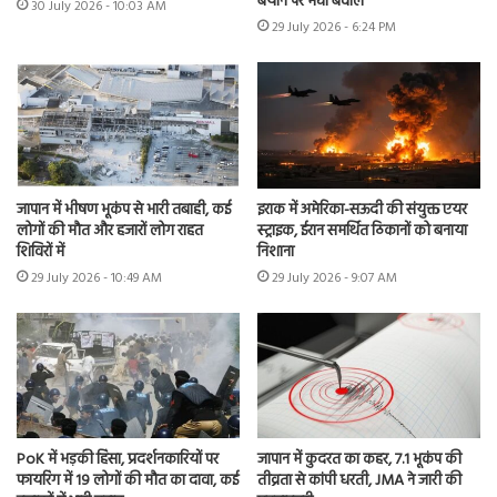
बयान पर मचा बवाल
30 July 2026 - 10:03 AM
29 July 2026 - 6:24 PM
जापान में भीषण भूकंप से भारी तबाही, कई
इराक में अमेरिका-सऊदी की संयुक्त एयर
लोगों की मौत और हजारों लोग राहत
स्ट्राइक, ईरान समर्थित ठिकानों को बनाया
शिविरों में
निशाना
29 July 2026 - 10:49 AM
29 July 2026 - 9:07 AM
PoK में भड़की हिंसा, प्रदर्शनकारियों पर
जापान में कुदरत का कहर, 7.1 भूकंप की
फायरिंग में 19 लोगों की मौत का दावा, कई
तीव्रता से कांपी धरती, JMA ने जारी की