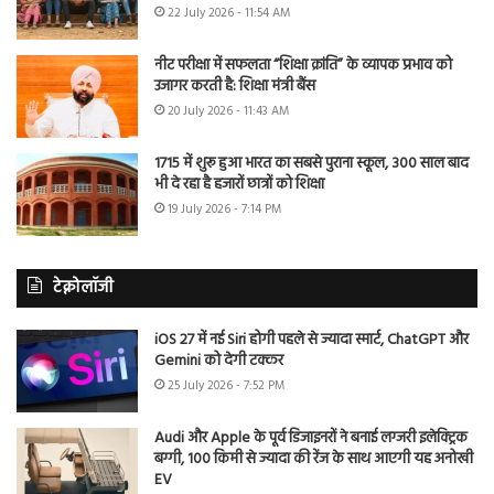
22 July 2026 - 11:54 AM
नीट परीक्षा में सफलता “शिक्षा क्रांति” के व्यापक प्रभाव को
उजागर करती है: शिक्षा मंत्री बैंस
20 July 2026 - 11:43 AM
1715 में शुरू हुआ भारत का सबसे पुराना स्कूल, 300 साल बाद
भी दे रहा है हजारों छात्रों को शिक्षा
19 July 2026 - 7:14 PM
टेक्नोलॉजी
iOS 27 में नई Siri होगी पहले से ज्यादा स्मार्ट, ChatGPT और
Gemini को देगी टक्कर
25 July 2026 - 7:52 PM
Audi और Apple के पूर्व डिजाइनरों ने बनाई लग्जरी इलेक्ट्रिक
बग्गी, 100 किमी से ज्यादा की रेंज के साथ आएगी यह अनोखी
EV