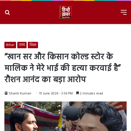
Search
M
for
8/9/2026, 4:32:34 AM
Bihar
राज्य
शिक्षा
“खान सर और किसान कोल्ड स्टोर के
मालिक ने मेरे भाई की हत्या करवाई है”
रौशन आनंद का बड़ा आरोप
Shanti Kumari
15 June 2026 - 3:56 PM
2 minutes read