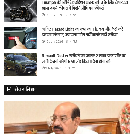
Triumph की लिमिटेड एडिशन बाइक लॉन्च के लिए तैयार, 21
लाख रुपये कीमत में मिलेंगे प्रीमियम फीचर्स
16 July 2026 - 3:17 PM
जानिए Hazard Light का क्या काम है, कब और कैसे करें
इसका इस्तेमाल, ज्यादातर लोग नहीं जानते सही तरीका
12 July 2026 - 6:14 PM
Renault Duster खरीदने का प्लान? 2 लाख डाउन पेमेंट पर
जानें कितनी बनेगी EMI और कितना देना होगा लोन
9 July 2026 - 6:33 PM
खेत खलिहान