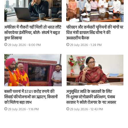
अमेरिका में नौकरी नहीं मिली तो भारत लौटे
परिवहन और कर्मचारी यूनियनों की मांगों पर
सॉफ्टवेयर इंजीनियर, बोले- संघर्ष ने बहुत
वित्त मंत्री हरपाल सिंह चीमा ने की
कुछ सिखाया
उच्चस्तरीय बैठक
29 July 2026 - 8:00 PM
29 July 2026 - 1:28 PM
बस्सी पठानां में 57.01 करोड़ रुपये की
अनुसूचित जाति के स्नातकों के लिए
सिंचाई परियोजनाओं का उद्घाटन, किसानों
निःशुल्क स्टेनोग्राफी प्रशिक्षण, पंजाब
को मिलेगा बड़ा लाभ
सरकार ने खोले रोजगार के नए अवसर
29 July 2026 - 1:16 PM
29 July 2026 - 12:43 PM