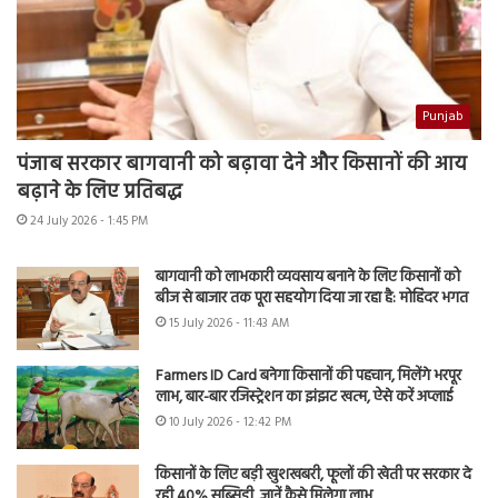
Punjab
पंजाब सरकार बागवानी को बढ़ावा देने और किसानों की आय
बढ़ाने के लिए प्रतिबद्ध
24 July 2026 - 1:45 PM
बागवानी को लाभकारी व्यवसाय बनाने के लिए किसानों को
बीज से बाजार तक पूरा सहयोग दिया जा रहा है: मोहिंदर भगत
15 July 2026 - 11:43 AM
Farmers ID Card बनेगा किसानों की पहचान, मिलेंगे भरपूर
लाभ, बार-बार रजिस्ट्रेशन का झंझट खत्म, ऐसे करें अप्लाई
10 July 2026 - 12:42 PM
किसानों के लिए बड़ी खुशखबरी, फूलों की खेती पर सरकार दे
रही 40% सब्सिडी, जानें कैसे मिलेगा लाभ