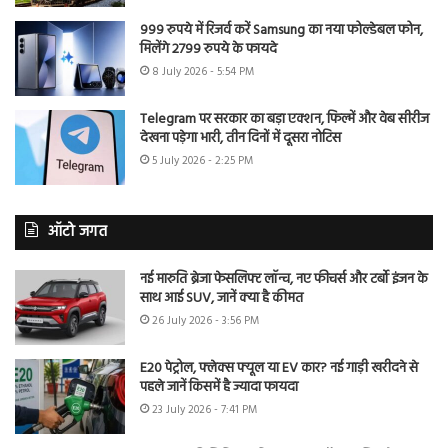
999 रुपये में रिजर्व करें Samsung का नया फोल्डेबल फोन,
मिलेंगे 2799 रुपये के फायदे
8 July 2026 - 5:54 PM
Telegram पर सरकार का बड़ा एक्शन, फिल्में और वेब सीरीज
देखना पड़ेगा भारी, तीन दिनों में दूसरा नोटिस
5 July 2026 - 2:25 PM
ऑटो जगत
नई मारुति ब्रेजा फेसलिफ्ट लॉन्च, नए फीचर्स और टर्बो इंजन के
साथ आई SUV, जानें क्या है कीमत
26 July 2026 - 3:56 PM
E20 पेट्रोल, फ्लेक्स फ्यूल या EV कार? नई गाड़ी खरीदने से
पहले जानें किसमें है ज्यादा फायदा
23 July 2026 - 7:41 PM