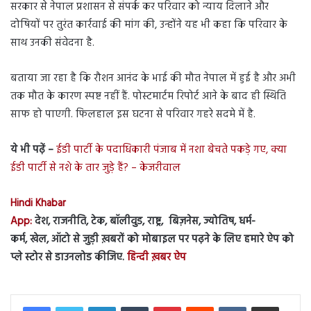
सरकार से नेपाल प्रशासन से संपर्क कर परिवार को न्याय दिलाने और
दोषियों पर तुरंत कार्रवाई की मांग की, उन्होंने यह भी कहा कि परिवार के
साथ उनकी संवेदना है.
बताया जा रहा है कि रौशन आनंद के भाई की मौत नेपाल में हुई है और अभी
तक मौत के कारण स्पष्ट नहीं हैं. पोस्टमार्टम रिपोर्ट आने के बाद ही स्थिति
साफ हो पाएगी. फिलहाल इस घटना से परिवार गहरे सदमे में है.
ये भी पढ़ें –
ईडी पार्टी के पदाधिकारी पंजाब में नशा बेचते पकड़े गए, क्या
ईडी पार्टी से नशे के तार जुड़े हैं? – केजरीवाल
Hindi Khabar
App:
देश, राजनीति, टेक, बॉलीवुड, राष्ट्र, बिज़नेस, ज्योतिष, धर्म-
कर्म, खेल, ऑटो से जुड़ी ख़बरों को मोबाइल पर पढ़ने के लिए हमारे ऐप को
प्ले स्टोर से डाउनलोड कीजिए.
हिन्दी ख़बर ऐप
LinkedIn
Tumblr
Pinterest
Reddit
VKontakte
Share via Email