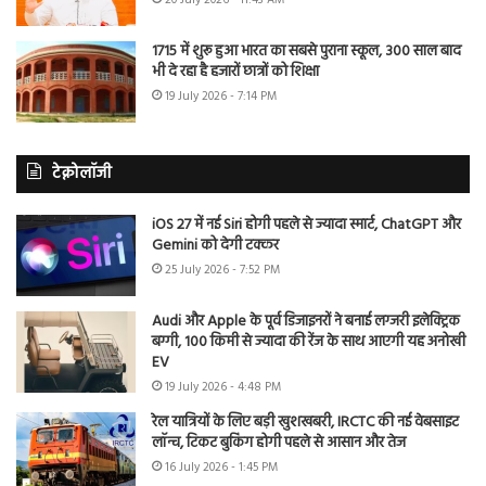
1715 में शुरू हुआ भारत का सबसे पुराना स्कूल, 300 साल बाद
भी दे रहा है हजारों छात्रों को शिक्षा
19 July 2026 - 7:14 PM
टेक्नोलॉजी
iOS 27 में नई Siri होगी पहले से ज्यादा स्मार्ट, ChatGPT और
Gemini को देगी टक्कर
25 July 2026 - 7:52 PM
Audi और Apple के पूर्व डिजाइनरों ने बनाई लग्जरी इलेक्ट्रिक
बग्गी, 100 किमी से ज्यादा की रेंज के साथ आएगी यह अनोखी
EV
19 July 2026 - 4:48 PM
रेल यात्रियों के लिए बड़ी खुशखबरी, IRCTC की नई वेबसाइट
लॉन्च, टिकट बुकिंग होगी पहले से आसान और तेज
16 July 2026 - 1:45 PM