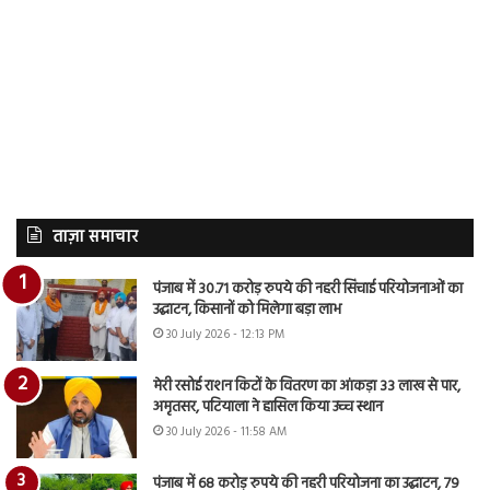
ताज़ा समाचार
पंजाब में 30.71 करोड़ रुपये की नहरी सिंचाई परियोजनाओं का
उद्घाटन, किसानों को मिलेगा बड़ा लाभ
30 July 2026 - 12:13 PM
मेरी रसोई राशन किटों के वितरण का आंकड़ा 33 लाख से पार,
अमृतसर, पटियाला ने हासिल किया उच्च स्थान
30 July 2026 - 11:58 AM
पंजाब में 68 करोड़ रुपये की नहरी परियोजना का उद्घाटन, 79