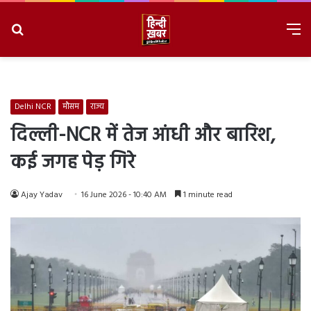
Search
M
for
8/7/2026, 6:52:13 AM
Delhi NCR
मौसम
राज्य
दिल्ली-NCR में तेज आंधी और बारिश,
कई जगह पेड़ गिरे
Ajay Yadav
16 June 2026 - 10:40 AM
1 minute read