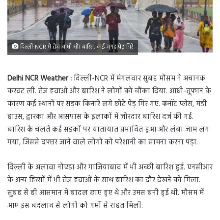
दिल्ली-NCR में तेज आंधी और बारिश, कई जगह पेड़ गिरे
Delhi NCR Weather :
दिल्ली-NCR में मंगलवार सुबह मौसम ने अचानक
करवट ली. तेज हवाओं और बारिश ने लोगों को चौंका दिया. आंधी-तूफान के
कारण कई स्थानों पर सड़क किनारे लगे छोटे पेड़ गिर गए. कनॉट प्लेस, मंडी
हाउस, द्वारका और आसपास के इलाकों में जोरदार बारिश दर्ज की गई.
बारिश के चलते कई सड़कों पर यातायात प्रभावित हुआ और लंबा जाम लग
गया, जिससे दफ्तर जाने वाले लोगों को परेशानी का सामना करना पड़ा.
दिल्ली के अलावा नोएडा और गाजियाबाद में भी अच्छी बारिश हुई. एनसीआर
के अन्य हिस्सों में भी तेज हवाओं के साथ बारिश का दौर देखने को मिला.
सुबह से ही आसमान में बादल छाए हुए थे और उमस बनी हुई थी. मौसम में
आए इस बदलाव से लोगों को गर्मी से राहत मिली.