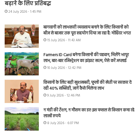
बढ़ाने के लिए प्रतिबद्ध
24 July 2026 - 1:45 PM
बागवानी को लाभकारी व्यवसाय बनाने के लिए किसानों को
बीज से बाजार तक पूरा सहयोग दिया जा रहा है: मोहिंदर भगत
15 July 2026 - 11:43 AM
Farmers ID Card बनेगा किसानों की पहचान, मिलेंगे भरपूर
लाभ, बार-बार रजिस्ट्रेशन का झंझट खत्म, ऐसे करें अप्लाई
10 July 2026 - 12:42 PM
किसानों के लिए बड़ी खुशखबरी, फूलों की खेती पर सरकार दे
रही 40% सब्सिडी, जानें कैसे मिलेगा लाभ
9 July 2026 - 12:46 PM
न मंडी की टेंशन, न मौसम का डर! इस फसल से किसान कमा रहे
लाखों रुपये
8 July 2026 - 6:07 PM