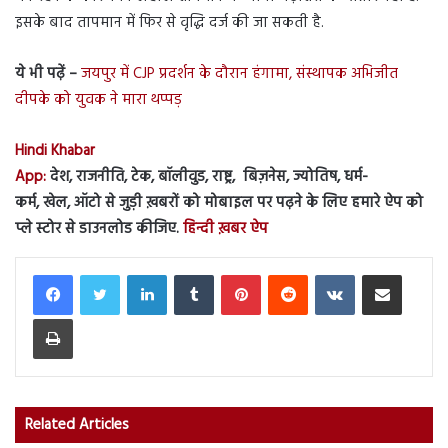
इसके बाद तापमान में फिर से वृद्धि दर्ज की जा सकती है.
ये भी पढ़ें –
जयपुर में CJP प्रदर्शन के दौरान हंगामा, संस्थापक अभिजीत
दीपके को युवक ने मारा थप्पड़
Hindi Khabar
App:
देश, राजनीति, टेक, बॉलीवुड, राष्ट्र, बिज़नेस, ज्योतिष, धर्म-
कर्म, खेल, ऑटो से जुड़ी ख़बरों को मोबाइल पर पढ़ने के लिए हमारे ऐप को
प्ले स्टोर से डाउनलोड कीजिए.
हिन्दी ख़बर ऐप
LinkedIn
Tumblr
Pinterest
Reddit
VKontakte
Share via Email
Print
Related Articles