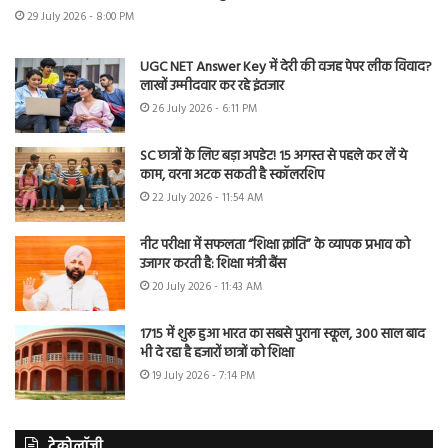
29 July 2026 - 8:00 PM
UGC NET Answer Key में देरी की वजह पेपर लीक विवाद?
लाखों उम्मीदवार कर रहे इंतजार
26 July 2026 - 6:11 PM
SC छात्रों के लिए बड़ा अपडेट! 15 अगस्त से पहले कर लें ये
काम, वरना अटक सकती है स्कॉलरशिप
22 July 2026 - 11:54 AM
नीट परीक्षा में सफलता “शिक्षा क्रांति” के व्यापक प्रभाव को
उजागर करती है: शिक्षा मंत्री बैंस
20 July 2026 - 11:43 AM
1715 में शुरू हुआ भारत का सबसे पुराना स्कूल, 300 साल बाद
भी दे रहा है हजारों छात्रों को शिक्षा
19 July 2026 - 7:14 PM
टेक्नोलॉजी