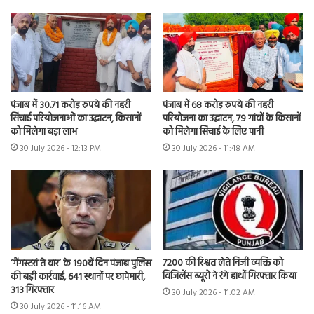
पंजाब में 30.71 करोड़ रुपये की नहरी
पंजाब में 68 करोड़ रुपये की नहरी
सिंचाई परियोजनाओं का उद्घाटन, किसानों
परियोजना का उद्घाटन, 79 गांवों के किसानों
को मिलेगा बड़ा लाभ
को मिलेगा सिंचाई के लिए पानी
30 July 2026 - 12:13 PM
30 July 2026 - 11:48 AM
7200 की रिश्वत लेते निजी व्यक्ति को
‘गैंगस्टरां ते वार’ के 190वें दिन पंजाब पुलिस
विजिलेंस ब्यूरो ने रंगे हाथों गिरफ्तार किया
की बड़ी कार्रवाई, 641 स्थानों पर छापेमारी,
313 गिरफ्तार
30 July 2026 - 11:02 AM
30 July 2026 - 11:16 AM