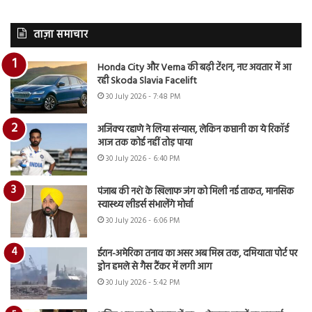
ताज़ा समाचार
Honda City और Verna की बढ़ी टेंशन, नए अवतार में आ
रही Skoda Slavia Facelift
30 July 2026 - 7:48 PM
अजिंक्य रहाणे ने लिया संन्यास, लेकिन कप्तानी का ये रिकॉर्ड
आज तक कोई नहीं तोड़ पाया
30 July 2026 - 6:40 PM
पंजाब की नशे के खिलाफ जंग को मिली नई ताकत, मानसिक
स्वास्थ्य लीडर्स संभालेंगे मोर्चा
30 July 2026 - 6:06 PM
ईरान-अमेरिका तनाव का असर अब मिस्र तक, दमियाता पोर्ट पर
ड्रोन हमले से गैस टैंकर में लगी आग
30 July 2026 - 5:42 PM