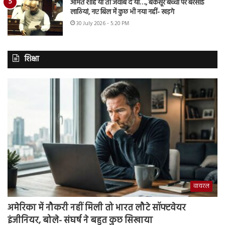
अमित शाह या तो जवाब दें या…., बेकसूर बच्चों पर बरसाई
लाठियां, नए बिल में कुछ भी नया नहीं- खड़गे
30 July 2026 - 5:20 PM
शिक्षा
वायरल
अमेरिका में नौकरी नहीं मिली तो भारत लौटे सॉफ्टवेयर
इंजीनियर, बोले- संघर्ष ने बहुत कुछ सिखाया