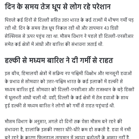
दिन के समय तेज धूप से लोग रहे परेशान
पिछले कई दिनों से दिल्ली सहित उत्तर भारत के कई राज्यों में भीषण गर्मी पड़
रही थी. दिन के समय तेज धूप निकल रही थी और तापमान 43 डिग्री
सेल्सियस से ऊपर पहुंच रहा था. मौसम विभाग ने पहले ही दिल्ली-एनसीआर
समेत कई क्षेत्रों में आंधी और बारिश की संभावना जताई थी.
हल्की से मध्यम बारिश ने दी गर्मी से राहत
इस बीच, हिमालयी क्षेत्रों में सक्रिय नए पश्चिमी विक्षोभ और मानसूनी हवाओं
के प्रभाव से सोमवार को उत्तर-पश्चिम भारत के कई इलाकों में हल्की से
मध्यम बारिश हुई. सोमवार को दिल्ली-एनसीआर और राजस्थान के बड़े हिस्सों
में धूलभरी आंधी चली थी. वहीं, दिल्ली के कई क्षेत्रों में तेज हवाओं के साथ
हुई हल्की से मध्यम बारिश ने लोगों को गर्मी से राहत पहुंचाई थी.
मौसम विभाग के अनुसार, अगले दो दिनों तक ऐसा मौसम बने रहने की
संभावना है, हालांकि इसकी रफ्तार धीरे-धीरे कम हो सकती है. हवा में नमी
बने रहने के कारण फिलहाल तापमान में ज्यादा बढ़ोतरी के आसार नहीं हैं.