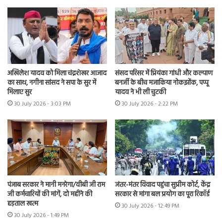
अखिलेश यादव को मिला चंद्रशेखर आजाद
संसद परिसर में प्रियंका गांधी और कल्याण
का साथ, नगीना सांसद ने सपा के सुर में
बनर्जी के बीच मजाकिया नोकझोंक, पप्पू
मिलाए सुर
यादव ने भी ली चुटकी
30 July 2026 - 3:03 PM
30 July 2026 - 2:22 PM
पंजाब सरकार ने मानी मनरेगा/वीबी जी राम
जंतर-मंतर विवाद पहुंचा सुप्रीम कोर्ट, केंद्र
जी कर्मचारियों की मांगें, दो महीने की
सरकार से मांगा बल प्रयोग का पूरा रिकॉर्ड
हड़ताल खत्म
30 July 2026 - 12:49 PM
30 July 2026 - 1:49 PM